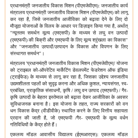
प्रधानमंत्री जनजातीय विकास मिशन (पीएमजेवीएम): जनजातीय कार्य
मंत्रालय प्रधानमंत्री जनजातीय विकास मिशन (पीएमजेवीएम) को लागू
कर रहा है, जिसे जनजातीय आजीविका को बढ़ावा देने के लिए दो
मौजूदा योजनाओं के विलय के आधार पर डिज़ाइन किया गया है, अर्थात्
"न्यूनतम समर्थन मूल्य (एमएसपी) के माध्यम से लघु वन उत्पादों
(एमएफपी) की बिक्री और
एमएफपी
के लिए मूल्य श्रृंखला का विकास"
और "जनजातीय उत्पादों/उत्पादन के विकास और विपणन के लिए
संस्थागत समर्थन"।
मंत्रालय 'प्रधानमंत्री जनजातीय विकास मिशन (पीएमजेवीएम)' योजना
को ट्राइबल को-ऑपरेटिव मार्केटिंग डेवलपमेंट फेडरेशन ऑफ इंडिया
(ट्राईफेड) के माध्यम से लागू कर रहा है, जिसका उद्देश्य जनजातीय
उद्यमशीलता पहलों को सुदृढ़ करना और अधिक कुशल, न्यायसंगत, स्व-
प्रबंधित, प्राकृतिक संसाधनों, कृषि / लघु वन उत्पाद (एमएफपी) / गैर-
कृषि उत्पादों के बेहतर इस्तेमाल को बढ़ावा देकर आजीविका के अवसर
सुविधाजनक बनाना है। इस योजना के तहत, राज्य सरकारों को वन
धन विकास केंद्र (वीडीवीके) स्थापित करने के लिए वित्तीय सहायता
प्रदान की जाती है, जो
एमएफपी /गैर-
एमएफपी
के मूल्य वर्धन
गतिविधियों के केंद्र होते हैं।
एकलव्य मॉडल आवासीय विद्यालय (ईएमआरएस): एकलव्य मॉडल