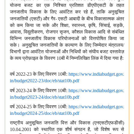
योजना बजट का एक निश्चित प्रतिशत डीएपीएसटी के तहत
जनजातीय विकास के लिए आवंटित कर रहे हैं, ताकि अनुसूचित
जनजातियों (एसटी) और गैर-
एसटी
आबादी के बीच विकासात्मक अंतर
को कम किया जा सके और शिक्षा, स्वास्थ्य, कृषि, सिंचाई, सड़कें,
आवास, विद्युतीकरण, रोजगार सृजन, कौशल विकास आदि से संबंधित
विभिन्न जनजातीय विकास परियोजनाओं को वित्तपोषित किया जा
सके। अनुसूचित जनजातियों के कल्याण के लिए जिम्मेदार मंत्रालय/
विभागों द्वारा आवंटित योजनाओं और निधियों को संघीय बजट दस्तावेज़
के व्यय प्रोफ़ाइल के विवरण 10बी में निम्नलिखित लिंक में दिया गया है:
वर्ष 2022-23 के लिए विवरण 10बी:
https://www.indiabudget.gov.
in/budget2022-23/doc/eb/stat10b.pdf
वर्ष 2023-24 के लिए विवरण 10बी:
https://www.indiabudget.gov.
in/budget2023-24/doc/eb/stat10b.pdf
वर्ष 2024-25 के लिए विवरण 10बी:
https://www.indiabudget.gov.
in/budget2024-25/doc/eb/stat10b.pdf
राष्ट्रीय अनुसूचित जनजाति वित्त और विकास (एनएसटीएफडीसी)
10.04.2001 को स्थापित एक शीर्ष संगठन है, जो विशेष रूप से