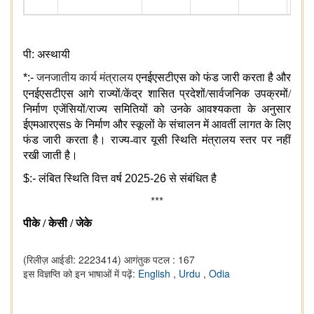
पी
:
अस्थायी
*:-
जनजातीय कार्य मंत्रालय
एनईएसटीएस
को फंड जारी करता है और
एनईएसटीएस
आगे राज्यों/केंद्र शासित प्रदेशों/सार्वजनिक उपक्रमों/
निर्माण एजेंसियों/राज्य समितियों को उनके आवश्यकता के अनुसार
ईएमआरएस
s
के निर्माण और स्कूलों के संचालन में आवर्ती लागत के लिए
फंड जारी करता है। राज्य-वार यूसी स्थिति मंत्रालय स्तर पर नहीं
रखी जाती है।
$:-
लंबित स्थिति वित्त वर्ष
2025-26
से संबंधित है
***
पीके / केसी / जेके
(रिलीज़ आईडी: 2223414)
आगंतुक पटल : 167
इस विज्ञप्ति को इन भाषाओं में पढ़ें:
English
,
Urdu
,
Odia