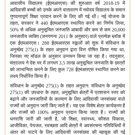
आवासीय विद्यालय (ईएमआरएस) की शुरुआत वर्ष 2018-19 में
आदिवासी बच्चों को उनके अपने वातावरण में नवोदय विद्यालय के समान
गुणवत्तापूर्ण शिक्षा प्रदान करने के लिए की गई थी। नई योजना के
तहत, सरकार ने 440 ईएमआरएस स्थापित करने का निर्णय लिया,
50% से अधिक अनुसूचित जनजाति आबादी और कम से कम 20,000
जनजातीय व्यक्ति (जनगणना 2011 के अनुसार) वाले प्रत्येक ब्लॉक में
एक ईएमआरएस। 288 ईएमआरएस स्कूलों को शुरू में संविधान के
अनुच्छेद 275(1) के तहत अनुदान द्वारा वित्त पोषित किया गया था,
जिनका नए मॉडल के अनुसार उन्नयन किया जा रहा है। तदनुसार,
मंत्रालय ने देश भर में लगभग 3.5 लाख अनुसूचित जनजाति के छात्रों
को लाभान्वित करने के लिए कुल 728 ईएमआरएस स्थापित करने का
लक्ष्य निर्धारित किया है।
संविधान के अनुच्छेद 275(1) के तहत अनुदान: संविधान के अनुच्छेद
275(1) की उपधारा के तहत, अनुसूचित क्षेत्रों में प्रशासन स्तर को
बढ़ाने और जनजातियों के कल्याण के लिए आदिवासी जनसंख्या वाले
राज्यों को अनुदान जारी किए जाते हैं। यह एक विशेष क्षेत्र कार्यक्रम है
और राज्यों को 100% अनुदान प्रदान किया जाता है। राज्यों को
धनराशि जारी की जाती है, जो शिक्षा, स्वास्थ्य, कौशल विकास,
आजीविका, पेयजल, स्वच्छता आदि क्षेत्रों में अवसंरचना गतिविधियों में
अंतर को पाटने के लिए आदिवासी जनसंख्या की महसूस की गई