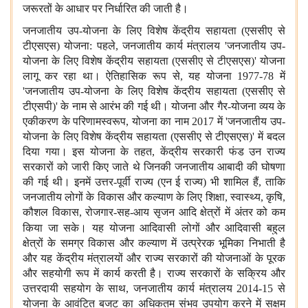
जरूरतों के आधार पर निर्धारित की जाती है।
जनजातीय उप-योजना के लिए विशेष केंद्रीय सहायता (एससीए से
टीएसएस) योजना: पहले, जनजातीय कार्य मंत्रालय 'जनजातीय उप-
योजना के लिए विशेष केंद्रीय सहायता (एससीए से टीएसएस)' योजना
लागू कर रहा था। ऐतिहासिक रूप से, यह योजना 1977-78 में
'जनजातीय उप-योजना के लिए विशेष केंद्रीय सहायता (एससीए से
टीएसपी)' के नाम से आरंभ की गई थी। योजना और गैर-योजना व्यय के
एकीकरण के परिणामस्वरूप, योजना का नाम 2017 में 'जनजातीय उप-
योजना के लिए विशेष केंद्रीय सहायता (एससीए से टीएसएस)' में बदल
दिया गया। इस योजना के तहत, केंद्रीय सरकारी फंड उन राज्य
सरकारों को जारी किए जाते थे जिनकी जनजातीय आबादी की घोषणा
की गई थी। इनमें उत्तर-पूर्वी राज्य (एन ई राज्य) भी शामिल हैं, ताकि
जनजातीय लोगों के विकास और कल्याण के लिए शिक्षा, स्वास्थ्य, कृषि,
कौशल विकास, रोजगार-सह-आय सृजन आदि क्षेत्रों में अंतर को कम
किया जा सके।
यह योजना आदिवासी लोगों और आदिवासी बहुल
क्षेत्रों के समग्र विकास और कल्याण में उत्प्रेरक भूमिका निभाती है
और यह केंद्रीय मंत्रालयों और राज्य सरकारों की योजनाओं के पूरक
और सहयोगी रूप में कार्य करती है। राज्य सरकारों के सक्रिय और
उत्तरदायी सहयोग के साथ, जनजातीय कार्य मंत्रालय 2014-15 से
योजना के आवंटित बजट का अधिकतम संभव उपयोग करने में सक्षम