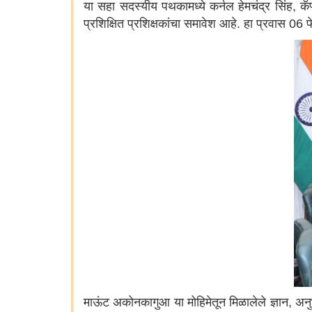
या सहा सदस्यीय पथकामध्ये कर्नल हेमचंद्र सिंह, कॅ
प्रशिक्षित प्रशिक्षकांचा समावेश आहे. हा प्रवास 06
माऊंट अकोनकागुआ या मोहिमेतून मिळालेले ज्ञान, अन