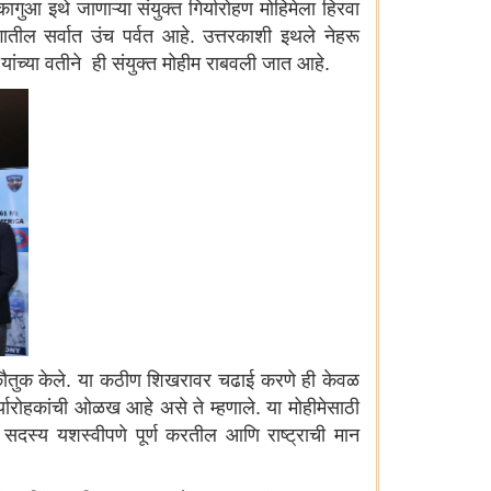
ुआ इथे जाणाऱ्या संयुक्त गिर्यारोहण मोहिमेला हिरवा
तील सर्वात उंच पर्वत आहे. उत्तरकाशी इथले नेहरू
ांच्या वतीने ही संयुक्त मोहीम राबवली जात आहे.
ांचे कौतुक केले. या कठीण शिखरावर चढाई करणे ही केवळ
र्यारोहकांची ओळख आहे असे ते म्हणाले. या मोहीमेसाठी
े सदस्य यशस्वीपणे पूर्ण करतील आणि राष्ट्राची मान