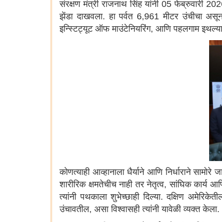
संरक्षण मंत्री राजनाथ सिंह यांनी 05 फेब्रुवारी 2
झेंडा दाखवला. हा पर्वत 6,961 मीटर उंचीचा असून
इन्स्टिट्यूट ऑफ माउंटेनियरिंग, आणि पहलगाम इथल्या
कोणत्याही आव्हानाला धैर्याने आणि निर्धाराने सामोर
शारीरिक क्षमतेचीच नाही तर नेतृत्व, सांघिक कार्य आ
त्यांनी पथकाला शुभेच्छाही दिल्या. दक्षिण अमेरिक
उंचावतील, असा विश्वासही त्यांनी यावेळी व्यक्त केला.