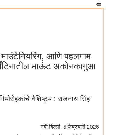
ऑफ माउंटेनियरिंग, आणि पहलगाम
अर्जेंटिनातील माऊंट अकोनकागुआ
यारोहकांचे वैशिष्ट्य : राजनाथ सिंह
नवी दिल्ली, 5 फेब्रुवारी 2026