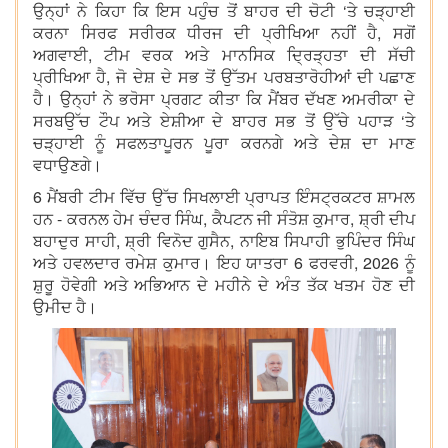
ਉਨ੍ਹਾਂ ਨੇ ਕਿਹਾ ਕਿ ਇਸ ਪਹੁੰਚ ਤੋਂ ਬਾਹਰ ਦੀ ਚੋਟੀ ‘ਤੇ ਚੜ੍ਹਾਈ
ਕਰਨਾ ਸਿਰਫ ਸਰੀਰਕ ਧੀਰਜ ਦੀ ਪ੍ਰੀਖਿਆ ਨਹੀਂ ਹੈ, ਸਗੋਂ
ਅਗਵਾਈ, ਟੀਮ ਵਰਕ ਅਤੇ ਮਾਨਸਿਕ ਦ੍ਰਿੜ੍ਹਤਾ ਦੀ ਸੱਚੀ
ਪ੍ਰੀਖਿਆ ਹੈ, ਜੋ ਦੇਸ਼ ਦੇ ਸਭ ਤੋਂ ਉੱਤਮ ਪਰਬਤਾਰੋਹੀਆਂ ਦੀ ਪਛਾਣ
ਹੈ। ਉਨ੍ਹਾਂ ਨੇ ਭਰੋਸਾ ਪ੍ਰਗਟ ਕੀਤਾ ਕਿ ਮੈਂਬਰ ਦੱਖਣ ਅਮਰੀਕਾ ਦੇ
ਸਰਬਉੱਚ ਟੌਪ ਅਤੇ ਏਸ਼ੀਆ ਦੇ ਬਾਹਰ ਸਭ ਤੋਂ ਉੱਚੇ ਪਹਾੜ ‘ਤੇ
ਚੜ੍ਹਾਈ ਨੂੰ ਸਫਲਤਾਪੂਰਨ ਪੂਰਾ ਕਰਨਗੇ ਅਤੇ ਦੇਸ਼ ਦਾ ਮਾਣ
ਵਧਾਉਣਗੇ।
6 ਮੈਂਬਰੀ ਟੀਮ ਵਿੱਚ ਉੱਚ ਸਿਖਲਾਈ ਪ੍ਰਾਪਤ ਇੰਸਟ੍ਰਕਟਰ ਸ਼ਾਮਲ
ਹਨ - ਕਰਨਲ ਹੇਮ ਚੰਦਰ ਸਿੰਘ, ਕੈਪਟਨ ਜੀ ਸੰਤੋਸ਼ ਕੁਮਾਰ, ਸ਼੍ਰੀ ਦੀਪ
ਬਹਾਦੁਰ ਸਾਹੀ, ਸ਼੍ਰੀ ਵਿਨੋਦ ਗੁਸੈਨ, ਨਾਇਬ ਸਿਪਾਹੀ ਭੁਪਿੰਦਰ ਸਿੰਘ
ਅਤੇ ਹਵਲਦਾਰ ਰਮੇਸ਼ ਕੁਮਾਰ। ਇਹ ਯਾਤਰਾ 6 ਫਰਵਰੀ, 2026 ਨੂੰ
ਸ਼ੁਰੂ ਹੋਵੇਗੀ ਅਤੇ ਅਭਿਆਨ ਦੇ ਮਹੀਨੇ ਦੇ ਅੰਤ ਤੱਕ ਖਤਮ ਹੋਣ ਦੀ
ਉਮੀਦ ਹੈ।