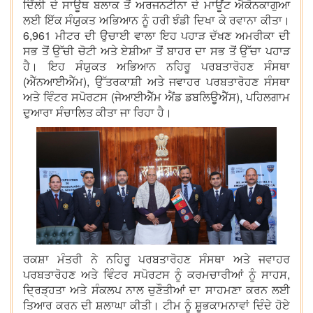
ਦਿੱਲੀ ਦੇ ਸਾਊਥ ਬਲਾਕ ਤੋਂ ਅਰਜਨਟੀਨਾ ਦੇ ਮਾਊਂਟ ਐਕੋਨਕਾਗੁਆ
ਲਈ ਇੱਕ ਸੰਯੁਕਤ ਅਭਿਆਨ ਨੂੰ ਹਰੀ ਝੰਡੀ ਦਿਖਾ ਕੇ ਰਵਾਨਾ ਕੀਤਾ।
6,961 ਮੀਟਰ ਦੀ ਉਚਾਈ ਵਾਲਾ ਇਹ ਪਹਾੜ ਦੱਖਣ ਅਮਰੀਕਾ ਦੀ
ਸਭ ਤੋਂ ਉੱਚੀ ਚੋਟੀ ਅਤੇ ਏਸ਼ੀਆ ਤੋਂ ਬਾਹਰ ਦਾ ਸਭ ਤੋਂ ਉੱਚਾ ਪਹਾੜ
ਹੈ। ਇਹ ਸੰਯੁਕਤ ਅਭਿਆਨ ਨਹਿਰੂ ਪਰਬਤਾਰੋਹਣ ਸੰਸਥਾ
(ਐੱਨਆਈਐੱਮ), ਉੱਤਰਕਾਸ਼ੀ ਅਤੇ ਜਵਾਹਰ ਪਰਬਤਾਰੋਹਣ ਸੰਸਥਾ
ਅਤੇ ਵਿੰਟਰ ਸਪੋਰਟਸ (ਜੇਆਈਐੱਮ ਐਂਡ ਡਬਲਿਊਐੱਸ), ਪਹਿਲਗਾਮ
ਦੁਆਰਾ ਸੰਚਾਲਿਤ ਕੀਤਾ ਜਾ ਰਿਹਾ ਹੈ।
ਰਕਸ਼ਾ ਮੰਤਰੀ ਨੇ ਨਹਿਰੂ ਪਰਬਤਾਰੋਹਣ ਸੰਸਥਾ ਅਤੇ ਜਵਾਹਰ
ਪਰਬਤਾਰੋਹਣ ਅਤੇ ਵਿੰਟਰ ਸਪੋਰਟਸ ਨੂੰ ਕਰਮਚਾਰੀਆਂ ਨੂੰ ਸਾਹਸ,
ਦ੍ਰਿੜ੍ਹਤਾ ਅਤੇ ਸੰਕਲਪ ਨਾਲ ਚੁਣੌਤੀਆਂ ਦਾ ਸਾਹਮਣਾ ਕਰਨ ਲਈ
ਤਿਆਰ ਕਰਨ ਦੀ ਸ਼ਲਾਘਾ ਕੀਤੀ। ਟੀਮ ਨੂੰ ਸ਼ੂਭਕਾਮਨਾਵਾਂ ਦਿੰਦੇ ਹੋਏ