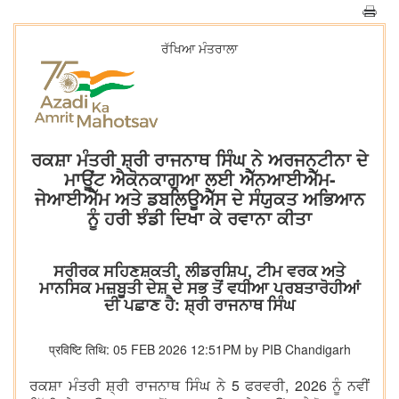
ਰੱਖਿਆ ਮੰਤਰਾਲਾ
ਰਕਸ਼ਾ ਮੰਤਰੀ ਸ਼੍ਰੀ ਰਾਜਨਾਥ ਸਿੰਘ ਨੇ ਅਰਜਨਟੀਨਾ ਦੇ
ਮਾਊਂਟ ਐਕੋਨਕਾਗੁਆ ਲਈ ਐੱਨਆਈਐੱਮ-
ਜੇਆਈਐੱਮ ਅਤੇ ਡਬਲਿਊਐੱਸ ਦੇ ਸੰਯੁਕਤ ਅਭਿਆਨ
ਨੂੰ ਹਰੀ ਝੰਡੀ ਦਿਖਾ ਕੇ ਰਵਾਨਾ ਕੀਤਾ
ਸਰੀਰਕ ਸਹਿਣਸ਼ਕਤੀ, ਲੀਡਰਸ਼ਿਪ, ਟੀਮ ਵਰਕ ਅਤੇ
ਮਾਨਸਿਕ ਮਜ਼ਬੂਤੀ ਦੇਸ਼ ਦੇ ਸਭ ਤੋਂ ਵਧੀਆ ਪਰਬਤਾਰੋਹੀਆਂ
ਦੀ ਪਛਾਣ ਹੈ: ਸ਼੍ਰੀ ਰਾਜਨਾਥ ਸਿੰਘ
प्रविष्टि तिथि: 05 FEB 2026 12:51PM by PIB Chandigarh
ਰਕਸ਼ਾ ਮੰਤਰੀ ਸ਼੍ਰੀ ਰਾਜਨਾਥ ਸਿੰਘ ਨੇ 5 ਫਰਵਰੀ, 2026 ਨੂੰ ਨਵੀਂ