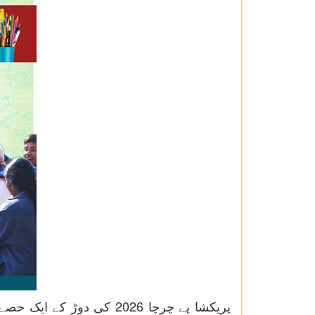
پریکشا پے چرچا 2026 کی