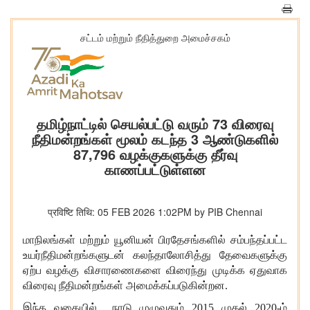
சட்டம் மற்றும் நீதித்துறை அமைச்சகம்
தமிழ்நாட்டில் செயல்பட்டு வரும் 73 விரைவு
நீதிமன்றங்கள் மூலம் கடந்த 3 ஆண்டுகளில்
87,796 வழக்குகளுக்கு தீர்வு
காணப்பட்டுள்ளன
प्रविष्टि तिथि: 05 FEB 2026 1:02PM by PIB Chennai
மாநிலங்கள் மற்றும் யூனியன் பிரதேசங்களில் சம்பந்தப்பட்ட
உயர்நீதிமன்றங்களுடன் கலந்தாலோசித்து தேவைகளுக்கு
ஏற்ப வழக்கு விசாரணைகளை விரைந்து முடிக்க ஏதுவாக
விரைவு நீதிமன்றங்கள் அமைக்கப்படுகின்றன.
இந்த வகையில் நாடு முழுவதும் 2015 முதல் 2020-ம்