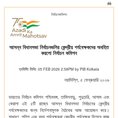
নির্বাচনকমিশন
আসন্ন বিধানসভা নির্বাচনগুলির কেন্দ্রীয় পর্যবেক্ষকদের অবহিত
করলো নির্বাচন কমিশন
प्रविष्टि तिथि: 05 FEB 2026 2:58PM by PIB Kolkata
নয়াদিল্লি, ৫ ফেব্রুয়ারি ২০২৬
ভারতের নির্বাচন কমিশন পশ্চিমবঙ্গ, তামিলনাড়ু, পুদুচেরি, আসাম এবং
কেরালা এই ৫টি রাজ্যে আসন্ন বিধানসভা নির্বাচনের কেন্দ্রীয়
পর্যবেক্ষকদের জন্য নির্দেশনামূলক বৈঠকের আজ আয়োজন করে।
সাধারণ, পুলিশ এবং ব্যয় পর্যবেক্ষকরা কেন্দ্রীয় পর্যবেক্ষক হিসেবে কাজ