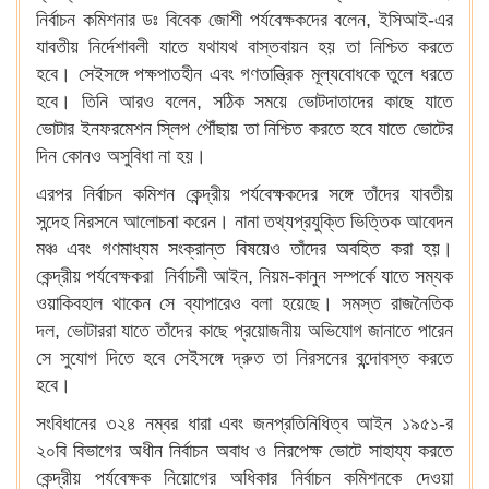
নির্বাচন কমিশনার ডঃ বিবেক জোশী পর্যবেক্ষকদের বলেন, ইসিআই-এর
যাবতীয় নির্দেশাবলী যাতে যথাযথ বাস্তবায়ন হয় তা নিশ্চিত করতে
হবে। সেইসঙ্গে পক্ষপাতহীন এবং গণতান্ত্রিক মূল্যবোধকে তুলে ধরতে
হবে। তিনি আরও বলেন, সঠিক সময়ে ভোটদাতাদের কাছে যাতে
ভোটার ইনফরমেশন স্লিপ পৌঁছায় তা নিশ্চিত করতে হবে যাতে ভোটের
দিন কোনও অসুবিধা না হয়।
এরপর নির্বাচন কমিশন কেন্দ্রীয় পর্যবেক্ষকদের সঙ্গে তাঁদের যাবতীয়
সন্দেহ নিরসনে আলোচনা করেন। নানা তথ্যপ্রযুক্তি ভিত্তিক আবেদন
মঞ্চ এবং গণমাধ্যম সংক্রান্ত বিষয়েও তাঁদের অবহিত করা হয়।
কেন্দ্রীয় পর্যবেক্ষকরা নির্বাচনী আইন, নিয়ম-কানুন সম্পর্কে যাতে সম্যক
ওয়াকিবহাল থাকেন সে ব্যাপারেও বলা হয়েছে। সমস্ত রাজনৈতিক
দল, ভোটাররা যাতে তাঁদের কাছে প্রয়োজনীয় অভিযোগ জানাতে পারেন
সে সুযোগ দিতে হবে সেইসঙ্গে দ্রুত তা নিরসনের বন্দোবস্ত করতে
হবে।
সংবিধানের ৩২৪ নম্বর ধারা এবং জনপ্রতিনিধিত্ব আইন ১৯৫১-র
২০বি বিভাগের অধীন নির্বাচন অবাধ ও নিরপেক্ষ ভোটে সাহায্য করতে
কেন্দ্রীয় পর্যবেক্ষক নিয়োগের অধিকার নির্বাচন কমিশনকে দেওয়া