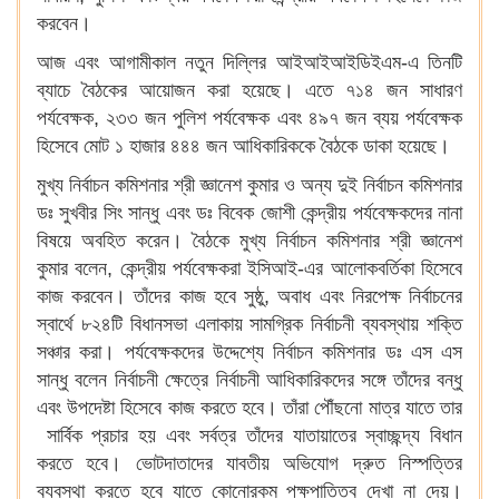
করবেন।
আজ এবং আগামীকাল নতুন দিল্লির আইআইআইডিইএম-এ তিনটি
ব্যাচে বৈঠকের আয়োজন করা হয়েছে। এতে ৭১৪ জন সাধারণ
পর্যবেক্ষক, ২৩৩ জন পুলিশ পর্যবেক্ষক এবং ৪৯৭ জন ব্যয় পর্যবেক্ষক
হিসেবে মোট ১ হাজার ৪৪৪ জন আধিকারিককে বৈঠকে ডাকা হয়েছে।
মুখ্য নির্বাচন কমিশনার শ্রী জ্ঞানেশ কুমার ও অন্য দুই নির্বাচন কমিশনার
ডঃ সুখবীর সিং সান্ধু এবং ডঃ বিবেক জোশী কেন্দ্রীয় পর্যবেক্ষকদের নানা
বিষয়ে অবহিত করেন। বৈঠকে মুখ্য নির্বাচন কমিশনার শ্রী জ্ঞানেশ
কুমার বলেন, কেন্দ্রীয় পর্যবেক্ষকরা ইসিআই-এর আলোকবর্তিকা হিসেবে
কাজ করবেন। তাঁদের কাজ হবে সুষ্ঠু, অবাধ এবং নিরপেক্ষ নির্বাচনের
স্বার্থে ৮২৪টি বিধানসভা এলাকায় সামগ্রিক নির্বাচনী ব্যবস্থায় শক্তি
সঞ্চার করা। পর্যবেক্ষকদের উদ্দেশ্যে নির্বাচন কমিশনার ডঃ এস এস
সান্ধু বলেন নির্বাচনী ক্ষেত্রে নির্বাচনী আধিকারিকদের সঙ্গে তাঁদের বন্ধু
এবং উপদেষ্টা হিসেবে কাজ করতে হবে। তাঁরা পৌঁছনো মাত্র যাতে তার
সার্বিক প্রচার হয় এবং সর্বত্র তাঁদের যাতায়াতের স্বাচ্ছন্দ্য বিধান
করতে হবে। ভোটদাতাদের যাবতীয় অভিযোগ দ্রুত নিস্পত্তির
ব্যবস্থা করতে হবে যাতে কোনোরকম পক্ষপাতিত্ব দেখা না দেয়।