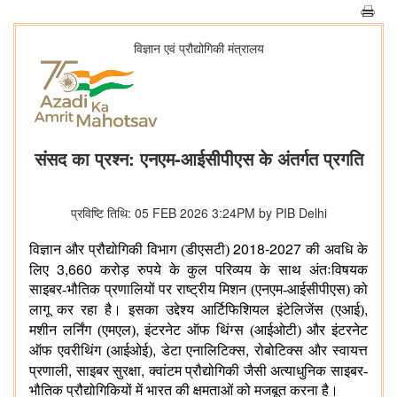
विज्ञान एवं प्रौद्योगिकी मंत्रालय
संसद का प्रश्न: एनएम-आईसीपीएस के अंतर्गत प्रगति
प्रविष्टि तिथि: 05 FEB 2026 3:24PM by PIB Delhi
2018-2027
विज्ञान और प्रौद्योगिकी विभाग (डीएसटी)
की अवधि के
3,660
लिए
करोड़ रुपये के कुल परिव्यय के साथ अंतःविषयक
साइबर-भौतिक प्रणालियों पर राष्ट्रीय मिशन (एनएम-आईसीपीएस) को
,
लागू कर रहा है। इसका उद्देश्य आर्टिफिशियल इंटेलिजेंस (एआई)
,
मशीन लर्निंग (एमएल)
इंटरनेट ऑफ थिंग्स (आईओटी) और इंटरनेट
,
,
ऑफ एवरीथिंग (आईओई)
डेटा एनालिटिक्स
रोबोटिक्स और स्वायत्त
,
,
प्रणाली
साइबर सुरक्षा
क्वांटम प्रौद्योगिकी जैसी अत्याधुनिक साइबर-
भौतिक प्रौद्योगिकियों में भारत की क्षमताओं को मजबूत करना है।