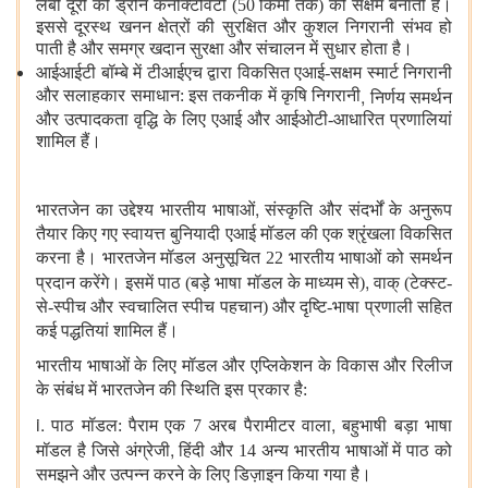
लंबी दूरी की ड्रोन कनेक्टिविटी (50 किमी तक) को सक्षम बनाती है।
इससे दूरस्थ खनन क्षेत्रों की सुरक्षित और कुशल निगरानी संभव हो
पाती है और समग्र खदान सुरक्षा और संचालन में सुधार होता है।
आईआईटी बॉम्बे में टीआईएच द्वारा विकसित एआई-सक्षम स्मार्ट निगरानी
,
और सलाहकार समाधान: इस तकनीक में कृषि निगरानी
​​निर्णय समर्थन
और उत्पादकता वृद्धि के लिए एआई और आईओटी-आधारित प्रणालियां
शामिल हैं।
,
भारतजेन का उद्देश्य भारतीय भाषाओं
संस्कृति और संदर्भों के अनुरूप
तैयार किए गए स्वायत्त बुनियादी एआई मॉडल की एक श्रृंखला विकसित
करना है। भारतजेन मॉडल अनुसूचित 22 भारतीय भाषाओं को समर्थन
,
प्रदान करेंगे। इसमें पाठ (बड़े भाषा मॉडल के माध्यम से)
वाक् (टेक्स्ट-
से-स्पीच और स्वचालित स्पीच पहचान) और दृष्टि-भाषा प्रणाली सहित
कई पद्धतियां शामिल हैं।
भारतीय भाषाओं के लिए मॉडल और एप्लिकेशन के विकास और रिलीज
के संबंध में भारतजेन की स्थिति इस प्रकार है:
i.
,
पाठ मॉडल: पैराम एक 7 अरब पैरामीटर वाला
बहुभाषी बड़ा भाषा
,
मॉडल है जिसे अंग्रेजी
हिंदी और 14 अन्य भारतीय भाषाओं में पाठ को
समझने और उत्पन्न करने के लिए डिज़ाइन किया गया है।