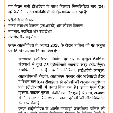
04)
यह मिशन सभी टीआईएच के साथ मिलकर निम्नलिखित चार (
श्रेणियों के अंतर्गत गतिविधियों को क्रियान्वित कर रहा है:
प्रौद्योगिकी विकास
मानव संसाधन विकास (एचआरडी) और कौशल विकास
,
नवाचार
उद्यमिता और स्टार्टअप
अंतर्राष्ट्रीय सहयोग
2025
एनएम-आईसीपीएस के अंतर्गत
के दौरान हासिल की गई प्रमुख
प्रगति और परिणाम निम्नलिखित हैं:
संस्थागत इकोसिस्टम निर्माण: देश भर के प्रमुख शैक्षणिक
25
संस्थानों में कुल
प्रौद्योगिकी नवाचार केंद्र (टीआईएच)
,
,
स्थापित किए गए हैं। इसके अतिरिक्त
आईआईटी कानपुर
,
आईआईएससी बैंगलोर
आईएसएम धनबाद और आईआईटी इंदौर
04)
में स्थित चार (
टीआईएच को प्रौद्योगिकी अनुवाद अनुसंधान
पार्क (टीटीआरपी) में उन्नत किया गया है। इनका मुख्य क्षेत्र
,
,
क्रमशः साइबर सुरक्षा
रोबोटिक्स और एआई सिस्टम
अन्वेषण
से लेकर लाभकारीकरण तक खनन प्रौद्योगिकी और डिजिटल
स्वास्थ्य सेवा है।
एनएम-आईसीपीएस के अंतर्गत महत्वपूर्ण उपलब्धियां हासिल की