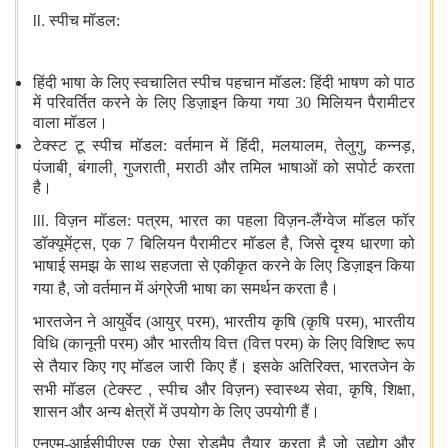
ii.
स्पीच मॉडल:
हिंदी भाषा के लिए स्वचालित स्पीच पहचान मॉडल: हिंदी भाषण को पाठ
में परिवर्तित करने के लिए डिज़ाइन किया गया 30 मिलियन पैरामीटर
वाला मॉडल।
,
,
,
,
टेक्स्ट टू स्पीच मॉडल: वर्तमान में हिंदी
मलयालम
तेलुगु
कन्नड़
,
,
,
पंजाबी
बंगाली
गुजराती
मराठी और तमिल भाषाओं को सपोर्ट करता
है।
iii.
,
विज़न मॉडल: पत्रम
भारत का पहला विज़न-लैंग्वेज मॉडल फॉर
,
,
डॉक्यूमेंट्स
एक 7 बिलियन पैरामीटर मॉडल है
जिसे दृश्य धारणा को
भाषाई समझ के साथ सहजता से एकीकृत करने के लिए डिज़ाइन किया
,
गया है
जो वर्तमान में अंग्रेजी भाषा का समर्थन करता है।
,
,
भारतजेन ने आयुर्वेद (आयुर् परम)
भारतीय कृषि (कृषि परम)
भारतीय
विधि (कानूनी परम) और भारतीय वित्त (वित्त परम) के लिए विशिष्ट रूप
,
से तैयार किए गए मॉडल जारी किए हैं। इसके अतिरिक्त
भारतजेन के
,
,
,
,
सभी मॉडल (टेक्स्ट
स्पीच और विज़न) स्वास्थ्य सेवा
कृषि
शिक्षा
शासन और अन्य क्षेत्रों में उपयोग के लिए उपयोगी हैं।
एनएम-आईसीपीएस एक ऐसा रोडमैप तैयार करता है जो उद्योग और