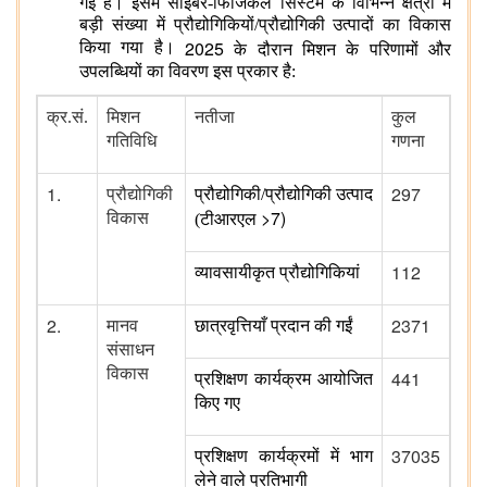
गई हैं। इसमें साइबर-फिजिकल सिस्टम के विभिन्न क्षेत्रों में
बड़ी संख्या में प्रौद्योगिकियों/प्रौद्योगिकी उत्पादों का विकास
2025
किया गया है।
के दौरान मिशन के परिणामों और
उपलब्धियों का विवरण इस प्रकार है:
क्र.सं.
मिशन
नतीजा
कुल
गतिविधि
गणना
1.
297
प्रौद्योगिकी
प्रौद्योगिकी/प्रौद्योगिकी उत्पाद
>7)
विकास
(टीआरएल
112
व्यावसायीकृत प्रौद्योगिकियां
2.
2371
मानव
छात्रवृत्तियाँ प्रदान की गईं
संसाधन
विकास
441
प्रशिक्षण कार्यक्रम आयोजित
किए गए
37035
प्रशिक्षण कार्यक्रमों में भाग
लेने वाले प्रतिभागी