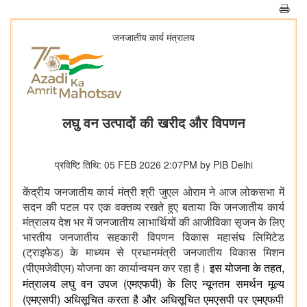
जनजातीय कार्य मंत्रालय
लघु वन उत्पादों की खरीद और विपणन
प्रविष्टि तिथि: 05 FEB 2026 2:07PM by PIB Delhi
केंद्रीय जनजातीय कार्य मंत्री श्री जुएल ओराम ने आज लोकसभा में
सदन की पटल पर एक वक्तव्य रखते हुए बताया कि जनजातीय कार्य
मंत्रालय देश भर में जनजातीय लाभार्थियों की आजीविका सृजन के लिए
भारतीय जनजातीय सहकारी विपणन विकास महासंघ लिमिटेड
(ट्राइफेड) के माध्यम से प्रधानमंत्री जनजातीय विकास मिशन
,
(पीएमजेवीएम) योजना का कार्यान्वयन कर रहा है।
इस
योजना
के
तहत
(
)
मंत्रालय
लघु
वन
उपज
एमएफपी
के
लिए
न्यूनतम
समर्थन
मूल्य
(
)
एमएसपी
अधिसूचित
करता
है
और
अधिसूचित
एमएसपी
पर
एमएफपी