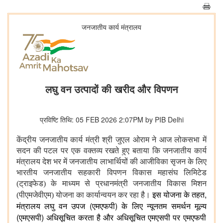
जनजातीय कार्य मंत्रालय
लघु वन उत्पादों की खरीद और विपणन
प्रविष्टि तिथि: 05 FEB 2026 2:07PM by PIB Delhi
केंद्रीय जनजातीय कार्य मंत्री श्री जुएल ओराम ने आज लोकसभा में
सदन की पटल पर एक वक्तव्य रखते हुए बताया कि जनजातीय कार्य
मंत्रालय देश भर में जनजातीय लाभार्थियों की आजीविका सृजन के लिए
भारतीय जनजातीय सहकारी विपणन विकास महासंघ लिमिटेड
(ट्राइफेड) के माध्यम से प्रधानमंत्री जनजातीय विकास मिशन
,
(पीएमजेवीएम) योजना का कार्यान्वयन कर रहा है।
इस
योजना
के
तहत
(
)
मंत्रालय
लघु
वन
उपज
एमएफपी
के
लिए
न्यूनतम
समर्थन
मूल्य
(
)
एमएसपी
अधिसूचित
करता
है
और
अधिसूचित
एमएसपी
पर
एमएफपी