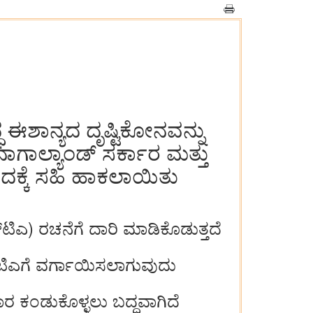
 ಈಶಾನ್ಯದ ದೃಷ್ಟಿಕೋನವನ್ನು
ಗಾಲ್ಯಾಂಡ್‌ ಸರ್ಕಾರ ಮತ್ತು
ಂದಕ್ಕೆ ಸಹಿ ಹಾಕಲಾಯಿತು
ನ್‌ಟಿಎ) ರಚನೆಗೆ ದಾರಿ ಮಾಡಿಕೊಡುತ್ತದೆ
‌ಟಿಎಗೆ ವರ್ಗಾಯಿಸಲಾಗುವುದು
ಾರ ಕಂಡುಕೊಳ್ಳಲು ಬದ್ಧವಾಗಿದೆ