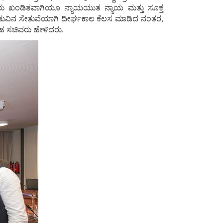
 ಅವರು ಖಂಡಿತವಾಗಿಯೂ ನ್ಯಾಯಯುತ ನ್ಯಾಯ ಮತ್ತು ಸೂಕ್ತ
 ನಡುವಿನ ಸೇತುವೆಯಾಗಿ ದೀರ್ಘಕಾಲ ಕೆಲಸ ಮಾಡಿದ ನಂತರ,
ೃಹ ಸಚಿವರು ಹೇಳಿದರು.