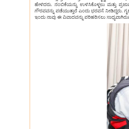
ಹೇಳಿದರು. ನಂಬಿಕೆಯನ್ನು ಉಳಿಸಿಕೊಳ್ಳಲು ಮತ್ತು ಪ್ರ
ಗೌರವವನ್ನು ಪಡೆಯುತ್ತಾರೆ ಎಂದು ಭರವಸೆ ನೀಡಿದ್ದರು.
ಇಂದು ನಾವು ಈ ವಿವಾದವನ್ನು ಪರಿಹರಿಸಲು ಸಾಧ್ಯವಾಗಿರು