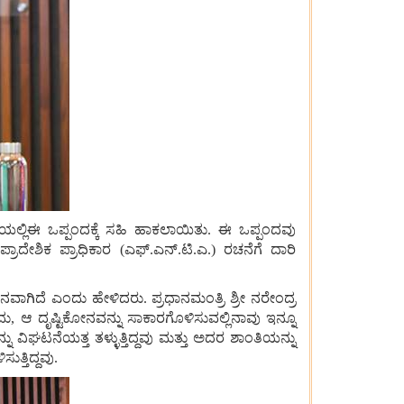
ತಿಯಲ್ಲಿಈ ಒಪ್ಪಂದಕ್ಕೆ ಸಹಿ ಹಾಕಲಾಯಿತು. ಈ ಒಪ್ಪಂದವು
ಪ್ರಾದೇಶಿಕ ಪ್ರಾಧಿಕಾರ (ಎಫ್‌.ಎನ್‌.ಟಿ.ಎ.) ರಚನೆಗೆ ದಾರಿ
ವಾಗಿದೆ ಎಂದು ಹೇಳಿದರು. ಪ್ರಧಾನಮಂತ್ರಿ ಶ್ರೀ ನರೇಂದ್ರ
, ಆ ದೃಷ್ಟಿಕೋನವನ್ನು ಸಾಕಾರಗೊಳಿಸುವಲ್ಲಿನಾವು ಇನ್ನೂ
ು ವಿಘಟನೆಯತ್ತ ತಳ್ಳುತ್ತಿದ್ದವು ಮತ್ತು ಅದರ ಶಾಂತಿಯನ್ನು
್ತಿದ್ದವು.