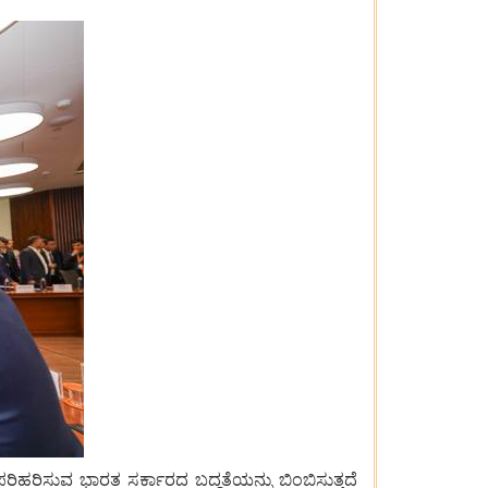
ಹರಿಸುವ ಭಾರತ ಸರ್ಕಾರದ ಬದ್ಧತೆಯನ್ನು ಬಿಂಬಿಸುತ್ತದೆ