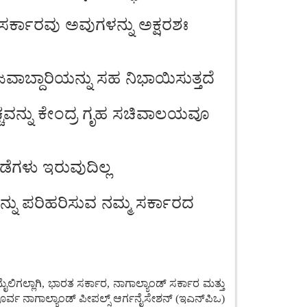
ಸರ್ಕಾರವು ಅವುಗಳನ್ನು ಅಕ್ಷರಶಃ
ವಾಬ್ದಾರಿಯನ್ನು ಸಹ ನಿಭಾಯಿಸುತ್ತದೆ
ಚ್ಚವನ್ನು ಕೇಂದ್ರ ಗೃಹ ಸಚಿವಾಲಯವೂ
ೆಗಳು ಇರುವುದಿಲ್ಲ
ನ್ನು ಪರಿಹರಿಸುವ ನಮ್ಮ ಸರ್ಕಾರದ
ಗಲ್ಲಾಗಿ, ಭಾರತ ಸರ್ಕಾರ, ನಾಗಾಲ್ಯಾಂಡ್‌ ಸರ್ಕಾರ ಮತ್ತು
ರ್ವ ನಾಗಾಲ್ಯಾಂಡ್‌ ಪೀಪಲ್ಸ್‌ ಆರ್ಗನೈಸೇಶನ್‌ (ಇಎನ್‌ಪಿಒ)