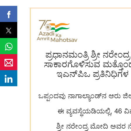
ಪ್ರಧಾನಮಂತ್ರಿ ಶ್ರೀ ನರೇ
ಸಾಕಾರಗೊಳಿಸುವ ಮತ್ತೊಂದು 
ಇಎನ್‌ಪಿಒ ಪ್ರತಿನಿಧಿಗ
ಒಪ್ಪಂದವು ನಾಗಾಲ್ಯಾಂಡ್‌ನ ಆರು ಜಿಲ್ಲ
ಈ ವ್ಯವಸ್ಥೆಯಡಿಯಲ್ಲಿ, 46
ಶ್ರೀ ನರೇಂದ್ರ ಮೋದಿ ಅವರ ನ