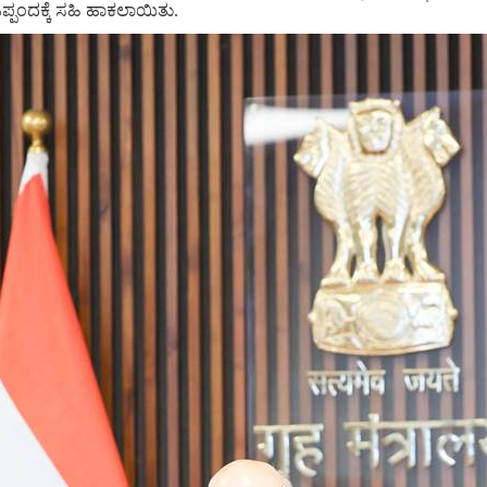
ಪ್ಪಂದಕ್ಕೆ ಸಹಿ ಹಾಕಲಾಯಿತು.