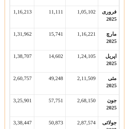
فروری
1,05,102
11,111
1,16,213
2025
مارچ
1,16,221
15,741
1,31,962
2025
اپریل
1,24,105
14,602
1,38,707
2025
مئی
2,11,509
49,248
2,60,757
2025
جون
2,68,150
57,751
3,25,901
2025
جولائی
2,87,574
50,873
3,38,447