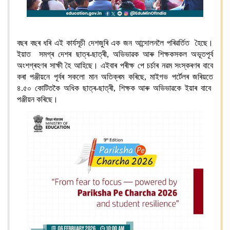
বছৰ বছৰ ধৰি এই কাৰ্যসূচী দেশজুৰি এক জন আন্দোলনলৈ পৰিৱৰ্তিত হৈছে।
ইয়াত সমগ্ৰ দেশৰ ছাত্ৰ-ছাত্ৰী, অভিভাৱক আৰু শিক্ষকসকল অভূতপূৰ্ব
অংশগ্ৰহণৰ সাক্ষী হৈ আহিছে।
এইবাৰ পৰীক্ষ পে চৰ্চাৰ নৱম সংস্কৰণৰ বাবে
কৰা পঞ্জীয়নে পূৰ্বৰ সকলো মান অতিক্ৰম কৰিছে, মাইগভ পৰ্টেলৰ জৰিয়তে
৪.৫০ কোটিতকৈ অধিক ছাত্ৰ-ছাত্ৰী, শিক্ষক আৰু অভিভাৱকে ইয়াৰ বাবে
পঞ্জীয়ন কৰিছে।