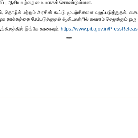
 பராமரிப்பு ஆகியவற்றை மையமாகக் கொண்டுள்ளன.
்
,
தொழில் மற்றும் அரசின் கூட்டு முயற்சிகளை வலுப்படுத்துதல்
,
சைபர
மூக தாக்கத்தை மேம்படுத்துதல் ஆகியவற்றில் கவனம் செலுத்தும் ஒர
 ஆங்கிலத்தில் இங்கே காணவும்:
https://www.pib.gov.in/PressRel
***