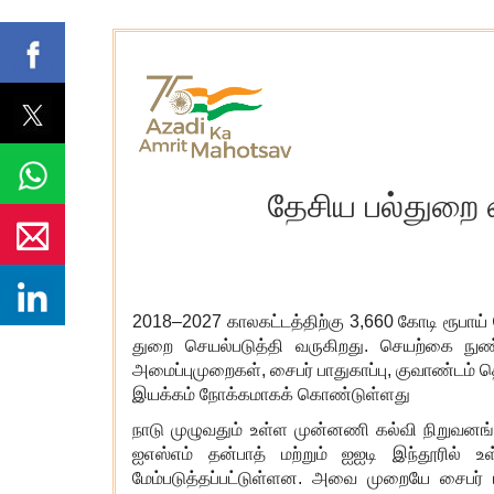
தேசிய பல்துறை 
2018–2027 காலகட்டத்திற்கு 3,660 கோடி ரூபாய் 
துறை செயல்படுத்தி வருகிறது. செயற்கை நுண
அமைப்புமுறைகள்
,
சைபர் பாதுகாப்பு
,
குவாண்டம் த
இயக்கம் நோக்கமாகக் கொண்டுள்ளது
நாடு முழுவதும் உள்ள முன்னணி கல்வி நிறுவனங்
ஐஎஸ்எம் தன்பாத் மற்றும் ஐஐடி இந்தூரில்
மேம்படுத்தப்பட்டுள்ளன. அவை முறையே சைபர் பா