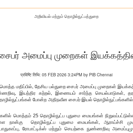
அறிவியல் மற்றும் தொழில்நுட்பத்துறை
சைபர் அமைப்பு முறைகள் இயக்கத்தி
प्रविष्टि तिथि: 05 FEB 2026 3:24PM by PIB Chennai
மொத்த மதிப்பில்
,
தேசிய பல்துறை சைபர் அமைப்பு முறைகள் இயக்க
்ணறிவு
,
இயந்திர கற்றல்
,
இணையம் சார்ந்த செயல்பாடுகள்
,
தர
ொழில்நுட்பங்கள் போன்ற அதிநவீன சைபர்-இயல் தொழில்நுட்பங்களில
களில் மொத்தம் 25 தொழில்நுட்ப புதுமை மையங்கள் நிறுவப்பட்டுள்
 உள்ள நான்கு தொழில்நுட்ப புதுமை மையங்கள்
,
ஆராய்ச்சி ம
துகாப்பு
,
ரோபாட்டிக்ஸ் மற்றும் செயற்கை நுண்ணறிவு அமைப்பும