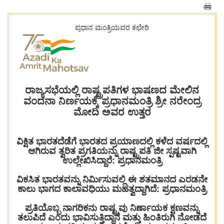
ಪ್ರಧಾನ ಮಂತ್ರಿಯವರ ಕಛೇರಿ
ರಾಜ್ಯಸಭೆಯಲ್ಲಿ ರಾಷ್ಟ್ರಪತಿಗಳ ಭಾಷಣದ ಮೇಲಿನ
ವಂದನಾ ನಿರ್ಣಯಕ್ಕೆ ಪ್ರಧಾನಮಂತ್ರಿ ಶ್ರೀ ನರೇಂದ್ರ
ಮೋದಿ ಅವರ ಉತ್ತರ
ವಿಕ್ಷಿತ ಭಾರತದೆಡೆಗೆ ಭಾರತದ ಪ್ರಯಾಣದಲ್ಲಿ ಕಳೆದ ವರ್ಷದಲ್ಲಿ
ಆಗಿರುವ ತ್ವರಿತ ಪ್ರಗತಿಯನ್ನು ರಾಷ್ಟ್ರಪತಿ ಜೀ ಸ್ಪಷ್ಟವಾಗಿ
ಉಲ್ಲೇಖಿಸಿದ್ದಾರೆ: ಪ್ರಧಾನಮಂತ್ರಿ
ವಿಕಸಿತ ಭಾರತವನ್ನು ನಿರ್ಮಿಸುವಲ್ಲಿ ಈ ಶತಮಾನದ ಎರಡನೇ
ಕಾಲು ಭಾಗದ ಕಾಲಾವಧಿಯು ಮಹತ್ವದ್ದಾಗಿದೆ: ಪ್ರಧಾನಮಂತ್ರಿ
ಪ್ರತಿಯೊಬ್ಬ ನಾಗರಿಕನು ರಾಷ್ಟ್ರವು ನಿರ್ಣಾಯಕ ಕ್ಷಣವನ್ನು
ತಲುಪಿದೆ ಎಂದು ಭಾವಿಸುತ್ತಿದ್ದಾನೆ ಮತ್ತು ಹಿಂತಿರುಗಿ ನೋಡದೆ