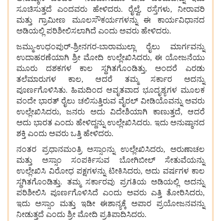
ಸೂಚಿಸುತ್ತದೆ
ಎಂದವರು ಹೇಳಿದರು. ರೈಲ್ವೆ, ರಸ್ತೆಗಳು, ನೀರಾವರಿ
ಮತ್ತು
ಗ್ರಾಮೀಣ
ಮೂಲಸೌಕರ್ಯಗಳನ್ನು
ಈ
ಕಾರ್ಯವಿಧಾನದ
ಅಡಿಯಲ್ಲಿ
ಪರಿಶೀಲಿಸಲಾಗಿದೆ
ಎಂದು
ಅವರು
ಹೇಳಿದರು.
ಜಮ್ಮು-ಉಧಂಪುರ್-ಶ್ರೀನಗರ-ಬಾರಾಮುಲ್ಲಾ
ರೈಲು
ಮಾರ್ಗವನ್ನು
ಉದಾಹರಣೆಯಾಗಿ
ಶ್ರೀ
ಮೋದಿ
ಉಲ್ಲೇಖಿಸಿದರು, ಈ
ಯೋಜನೆಯು
ಮೂರು
ದಶಕಗಳ
ಕಾಲ
ಸ್ಥಗಿತಗೊಂಡಿತ್ತು, ಅಂದರೆ ಎರಡು
ತಲೆಮಾರುಗಳ
ಕಾಲ, ಆದರೆ
ತಮ್ಮ
ಸರ್ಕಾರ
ಅದನ್ನು
ಪೂರ್ಣಗೊಳಿಸಿತು. ಹಿಮದಿಂದ
ಆವೃತವಾದ
ಭೂದೃಶ್ಯಗಳ
ಮೂಲಕ
ವಂದೇ
ಭಾರತ್
ರೈಲು
ಚಲಿಸುತ್ತಿರುವ
ವೈರಲ್
ವೀಡಿಯೊವನ್ನು
ಅವರು
ಉಲ್ಲೇಖಿಸಿದರು, ಜನರು
ಅದು
ವಿದೇಶಿಯಾಗಿ
ಕಾಣುತ್ತದೆ, ಆದರೆ
ಅದು
ಭಾರತ
ಎಂದು
ಹೇಳಿದ್ದನ್ನು ಉಲ್ಲೇಖಿಸಿದರು. ಇದು
ಅನುಷ್ಠಾನದ
ಶಕ್ತಿ
ಎಂದು
ಅವರು
ಒತ್ತಿ
ಹೇಳಿದರು.
ನಂತರ
ಪ್ರಧಾನಮಂತ್ರಿ
ಅಸ್ಸಾಂನ್ನು
ಉಲ್ಲೇಖಿಸಿದರು, ಅರುಣಾಚಲ
ಮತ್ತು
ಅಸ್ಸಾಂ
ಸಂಪರ್ಕಿಸುವ
ಬೋಗಿಬೀಲ್
ಸೇತುವೆಯನ್ನು
ಉಲ್ಲೇಖಿಸಿ
ವಿರೋಧ
ಪಕ್ಷಗಳನ್ನು
ಟೀಕಿಸಿದರು, ಅದು
ವರ್ಷಗಳ
ಕಾಲ
ಸ್ಥಗಿತಗೊಂಡಿತ್ತು. ತಮ್ಮ
ಸರ್ಕಾರವು
ಪ್ರಗತಿಯ
ಅಡಿಯಲ್ಲಿ
ಅದನ್ನು
ಪರಿಶೀಲಿಸಿ
ಪೂರ್ಣಗೊಳಿಸಿದೆ
ಎಂದು
ಅವರು
ಎತ್ತಿ
ತೋರಿಸಿದರು,
ಇದು
ಅಸ್ಸಾಂ
ಮತ್ತು
ಇಡೀ
ಈಶಾನ್ಯಕ್ಕೆ
ಅಪಾರ
ಪ್ರಯೋಜನವನ್ನು
ನೀಡುತ್ತದೆ
ಎಂದು
ಶ್ರೀ
ಮೋದಿ
ಪ್ರತಿಪಾದಿಸಿದರು.