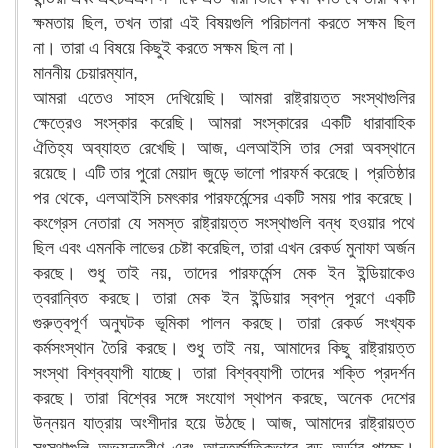
ক্ষমতায় ছিল, তখন তারা এই বিষয়গুলি পরিচালনা করতে সক্ষম ছিল
না। তারা এ বিষয়ে কিছুই করতে সক্ষম ছিল না।
মাননীয় চেয়ারম্যান,
আমরা এতেও সাহস দেখিয়েছি। আমরা রাষ্ট্রায়ত্ত সংস্থাগুলির
ক্ষেত্রেও সংস্কার করেছি। আমরা সংস্কারের একটি ধারাবাহিক
ঐতিহ্য অব্যাহত রেখেছি। আজ, এলআইসি তার সেরা অবস্থানে
রয়েছে। এটি তার পুরো মেয়াদ জুড়ে ভালো পারফর্ম করেছে। প্রতিষ্ঠার
পর থেকে, এলআইসি চমৎকার পারফর্মেন্সের একটি সময় পার করেছে।
কংগ্রেস নেতারা যে সমস্ত রাষ্ট্রায়ত্ত সংস্থাগুলি বন্ধ হওয়ার পথে
ছিল এবং এমনকি লাভের চেষ্টা করেছিল, তারা এখন রেকর্ড মুনাফা অর্জন
করছে। শুধু তাই নয়, তাদের পারফর্মেন্স মেক ইন ইন্ডিয়াকেও
ত্বরান্বিত করছে। তারা মেক ইন ইন্ডিয়ার স্বপ্ন পূরণে একটি
গুরুত্বপূর্ণ অনুঘটক ভূমিকা পালন করছে। তারা রেকর্ড সংখ্যক
কর্মসংস্থান তৈরি করছে। শুধু তাই নয়, আমাদের কিছু রাষ্ট্রায়ত্ত
সংস্থা বিশ্বব্যাপী যাচ্ছে। তারা বিশ্বব্যাপী তাদের শক্তি প্রদর্শন
করছে। তারা বিশ্বের সঙ্গে সংযোগ স্থাপন করছে, অনেক দেশের
উন্নয়ন যাত্রায় অংশীদার হয়ে উঠছে। আজ, আমাদের রাষ্ট্রায়ত্ত