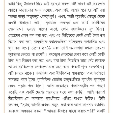
আমি কিছু উদাহরণ দিয়ে এটি ব্যাখ্যা করতে চাই কারণ এই বিষয়গুলি
এখানে আলোচনার জন্য এসেছে, এবং তাই, আমার মনে হয় এটি বলা
আমার জন্য অত্যন্ত গুরুত্বপূর্ণ। এখন, আমি ব্যাংকিং ক্ষেত্র থেকে
একটি উদাহরণ দেই। ব্যাংকিং ক্ষেত্রে এক অর্থে অর্থনীতির
মেরুদণ্ড। ২০১৪ সালের আগে, ফোন ব্যাংকিংয়ের যুগ ছিল।
নেতাদের ফোন কল করা হত, এবং এর ভিত্তিতে কোটি কোটি টাকা ঋণ
বিতরণ করা হত, অন্যদিকে ব্যাংকগুলিতে দরিদ্রদের অপমানিত এবং
ঘৃণা করা হত। দেশের ৫০% এরও বেশি জনসংখ্যা কখনও কোনও
ব্যাংকের ভেতরে পা রাখেনি। কংগ্রেস নেতাদের ফোন কলে কোটি কোটি
টাকা ঋণ বিতরণ করা হত, এবং যারা টাকা নিয়েছিল তারা সেই টাকাকে
তাদের ব্যক্তিগত সম্পত্তি বলে মনে করে পকেটে পুরে ফেলেছিল।
এটি চলতে থাকে। কংগ্রেস এবং ইউপিএ-র শাসনামলে এবং বর্তমানে
ক্ষমতায় থাকা ইন্দো-প্যাসিফিক জোটের রাজ্যগুলিতে ব্যাংকিং ব্যবস্থা
ভেঙে পড়ার পথে ছিল। আমি সবেমাত্র প্রধানমন্ত্রীর পদ গ্রহণ
করেছি এবং একটি দেশের প্রধানের সঙ্গে কথা বলছি। আমি পরামর্শ
দিয়েছিলাম যে আমাদের ব্যাংকিংয়ে এগিয়ে যাওয়া উচিত। তিনি
বললেন, "স্যার, আপনি এখনও নতুন, দয়া করে আগে আপনার ব্যাংকিং
ব্যবস্থা অধ্যয়ন করুন।" আমরা কীভাবে সাহস করতে পারি? একটি