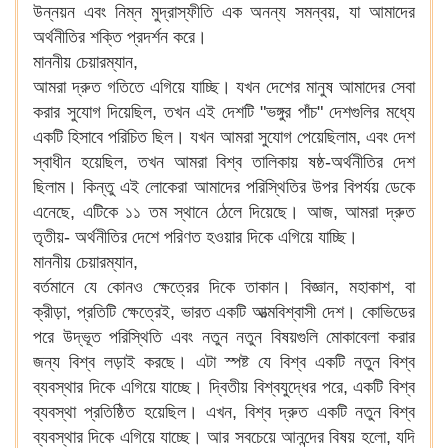
উন্নয়ন এবং নিম্ন মুদ্রাস্ফীতি এক অনন্য সমন্বয়, যা আমাদের
অর্থনীতির শক্তি প্রদর্শন করে।
মাননীয় চেয়ারম্যান,
আমরা দ্রুত গতিতে এগিয়ে যাচ্ছি। যখন দেশের মানুষ আমাদের সেবা
করার সুযোগ দিয়েছিল, তখন এই দেশটি "ভঙ্গুর পাঁচ" দেশগুলির মধ্যে
একটি হিসাবে পরিচিত ছিল। যখন আমরা সুযোগ পেয়েছিলাম, এবং দেশ
স্বাধীন হয়েছিল, তখন আমরা বিশ্ব তালিকায় ষষ্ঠ-অর্থনীতির দেশ
ছিলাম। কিন্তু এই লোকেরা আমাদের পরিস্থিতির উপর বিপর্যয় ডেকে
এনেছে, এটিকে ১১ তম স্থানে ঠেলে দিয়েছে। আজ, আমরা দ্রুত
তৃতীয়- অর্থনীতির দেশে পরিণত হওয়ার দিকে এগিয়ে যাচ্ছি।
মাননীয় চেয়ারম্যান,
বর্তমানে যে কোনও ক্ষেত্রের দিকে তাকান। বিজ্ঞান, মহাকাশ, বা
ক্রীড়া, প্রতিটি ক্ষেত্রেই, ভারত একটি আত্মবিশ্বাসী দেশ। কোভিডের
পরে উদ্ভূত পরিস্থিতি এবং নতুন নতুন বিষয়গুলি মোকাবেলা করার
জন্য বিশ্ব লড়াই করছে। এটা স্পষ্ট যে বিশ্ব একটি নতুন বিশ্ব
ব্যবস্থার দিকে এগিয়ে যাচ্ছে। দ্বিতীয় বিশ্বযুদ্ধের পরে, একটি বিশ্ব
ব্যবস্থা প্রতিষ্ঠিত হয়েছিল। এখন, বিশ্ব দ্রুত একটি নতুন বিশ্ব
ব্যবস্থার দিকে এগিয়ে যাচ্ছে। আর সবচেয়ে আনন্দের বিষয় হলো, যদি