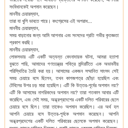
সংবিধানকেই অপমান করেছেন।
মাননীয় চেয়ারম্যান,
তারা যা খুশি ভাবতে পারে। কংগ্রেসের এই অপরাধ...
মাননীয় চেয়ারম্যান,
সময় বাড়ানোর জন্য আমি আপনার এবং সংসদের প্রতি গভীর কৃতজ্ঞতা
প্রকাশ করছি।
মাননীয় চেয়ারম্যান,
লোকসভায় এটি একটি অত্যন্ত বেদনাদায়ক ঘটনা, আমরা হতাশা
বুঝতে পারি, আমাদের গণতন্ত্রের পবিত্র মন্দিরটিতে এক অভাবনীয়
পরিস্থিতির তৈরি করা হয়। আসামের একজন সম্মানিত সাংসদ সেই
সময় চেয়ারে বসে ছিলেন, তখন কাগজপত্র ছোঁড়া হয়েছিল এবং
টেবিলের উপর চড় মারা হয়েছিল। এটি কি উত্তর-পূর্বের অপমান নয়?
এটি কি আসামের নাগরিকদের অপমান নয়? তারা গতকাল আবার এটি
করেছিল, এবং সেই সময়, অন্ধ্রপ্রদেশের একটি দলিত পরিবারের ছেলে
চেয়ারে বসে ছিল। তারা তাকেও অপমান করেছিল। এর অর্থ হল
আপনি চেয়ারে বসে উত্তর-পূর্বকে অপমান করেছেন। আপনি
অন্ধ্রপ্রদেশের একটি দলিত পরিবারের ছেলেকে অপমান করেছেন।