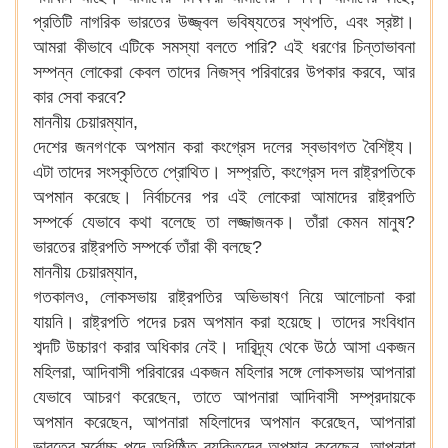
প্রতিটি নাগরিক ভারতের উজ্জ্বল ভবিষ্যতের স্থপতি, এবং স্রষ্টা।
আমরা কীভাবে এটিকে সমস্যা বলতে পারি? এই ধরণের চিন্তাভাবনা
সম্পন্ন লোকেরা কেবল তাদের নিজস্ব পরিবারের উপকার করবে, আর
কার সেবা করবে?
মাননীয় চেয়ারম্যান,
দেশের জনগণকে অপমান করা কংগ্রেস দলের স্বভাবগত বৈশিষ্ট্য।
এটা তাদের সংস্কৃতিতে প্রোথিত। সম্প্রতি, কংগ্রেস দল রাষ্ট্রপতিকে
অপমান করেছে। নির্বাচনের পর এই লোকেরা আমাদের রাষ্ট্রপতি
সম্পর্কে যেভাবে কথা বলেছে তা লজ্জাজনক। তাঁরা কেমন মানুষ?
ভারতের রাষ্ট্রপতি সম্পর্কে তাঁরা কী বলছে?
মাননীয় চেয়ারম্যান,
গতকালও, লোকসভায় রাষ্ট্রপতির অভিভাষণ নিয়ে আলোচনা করা
যায়নি। রাষ্ট্রপতি পদের চরম অপমান করা হয়েছে। তাদের সংবিধান
শব্দটি উচ্চারণ করার অধিকার নেই। দারিদ্র্য থেকে উঠে আসা একজন
মহিলরা, আদিবাসী পরিবারের একজন মহিলার সঙ্গে লোকসভায় আপনারা
যেভাবে আচরণ করেছেন, তাতে আপনারা আদিবাসী সম্প্রদায়কে
অপমান করেছেন, আপনারা মহিলাদের অপমান করেছেন, আপনারা
ভারতের সর্বোচ্চ পদে অধিষ্ঠিত ব্যক্তিদের অপমান করেছেন, আপনারা