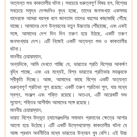
অত্যন্ত শুভ কাকতালীয় ঘটনা। সবচেয়ে গুরুত্বপূর্ণ বিষয় হল, বিশ্বের
সবচেয়ে সমৃদ্ধ দেশগুলিও বৃদ্ধ হচ্ছে, তাদের জনসংখ্যা একসময়
যাদেরকে আমরা বয়স্ক বলে জানতাম তাদের বয়সের কাছাকাছি পৌঁছে
যাচ্ছে। আমাদের দেশ উন্নয়নের নতুন উচ্চতায় পৌঁছাচ্ছে, এবং একই
সঙ্গে, আমাদের দেশ দিন দিন তরুণ হয়ে উঠছে, একটি তরুণ
জনসংখ্যার দেশ। এটি নিজেই একটি অত্যন্ত শুভ ও কাকতালীয়
ঘটনা।
মাননীয় চেয়ারম্যান,
অন্যদিকে, আমি দেখতে পাচ্ছি যে, ভারতের প্রতি বিশ্বের আকর্ষণ
বৃদ্ধি পাচ্ছে, এবং এর মধ্যেই, বিশ্ব ভারতের প্রতিভার মহত্ত্বকে
স্বীকৃতি দিচ্ছে। আজ, আমাদের কাছে বিশ্বে একটি অত্যন্ত
গুরুত্বপূর্ণ প্রতিভা পুল রয়েছে: একটি তরুণ প্রতিভা পুল, যার মধ্যে
স্বপ্ন, সংকল্প এবং শক্তি রয়েছে। অতএব, এটি আরেকটি শুভ
সুযোগ; শক্তির আশীর্বাদ আমাদের সঙ্গে রয়েছে।
মাননীয় চেয়ারম্যান,
ভারত বিশ্বে উদ্ভূত চ্যালেঞ্জগুলির সমাধান প্রদানের ক্ষেত্রে আশার
আলো হয়ে উঠেছে। এটি একটি উল্লেখযোগ্য কাকতালীয় ঘটনা যে
আজ প্রধান অর্থনীতির মধ্যে ভারতের উন্নয়ন খুব বেশি। এই উচ্চ