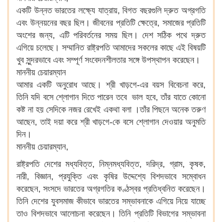
একটি উন্নত ভারতের লক্ষ্যে যাত্রায়, বিগত বছরগুলি দ্রুত অগ্রগতি
এবং উন্নয়নের বছর ছিল। জীবনের প্রতিটি ক্ষেত্রে, সমাজের প্রতিটি
অংশের জন্য, এটি পরিবর্তনের সময় ছিল। দেশ সঠিক পথে দ্রুত
এগিয়ে চলেছে। সম্মানিত রাষ্ট্রপতি আমাদের সকলের কাছে এই বিষয়টি
খুব সুন্দরভাবে এবং সম্পূর্ণ সংবেদনশীলতার সঙ্গে উপস্থাপন করেছেন।
মাননীয় চেয়ারম্যান
আমার একটি অনুরোধ আছে। শ্রী খাড়গে-এর বয়স বিবেচনা করে,
তিনি যদি বসে শ্লোগান দিতে পারেন তবে ভাল হবে, তাঁর যাতে কোনো
কষ্ট না হয় সেদিকে নজর রেখেই একথা বলা ।তাঁর পিছনে অনেক তরুণ
আছেন, তাই দয়া করে শ্রী খাড়গে-কে বসে শ্লোগান দেওয়ার অনুমতি
দিন।
মাননীয় চেয়ারম্যান,
রাষ্ট্রপতি দেশের মধ্যবিত্ত, নিম্নমধ্যবিত্ত, দরিদ্র, গ্রাম, কৃষক,
নারী, বিজ্ঞান, প্রযুক্তি এবং কৃষির উদ্দেশ্যে বিশদভাবে সম্বোধন
করেছেন, সংসদে ভারতের অগ্রগতির কণ্ঠস্বর প্রতিধ্বনিত করেছেন।
তিনি দেশের যুবসমাজ কীভাবে ভারতের সম্ভাবনাকে এগিয়ে নিয়ে যাচ্ছে
তাও বিশদভাবে আলোচনা করেছেন। তিনি প্রতিটি বিভাগের সম্ভাবনা