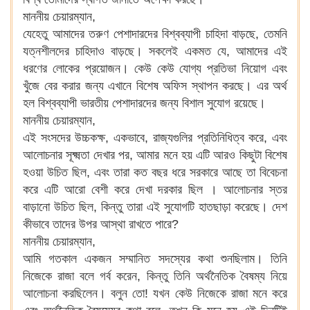
মাননীয় চেয়ারম্যান,
যেহেতু আমাদের তরুণ পেশাদারদের বিশ্বব্যাপী চাহিদা বাড়ছে, তেমনি
যত্নশীলদের চাহিদাও বাড়ছে। সকলেই একমত যে, আমাদের এই
ধরণের লোকের প্রয়োজন। কেউ কেউ যোগ্য প্রতিভা নিয়োগ এবং
খুঁজে বের করার জন্য এখানে বিশেষ অফিস স্থাপন করছে। এর অর্থ
হল বিশ্বব্যাপী ভারতীয় পেশাদারদের জন্য বিশাল সুযোগ রয়েছে।
মাননীয় চেয়ারম্যান,
এই সংসদের উচ্চকক্ষ, একভাবে, রাজ্যগুলির প্রতিনিধিত্ব করে, এবং
আলোচনার সূক্ষ্মতা দেখার পর, আমার মনে হয় এটি আরও কিছুটা বিশেষ
হওয়া উচিত ছিল, এবং তারা কত বছর ধরে সরকারে আছে তা বিবেচনা
করে এটি আরো বেশী করে দেখা দরকার ছিল । আলোচনার স্তর
বাড়ানো উচিত ছিল, কিন্তু তারা এই সুযোগটি হাতছাড়া করেছে। দেশ
কীভাবে তাদের উপর আস্থা রাখতে পারে?
মাননীয় চেয়ারম্যান,
আমি গতকাল একজন সম্মানিত সদস্যের কথা শুনছিলাম। তিনি
নিজেকে রাজা বলে গর্ব করেন, কিন্তু তিনি অর্থনৈতিক বৈষম্য নিয়ে
আলোচনা করছিলেন। বলুন তো! যখন কেউ নিজেকে রাজা মনে করে