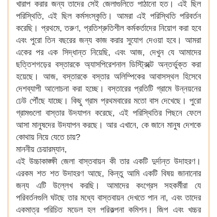
খারাপ করার জন্য তাদের সেই জেলাগুলিতে পাঠানো হত। এই ছিল
পরিস্থিতি, এই ছিল কর্মসংস্কৃতি। আমরা এই পরিস্থিতি পরিবর্তন
করেছি। প্রথমে, তরুণ, প্রতিশ্রুতিশীল কর্মকর্তাদের নিয়োগ করা হবে
এবং পুরো তিন বছরের জন্য কাজ করার সুযোগ দেওয়া হবে। আমরা
একের পর এক সিদ্ধান্ত নিয়েছি, এবং আজ, দেখুন যে আমাদের
ছত্তিশগড়ের বস্তারকে অ্যাসপিরেশনাল ডিস্ট্রিক্টে অন্তর্ভুক্ত করা
হয়েছে। আজ, বস্তারকে বস্তার অলিম্পিকের আবাসস্থল হিসেবে
দেশব্যাপী আলোচনা করা হচ্ছে। বস্তারের প্রতিটি গ্রামে উন্নয়নের
ঢেউ পৌঁছে যাচ্ছে। কিছু গ্রাম প্রথমবারের মতো বাস দেখেছে। পুরো
গ্রামগুলো বাস্তার উদযাপন করেছে, এই পরিস্থিতির পিছনে ফেলে
আসা মানুষদের উদযাপন করছে। আর এখানে, কে জানে মানুষ দেশকে
কোথায় নিয়ে যেতে চায়?
মাননীয় চেয়ারম্যান,
এই উচ্চাকাঙ্ক্ষী জেলা বাস্তবায়ন কী তার একটি দুর্দান্ত উদাহরণ।
এরকম শত শত উদাহরণ আছে, কিন্তু আমি একটি বিষয় জানানোর
জন্য এটি উল্লেখ করছি। আমাদের কংগ্রেস সহকর্মীরা যে
পরিবর্তনগুলি ঘটছে তার মধ্যে বাস্তবায়ন দেখতে পান না, এবং তাদের
একমাত্র পরিচিত মডেল হল পরিকল্পনা কমিশন। জিপ এবং খচ্চর