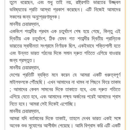
তুলে ধরেছেন, এবং শুধু তাই নয়, রাষ্ট্রপতি ভারতের উজ্জ্বল
ভবিষ্যতের প্রতি আস্থা প্রকাশ করেছেন। এটি নিজেই আমাদের
সকলের জন্য অনুপ্রেরণামূলক।
মাননীয় চেয়ারম্যান,
একবিংশ শতাব্দীর প্রথম এক চতুর্থাংশ শেষ হয়ে গেছে, কিন্তু এই
দ্বিতীয় এক চতুর্থাংশ, ঠিক যেমন গত শতাব্দীর দ্বিতীয় প্রান্তিক
ভারতের স্বাধীনতা সংগ্রামে নির্ণায়ক ছিল, একইভাবে শক্তিশালী হতে
এবং উন্নত ভারত গঠনের দিকে সমান দ্রুত গতিতে এগিয়ে যাওয়ার
জন্য প্রস্তুত।
মাননীয় চেয়ারম্যান,
দেশের প্রতিটি ব্যক্তি মনে করেন যে আমরা একটি গুরুত্বপূর্ণ
মাইলফলকে পৌঁছেছি। এখন আমাদের না থামব না পিছনে ফিরে তাকাব
; আমাদের কেবল সামনের দিকে তাকাতে হবে, এবং দ্রুত গতিতে
এগিয়ে যেতে হবে, এবং আমাদের লক্ষ্য অর্জনের পরেই আমাদের শ্বাস
নিতে হবে। আমরা সেই দিকেই এগোচ্ছি।
মাননীয় চেয়ারম্যান,
আমরা যদি বর্তমানের দিকে তাকাই, তাহলে দেখব ভারত একই সঙ্গে
অনেক শুভ সুযোগের আশীর্বাদ পেয়েছে। আমি বিশ্বাস করি এটি একটি