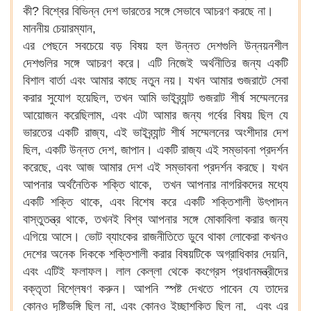
কী? বিশ্বের বিভিন্ন দেশ ভারতের সঙ্গে সেভাবে আচরণ করছে না।
মাননীয় চেয়ারম্যান,
এর পেছনে সবচেয়ে বড় বিষয় হল উন্নত দেশগুলি উন্নয়নশীল
দেশগুলির সঙ্গে আচরণ করে। এটি নিজেই অর্থনীতির জন্য একটি
বিশাল বার্তা এবং আমার কাছে নতুন নয়। যখন আমার গুজরাটে সেবা
করার সুযোগ হয়েছিল, তখন আমি ভাইব্র্যান্ট গুজরাট শীর্ষ সম্মেলনের
আয়োজন করেছিলাম, এবং এটা আমার জন্য গর্বের বিষয় ছিল যে
ভারতের একটি রাজ্য, এই ভাইব্র্যান্ট শীর্ষ সম্মেলনের অংশীদার দেশ
ছিল, একটি উন্নত দেশ, জাপান। একটি রাজ্য এই সম্ভাবনা প্রদর্শন
করেছে, এবং আজ আমার দেশ এই সম্ভাবনা প্রদর্শন করছে। যখন
আপনার অর্থনৈতিক শক্তি থাকে, তখন আপনার নাগরিকদের মধ্যে
একটি শক্তি থাকে, এবং বিশেষ করে একটি শক্তিশালী উৎপাদন
বাস্তুতন্ত্র থাকে, তখনই বিশ্ব আপনার সঙ্গে মোকাবিলা করার জন্য
এগিয়ে আসে। ভোট ব্যাংকের রাজনীতিতে ডুবে থাকা লোকেরা কখনও
দেশের অনেক দিককে শক্তিশালী করার বিষয়টিকে অগ্রাধিকার দেয়নি,
এবং এটিই ফলাফল। লাল কেল্লা থেকে কংগ্রেস প্রধানমন্ত্রীদের
বক্তৃতা বিশ্লেষণ করুন। আপনি স্পষ্ট দেখতে পাবেন যে তাদের
কোনও দৃষ্টিভঙ্গি ছিল না, এবং কোনও ইচ্ছাশক্তি ছিল না, এবং এর