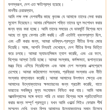
ফলস্বরূপ, দেশ এত ক্ষতিগ্রস্থ হয়েছে।
মাননীয় চেয়ারম্যান,
আমি লক্ষ লক্ষ দেশবাসীর কাছে কৃতজ্ঞ যে আমাকে তাদের সেবা করার
সুযোগ দিয়েছেন। আমার বেশিরভাগ শক্তি তাদের ভুল সংশোধন করার
জন্য ব্যয় করা হচ্ছে। আমি তাদের সময়ের যে ভাবমূর্তি বিশ্বের মনে
আছে তা মুছে ফেলার চেষ্টা করছি। এটি এতটাই ধ্বংসপ্রাপ্ত ছিল,
এবং এটি করার জন্য, আমরা ভবিষ্যৎ-প্রস্তুত নীতির উপর জোর
দিয়েছি। আজ, আপনি নিশ্চয়ই দেখেছেন, দেশ নীতির উপর ভিত্তি
করে চলছে। আমরা অ্যাডহসিজম ত্যাগ করেছি, এবং এর ফলে,
বিশ্বের আস্থা তৈরি হচ্ছে। আমরা সংস্কার, কর্মক্ষমতা, রূপান্তরের
মন্ত্র নিয়ে এগিয়ে গিয়েছিলাম এবং আজ দেশ সংস্কার এক্সপ্রেসে
চেপেছে। আমরা কাঠামোগত সংস্কার, প্রক্রিয়া সংস্কার এবং নীতি
সংস্কার বাস্তবায়ন করেছি। আমরা আমাদের উৎপাদন ক্ষেত্র এবং
আমাদের উদ্যোক্তাদের ক্ষমতায়নের জন্য প্রচেষ্টা করেছি, যাতে
ভারতের সবকিছুর মূল্য সংযোজন নিশ্চিত করা যায়। আমি আজ
আত্মবিশ্বাসের সঙ্গে বলতে পারি যে ভারত বিশ্বের সঙ্গে প্রতিযোগিতা
করার জন্য সম্পূর্ণ প্রস্তুত। যখন আমি ওয়ার্ল্ড সিইও ফোরাম শীর্ষ
সম্মেলন দেখি, তখন বিশ্ব আমাদের উদ্যোক্তাদের সমান হিসেবে