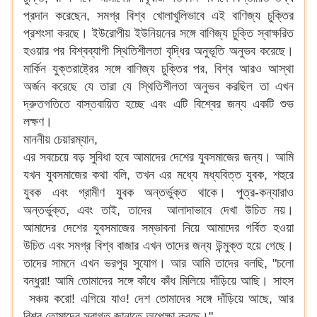
প্রদান করেছেন, সমগ্র বিশ্ব খোলাখুলিভাবে এই বাণিজ্য চুক্তির
প্রশংসা করছে। ইউরোপীয় ইউনিয়নের সঙ্গে বাণিজ্য চুক্তি স্বাক্ষরিত
হওয়ার পর বিশ্বব্যাপী স্থিতিশীলতা বৃদ্ধির অনুভূতি অনুভব করেছে।
মার্কিন যুক্তরাষ্ট্রের সঙ্গে বাণিজ্য চুক্তির পর, বিশ্ব আরও আস্থা
অর্জন করেছে যে তারা যে স্থিতিশীলতা অনুভব করছিল তা এখন
দ্রুতগতিতে বাস্তবায়িত হচ্ছে এবং এটি বিশ্বের জন্য একটি শুভ
লক্ষণ।
মাননীয় চেয়ারম্যান,
এর সবচেয়ে বড় সুবিধা হবে আমাদের দেশের যুবসমাজের জন্য। আমি
যখন যুবসমাজের কথা বলি, তখন এর মধ্যে মধ্যবিত্ত যুবক, শহুরে
যুবক এবং গ্রামীণ যুবক অন্তর্ভুক্ত থাকে। পুত্র-কন্যারাও
অন্তর্ভুক্ত, এবং তাই, তাদের আলাদাভাবে দেখা উচিত নয়।
আমাদের দেশের যুবসমাজের সম্ভাবনা নিয়ে আমাদের গর্বিত হওয়া
উচিত এবং সমগ্র বিশ্ব বাজার এখন তাদের জন্য উন্মুক্ত হয়ে গেছে।
তাদের সামনে এখন ভরপুর সুযোগ। আর আমি তাদের বলছি, "চলো
বন্ধুরা! আমি তোমাদের সঙ্গে কাঁধে কাঁধ মিলিয়ে দাঁড়িয়ে আছি। সাহস
সঞ্চয় করো! এগিয়ে যাও! দেশ তোমাদের সঙ্গে দাঁড়িয়ে আছে, আর
বিশ্ব তোমাদের স্বাগত জানাতে অপেক্ষা করছে।"