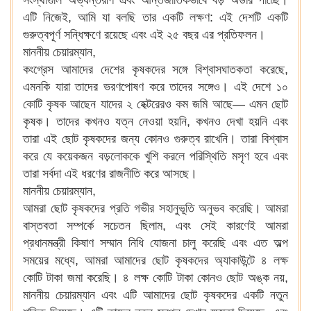
সংস্থাগুলি অভ্যন্তরীণ এবং আন্তর্জাতিকভাবে বড় অর্ডার পাচ্ছে।
এটি নিজেই, আমি যা বলছি তার একটি লক্ষণ: এই দেশটি একটি
গুরুত্বপূর্ণ সন্ধিক্ষণে রয়েছে এবং এই ২৫ বছর এর প্রতিফলন।
মাননীয় চেয়ারম্যান,
কংগ্রেস আমাদের দেশের কৃষকদের সঙ্গে বিশ্বাসঘাতকতা করেছে,
এমনকি যারা তাদের ভরণপোষণ করে তাদের সঙ্গেও। এই দেশে ১০
কোটি কৃষক আছেন যাদের ২ হেক্টরেরও কম জমি আছে— এমন ছোট
কৃষক। তাদের কখনও যত্ন নেওয়া হয়নি, কখনও দেখা হয়নি এবং
তারা এই ছোট কৃষকদের জন্য কোনও গুরুত্ব রাখেনি। তারা বিশ্বাস
করে যে কয়েকজন বড়লোককে খুশি করলে পরিস্থিতি মসৃণ হবে এবং
তারা সর্বদা এই ধরণের রাজনীতি করে আসছে।
মাননীয় চেয়ারম্যান,
আমরা ছোট কৃষকদের প্রতি গভীর সহানুভূতি অনুভব করেছি। আমরা
বাস্তবতা সম্পর্কে সচেতন ছিলাম, এবং সেই কারণেই আমরা
প্রধানমন্ত্রী কিষাণ সম্মান নিধি যোজনা চালু করেছি এবং এত অল্প
সময়ের মধ্যে, আমরা আমাদের ছোট কৃষকদের অ্যাকাউন্টে ৪ লক্ষ
কোটি টাকা জমা করেছি। ৪ লক্ষ কোটি টাকা কোনও ছোট অঙ্ক নয়,
মাননীয় চেয়ারম্যান এবং এটি আমাদের ছোট কৃষকদের একটি নতুন