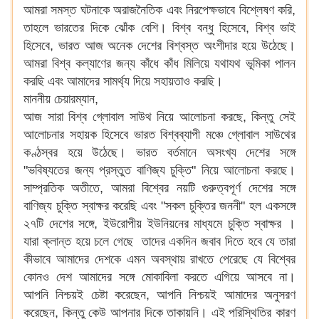
আমরা সমস্ত ঘটনাকে অরাজনৈতিক এবং নিরপেক্ষভাবে বিশ্লেষণ করি,
তাহলে ভারতের দিকে ঝোঁক বেশি। বিশ্ব বন্ধু হিসেবে, বিশ্ব ভাই
হিসেবে, ভারত আজ অনেক দেশের বিশ্বস্ত অংশীদার হয়ে উঠেছে।
আমরা বিশ্ব কল্যাণের জন্য কাঁধে কাঁধ মিলিয়ে যথাযথ ভূমিকা পালন
করছি এবং আমাদের সামর্থ্য দিয়ে সহায়তাও করছি।
মাননীয় চেয়ারম্যান,
আজ সারা বিশ্ব গ্লোবাল সাউথ নিয়ে আলোচনা করছে, কিন্তু সেই
আলোচনার সহায়ক হিসেবে ভারত বিশ্বব্যাপী মঞ্চে গ্লোবাল সাউথের
কণ্ঠস্বর হয়ে উঠেছে। ভারত বর্তমানে অসংখ্য দেশের সঙ্গে
"ভবিষ্যতের জন্য প্রস্তুত বাণিজ্য চুক্তি" নিয়ে আলোচনা করছে।
সাম্প্রতিক অতীতে, আমরা বিশ্বের নয়টি গুরুত্বপূর্ণ দেশের সঙ্গে
বাণিজ্য চুক্তি স্বাক্ষর করেছি এবং "সকল চুক্তির জননী" হল একসঙ্গে
২৭টি দেশের সঙ্গে, ইউরোপীয় ইউনিয়নের মাধ্যমে চুক্তি স্বাক্ষর ।
যারা ক্লান্ত হয়ে চলে গেছে তাদের একদিন জবাব দিতে হবে যে তারা
কীভাবে আমাদের দেশকে এমন অবস্থায় রাখতে পেরেছে যে বিশ্বের
কোনও দেশ আমাদের সঙ্গে মোকাবিলা করতে এগিয়ে আসবে না।
আপনি নিশ্চয়ই চেষ্টা করেছেন, আপনি নিশ্চয়ই আমাদের অনুসরণ
করেছেন, কিন্তু কেউ আপনার দিকে তাকায়নি। এই পরিস্থিতির কারণ