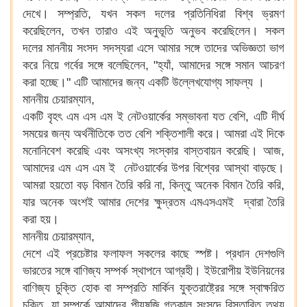
দেখে। সম্প্রতি, যখন সকল দলের প্রতিনিধিরা বিশ্ব ভ্রমণ
করেছিলেন, তখন তারাও এই অনুভূতি অনুভব করেছিলেন। সকল
দলের মাননীয় সংসদ সদস্যরা এসে আমার সঙ্গে তাদের অভিজ্ঞতা ভাগ
করে নিয়ে গর্বের সঙ্গে বলেছিলেন, "হ্যাঁ, আমাদের সঙ্গে সমান আচরণ
করা হচ্ছে।" এটি আমাদের জন্য একটি উল্লেখযোগ্য সাফল্য ।
মাননীয় চেয়ারম্যান,
একটি বৃহৎ এম এস এম ই নেটওয়ার্কের সম্ভাবনা যত বেশি, এটি দীর্ঘ
সময়ের জন্য অর্থনীতিকে তত বেশি শক্তিশালী করে। আমরা এই দিকে
মনোনিবেশ করেছি এবং অসংখ্য সংস্কার বাস্তবায়ন করেছি। আজ,
আমাদের এম এস এম ই নেটওয়ার্কের উপর বিশ্বের আস্থা বাড়ছে।
আমরা হয়তো বড় বিমান তৈরি করি না, কিন্তু অনেক বিমান তৈরি করি,
যার অনেক অংশই আমার দেশের ক্ষুদ্রতম এমএসএমই দ্বারা তৈরি
করা হয়।
মাননীয় চেয়ারম্যান,
দেশে এই প্রচেষ্টার ফলাফল সকলের কাছে স্পষ্ট। প্রধান দেশগুলি
ভারতের সঙ্গে বাণিজ্য সম্পর্ক স্থাপনে আগ্রহী। ইউরোপীয় ইউনিয়নের
বাণিজ্য চুক্তি হোক বা সম্প্রতি মার্কিন যুক্তরাষ্ট্রের সঙ্গে স্বাক্ষরিত
চুক্তি, যা সম্পর্কে আমাদের পীযূষজি গতকাল সংসদে বিস্তারিত তথ্য