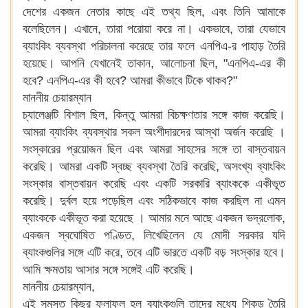
দেশের একজন নেতার কাছে এই তথ্য ছিল, এবং তিনি আমাকে
বলেছিলেন। এখানে, তারা পরোয়া করে না। একভাবে, তারা যেভাবে
ব্যাংকিং ব্যবস্থা পরিচালনা করেছে তার ফলে এনপিএ-র পাহাড় তৈরি
হয়েছে। আপনি যেখানেই তাকান, আলোচনা ছিল, "এনপিএ-এর কী
হবে? এনপিএ-এর কী হবে? আমরা কীভাবে টিকে থাকব?"
মাননীয় চেয়ারম্যান
চ্যালেঞ্জটি বিশাল ছিল, কিন্তু আমরা বিচক্ষণতার সঙ্গে কাজ করেছি।
আমরা ব্যাংকিং ব্যবস্থার সকল অংশীদারদের আস্থা অর্জন করেছি ।
সংস্কারের প্রয়োজন ছিল এবং আমরা সাহসের সঙ্গে তা বাস্তবায়ন
করেছি। আমরা একটি স্বচ্ছ ব্যবস্থা তৈরি করেছি, অসংখ্য ব্যাংকিং
সংস্কার বাস্তবায়ন করেছি এবং একটি সরকারি ব্যাংককে একীভূত
করেছি। দুর্বল হয়ে পড়েছিল এবং সঠিকভাবে কাজ করছিল না এমন
ব্যাংককে একীভূত করা হয়েছে । আমার মনে আছে একজন ভদ্রলোক,
একজন স্বঘোষিত পণ্ডিত, লিখেছিলেন যে মোদী সরকার যদি
ব্যাংকগুলির সঙ্গে এটি করে, তবে এটি ভারতে একটি বড় সংস্কার হবে।
আমি ক্ষমতায় আসার সঙ্গে সঙ্গেই এটি করেছি।
মাননীয় চেয়ারম্যান,
এই সমস্ত কিছুর ফলাফল হল ব্যাংকগুলি তাদের মধ্যে শিকড় তৈরি