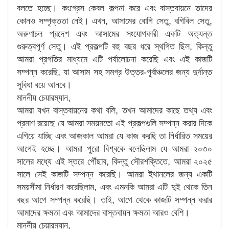
বলতে হচ্ছে। কংগ্রেস কেবল কল্পনা করে এবং বাস্তবায়নে তাদের
কোনও সম্পৃক্ততা নেই। এখন, আসামের বোগি সেতু, বগিবিল সেতু,
অরুণাচল প্রদেশ এবং আসামের সংযোগকারী একটি অত্যন্ত
গুরুত্বপূর্ণ সেতু। এই প্রকল্পটি বহু বছর ধরে স্থগিত ছিল, কিন্তু
আমরা প্রগতির মাধ্যমে এটি পর্যালোচনা করেছি এবং এই কাজটি
সম্পন্ন করেছি, যা আসাম সহ সমগ্র উত্তর-পূর্বাঞ্চলের জন্য দুর্দান্ত
সুবিধা বয়ে আনবে।
মাননীয় চেয়ারম্যান,
আমরা যখন বাস্তবায়নের কথা বলি, তখন আমাদের কাছে তথ্য এবং
প্রমাণ রয়েছে যে আমরা সময়মতো এই প্রকল্পগুলি সম্পন্ন করার দিকে
এগিয়ে যাচ্ছি এবং আজকাল আমরা যে কাজ করছি তা নির্ধারিত সময়ের
আগেই হচ্ছে। আমরা পুরো বিশ্বকে বলেছিলাম যে আমরা ২০৩০
সালের মধ্যে এই স্তরে পৌঁছাব, কিন্তু সৌরশক্তিতে, আমরা ২০২৫
সালে সেই কাজটি সম্পন্ন করেছি। আমরা ইথানলের জন্য একটি
সময়সীমা নির্ধারণ করেছিলাম, এবং এমনকি আমরা এটি দুই থেকে তিন
বছর আগে সম্পন্ন করেছি। তাই, আগে থেকে কাজটি সম্পন্ন করার
আমাদের ক্ষমতা এবং আমাদের বাস্তবায়ন ক্ষমতা আরও বেশি।
মাননীয় চেয়ারম্যান,