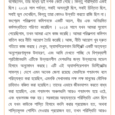
বলেছিলেন, তার মধ্যে দুই দশক কেটে গেছে। কিন্তু পরিস্থিতি একই
ছিল। ২০১৪ সাল পর্যন্ত, সবাই অসন্তুষ্ট ছিল, সবাই চিন্তিত ছিল,
সবাই ভুল দেখেছিল, কিন্তু তারা কোনও উন্নতি করতে রাজি ছিল না।
কংগ্রেস পরিকল্পনা কমিশনকে একটি অচল, ধীর এবং অনিয়মিত
কর্মপদ্ধতিতে পরিণত করেছিল । ২০১৪ সালে যখন আমরা সুযোগ
পেয়েছিলাম, তখন আমরা এসে কাজ করেছি। আমরা পরিকল্পনা কমিশন
বাতিল করে নীতি আয়োগ তৈরি করেছি। আজ, নীতি আয়োগ খুব দ্রুত
গতিতে কাজ করছে। দেখুন, অ্যাসপিরেশনাল ডিস্ট্রিক্ট একটি অত্যন্ত
অনুপ্রেরণামূলক উদাহরণ, এবং আমি দেখতে পাচ্ছি যে বিশ্বব্যাপী
প্রতিষ্ঠানগুলি এটিকে উন্নয়নশীল দেশগুলির জন্য উন্নয়নের মডেল
হিসাবে অনুমোদন করছে। এটি এই অ্যাসপিরেশনাল ডিস্ট্রিক্টের
সাফল্য। দেশে এমন অনেক জেলা রয়েছে যেগুলিকে পশ্চাদপদ বলে
পরিত্যক্ত করা হয়েছিল, এমনকি সেখানকার লক্ষ লক্ষ মানুষের মৌলিক
চাহিদাও বঞ্চিত করা হয়েছিল। তাদের এভাবে জীবনযাপন করতে বাধ্য
করা হয়েছিল, এবং পশ্চাদপদ অঞ্চলগুলি আরও পশ্চাদপদ হয়ে ওঠে,
এবং ধ্বংসযজ্ঞ শুরু হয়। সরকারের অভ্যন্তরে পরিস্থিতি এমন ছিল
যে যখন কাউকে শাস্তি হিসাবে বদলি করার প্রয়োজন হত, অথবা
শাস্তিমূলক পোস্টিং দেওয়ার প্রয়োজন হত, তখন পরিস্থিতি আরও