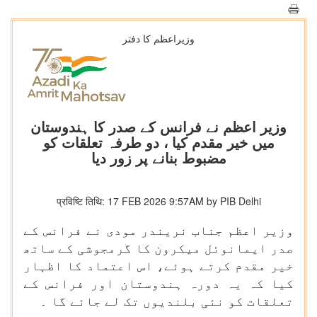
وزیراعظم کا دفتر
وزیر اعظم نے فرانس کے صدر کا ہندوستان
میں خیر مقدم کیا ، دو طرفہ تعلقات کو
مضبوط بنانے پر زور دیا
प्रविष्टि तिथि: 17 FEB 2026 9:57AM by PIB Delhi
وزیر اعظم جناب نریندر مودی نے فرانس کے
صدر ایمانوئل میکرون کا گرمجوشی کے ساتھ
خیر مقدم کرتے ہوئے، اس اعتماد کا اظہار
کیا کہ یہ دورہ ہندوستان اور فرانس کے
تعلقات کو نئی بلندیوں تک لے جائے گا ۔