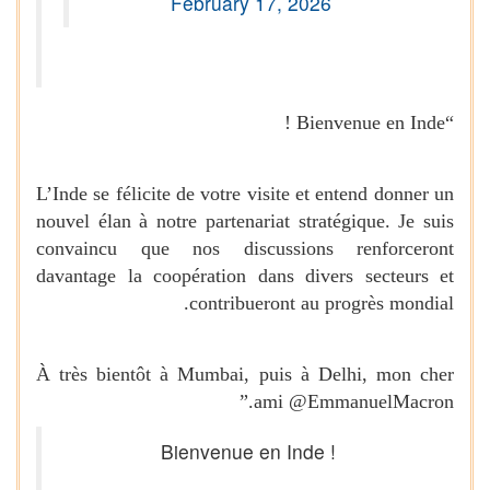
February 17, 2026
!
Bienvenue en Inde
“
L’Inde se félicite de votre visite et entend donner un
nouvel élan à notre partenariat stratégique. Je suis
convaincu que nos discussions renforceront
davantage la coopération dans divers secteurs et
.
contribueront au progrès mondial
À très bientôt à Mumbai, puis à Delhi, mon cher
.”
ami @EmmanuelMacron
Bienvenue en Inde !