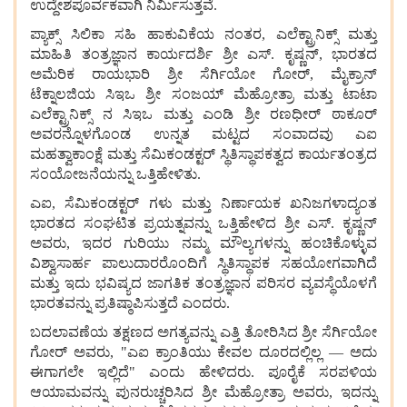
ಉದ್ದೇಶಪೂರ್ವಕವಾಗಿ ನಿರ್ಮಿಸುತ್ತವೆ.
ಪ್ಯಾಕ್ಸ್ ಸಿಲಿಕಾ ಸಹಿ ಹಾಕುವಿಕೆಯ ನಂತರ, ಎಲೆಕ್ಟ್ರಾನಿಕ್ಸ್ ಮತ್ತು
ಮಾಹಿತಿ ತಂತ್ರಜ್ಞಾನ ಕಾರ್ಯದರ್ಶಿ ಶ್ರೀ ಎಸ್. ಕೃಷ್ಣನ್, ಭಾರತದ
ಅಮೆರಿಕ ರಾಯಭಾರಿ ಶ್ರೀ ಸೆರ್ಗಿಯೋ ಗೋರ್, ಮೈಕ್ರಾನ್
ಟೆಕ್ನಾಲಜಿಯ ಸಿಇಒ ಶ್ರೀ ಸಂಜಯ್ ಮೆಹ್ರೋತ್ರಾ ಮತ್ತು ಟಾಟಾ
ಎಲೆಕ್ಟ್ರಾನಿಕ್ಸ್‌ ನ ಸಿಇಒ ಮತ್ತು ಎಂಡಿ ಶ್ರೀ ರಣಧೀರ್ ಠಾಕೂರ್
ಅವರನ್ನೊಳಗೊಂಡ ಉನ್ನತ ಮಟ್ಟದ ಸಂವಾದವು ಎಐ
ಮಹತ್ವಾಕಾಂಕ್ಷೆ ಮತ್ತು ಸೆಮಿಕಂಡಕ್ಟರ್ ಸ್ಥಿತಿಸ್ಥಾಪಕತ್ವದ ಕಾರ್ಯತಂತ್ರದ
ಸಂಯೋಜನೆಯನ್ನು ಒತ್ತಿಹೇಳಿತು.
ಎಐ, ಸೆಮಿಕಂಡಕ್ಟರ್‌ ಗಳು ಮತ್ತು ನಿರ್ಣಾಯಕ ಖನಿಜಗಳಾದ್ಯಂತ
ಭಾರತದ ಸಂಘಟಿತ ಪ್ರಯತ್ನವನ್ನು ಒತ್ತಿಹೇಳಿದ ಶ್ರೀ ಎಸ್. ಕೃಷ್ಣನ್
ಅವರು, ಇದರ ಗುರಿಯು ನಮ್ಮ ಮೌಲ್ಯಗಳನ್ನು ಹಂಚಿಕೊಳ್ಳುವ
ವಿಶ್ವಾಸಾರ್ಹ ಪಾಲುದಾರರೊಂದಿಗೆ ಸ್ಥಿತಿಸ್ಥಾಪಕ ಸಹಯೋಗವಾಗಿದೆ
ಮತ್ತು ಇದು ಭವಿಷ್ಯದ ಜಾಗತಿಕ ತಂತ್ರಜ್ಞಾನ ಪರಿಸರ ವ್ಯವಸ್ಥೆಯೊಳಗೆ
ಭಾರತವನ್ನು ಪ್ರತಿಷ್ಠಾಪಿಸುತ್ತದೆ ಎಂದರು.
ಬದಲಾವಣೆಯ ತಕ್ಷಣದ ಅಗತ್ಯವನ್ನು ಎತ್ತಿ ತೋರಿಸಿದ ಶ್ರೀ ಸೆರ್ಗಿಯೋ
ಗೋರ್ ಅವರು, "ಎಐ ಕ್ರಾಂತಿಯು ಕೇವಲ ದೂರದಲ್ಲಿಲ್ಲ — ಅದು
ಈಗಾಗಲೇ ಇಲ್ಲಿದೆ" ಎಂದು ಹೇಳಿದರು. ಪೂರೈಕೆ ಸರಪಳಿಯ
ಆಯಾಮವನ್ನು ಪುನರುಚ್ಚರಿಸಿದ ಶ್ರೀ ಮೆಹ್ರೋತ್ರಾ ಅವರು, ಇದನ್ನು