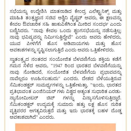
ಸಭೆಯನ್ನು ಉದ್ದೇಶಿಸಿ ಮಾತನಾಡಿದ ಕೇಂದ್ರ ಎಲೆಕ್ಟ್ರಾನಿಕ್ಸ್ ಮತ್ತು
ಮಾಹಿತಿ ತಂತ್ರಜ್ಞಾನ ಸಚಿವ ಅಶ್ವಿನಿ ವೈಷ್ಣವ್ ಅವರು, ಈ ಕ್ಷಣವನ್ನು
ಕೇವಲ ಔಪಚಾರಿಕ ಸಹಿ ಹಾಕುವಿಕೆಗಿಂತ ಮೀರಿದ ಸಂದರ್ಭ ಎಂದು
ಬಣ್ಣಿಸಿದರು. "ನಾವು ಕೇವಲ ಒಂದು ಶೃಂಗಸಭೆಯನ್ನು ನಡೆಸುತ್ತಿಲ್ಲ;
ನಾವು ಭವಿಷ್ಯವನ್ನು ನಿರ್ಮಿಸುತ್ತಿದ್ದೇವೆ" ಎಂದು ಅವರು ಹೇಳಿದರು,
ಯುವ ಪೀಳಿಗೆಗೆ ಹೊಸ ಅಡಿಪಾಯಗಳು ಮತ್ತು ಹೊಸ
ಅವಕಾಶಗಳನ್ನು ಸೃಷ್ಟಿಸಲಾಗುತ್ತಿದೆ ಎಂದು ಅವರು ಒತ್ತಿಹೇಳಿದರು.
ಸ್ವಾತಂತ್ರ್ಯದ ನಂತರದ ಸಂಯೋಜಿತ ಬೆಳವಣಿಗೆಯ ಶಕ್ತಿಯ ಕಡೆಗೆ
ಗಮನ ಸೆಳೆದ ಅವರು, "1947 ರಿಂದ ಭಾರತದ ಬೆಳವಣಿಗೆಯನ್ನು
ನಾವು ನೋಡಿದರೆ, ಸಂಯೋಜಿತ ಬೆಳವಣಿಗೆಯ ಪ್ರಭಾವವನ್ನು
ನಾವೆಲ್ಲರೂ ಊಹಿಸಬಹುದು" ಎಂದರು. ದೇಶದ ಬೆಳೆಯುತ್ತಿರುವ
ಸೆಮಿಕಂಡಕ್ಟರ್ ಸಾಮರ್ಥ್ಯಗಳನ್ನು ಒತ್ತಿಹೇಳುತ್ತಾ, "ಇಂದು, ಭಾರತದ
ಪ್ರತಿಭಾವಂತ ಎಂಜಿನಿಯರ್‌ ಗಳು ವಿಶ್ವದ ಅತ್ಯಂತ ಸುಧಾರಿತ ಎರಡು-
ನ್ಯಾನೋಮೀಟರ್ ಚಿಪ್‌ ಗಳನ್ನು ವಿನ್ಯಾಸಗೊಳಿಸುತ್ತಿದ್ದಾರೆ.
ಸೆಮಿಕಂಡಕ್ಟರ್ ಉದ್ಯಮಕ್ಕೆ ಸುಮಾರು ಹತ್ತು ಲಕ್ಷ ಹೊಸ ನುರಿತ
ವೃತ್ತಿಪರರ ಅಗತ್ಯವಿರುತ್ತದೆ ಮತ್ತು ಇದು ಭಾರತಕ್ಕೆ ಬಹಳ ದೊಡ್ಡ
ಅವಕಾಶವಾಗಿದೆ" ಎಂದರು.