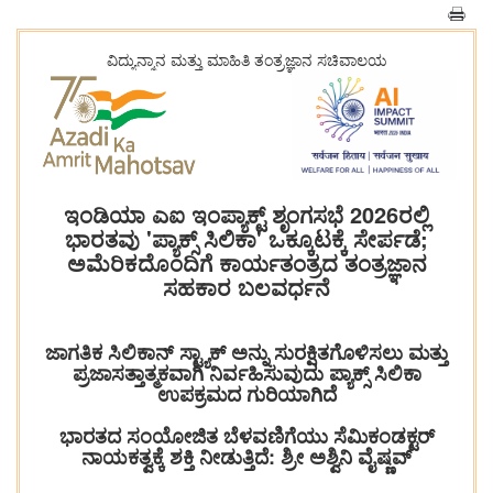
ವಿದ್ಯುನ್ಮಾನ ಮತ್ತು ಮಾಹಿತಿ ತಂತ್ರಜ್ಞಾನ ಸಚಿವಾಲಯ
ಇಂಡಿಯಾ ಎಐ ಇಂಪ್ಯಾಕ್ಟ್ ಶೃಂಗಸಭೆ 2026ರಲ್ಲಿ
ಭಾರತವು 'ಪ್ಯಾಕ್ಸ್ ಸಿಲಿಕಾ' ಒಕ್ಕೂಟಕ್ಕೆ ಸೇರ್ಪಡೆ;
ಅಮೆರಿಕದೊಂದಿಗೆ ಕಾರ್ಯತಂತ್ರದ ತಂತ್ರಜ್ಞಾನ
ಸಹಕಾರ ಬಲವರ್ಧನೆ
ಜಾಗತಿಕ ಸಿಲಿಕಾನ್ ಸ್ಟ್ಯಾಕ್ ಅನ್ನು ಸುರಕ್ಷಿತಗೊಳಿಸಲು ಮತ್ತು
ಪ್ರಜಾಸತ್ತಾತ್ಮಕವಾಗಿ ನಿರ್ವಹಿಸುವುದು ಪ್ಯಾಕ್ಸ್ ಸಿಲಿಕಾ
ಉಪಕ್ರಮದ ಗುರಿಯಾಗಿದೆ
ಭಾರತದ ಸಂಯೋಜಿತ ಬೆಳವಣಿಗೆಯು ಸೆಮಿಕಂಡಕ್ಟರ್
ನಾಯಕತ್ವಕ್ಕೆ ಶಕ್ತಿ ನೀಡುತ್ತಿದೆ: ಶ್ರೀ ಅಶ್ವಿನಿ ವೈಷ್ಣವ್