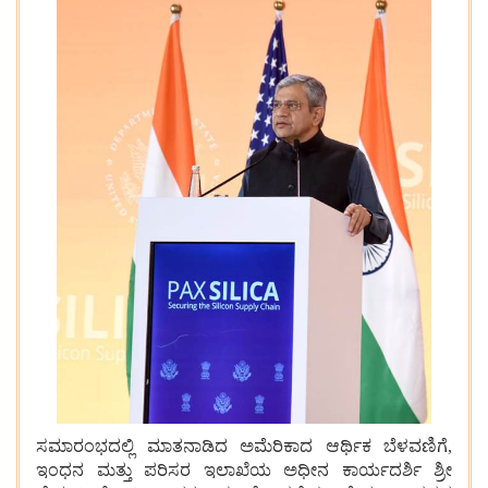
ಸಮಾರಂಭದಲ್ಲಿ ಮಾತನಾಡಿದ ಅಮೆರಿಕಾದ ಆರ್ಥಿಕ ಬೆಳವಣಿಗೆ,
ಇಂಧನ ಮತ್ತು ಪರಿಸರ ಇಲಾಖೆಯ ಅಧೀನ ಕಾರ್ಯದರ್ಶಿ ಶ್ರೀ