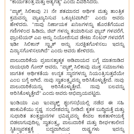
"ಕಾರ್ಯತಂತ್ರ ಮತ್ತು ಅತ್ಯಗತ್ಯ" ಎಂದು ವಿವರಿಸಿದರು.
"ಪ್ಯಾಕ್ಸ್ ಸಿಲಿಕಾವು 21 ನೇ ಶತಮಾನದ ಆರ್ಥಿಕ ಮತ್ತು ತಾಂತ್ರಿಕ
ಕ್ರಮವನ್ನು ವ್ಯಾಖ್ಯಾನಿಸುವ ಒಕ್ಕೂಟವಾಗಿದೆ" ಎಂದು ಅವರು
ಹೇಳಿದರು. "ನಾವು ನಿರ್ಣಾಯಕ ಖನಿಜಗಳನ್ನು ಹೊರತೆಗೆಯುವ
ಗಣಿಗಳಿಂದ ಹಿಡಿದು, ಚಿಪ್‌ ಗಳನ್ನು ತಯಾರಿಸುವ ಫ್ಯಾಬ್‌ ಗಳವರೆಗೆ,
ಫ್ರಾಂಟಿಯರ್ ಎಐ ಅನ್ನು ನಿಯೋಜಿಸುವ ಡೇಟಾ ಸೆಂಟರ್‌ ಗಳವರೆಗೆ
ಇಡೀ ಸಿಲಿಕಾನ್ ಸ್ಟ್ಯಾಕ್ ಅನ್ನು ಸುರಕ್ಷಿತಗೊಳಿಸಲು ಇದನ್ನು
ವಿನ್ಯಾಸಗೊಳಿಸಲಾಗಿದೆ" ಎಂದು ಅವರು ಹೇಳಿದರು.
ಪಾಲುದಾರಿಕೆಯ ಪ್ರಜಾಸತ್ತಾತ್ಮಕ ಅಡಿಪಾಯದ ಬಗ್ಗೆ ಮಾತನಾಡಿದ
ರಾಯಭಾರಿ ಗೋರ್ ಅವರು, "ಪ್ಯಾಕ್ಸ್ ಸಿಲಿಕಾವು ಮುಕ್ತ ಸಮಾಜಗಳು
ಜಾಗತಿಕ ಆರ್ಥಿಕತೆಯ ಉನ್ನತ ಸ್ಥಾನಗಳನ್ನು ನಿಯಂತ್ರಿಸುತ್ತವೆಯೇ
ಎಂಬ ಬಗ್ಗೆ ಆಗಿದೆ. ನಾವು ಸ್ವಾತಂತ್ರ್ಯವನ್ನು ಆರಿಸಿಕೊಳ್ಳುತ್ತೇವೆ. ನಾವು
ಪಾಲುದಾರಿಕೆಯನ್ನು ಆರಿಸಿಕೊಳ್ಳುತ್ತೇವೆ. ನಾವು ಬಲವನ್ನು
ಆರಿಸಿಕೊಳ್ಳುತ್ತೇವೆ" ಎಂದು ಅವರು ಅಭಿಪ್ರಾಯಪಟ್ಟರು.
ಇಂಡಿಯಾ ಎಐ ಇಂಪ್ಯಾಕ್ಟ್ ಶೃಂಗಸಭೆಯಲ್ಲಿ ನಡೆದ ಈ ಸಹಿ
ಹಾಕುವಿಕೆಯು ಸ್ಪಷ್ಟ ಸಂದೇಶವನ್ನು ನೀಡಿದೆ: ಕೃತಕ ಬುದ್ಧಿಮತ್ತೆ ಮತ್ತು
ಸುಧಾರಿತ ತಂತ್ರಜ್ಞಾನಗಳ ಭವಿಷ್ಯವನ್ನು ಕೇವಲ ಕಾಕತಾಳೀಯಕ್ಕೆ
ಬಿಡಲಾಗುವುದಿಲ್ಲ. ಸ್ವಾತಂತ್ರ್ಯ, ಪಾಲುದಾರಿಕೆ ಮತ್ತು ದೀರ್ಘಕಾಲೀನ
ಸ್ಥಿತಿಸ್ಥಾಪಕತ್ವಕ್ಕೆ ಬದ್ಧವಾಗಿರುವ ರಾಷ್ಟ್ರಗಳು ಇದನ್ನು