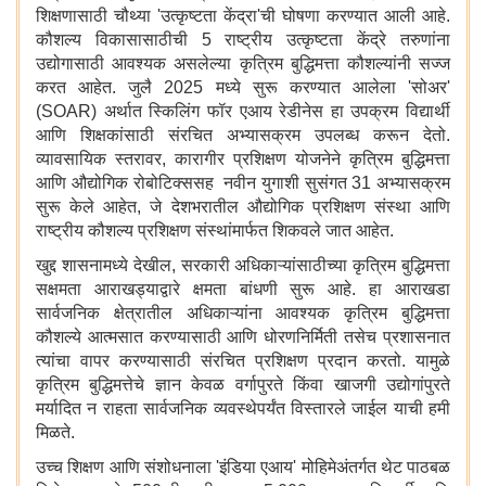
शिक्षणासाठी चौथ्या 'उत्कृष्टता केंद्रा'ची घोषणा करण्यात आली आहे.
कौशल्य विकासासाठीची 5 राष्ट्रीय उत्कृष्टता केंद्रे तरुणांना
उद्योगासाठी आवश्यक असलेल्या कृत्रिम बुद्धिमत्ता कौशल्यांनी सज्ज
करत आहेत. जुलै 2025 मध्ये सुरू करण्यात आलेला 'सोअर'
(SOAR) अर्थात स्किलिंग फॉर एआय रेडीनेस हा उपक्रम विद्यार्थी
आणि शिक्षकांसाठी संरचित अभ्यासक्रम उपलब्ध करून देतो.
व्यावसायिक स्तरावर, कारागीर प्रशिक्षण योजनेने कृत्रिम बुद्धिमत्ता
आणि औद्योगिक रोबोटिक्ससह नवीन युगाशी सुसंगत 31 अभ्यासक्रम
सुरू केले आहेत, जे देशभरातील औद्योगिक प्रशिक्षण संस्था आणि
राष्ट्रीय कौशल्य प्रशिक्षण संस्थांमार्फत शिकवले जात आहेत.
खुद्द शासनामध्ये देखील, सरकारी अधिकाऱ्यांसाठीच्या कृत्रिम बुद्धिमत्ता
सक्षमता आराखड्याद्वारे क्षमता बांधणी सुरू आहे. हा आराखडा
सार्वजनिक क्षेत्रातील अधिकाऱ्यांना आवश्यक कृत्रिम बुद्धिमत्ता
कौशल्ये आत्मसात करण्यासाठी आणि धोरणनिर्मिती तसेच प्रशासनात
त्यांचा वापर करण्यासाठी संरचित प्रशिक्षण प्रदान करतो. यामुळे
कृत्रिम बुद्धिमत्तेचे ज्ञान केवळ वर्गापुरते किंवा खाजगी उद्योगांपुरते
मर्यादित न राहता सार्वजनिक व्यवस्थेपर्यंत विस्तारले जाईल याची हमी
मिळते.
उच्च शिक्षण आणि संशोधनाला 'इंडिया एआय' मोहिमेअंतर्गत थेट पाठबळ