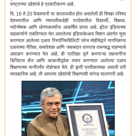
राष्ट्राच्या उद्देशाचे हे प्रकटीकरण आहे.
दि. 16 ते 20 फेब्रुवारी या कालावधीत होत असलेली ही शिखर परिषद
देशभरातील आणि त्यापलीकडेही परदेशातील विद्यार्थी, शिक्षक,
नवोन्मेषक आणि धोरणकर्त्यांना आकर्षित करत आहे. इंटेल इंडियाच्या
सहकार्याने राबविण्यात येत असलेल्या इंडियाकेआय मिशन अंतर्गत सुरू
करण्यात आलेल्या एआय रिस्पॉन्सिबिलिटी प्लेज मोहीमेद्वारे नागरिकांना
एआयच्या नैतिक, समावेशक आणि जबाबदार वापरास वचनबद्ध राहण्याचे
आवाहन करण्यात येत आहे. ही प्रतिज्ञा पूर्ण करणाऱ्या सहभागींना
डिजिटल बॅज आणि काळजीपूर्वक तयार करण्यात आलेल्या एआय
शिक्षणाच्या मार्गांपर्यंत पोहोचता येते. ही कृती प्रतीकात्मक असली तरी
व्यावहारिक आहे. ती आपल्या उद्देशांची शिक्षणाशी सांगड घालणारी आहे.