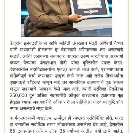
केंद्रीय इलेक्ट्रॉनिक्स आणि माहिती तंत्रज्ञान मंत्री अश्विनी वैष्णव
यांनी माध्यमांशी बोलताना हा देशासाठी अभिमानाचा क्षण असल्याचे
म्हटले. त्यांनी एआयच्या जबाबदार वापरात तरुण भारतीयांना सहभागी
करून घेण्याचा पंतप्रधान मोदी यांचा दृष्टिकोन स्पष्ट केला.
देशभरातील महाविद्यालयांना एकत्र आणले जात आहे, प्राध्यापकांना
माहितीपूर्ण चर्चा करण्यास प्रवृत्त केले जात आहे तसेच विद्यार्थ्यांना
एआयकडे शॉर्टकट म्हणून नव्हे तर सामाजिक कल्याणाचे एक साधन
म्हणून पाहण्याचे आवाहन केले जात आहे. त्यांनी प्रतिज्ञा घेतलेल्या
250,000 हून अधिक सहभागींचे कौतुक करतानाच एआयच्या मूळ
हेतूसह त्याचा जबाबदारीने स्वीकार केला पाहिजे हा भारताचा दृष्टिकोन
स्पष्ट असल्याचे नमूद केले.
कार्यक्रमस्थळी असलेल्या ऊर्जेतून ही स्पष्टता प्रतिबिंबित होते. भारत
हा जगातील सर्वाधिक तरुण लोकसंख्या असलेला देश आहे, देशातील
65 टक्क्यांहून अधिक लोक 35 वर्षांच्या आतील वयोगटाचे आहेत.