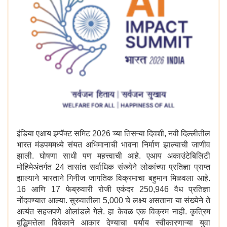
इंडिया एआय इम्पॅक्ट समिट 2026 च्या तिसऱ्या दिवशी, नवी दिल्लीतील
भारत मंडपममध्ये संयत अभिमानाची भावना निर्माण झाल्याची जाणीव
झाली. घोषणा साधी पण महत्त्वाची आहे. एआय अकाउंटेबिलिटी
मोहिमेअंतर्गत 24 तासांत सर्वाधिक संख्येने लोकांच्या प्रतिज्ञा प्राप्त
झाल्याने भारताने गिनीज जागतिक विक्रमाचा बहुमान मिळवला आहे.
16 आणि 17 फेब्रुवारी रोजी एकंदर 250,946 वैध प्रतिज्ञा
नोंदवण्यात आल्या. सुरुवातीला 5,000 चे लक्ष्य असताना या संख्येने ते
अत्यंत सहजपणे ओलांडले गेले. हा केवळ एक विक्रम नाही. कृत्रिम
बुद्धिमत्तेला विवेकाने आकार देण्याचा पर्याय स्वीकारणाऱ्या युवा