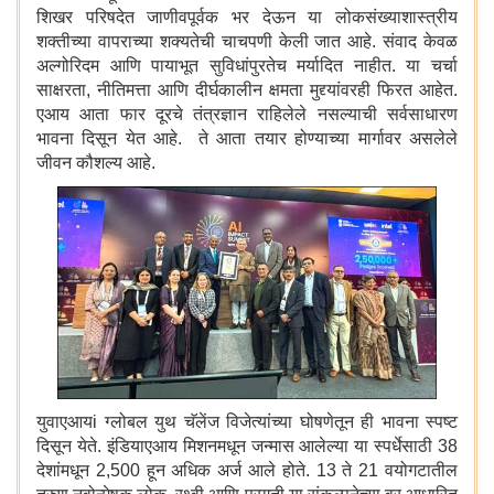
शिखर परिषदेत जाणीवपूर्वक भर देऊन या लोकसंख्याशास्त्रीय
शक्तीच्या वापराच्या शक्यतेची चाचपणी केली जात आहे. संवाद केवळ
अल्गोरिदम आणि पायाभूत सुविधांपुरतेच मर्यादित नाहीत. या चर्चा
साक्षरता, नीतिमत्ता आणि दीर्घकालीन क्षमता मुद्द्यांवरही फिरत आहेत.
एआय आता फार दूरचे तंत्रज्ञान राहिलेले नसल्याची सर्वसाधारण
भावना दिसून येत आहे. ते आता तयार होण्याच्या मार्गावर असलेले
जीवन कौशल्य आहे.
युवाएआयi ग्लोबल युथ चॅलेंज विजेत्यांच्या घोषणेतून ही भावना स्पष्ट
दिसून येते. इंडियाएआय मिशनमधून जन्मास आलेल्या या स्पर्धेसाठी 38
देशांमधून 2,500 हून अधिक अर्ज आले होते. 13 ते 21 वयोगटातील