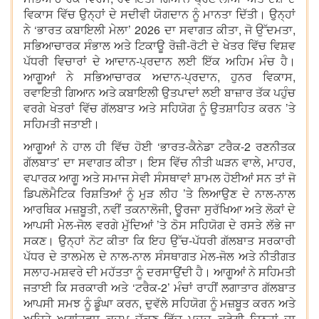
ਵਿਕਾਸ ਵਿੱਚ ਉਨ੍ਹਾਂ ਦੇ ਸਦੀਵੀ ਯੋਗਦਾਨ ਨੂੰ ਮਾਨਤਾ ਦਿੱਤੀ। ਉਨ੍ਹਾਂ
ਨੇ ‘ਭਾਰਤ ਕਬਾਇਲੀ ਮੇਲਾ’ 2026 ਦਾ ਸਵਾਗਤ ਕੀਤਾ, ਜੋ ਉੱਦਮਤਾ,
ਸਭਿਆਚਾਰਕ ਸੰਭਾਲ ਅਤੇ ਟਿਕਾਊ ਰੋਜ਼ੀ-ਰੋਟੀ ਦੇ ਖੇਤਰ ਵਿੱਚ ਵਿਸ਼ਵ
ਪੱਧਰੀ ਵਿਚਾਰਾਂ ਦੇ ਆਦਾਨ-ਪ੍ਰਦਾਨ ਲਈ ਇੱਕ ਅਹਿਮ ਮੰਚ ਹੈ।
ਆਗੂਆਂ ਨੇ ਸਭਿਆਚਾਰਕ ਅਦਾਨ-ਪ੍ਰਦਾਨ, ਹੁਨਰ ਵਿਕਾਸ,
ਰਵਾਇਤੀ ਗਿਆਨ ਅਤੇ ਕਬਾਇਲੀ ਉਤਪਾਦਾਂ ਲਈ ਬਾਜ਼ਾਰ ਤੱਕ ਪਹੁੰਚ
ਵਰਗੇ ਖੇਤਰਾਂ ਵਿੱਚ ਗੱਲਬਾਤ ਅਤੇ ਸਹਿਯੋਗ ਨੂੰ ਉਤਸ਼ਾਹਿਤ ਕਰਨ ’ਤੇ
ਸਹਿਮਤੀ ਜਤਾਈ।
ਆਗੂਆਂ ਨੇ ਹਾਲ ਹੀ ਵਿੱਚ ਹੋਈ ‘ਭਾਰਤ-ਕੈਨੇਡਾ ਟਰੈਕ-2 ਰਣਨੀਤਕ
ਗੱਲਬਾਤ’ ਦਾ ਸਵਾਗਤ ਕੀਤਾ। ਇਸ ਵਿੱਚ ਨੀਤੀ ਘੜਨ ਵਾਲੇ, ਮਾਹਰ,
ਵਪਾਰਕ ਆਗੂ ਅਤੇ ਸਮਾਜ ਸੇਵੀ ਸੰਸਥਾਵਾਂ ਸ਼ਾਮਲ ਹੋਈਆਂ ਸਨ ਤਾਂ ਜੋ
ਡਿਪਲੋਮੈਟਿਕ ਰਿਸ਼ਤਿਆਂ ਨੂੰ ਮੁੜ ਲੀਹ ’ਤੇ ਲਿਆਉਣ ਦੇ ਨਾਲ-ਨਾਲ
ਆਰਥਿਕ ਮਜ਼ਬੂਤੀ, ਨਵੀਂ ਤਕਨਾਲੋਜੀ, ਊਰਜਾ ਸੁਰੱਖਿਆ ਅਤੇ ਲੋਕਾਂ ਦੇ
ਆਪਸੀ ਮੇਲ-ਜੋਲ ਵਰਗੇ ਮੁੱਦਿਆਂ ’ਤੇ ਠੋਸ ਸਹਿਯੋਗ ਦੇ ਰਸਤੇ ਲੱਭੇ ਜਾ
ਸਕਣ। ਉਨ੍ਹਾਂ ਨੋਟ ਕੀਤਾ ਕਿ ਇਹ ਉੱਚ-ਪੱਧਰੀ ਗੱਲਬਾਤ ਸਰਕਾਰੀ
ਪੱਧਰ ਦੇ ਤਾਲਮੇਲ ਦੇ ਨਾਲ-ਨਾਲ ਸੰਸਥਾਗਤ ਮੇਲ-ਜੋਲ ਅਤੇ ਨੀਤੀਗਤ
ਸਲਾਹ-ਮਸ਼ਵਰੇ ਦੀ ਮਹੱਤਤਾ ਨੂੰ ਦਰਸਾਉਂਦੀ ਹੈ। ਆਗੂਆਂ ਨੇ ਸਹਿਮਤੀ
ਜਤਾਈ ਕਿ ਸਰਕਾਰੀ ਅਤੇ ‘ਟਰੈਕ-2’ ਮੰਚਾਂ ਰਾਹੀਂ ਲਗਾਤਾਰ ਗੱਲਬਾਤ
ਆਪਸੀ ਸਮਝ ਨੂੰ ਡੂੰਘਾ ਕਰਨ, ਦੁਵੱਲੇ ਸਹਿਯੋਗ ਨੂੰ ਮਜ਼ਬੂਤ ਕਰਨ ਅਤੇ
ਅਜਿਹੇ ਅਗਾਂਹਵਧੂ ਕਦਮ ਚੁੱਕਣ ਵਿੱਚ ਮਦਦ ਕਰੇਗੀ ਜਿਨ੍ਹਾਂ ਦਾ