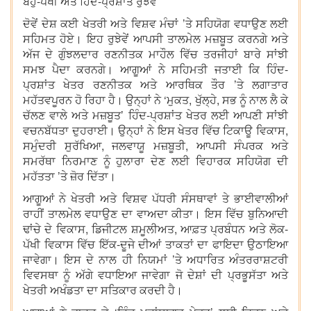
ਬਹੁ-ਪੱਖੀ ਅਤੇ ਹਿੰਦ-ਪ੍ਰਸ਼ਾਂਤ ਰੁਝੇਵੇਂ
ਦੋਵੇਂ ਦੇਸ਼ ਕਈ ਖੇਤਰੀ ਅਤੇ ਵਿਸ਼ਵ ਮੰਚਾਂ ’ਤੇ ਸਹਿਯੋਗ ਵਧਾਉਣ ਲਈ
ਸਹਿਮਤ ਹੋਏ। ਇਹ ਰੁਝੇਵੇਂ ਆਪਸੀ ਤਾਲਮੇਲ ਮਜ਼ਬੂਤ ਕਰਨਗੇ ਅਤੇ
ਅੱਜ ਦੇ ਗੁੰਝਲਦਾਰ ਰਣਨੀਤਕ ਮਾਹੌਲ ਵਿੱਚ ਤਰਜੀਹਾਂ ਬਾਰੇ ਸਾਂਝੀ
ਸਮਝ ਪੈਦਾ ਕਰਨਗੇ। ਆਗੂਆਂ ਨੇ ਸਹਿਮਤੀ ਜਤਾਈ ਕਿ ਹਿੰਦ-
ਪ੍ਰਸ਼ਾਂਤ ਖੇਤਰ ਰਣਨੀਤਕ ਅਤੇ ਆਰਥਿਕ ਤੌਰ ’ਤੇ ਲਗਾਤਾਰ
ਮਹੱਤਵਪੂਰਨ ਹੋ ਰਿਹਾ ਹੈ। ਉਨ੍ਹਾਂ ਨੇ ‘ਮੁਕਤ, ਖੁੱਲ੍ਹੇ, ਸਭ ਨੂੰ ਨਾਲ ਲੈ ਕੇ
ਚੱਲਣ ਵਾਲੇ ਅਤੇ ਮਜ਼ਬੂਤ’ ਹਿੰਦ-ਪ੍ਰਸ਼ਾਂਤ ਖੇਤਰ ਲਈ ਆਪਣੀ ਸਾਂਝੀ
ਵਚਨਬੱਧਤਾ ਦੁਹਰਾਈ। ਉਨ੍ਹਾਂ ਨੇ ਇਸ ਖੇਤਰ ਵਿੱਚ ਟਿਕਾਊ ਵਿਕਾਸ,
ਸਮੁੰਦਰੀ ਸੁਰੱਖਿਆ, ਜਲਵਾਯੂ ਮਜ਼ਬੂਤੀ, ਆਪਸੀ ਸੰਪਰਕ ਅਤੇ
ਸਮਰੱਥਾ ਨਿਰਮਾਣ ਨੂੰ ਹੁਲਾਰਾ ਦੇਣ ਲਈ ਵਿਹਾਰਕ ਸਹਿਯੋਗ ਦੀ
ਮਹੱਤਤਾ ’ਤੇ ਜ਼ੋਰ ਦਿੱਤਾ।
ਆਗੂਆਂ ਨੇ ਖੇਤਰੀ ਅਤੇ ਵਿਸ਼ਵ ਪੱਧਰੀ ਸੰਸਥਾਵਾਂ ਤੇ ਭਾਈਵਾਲੀਆਂ
ਰਾਹੀਂ ਤਾਲਮੇਲ ਵਧਾਉਣ ਦਾ ਵਾਅਦਾ ਕੀਤਾ। ਇਸ ਵਿੱਚ ਬੁਨਿਆਦੀ
ਢਾਂਚੇ ਦੇ ਵਿਕਾਸ, ਡਿਜੀਟਲ ਸ਼ਮੂਲੀਅਤ, ਆਫ਼ਤ ਪ੍ਰਬੰਧਨ ਅਤੇ ਲੋਕ-
ਪੱਖੀ ਵਿਕਾਸ ਵਿੱਚ ਇੱਕ-ਦੂਜੇ ਦੀਆਂ ਤਾਕਤਾਂ ਦਾ ਫਾਇਦਾ ਉਠਾਇਆ
ਜਾਵੇਗਾ। ਇਸ ਦੇ ਨਾਲ ਹੀ ਨਿਯਮਾਂ ’ਤੇ ਅਧਾਰਿਤ ਅੰਤਰਰਾਸ਼ਟਰੀ
ਵਿਵਸਥਾ ਨੂੰ ਅੱਗੇ ਵਧਾਇਆ ਜਾਵੇਗਾ ਜੋ ਦੇਸ਼ਾਂ ਦੀ ਪ੍ਰਭੂਸੱਤਾ ਅਤੇ
ਖੇਤਰੀ ਅਖੰਡਤਾ ਦਾ ਸਤਿਕਾਰ ਕਰਦੀ ਹੈ।