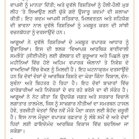
ਵਾਪਸੀ ਨੂੰ ਮਾਨਤਾ ਦਿੱਤੀ; ਅਤੇ ਦੁਵੱਲੇ ਰਿਸ਼ਤਿਆਂ ਨੂੰ ਹੌਲੀ-ਹੌਲੀ ਮੁੜ
ਲੀਹ ’ਤੇ ਲਿਆਉਣ ਲਈ ਚੁੱਕੇ ਗਏ ਉਸਾਰੂ ਕਦਮਾਂ ਦੀ ਸ਼ਲਾਘਾ
ਕੀਤੀ। ਇਹ ਕਦਮ ਆਪਸੀ ਸਤਿਕਾਰ, ਮਿਲਵਰਤਨ ਅਤੇ ਸਹਿਯੋਗ
ਦੀ ਭਾਵਨਾ ਨਾਲ ਦੁਵੱਲੇ ਰਿਸ਼ਤਿਆਂ ਨੂੰ ਮਜ਼ਬੂਤ ਕਰਨ ਦੀ ਸਾਂਝੀ
ਵਚਨਬੱਧਤਾ ਨੂੰ ਦਰਸਾਉਂਦੇ ਹਨ।
ਆਗੂਆਂ ਨੇ ਦੁਵੱਲੇ ਰਿਸ਼ਤਿਆਂ ਦੇ ਮਜ਼ਬੂਤ ਵਪਾਰਕ ਆਧਾਰ ਨੂੰ
ਉਭਾਰਿਆ। ਇਸ ਦੀ ਝਲਕ ‘ਵਿਆਪਕ ਆਰਥਿਕ ਭਾਈਵਾਲੀ
ਸਮਝੌਤੇ’ (ਸੀਈਪੀਏ) ਲਈ ਗੱਲਬਾਤ ਦੀ ਸ਼ੁਰੂਆਤ ਅਤੇ ਪਿਛਲੇ ਕੁਝ
ਮਹੀਨਿਆਂ ਵਿੱਚ ਹੋਏ ਅਹਿਮ ਵਪਾਰਕ ਐਲਾਨਾਂ ਤੇ ਨਿਵੇਸ਼ ਦੇ
ਵਾਅਦਿਆਂ ਵਿੱਚ ਵੇਖਣ ਨੂੰ ਮਿਲਦੀ ਹੈ। ਇਹ ਘਟਨਾਕ੍ਰਮ ਦਰਸਾਉਂਦੇ
ਹਨ ਕਿ ਦੋਵਾਂ ਦੇਸ਼ਾਂ ਦੇ ਆਰਥਿਕ ਰਿਸ਼ਤੇ ਦਾ ਘੇਰਾ ਕਿੰਨਾ ਵਿਸ਼ਾਲ, ਵੰਨ-
ਸੁਵੰਨਾ ਅਤੇ ਬਿਹਤਰ ਹੋ ਰਿਹਾ ਹੈ। ਇਹ ਦੋਵਾਂ ਬਾਜ਼ਾਰਾਂ ਵਿੱਚ
ਕਾਰੋਬਾਰੀਆਂ ਅਤੇ ਨਿਵੇਸ਼ਕਾਂ ਦੇ ਵਧ ਰਹੇ ਭਰੋਸੇ ਦਾ ਵੀ ਸੰਕੇਤ ਹੈ।
ਆਗੂਆਂ ਨੇ ਨੋਟ ਕੀਤਾ ਕਿ ਉਦਯੋਗ ਜਗਤ ਅਤੇ ਸਰਕਾਰ ਵਿਚਾਲੇ
ਲਗਾਤਾਰ ਤਾਲਮੇਲ, ਜਿਸ ਨੂੰ ਸਾਜ਼ਗਾਰ ਨੀਤੀਆਂ ਦਾ ਸਮਰਥਨ ਹਾਸਲ
ਹੋਵੇ, ਤਰਜੀਹੀ ਖੇਤਰਾਂ ਵਿੱਚ ਨਵੇਂ ਮੌਕੇ ਪੈਦਾ ਕਰਨ ਲਈ ਬੇਹੱਦ ਜ਼ਰੂਰੀ
ਹੈ। ਇਸ ਨਾਲ ਮੌਜੂਦਾ ਵਪਾਰਕ ਰਫ਼ਤਾਰ ਨੂੰ ਲੰਬੇ ਸਮੇਂ ਦੇ ਅਤੇ ਦੋਵਾਂ
ਧਿਰਾਂ ਲਈ ਫਾਇਦੇਮੰਦ ਆਰਥਿਕ ਵਿਕਾਸ ਵਿੱਚ ਬਦਲਿਆ ਜਾ
ਸਕੇਗਾ।