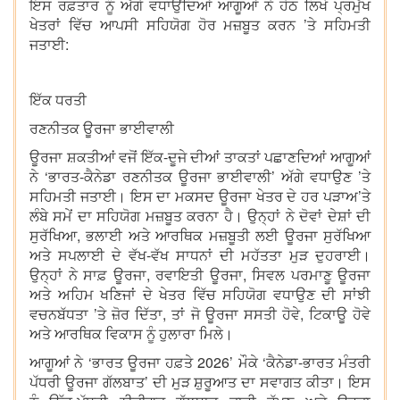
ਇਸ ਰਫ਼ਤਾਰ ਨੂੰ ਅੱਗੇ ਵਧਾਉਂਦਿਆਂ ਆਗੂਆਂ ਨੇ ਹੇਠ ਲਿਖੇ ਪ੍ਰਮੁੱਖ
ਖੇਤਰਾਂ ਵਿੱਚ ਆਪਸੀ ਸਹਿਯੋਗ ਹੋਰ ਮਜ਼ਬੂਤ ਕਰਨ ’ਤੇ ਸਹਿਮਤੀ
ਜਤਾਈ:
ਇੱਕ ਧਰਤੀ
ਰਣਨੀਤਕ ਊਰਜਾ ਭਾਈਵਾਲੀ
ਊਰਜਾ ਸ਼ਕਤੀਆਂ ਵਜੋਂ ਇੱਕ-ਦੂਜੇ ਦੀਆਂ ਤਾਕਤਾਂ ਪਛਾਣਦਿਆਂ ਆਗੂਆਂ
ਨੇ ‘ਭਾਰਤ-ਕੈਨੇਡਾ ਰਣਨੀਤਕ ਊਰਜਾ ਭਾਈਵਾਲੀ’ ਅੱਗੇ ਵਧਾਉਣ ’ਤੇ
ਸਹਿਮਤੀ ਜਤਾਈ। ਇਸ ਦਾ ਮਕਸਦ ਊਰਜਾ ਖੇਤਰ ਦੇ ਹਰ ਪੜਾਅ’ਤੇ
ਲੰਬੇ ਸਮੇਂ ਦਾ ਸਹਿਯੋਗ ਮਜ਼ਬੂਤ ਕਰਨਾ ਹੈ। ਉਨ੍ਹਾਂ ਨੇ ਦੋਵਾਂ ਦੇਸ਼ਾਂ ਦੀ
ਸੁਰੱਖਿਆ, ਭਲਾਈ ਅਤੇ ਆਰਥਿਕ ਮਜ਼ਬੂਤੀ ਲਈ ਊਰਜਾ ਸੁਰੱਖਿਆ
ਅਤੇ ਸਪਲਾਈ ਦੇ ਵੱਖ-ਵੱਖ ਸਾਧਨਾਂ ਦੀ ਮਹੱਤਤਾ ਮੁੜ ਦੁਹਰਾਈ।
ਉਨ੍ਹਾਂ ਨੇ ਸਾਫ਼ ਊਰਜਾ, ਰਵਾਇਤੀ ਊਰਜਾ, ਸਿਵਲ ਪਰਮਾਣੂ ਊਰਜਾ
ਅਤੇ ਅਹਿਮ ਖਣਿਜਾਂ ਦੇ ਖੇਤਰ ਵਿੱਚ ਸਹਿਯੋਗ ਵਧਾਉਣ ਦੀ ਸਾਂਝੀ
ਵਚਨਬੱਧਤਾ ’ਤੇ ਜ਼ੋਰ ਦਿੱਤਾ, ਤਾਂ ਜੋ ਊਰਜਾ ਸਸਤੀ ਹੋਵੇ, ਟਿਕਾਊ ਹੋਵੇ
ਅਤੇ ਆਰਥਿਕ ਵਿਕਾਸ ਨੂੰ ਹੁਲਾਰਾ ਮਿਲੇ।
ਆਗੂਆਂ ਨੇ ‘ਭਾਰਤ ਊਰਜਾ ਹਫ਼ਤੇ 2026’ ਮੌਕੇ ‘ਕੈਨੇਡਾ-ਭਾਰਤ ਮੰਤਰੀ
ਪੱਧਰੀ ਊਰਜਾ ਗੱਲਬਾਤ’ ਦੀ ਮੁੜ ਸ਼ੁਰੂਆਤ ਦਾ ਸਵਾਗਤ ਕੀਤਾ। ਇਸ