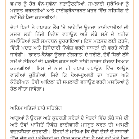
ਵਪਾਰ ਨੂੰ ਹੋਰ ਵੰਨ-ਸੁਵੰਨਾ ਬਣਾਉਣਗੀਆਂ, ਸਪਲਾਈ ਸੁਰੱਖਿਆ ਨੂੰ
ਮਜ਼ਬੂਤ ਕਰਨਗੀਆਂ ਅਤੇ ਹਾਈਡ੍ਰੋਕਾਰਬਨ ਖੇਤਰ ਵਿੱਚ ਸਹਿਯੋਗ ਦੇ
ਨਵੇਂ ਮੌਕੇ ਪੈਦਾ ਕਰਨਗੀਆਂ।
ਦੋਵਾਂ ਧਿਰਾਂ ਨੇ ਵਪਾਰਕ ਤੌਰ ’ਤੇ ਲਾਹੇਵੰਦ ਊਰਜਾ ਭਾਈਵਾਲੀਆਂ ਦੀ
ਮਦਦ ਲਈ ਨਿੱਜੀ ਨਿਵੇਸ਼ ਵਧਾਉਣ ਅਤੇ ਲੰਬੇ ਸਮੇਂ ਦੇ ਖਰੀਦ
ਸਮਝੌਤਿਆਂ ਲਈ ਸਮਰਥਨ ਦੁਹਰਾਇਆ। ਇਸ ਮਕਸਦ ਲਈ ਕਰਜ਼ੇ,
ਵਿੱਤੀ ਮਦਦ ਅਤੇ ਹਿੱਸੇਦਾਰੀ ਨਿਵੇਸ਼ ਵਰਗੇ ਸਾਧਨਾਂ ਦੀ ਵਰਤੋਂ ਕੀਤੀ
ਜਾਵੇਗੀ। ‘ਭਾਰਤ-ਕੈਨੇਡਾ ਊਰਜਾ ਗੱਲਬਾਤ’ ਦੇ ਜ਼ਰੀਏ, ਦੋਵੇਂ ਧਿਰਾਂ ਲੰਬੇ
ਸਮੇਂ ਦੇ ਠੇਕਿਆਂ ਦੀ ਪੜਚੋਲ ਕਰਨ ਲਈ ਸਾਂਝੀ ਕਾਰਜ ਯੋਜਨਾ ਤਿਆਰ
ਕਰਨਗੀਆਂ। ਇਸ ਦੇ ਨਾਲ ਹੀ ਵਪਾਰ ਵਧਾਉਣ ਵਿੱਚ ਆਉਣ
ਵਾਲੀਆਂ ਚੁਣੌਤੀਆਂ, ਜਿਵੇਂ ਕਿ ਢੋਆ-ਢੁਆਈ ਦਾ ਖਰਚਾ ਅਤੇ
ਕੈਨੇਡੀਅਨ ‘ਹੈਵੀ ਆਇਲ’ ਦੀ ਸਪਲਾਈ ਵਧਾਉਣ ਵਰਗੇ ਮਸਲਿਆਂ ਨੂੰ
ਹੱਲ ਕੀਤਾ ਜਾਵੇਗਾ।
ਅਹਿਮ ਖਣਿਜਾਂ ਬਾਰੇ ਸਹਿਯੋਗ
ਆਗੂਆਂ ਨੇ ਊਰਜਾ ਅਤੇ ਕੁਦਰਤੀ ਸਰੋਤਾਂ ਦੇ ਖੇਤਰਾਂ ਵਿੱਚ ਲੰਬੇ ਸਮੇਂ ਦੀ
ਅਤੇ ਦੋਵਾਂ ਪਾਸਿਓਂ ਨਿਵੇਸ਼ ਭਾਈਵਾਲੀ ਮਜ਼ਬੂਤ ਕਰਨ ਦੀ ਆਪਣੀ
ਵਚਨਬੱਧਤਾ ਦੁਹਰਾਈ। ਉਨ੍ਹਾਂ ਨੇ ਮੰਨਿਆ ਕਿ ਦੋਵਾਂ ਦੇਸ਼ਾਂ ਦੇ ਬਾਜ਼ਾਰਾਂ
ਵਿੱਚ ਚੱਲ ਰਹੇ ਪ੍ਰੋਜੈਕਟਾਂ ਦਾ ਪੱਧਰ ਬਹੁਤ ਵੱਡਾ ਹੈ ਅਤੇ ਨਵੇਂ ਮੌਕੇ ਪੈਦਾ