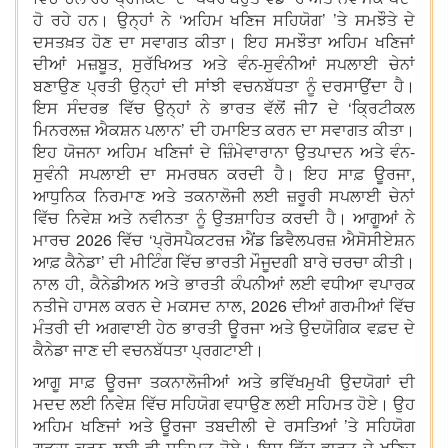
ਹੋ ਰਹੇ ਹਨ। ਉਨ੍ਹਾਂ ਨੇ ‘ਅਹਿਮ ਖਣਿਜ ਸਹਿਯੋਗ’ ’ਤੇ ਸਮਝੌਤੇ ਦੇ
ਦਸਤਖ਼ਤ ਹੋਣ ਦਾ ਸਵਾਗਤ ਕੀਤਾ। ਇਹ ਸਮਝੌਤਾ ਅਹਿਮ ਖਣਿਜਾਂ
ਦੀਆਂ ਮਜ਼ਬੂਤ, ਸੁਰੱਖਿਅਤ ਅਤੇ ਵੰਨ-ਸੁਵੰਨੀਆਂ ਸਪਲਾਈ ਚੇਨਾਂ
ਬਣਾਉਣ ਪ੍ਰਤੀ ਉਨ੍ਹਾਂ ਦੀ ਸਾਂਝੀ ਵਚਨਬੱਧਤਾ ਨੂੰ ਦਰਸਾਉਂਦਾ ਹੈ।
ਇਸ ਸੰਦਰਭ ਵਿੱਚ ਉਨ੍ਹਾਂ ਨੇ ਭਾਰਤ ਵੱਲੋਂ ਜੀ7 ਦੇ ‘ਕ੍ਰਿਟੀਕਲ
ਮਿਨਰਲਜ਼ ਐਕਸ਼ਨ ਪਲਾਨ’ ਦੀ ਹਮਾਇਤ ਕਰਨ ਦਾ ਸਵਾਗਤ ਕੀਤਾ।
ਇਹ ਯੋਜਨਾ ਅਹਿਮ ਖਣਿਜਾਂ ਦੇ ਜ਼ਿੰਮੇਵਾਰਾਨਾ ਉਤਪਾਦਨ ਅਤੇ ਵੰਨ-
ਸੁਵੰਨੀ ਸਪਲਾਈ ਦਾ ਸਮਰਥਨ ਕਰਦੀ ਹੈ। ਇਹ ਸਾਫ਼ ਊਰਜਾ,
ਆਧੁਨਿਕ ਨਿਰਮਾਣ ਅਤੇ ਤਕਨਾਲੋਜੀ ਲਈ ਜ਼ਰੂਰੀ ਸਪਲਾਈ ਚੇਨਾਂ
ਵਿੱਚ ਨਿਵੇਸ਼ ਅਤੇ ਨਵੀਨਤਾ ਨੂੰ ਉਤਸ਼ਾਹਿਤ ਕਰਦੀ ਹੈ। ਆਗੂਆਂ ਨੇ
ਮਾਰਚ 2026 ਵਿੱਚ ‘ਪ੍ਰੋਸਪੈਕਟਰਜ਼ ਐਂਡ ਡਿਵੈਲਪਰਜ਼ ਐਸੋਸੀਏਸ਼ਨ
ਆਫ਼ ਕੈਨੇਡਾ’ ਦੀ ਮੀਟਿੰਗ ਵਿੱਚ ਭਾਰਤੀ ਮੌਜੂਦਗੀ ਬਾਰੇ ਚਰਚਾ ਕੀਤੀ।
ਨਾਲ ਹੀ, ਕੈਨੇਡੀਅਨ ਅਤੇ ਭਾਰਤੀ ਕੰਪਨੀਆਂ ਲਈ ਵਧੀਆ ਵਪਾਰਕ
ਨਤੀਜੇ ਹਾਸਲ ਕਰਨ ਦੇ ਮਕਸਦ ਨਾਲ, 2026 ਦੀਆਂ ਗਰਮੀਆਂ ਵਿੱਚ
ਮੰਤਰੀ ਦੀ ਅਗਵਾਈ ਹੇਠ ਭਾਰਤੀ ਊਰਜਾ ਅਤੇ ਉਦਯੋਗਿਕ ਵਫ਼ਦ ਦੇ
ਕੈਨੇਡਾ ਜਾਣ ਦੀ ਵਚਨਬੱਧਤਾ ਪ੍ਰਗਟਾਈ।
ਆਗੂ ਸਾਫ਼ ਊਰਜਾ ਤਕਨਾਲੋਜੀਆਂ ਅਤੇ ਭਵਿੱਖਮੁਖੀ ਉਦਯੋਗਾਂ ਦੀ
ਮਦਦ ਲਈ ਨਿਵੇਸ਼ ਵਿੱਚ ਸਹਿਯੋਗ ਵਧਾਉਣ ਲਈ ਸਹਿਮਤ ਹੋਏ। ਉਹ
ਅਹਿਮ ਖਣਿਜਾਂ ਅਤੇ ਊਰਜਾ ਤਬਦੀਲੀ ਦੇ ਰਸਤਿਆਂ ’ਤੇ ਸਹਿਯੋਗ
ਗੂੜ੍ਹਾ ਕਰਨ ਲਈ ਵੀ ਸਹਿਮਤ ਹੋਏ। ਇਸ ਵਿੱਚ ਭਾਰਤ ਦੇ ਖਣਿਜ