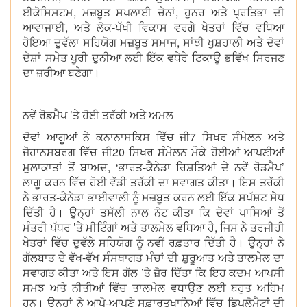
ਈਕੋਸਿਸਟਮ, ਮਜ਼ਬੂਤ ਸਪਲਾਈ ਚੇਨਾਂ, ਹੁਨਰ ਅਤੇ ਪ੍ਰਤਿਭਾ ਦੀ
ਆਵਾਜਾਈ, ਅਤੇ ਲੋਕ-ਪੱਖੀ ਵਿਕਾਸ ਵਰਗੇ ਖੇਤਰਾਂ ਵਿੱਚ ਵਧਿਆ
ਹੋਇਆ ਦੁਵੱਲਾ ਸਹਿਯੋਗ ਮਜ਼ਬੂਤ ਸਮਾਜ, ਸਾਂਝੀ ਖੁਸ਼ਹਾਲੀ ਅਤੇ ਦੋਵਾਂ
ਦੇਸ਼ਾਂ ਸਮੇਤ ਪੂਰੀ ਦੁਨੀਆ ਲਈ ਇੱਕ ਵਧੇਰੇ ਟਿਕਾਊ ਭਵਿੱਖ ਸਿਰਜਣ
ਦਾ ਜ਼ਰੀਆ ਬਣੇਗਾ।
ਨਵੇਂ ਰੋਡਮੈਪ ’ਤੇ ਹੋਈ ਤਰੱਕੀ ਅਤੇ ਅਮਲ
ਦੋਵਾਂ ਆਗੂਆਂ ਨੇ ਕਨਾਨਾਸਕਿਸ ਵਿੱਚ ਜੀ7 ਸਿਖਰ ਸੰਮੇਲਨ ਅਤੇ
ਜੋਹਾਨਸਬਰਗ ਵਿੱਚ ਜੀ20 ਸਿਖਰ ਸੰਮੇਲਨ ਮੌਕੇ ਹੋਈਆਂ ਆਪਣੀਆਂ
ਮੁਲਾਕਾਤਾਂ ਤੋਂ ਬਾਅਦ, ‘ਭਾਰਤ-ਕੈਨੇਡਾ ਰਿਸ਼ਤਿਆਂ ਦੇ ਨਵੇਂ ਰੋਡਮੈਪ’
ਲਾਗੂ ਕਰਨ ਵਿੱਚ ਹੋਈ ਵੱਡੀ ਤਰੱਕੀ ਦਾ ਸਵਾਗਤ ਕੀਤਾ। ਇਸ ਤਰੱਕੀ
ਨੇ ਭਾਰਤ-ਕੈਨੇਡਾ ਭਾਈਵਾਲੀ ਨੂੰ ਮਜ਼ਬੂਤ ਕਰਨ ਲਈ ਇੱਕ ਸਪੱਸ਼ਟ ਸੇਧ
ਦਿੱਤੀ ਹੈ। ਉਨ੍ਹਾਂ ਤਸੱਲੀ ਨਾਲ ਨੋਟ ਕੀਤਾ ਕਿ ਦੋਵਾਂ ਪਾਸਿਆਂ ਤੋਂ
ਮੰਤਰੀ ਪੱਧਰ ’ਤੇ ਮੀਟਿੰਗਾਂ ਅਤੇ ਤਾਲਮੇਲ ਵਧਿਆ ਹੈ, ਜਿਸ ਨੇ ਤਰਜੀਹੀ
ਖੇਤਰਾਂ ਵਿੱਚ ਦੁਵੱਲੇ ਸਹਿਯੋਗ ਨੂੰ ਨਵੀਂ ਰਫ਼ਤਾਰ ਦਿੱਤੀ ਹੈ। ਉਨ੍ਹਾਂ ਨੇ
ਗੱਲਬਾਤ ਦੇ ਵੱਖ-ਵੱਖ ਸੰਸਥਾਗਤ ਮੰਚਾਂ ਦੀ ਸ਼ੁਰੂਆਤ ਅਤੇ ਤਾਲਮੇਲ ਦਾ
ਸਵਾਗਤ ਕੀਤਾ ਅਤੇ ਇਸ ਗੱਲ ’ਤੇ ਜ਼ੋਰ ਦਿੱਤਾ ਕਿ ਇਹ ਕਦਮ ਆਪਸੀ
ਸਮਝ ਅਤੇ ਨੀਤੀਆਂ ਵਿੱਚ ਤਾਲਮੇਲ ਵਧਾਉਣ ਲਈ ਬਹੁਤ ਅਹਿਮ
ਹਨ। ਉਨ੍ਹਾਂ ਨੇ ਆਪੋ-ਆਪਣੇ ਸਫ਼ਾਰਤਖਾਨਿਆਂ ਵਿੱਚ ਡਿਪਲੋਮੈਟਾਂ ਦੀ