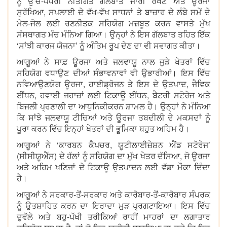
ਨੂੰ ਉੱਚ-ਪੱਧਰੀ ਨੀਤੀਗਤ ਗੱਲਬਾਤ ਜਾਰੀ ਰੱਖਣ ਅਤੇ ਊਰਜਾ
ਸੁਰੱਖਿਆ, ਸਪਲਾਈ ਦੇ ਵੱਖ-ਵੱਖ ਸਾਧਨਾਂ ਤੇ ਬਾਜ਼ਾਰ ਦੇ ਲੰਬੇ ਸਮੇਂ ਦੇ
ਮੇਲ-ਜੋਲ ਲਈ ਰਣਨੀਤਕ ਸਹਿਯੋਗ ਮਜ਼ਬੂਤ ਕਰਨ ਵਾਸਤੇ ਮੁੱਖ
ਸੰਸਥਾਗਤ ਮੰਚ ਮੰਨਿਆ ਗਿਆ। ਉਨ੍ਹਾਂ ਨੇ ਇਸ ਗੱਲਬਾਤ ਤਹਿਤ ਇੱਕ
‘ਸਾਂਝੀ ਕਾਰਜ ਯੋਜਨਾ’ ਨੂੰ ਅੰਤਿਮ ਰੂਪ ਦੇਣ ਦਾ ਵੀ ਸਵਾਗਤ ਕੀਤਾ।
ਆਗੂਆਂ ਨੇ ਸਾਫ਼ ਊਰਜਾ ਅਤੇ ਜਲਵਾਯੂ ਨਾਲ ਜੁੜੇ ਖੇਤਰਾਂ ਵਿੱਚ
ਸਹਿਯੋਗ ਵਧਾਉਣ ਦੀਆਂ ਸੰਭਾਵਨਾਵਾਂ ਵੀ ਉਭਾਰੀਆਂ। ਇਸ ਵਿੱਚ
ਨਵਿਆਉਣਯੋਗ ਊਰਜਾ, ਹਾਈਡ੍ਰੋਜਨ ਤੇ ਇਸ ਦੇ ਉਤਪਾਦ, ਜੈਵਿਕ
ਈਂਧਨ, ਹਵਾਈ ਜਹਾਜ਼ਾਂ ਲਈ ਟਿਕਾਊ ਈਂਧਨ, ਬੈਟਰੀ ਸਟੋਰੇਜ ਅਤੇ
ਬਿਜਲੀ ਪ੍ਰਣਾਲੀ ਦਾ ਆਧੁਨਿਕੀਕਰਨ ਸ਼ਾਮਲ ਹੈ। ਉਨ੍ਹਾਂ ਨੇ ਮੰਨਿਆ
ਕਿ ਸਾਂਝੇ ਜਲਵਾਯੂ ਟੀਚਿਆਂ ਅਤੇ ਊਰਜਾ ਤਬਦੀਲੀ ਦੇ ਮਕਸਦਾਂ ਨੂੰ
ਪੂਰਾ ਕਰਨ ਵਿੱਚ ਇਨ੍ਹਾਂ ਖੇਤਰਾਂ ਦੀ ਭੂਮਿਕਾ ਬਹੁਤ ਅਹਿਮ ਹੈ।
ਆਗੂਆਂ ਨੇ ‘ਕਾਰਬਨ ਕੈਪਚਰ, ਯੂਟੀਲਾਈਜ਼ੇਸ਼ਨ ਐਂਡ ਸਟੋਰੇਜ’
(ਸੀਸੀਯੂਐੱਸ) ਦੇ ਹੱਲਾਂ ਨੂੰ ਸਹਿਯੋਗ ਦਾ ਮੁੱਖ ਖੇਤਰ ਦੱਸਿਆ, ਜੋ ਊਰਜਾ
ਅਤੇ ਅਹਿਮ ਖਣਿਜਾਂ ਦੇ ਟਿਕਾਊ ਉਤਪਾਦਨ ਲਈ ਵੱਡਾ ਮੌਕਾ ਦਿੰਦਾ
ਹੈ।
ਆਗੂਆਂ ਨੇ ਸਰਕਾਰ-ਤੋਂ-ਸਰਕਾਰ ਅਤੇ ਕਾਰੋਬਾਰ-ਤੋਂ-ਕਾਰੋਬਾਰ ਸੰਪਰਕ
ਨੂੰ ਉਤਸ਼ਾਹਿਤ ਕਰਨ ਦਾ ਇਰਾਦਾ ਮੁੜ ਪ੍ਰਗਟਾਇਆ। ਇਸ ਵਿੱਚ
ਦੁਵੱਲੇ ਅਤੇ ਬਹੁ-ਪੱਖੀ ਤਰੀਕਿਆਂ ਰਾਹੀਂ ਮਾਹਰਾਂ ਦਾ ਲਗਾਤਾਰ