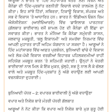
ਆਗੂਆਂ ਨੇ ਭਾਰਤ ਦੇ ‘ਹਿੰਦ ਮਹਾਂਸਾਗਰ ਖੇਤਰ’ ਲਈ ਵਿਜ਼ਨ ਅਤੇ
ਕੈਨੇਡਾ ਦੀ ‘ਹਿੰਦ-ਪ੍ਰਸ਼ਾਂਤ ਰਣਨੀਤੀ’ ਵਿਚਾਲੇ ਵਧਦੇ ਤਾਲਮੇਲ ਨੂੰ ਨੋਟ
ਕੀਤਾ। ਇਹ ਸਾਂਝੇ ਹਿੱਤਾਂ, ਸਥਿਰਤਾ, ਟਿਕਾਊ ਵਿਕਾਸ, ਸੰਪਰਕ ਅਤੇ
ਸਭ ਦੇ ਵਿਕਾਸ ’ਤੇ ਆਧਾਰਿਤ ਹਨ। ਭਾਰਤ ਨੇ ‘ਇੰਡੀਅਨ ਓਸ਼ਨ ਰਿਮ
ਐਸੋਸੀਏਸ਼ਨ’ (ਆਈਓਆਰਏ) ਵਿੱਚ ‘ਡਾਇਲਾਗ ਪਾਰਟਨਰ’
(ਗੱਲਬਾਤ ਭਾਈਵਾਲ) ਵਜੋਂ ਸ਼ਾਮਲ ਹੋਣ ਦੀ ਕੈਨੇਡਾ ਦੀ ਇੱਛਾ ਦਾ
ਸਵਾਗਤ ਕੀਤਾ। ਭਾਰਤ ਨੇ ਮੰਨਿਆ ਕਿ ਕੈਨੇਡਾ ਸਮੁੰਦਰੀ ਸ਼ਾਸਨ,
ਜਲਵਾਯੂ ਮਜ਼ਬੂਤੀ, ‘ਬਲੂ ਇਕਾਨਮੀ’ ਅਤੇ ਸਮਰੱਥਾ ਨਿਰਮਾਣ ਵਿੱਚ
ਆਪਣੀ ਮੁਹਾਰਤ ਰਾਹੀਂ ਅਹਿਮ ਯੋਗਦਾਨ ਪਾ ਸਕਦਾ ਹੈ। ਆਗੂਆਂ ਨੇ
ਹਿੰਦ ਮਹਾਂਸਾਗਰ ਵਿੱਚ ਆਫ਼ਤ ਪ੍ਰਬੰਧਨ, ਬੁਨਿਆਦੀ ਢਾਂਚੇ ਦੇ ਵਿਕਾਸ
ਅਤੇ ਲੋਕ-ਪੱਖੀ ਵਿਕਾਸ ਵਰਗੀਆਂ ਵਿਹਾਰਕ ਪਹਿਲਕਦਮੀਆਂ ਰਾਹੀਂ
ਸਹਿਯੋਗ ਮਜ਼ਬੂਤ ਕਰਨ ’ਤੇ ਸਹਿਮਤੀ ਜਤਾਈ। ਉਨ੍ਹਾਂ ਨੇ ਖੇਤਰੀ
ਭਾਈਵਾਲਾਂ ਨਾਲ ਮਿਲ ਕੇ ਇੱਕ ਮੁਕਤ, ਖੁੱਲ੍ਹੇ, ਸਭ ਨੂੰ ਨਾਲ ਲੈ ਕੇ ਚੱਲਣ
ਵਾਲੇ ਅਤੇ ਮਜ਼ਬੂਤ ਹਿੰਦ-ਪ੍ਰਸ਼ਾਂਤ ਨੂੰ ਅੱਗੇ ਵਧਾਉਣ ਲਈ ਆਪਣੀ
ਵਚਨਬੱਧਤਾ ਦੁਹਰਾਈ।
ਬੁਨਿਆਦੀ ਪੱਧਰ – 2: ਵਪਾਰਕ ਭਾਈਵਾਲੀ ਨੂੰ ਅੱਗੇ ਵਧਾਉਣਾ
ਵਪਾਰ ਅਤੇ ਨਿਵੇਸ਼ ਬਾਰੇ ਮੰਤਰੀ ਪੱਧਰੀ ਗੱਲਬਾਤ
ਆਗੂਆਂ ਨੇ ਨੋਟ ਕੀਤਾ ਕਿ ਵਪਾਰ ਅਤੇ ਨਿਵੇਸ਼ ਬਾਰੇ ਮੁੜ ਸ਼ੁਰੂ ਹੋਈ