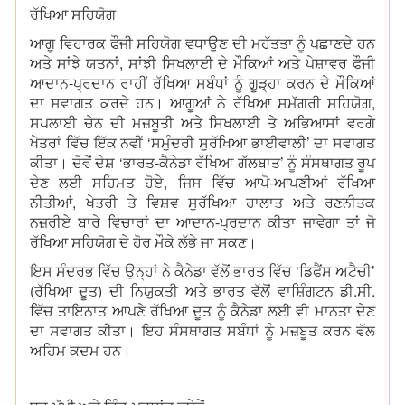
ਰੱਖਿਆ ਸਹਿਯੋਗ
ਆਗੂ ਵਿਹਾਰਕ ਫੌਜੀ ਸਹਿਯੋਗ ਵਧਾਉਣ ਦੀ ਮਹੱਤਤਾ ਨੂੰ ਪਛਾਣਦੇ ਹਨ
ਅਤੇ ਸਾਂਝੇ ਯਤਨਾਂ, ਸਾਂਝੀ ਸਿਖਲਾਈ ਦੇ ਮੌਕਿਆਂ ਅਤੇ ਪੇਸ਼ਾਵਰ ਫੌਜੀ
ਆਦਾਨ-ਪ੍ਰਦਾਨ ਰਾਹੀਂ ਰੱਖਿਆ ਸਬੰਧਾਂ ਨੂੰ ਗੂੜ੍ਹਾ ਕਰਨ ਦੇ ਮੌਕਿਆਂ
ਦਾ ਸਵਾਗਤ ਕਰਦੇ ਹਨ। ਆਗੂਆਂ ਨੇ ਰੱਖਿਆ ਸਮੱਗਰੀ ਸਹਿਯੋਗ,
ਸਪਲਾਈ ਚੇਨ ਦੀ ਮਜ਼ਬੂਤੀ ਅਤੇ ਸਿਖਲਾਈ ਤੇ ਅਭਿਆਸਾਂ ਵਰਗੇ
ਖੇਤਰਾਂ ਵਿੱਚ ਇੱਕ ਨਵੀਂ ‘ਸਮੁੰਦਰੀ ਸੁਰੱਖਿਆ ਭਾਈਵਾਲੀ’ ਦਾ ਸਵਾਗਤ
ਕੀਤਾ। ਦੋਵੇਂ ਦੇਸ਼ ‘ਭਾਰਤ-ਕੈਨੇਡਾ ਰੱਖਿਆ ਗੱਲਬਾਤ’ ਨੂੰ ਸੰਸਥਾਗਤ ਰੂਪ
ਦੇਣ ਲਈ ਸਹਿਮਤ ਹੋਏ, ਜਿਸ ਵਿੱਚ ਆਪੋ-ਆਪਣੀਆਂ ਰੱਖਿਆ
ਨੀਤੀਆਂ, ਖੇਤਰੀ ਤੇ ਵਿਸ਼ਵ ਸੁਰੱਖਿਆ ਹਾਲਾਤ ਅਤੇ ਰਣਨੀਤਕ
ਨਜ਼ਰੀਏ ਬਾਰੇ ਵਿਚਾਰਾਂ ਦਾ ਆਦਾਨ-ਪ੍ਰਦਾਨ ਕੀਤਾ ਜਾਵੇਗਾ ਤਾਂ ਜੋ
ਰੱਖਿਆ ਸਹਿਯੋਗ ਦੇ ਹੋਰ ਮੌਕੇ ਲੱਭੇ ਜਾ ਸਕਣ।
ਇਸ ਸੰਦਰਭ ਵਿੱਚ ਉਨ੍ਹਾਂ ਨੇ ਕੈਨੇਡਾ ਵੱਲੋਂ ਭਾਰਤ ਵਿੱਚ ‘ਡਿਫੈਂਸ ਅਟੈਚੀ’
(ਰੱਖਿਆ ਦੂਤ) ਦੀ ਨਿਯੁਕਤੀ ਅਤੇ ਭਾਰਤ ਵੱਲੋਂ ਵਾਸ਼ਿੰਗਟਨ ਡੀ.ਸੀ.
ਵਿੱਚ ਤਾਇਨਾਤ ਆਪਣੇ ਰੱਖਿਆ ਦੂਤ ਨੂੰ ਕੈਨੇਡਾ ਲਈ ਵੀ ਮਾਨਤਾ ਦੇਣ
ਦਾ ਸਵਾਗਤ ਕੀਤਾ। ਇਹ ਸੰਸਥਾਗਤ ਸਬੰਧਾਂ ਨੂੰ ਮਜ਼ਬੂਤ ਕਰਨ ਵੱਲ
ਅਹਿਮ ਕਦਮ ਹਨ।