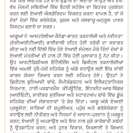
ਮੰਗ ਵਿੱਚ ਅਚਾਨਕ ਹੋਣ ਵਾਲੇ ਉਛਾਲ ਦਾ ਅੰਦਾਜ਼ਾ ਲਾਉਣ ਅਤੇ ਵੱਖ-
ਵੱਖ ਮੌਸਮੀ ਸਥਿਤੀਆਂ ਵਿੱਚ ਬੈਟਰੀ ਸਟੋਰੇਜ ਦਾ ਬਿਹਤਰ ਪ੍ਰਬੰਧਨ
ਕਰਨ ਲਈ ਏਆਈ ਐਲਗੋਰਿਦਮ ਵਿਕਸਤ ਕਰਨਾ ਸ਼ਾਮਲ ਹੈ, ਤਾਂ ਜੋ
ਦੋਵਾਂ ਦੇਸ਼ਾਂ ਵਿੱਚ ਭਰੋਸੇਯੋਗ, ਕੁਸ਼ਲ ਅਤੇ ਜਲਵਾਯੂ-ਅਨੁਕੂਲ ਪਾਵਰ
ਸਿਸਟਮ ਬਣਾਏ ਜਾ ਸਕਣ।
ਆਗੂਆਂ ਨੇ ‘ਆਸਟਰੇਲੀਆ-ਕੈਨੇਡਾ-ਭਾਰਤ ਤਕਨਾਲੋਜੀ ਅਤੇ ਨਵੀਨਤਾ’
(ਏਸੀਆਈਟੀਆਈ) ਭਾਈਵਾਲੀ ਤਹਿਤ ਹੋਈ ਤਰੱਕੀ ਦਾ ਸਵਾਗਤ
ਕੀਤਾ ਅਤੇ ਨਵੀਂ ਦਿੱਲੀ ਵਿੱਚ ਹੋਏ ਏਆਈ ਸੰਮੇਲਨ ਮੌਕੇ ਤਿੰਨਾਂ ਦੇਸ਼ਾਂ ਦੇ
ਏਆਈ ਮੰਤਰੀਆਂ ਦੀ ਹਾਲ ਹੀ ਵਿੱਚ ਹੋਈ ਮੁਲਾਕਾਤ ਨੂੰ ਨੋਟ ਕੀਤਾ।
ਉਹ ਆਰਟੀਫਿਸ਼ੀਅਲ ਇੰਟੈਲੀਜੈਂਸ ਅਤੇ ਡਿਜੀਟਲ ਤਕਨਾਲੋਜੀਆਂ
ਵਿੱਚ ਅਮਲੀ ਤ੍ਰੈ-ਪੱਖੀ ਸਹਿਯੋਗ ਨੂੰ ਅੱਗੇ ਵਧਾਉਣ ਲਈ ਇੱਕ ਸਾਂਝੀ
ਕਾਰਜ ਯੋਜਨਾ ਤਿਆਰ ਕਰਨ ਲਈ ਸਹਿਮਤ ਹੋਏ। ਉਨ੍ਹਾਂ ਨੇ
ਡਿਜੀਟਲ ਬੁਨਿਆਦੀ ਢਾਂਚੇ, ਸੈਮੀਕੰਡਕਟਰ ਅਤੇ ਇਲੈਕਟ੍ਰਾਨਿਕਸ
ਨਿਰਮਾਣ, ਹਾਈ-ਪਰਫਾਰਮੈਂਸ ਕੰਪਿਊਟਿੰਗ, ਇੰਟਰਨੈਟ-ਆਫ-ਥਿੰਗਜ਼
(ਆਈਓਟੀ), ਸਾਈਬਰ ਸੁਰੱਖਿਆ ਅਤੇ ਸਟਾਰਟਅੱਪ ਢਾਂਚੇ ਵਿੱਚ ਡੂੰਘੇ
ਸਹਿਯੋਗ ਦੀਆਂ ਸੰਭਾਵਨਾਵਾਂ ’ਤੇ ਜ਼ੋਰ ਦਿੱਤਾ। ਆਗੂ ਅੱਗੇ ਏਆਈ
ਪ੍ਰਭੂਸੱਤਾ, ਸਾਰਿਆਂ ਦੀ ਸ਼ਮੂਲੀਅਤ, ਪਹੁੰਚ ਅਤੇ ਭਰੋਸੇਯੋਗਤਾ ਨੂੰ
ਵਧਾਉਣ ਲਈ ਨੀਤੀਗਤ ਅਤੇ ਨਿਯਮਾਂ ਦੇ ਆਦਾਨ-ਪ੍ਰਦਾਨ ਨੂੰ ਮਜ਼ਬੂਤ
ਕਰਨ; ਏਆਈ ਨੂੰ ਅਪਣਾਉਣ ਅਤੇ ਇਸ ਨਾਲ ਜੁੜੇ ਕਾਰੋਬਾਰੀ ਸਬੰਧਾਂ
ਨੂੰ ਉਤਸ਼ਾਹਿਤ ਕਰਨ; ਅਤੇ ਹੁਨਰ ਵਿਕਾਸ, ਸਿਖਲਾਈ ਤੇ ਗਿਆਨ