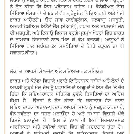
ਨੇ ਨੋਟ ਕੀਤਾ ਕਿ ਇਸ ਪ੍ਰੋਗਰਾਮ ਤਹਿਤ 11 ਕੈਨੇਡੀਅਨ ਉੱਚ
ਸਿੱਖਿਆ ਸੰਸਥਾਵਾਂ ਦੇ 85 ਤੋਂ ਵੱਧ ਗ੍ਰੈਜੂਏਟ ਵਿਦਿਆਰਥੀ ਅਤੇ ਖੋਜੀ
ਭਾਰਤ ਆਉਣਗੇ। ਉਹ ਸਾਫ਼ ਹਾਈਡ੍ਰੋਜਨ, ਜਲਵਾਯੂ ਮਜ਼ਬੂਤੀ,
ਆਰਟੀਫਿਸ਼ੀਅਲ ਇੰਟੈਲੀਜੈਂਸ (ਏਆਈ), ਵਪਾਰ ਅਤੇ ਸਪਲਾਈ ਚੇਨ
ਦੀ ਮਜ਼ਬੂਤੀ, ਅਤੇ ਟਿਕਾਊ ਵਿਕਾਸ ਵਰਗੇ ਪ੍ਰਮੁੱਖ ਖੇਤਰਾਂ ਵਿੱਚ ਭਾਰਤ
ਦੇ ਨਾਮਵਰ ਵਿਦਵਾਨਾਂ ਨਾਲ ਮਿਲ ਕੇ ਕੰਮ ਕਰਨਗੇ। ਆਗੂਆਂ ਨੇ
ਸਿੱਖਿਆ ਨਾਲ ਸਬੰਧਤ 24 ਸਮਝੌਤਿਆਂ ਦੇ ਨੇਪਰੇ ਚੜ੍ਹਨ ਦਾ ਵੀ
ਸਵਾਗਤ ਕੀਤਾ।
ਲੋਕਾਂ ਦਾ ਆਪਸੀ ਮੇਲ-ਜੋਲ ਅਤੇ ਸਭਿਆਚਾਰਕ ਸਹਿਯੋਗ
ਭਾਰਤ ਅਤੇ ਕੈਨੇਡਾ ਵਿਚਾਲੇ ਪੁਰਾਣੇ ਇਤਿਹਾਸਕ ਸਬੰਧਾਂ ਅਤੇ ਲੋਕਾਂ ਦੇ
ਆਪਸੀ ਗੂੜ੍ਹੇ ਮੇਲ-ਜੋਲ ਨੂੰ ਪਛਾਣਦਿਆਂ ਆਗੂਆਂ ਨੇ ਇਸ ਗੱਲ ’ਤੇ ਜ਼ੋਰ
ਦਿੱਤਾ ਕਿ ਸਭਿਆਚਾਰਕ ਸਹਿਯੋਗ ਦੁਵੱਲੇ ਰਿਸ਼ਤਿਆਂ ਦਾ ਅਹਿਮ
ਥੰਮ੍ਹ ਹੈ। ਉਨ੍ਹਾਂ ਨੇ ਨੋਟ ਕੀਤਾ ਕਿ ਲਗਾਤਾਰ ਹੋਣ ਵਾਲਾ
ਸਭਿਆਚਾਰਕ ਅਦਾਨ-ਪ੍ਰਦਾਨ ਆਪਸੀ ਸਮਝ ਨੂੰ ਮਜ਼ਬੂਤ ਕਰਦਾ ਹੈ,
ਵੰਨ-ਸੁਵੰਨਤਾ ਦਾ ਜਸ਼ਨ ਮਨਾਉਂਦਾ ਹੈ ਅਤੇ ਸਮਾਜਾਂ ਵਿਚਾਲੇ ਪੱਕੇ
ਰਿਸ਼ਤੇ ਬਣਾਉਂਦਾ ਹੈ। ਇਸ ਦੇ ਨਾਲ ਹੀ ਇਹ ਸਿਰਜਣਾਤਮਕ
ਆਰਥਿਕਤਾ ਅਤੇ ਨਵੀਆਂ ਕਾਢਾਂ ਵਿੱਚ ਵੀ ਮਦਦਗਾਰ ਹੁੰਦਾ ਹੈ।
ਆਗੂਆਂ ਨੇ ਸਹਿਮਤੀ ਜਤਾਈ ਕਿ ਸਭਿਆਚਾਰ, ਵਿਰਸੇ ਅਤੇ