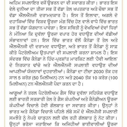
ਅਹਿਮ ਸਪਲਾਇਰ ਵਜੋਂ ਉਭਰਨ ਦਾ ਵੀ ਸਵਾਗਤ ਕੀਤਾ। ਭਾਰਤ ਇਸ
ਵੇਲੇ ਦੁਨੀਆ ਦਾ ਤੀਜਾ ਸਭ ਤੋਂ ਵੱਡਾ ਤੇਲ ਖਪਤਕਾਰ ਅਤੇ ਚੌਥਾ ਸਭ ਤੋਂ
ਵੱਡਾ ਐੱਲਐੱਨਜੀ ਦਰਾਮਦਕਾਰ ਹੈ। ਇਸ ਤੋਂ ਇਲਾਵਾ, ਅਗਲੇ ਦੋ
ਦਹਾਕਿਆਂ ਵਿੱਚ ਵਿਸ਼ਵ ਊਰਜਾ ਮੰਗ ਵਿੱਚ ਹੋਣ ਵਾਲੇ ਵਾਧੇ ਵਿੱਚ ਭਾਰਤ
ਸਭ ਤੋਂ ਵੱਡਾ ਯੋਗਦਾਨ ਪਾਵੇਗਾ। ਇਸ ਸਥਿਤੀ ਨੂੰ ਵੇਖਦਿਆਂ ਦੋਵਾਂ ਧਿਰਾਂ
ਨੇ ਮੰਨਿਆ ਕਿ ਦੁਵੱਲਾ ਊਰਜਾ ਵਪਾਰ ਹੋਰ ਵਧਾਉਣ ਦੀਆਂ ਵੱਡੀਆਂ
ਸੰਭਾਵਨਾਵਾਂ ਹਨ। ਇਸ ਵਿੱਚ ਭਾਰਤ ਵੱਲੋਂ ਕੈਨੇਡਾ ਤੋਂ ਤੇਲ ਅਤੇ
ਐੱਲਐੱਨਜੀ ਦੀ ਦਰਾਮਦ ਵਧਾਉਣਾ, ਅਤੇ ਭਾਰਤ ਤੋਂ ਕੈਨੇਡਾ ਨੂੰ ਸਾਫ਼
ਕੀਤੇ ਪੈਟਰੋਲੀਅਮ ਉਤਪਾਦਾਂ ਦੀ ਸਪਲਾਈ ਕਰਨਾ ਸ਼ਾਮਲ ਹੈ। ਇਸ
ਸੰਦਰਭ ਵਿੱਚ ਕੈਨੇਡਾ ਨੇ ਹਿੰਦ-ਪ੍ਰਸ਼ਾਂਤ ਮਾਰਕਿਟ ਲਈ ‘ਹੈਵੀ ਆਇਲ’
ਦੇ ਨਿਰਯਾਤ ਢਾਂਚੇ ਅਤੇ ਐੱਲਐੱਨਜੀ ਸਪਲਾਈ ਵਧਾਉਣ ਦੀਆਂ
ਆਪਣੀਆਂ ਯੋਜਨਾਵਾਂ ਦੁਹਰਾਈਆਂ। ਕੈਨੇਡਾ ਦਾ ਟੀਚਾ 2030 ਤੱਕ ਹਰ
ਸਾਲ 5 ਕਰੋੜ (50 ਮਿਲੀਅਨ) ਟਨ ਅਤੇ 2040 ਤੱਕ 10 ਕਰੋੜ (100
ਮਿਲੀਅਨ) ਟਨ ਐੱਲਐੱਨਜੀ ਪੈਦਾ ਕਰਨ ਦਾ ਹੈ।
ਆਗੂਆਂ ਨੇ ਤਰਲ ਪੈਟਰੋਲੀਅਮ ਗੈਸ ਵਿੱਚ ਦੁਵੱਲਾ ਸਹਿਯੋਗ ਵਧਾਉਣ
ਲਈ ਭਾਰਤੀ ਸਰਕਾਰੀ ਤੇਲ ਤੇ ਗੈਸ ਕੰਪਨੀਆਂ ਅਤੇ ਕੈਨੇਡੀਅਨ ਊਰਜਾ
ਕੰਪਨੀਆਂ ਵਿਚਾਲੇ ਹੋਈ ਗੱਲਬਾਤ ਦਾ ਸਵਾਗਤ ਕੀਤਾ। ਉਨ੍ਹਾਂ ਨੇ
ਭਾਰਤ ਅਤੇ ਕੈਨੇਡਾ ਵਿਚਾਲੇ ਪਹਿਲੇ ਲੰਬੇ ਸਮੇਂ ਦੇ ਐੱਲਪੀਜੀ ਸਪਲਾਈ
ਸਮਝੌਤੇ ਨੂੰ ਨੇਪਰੇ ਚਾੜ੍ਹਨ ਲਈ ਚੱਲ ਰਹੀ ਗੱਲਬਾਤ ਨੂੰ ਨੋਟ ਕੀਤਾ।
ਉਨ੍ਹਾਂ ਭਰੋਸਾ ਜਤਾਇਆ ਕਿ ਅਜਿਹੀਆਂ ਭਾਈਵਾਲੀਆਂ ਊਰਜਾ