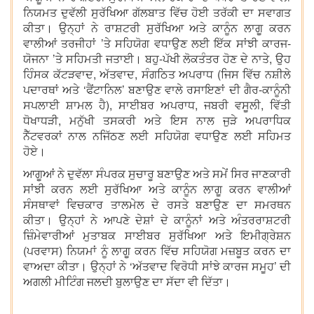
ਨਿਯਮਤ ਦੁਵੱਲੀ ਸੁਰੱਖਿਆ ਗੱਲਬਾਤ ਵਿੱਚ ਹੋਈ ਤਰੱਕੀ ਦਾ ਸਵਾਗਤ
ਕੀਤਾ। ਉਨ੍ਹਾਂ ਨੇ ਰਾਸ਼ਟਰੀ ਸੁਰੱਖਿਆ ਅਤੇ ਕਾਨੂੰਨ ਲਾਗੂ ਕਰਨ
ਵਾਲੀਆਂ ਤਰਜੀਹਾਂ ’ਤੇ ਸਹਿਯੋਗ ਵਧਾਉਣ ਲਈ ਇੱਕ ਸਾਂਝੀ ਕਾਰਜ-
ਯੋਜਨਾ ’ਤੇ ਸਹਿਮਤੀ ਜਤਾਈ। ਬਹੁ-ਪੱਖੀ ਲੋਕਤੰਤਰ ਹੋਣ ਦੇ ਨਾਤੇ, ਉਹ
ਹਿੰਸਕ ਕੱਟੜਵਾਦ, ਅੱਤਵਾਦ, ਸੰਗਠਿਤ ਅਪਰਾਧ (ਜਿਸ ਵਿੱਚ ਨਸ਼ੀਲੇ
ਪਦਾਰਥਾਂ ਅਤੇ ‘ਫੈਂਟਾਨਿਲ’ ਬਣਾਉਣ ਵਾਲੇ ਰਸਾਇਣਾਂ ਦੀ ਗੈਰ-ਕਾਨੂੰਨੀ
ਸਪਲਾਈ ਸ਼ਾਮਲ ਹੈ), ਸਾਈਬਰ ਅਪਰਾਧ, ਜਬਰੀ ਵਸੂਲੀ, ਵਿੱਤੀ
ਧੋਖਾਧੜੀ, ਮਨੁੱਖੀ ਤਸਕਰੀ ਅਤੇ ਇਸ ਨਾਲ ਜੁੜੇ ਅਪਰਾਧਿਕ
ਨੈੱਟਵਰਕਾਂ ਨਾਲ ਨਜਿੱਠਣ ਲਈ ਸਹਿਯੋਗ ਵਧਾਉਣ ਲਈ ਸਹਿਮਤ
ਹੋਏ।
ਆਗੂਆਂ ਨੇ ਦੁਵੱਲਾ ਸੰਪਰਕ ਸੁਚਾਰੂ ਬਣਾਉਣ ਅਤੇ ਸਮੇਂ ਸਿਰ ਜਾਣਕਾਰੀ
ਸਾਂਝੀ ਕਰਨ ਲਈ ਸੁਰੱਖਿਆ ਅਤੇ ਕਾਨੂੰਨ ਲਾਗੂ ਕਰਨ ਵਾਲੀਆਂ
ਸੰਸਥਾਵਾਂ ਵਿਚਕਾਰ ਤਾਲਮੇਲ ਦੇ ਰਸਤੇ ਬਣਾਉਣ ਦਾ ਸਮਰਥਨ
ਕੀਤਾ। ਉਨ੍ਹਾਂ ਨੇ ਆਪਣੇ ਦੇਸ਼ਾਂ ਦੇ ਕਾਨੂੰਨਾਂ ਅਤੇ ਅੰਤਰਰਾਸ਼ਟਰੀ
ਜ਼ਿੰਮੇਵਾਰੀਆਂ ਮੁਤਾਬਕ ਸਾਈਬਰ ਸੁਰੱਖਿਆ ਅਤੇ ਇਮੀਗ੍ਰੇਸ਼ਨ
(ਪਰਵਾਸ) ਨਿਯਮਾਂ ਨੂੰ ਲਾਗੂ ਕਰਨ ਵਿੱਚ ਸਹਿਯੋਗ ਮਜ਼ਬੂਤ ਕਰਨ ਦਾ
ਵਾਅਦਾ ਕੀਤਾ। ਉਨ੍ਹਾਂ ਨੇ ‘ਅੱਤਵਾਦ ਵਿਰੋਧੀ ਸਾਂਝੇ ਕਾਰਜ ਸਮੂਹ’ ਦੀ
ਅਗਲੀ ਮੀਟਿੰਗ ਜਲਦੀ ਬੁਲਾਉਣ ਦਾ ਸੱਦਾ ਵੀ ਦਿੱਤਾ।