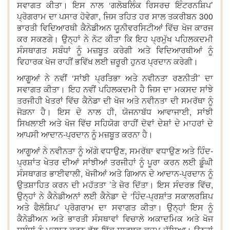
ਸਵਾਗਤ ਕੀਤਾ। ਇਸ ਨਾਲ ‘ਗਲੋਬਲਿੰਕ ਰਿਸਰਚ ਇੰਟਰਨਸ਼ਿਪ’
ਪ੍ਰੋਗਰਾਮ ਦਾ ਪਸਾਰ ਹੋਵੇਗਾ, ਜਿਸ ਤਹਿਤ ਹਰ ਸਾਲ ਤਕਰੀਬਨ 300
ਭਾਰਤੀ ਵਿਦਿਆਰਥੀ ਕੈਨੇਡੀਅਨ ਯੂਨੀਵਰਸਿਟੀਆਂ ਵਿੱਚ ਖੋਜ ਕਾਰਜ
ਕਰ ਸਕਣਗੇ। ਉਨ੍ਹਾਂ ਨੇ ਨੋਟ ਕੀਤਾ ਕਿ ਇਹ ਪ੍ਰਮੁੱਖ ਪਹਿਲਕਦਮੀ
ਸੰਸਥਾਗਤ ਸਬੰਧਾਂ ਨੂੰ ਮਜ਼ਬੂਤ ਕਰੇਗੀ ਅਤੇ ਵਿਦਿਆਰਥੀਆਂ ਨੂੰ
ਵਿਹਾਰਕ ਖੋਜ ਰਾਹੀਂ ਭਵਿੱਖ ਲਈ ਜ਼ਰੂਰੀ ਹੁਨਰ ਪ੍ਰਦਾਨ ਕਰੇਗੀ।
ਆਗੂਆਂ ਨੇ ਨਵੀਂ ‘ਸਾਂਝੀ ਪ੍ਰਤਿਭਾ ਅਤੇ ਨਵੀਨਤਾ ਰਣਨੀਤੀ’ ਦਾ
ਸਵਾਗਤ ਕੀਤਾ। ਇਹ ਨਵੀਂ ਪਹਿਲਕਦਮੀ ਹੈ ਜਿਸ ਦਾ ਮਕਸਦ ਸਾਂਝੇ
ਤਰਜੀਹੀ ਖੇਤਰਾਂ ਵਿੱਚ ਕੈਨੇਡਾ ਦੀ ਖੋਜ ਅਤੇ ਨਵੀਨਤਾ ਦੀ ਸਮਰੱਥਾ ਨੂੰ
ਜੋੜਨਾ ਹੈ। ਇਸ ਦੇ ਨਾਲ ਹੀ, ਯੋਜਨਾਬੱਧ ਆਵਾਜਾਈ, ਸਾਂਝੀ
ਸਿਖਲਾਈ ਅਤੇ ਖੋਜ ਵਿੱਚ ਸਹਿਯੋਗ ਰਾਹੀਂ ਦੋਵਾਂ ਦੇਸ਼ਾਂ ਦੇ ਮਾਹਰਾਂ ਦੇ
ਆਪਸੀ ਆਦਾਨ-ਪ੍ਰਦਾਨ ਨੂੰ ਮਜ਼ਬੂਤ ਕਰਨਾ ਹੈ।
ਆਗੂਆਂ ਨੇ ਨਵੀਨਤਾ ਨੂੰ ਅੱਗੇ ਵਧਾਉਣ, ਸਮਰੱਥਾ ਵਧਾਉਣ ਅਤੇ ਹਿੰਦ-
ਪ੍ਰਸ਼ਾਂਤ ਖੇਤਰ ਦੀਆਂ ਸਾਂਝੀਆਂ ਤਰਜੀਹਾਂ ਨੂੰ ਪੂਰਾ ਕਰਨ ਲਈ ਡੂੰਘੀ
ਸੰਸਥਾਗਤ ਭਾਈਵਾਲੀ, ਖੋਜੀਆਂ ਅਤੇ ਗਿਆਨ ਦੇ ਆਦਾਨ-ਪ੍ਰਦਾਨ ਨੂੰ
ਉਤਸ਼ਾਹਿਤ ਕਰਨ ਦੀ ਮਹੱਤਤਾ ’ਤੇ ਜ਼ੋਰ ਦਿੱਤਾ। ਇਸ ਸੰਦਰਭ ਵਿੱਚ,
ਉਨ੍ਹਾਂ ਨੇ ਕੈਨੇਡੀਅਨਾਂ ਲਈ ਕੈਨੇਡਾ ਦੇ ‘ਹਿੰਦ-ਪ੍ਰਸ਼ਾਂਤ ਸਕਾਲਰਸ਼ਿਪ
ਅਤੇ ਫੈਲੋਸ਼ਿਪ’ ਪ੍ਰੋਗਰਾਮ ਦਾ ਸਵਾਗਤ ਕੀਤਾ। ਉਨ੍ਹਾਂ ਇਸ ਨੂੰ
ਕੈਨੇਡੀਅਨ ਅਤੇ ਭਾਰਤੀ ਸੰਸਥਾਵਾਂ ਵਿਚਾਲੇ ਅਕਾਦਮਿਕ ਅਤੇ ਖੋਜ
ਸਬੰਧਾਂ ਨੂੰ ਮਜ਼ਬੂਤ ਕਰਨ ਵੱਲ ਇੱਕ ਸਾਰਥਕ ਕਦਮ ਦੱਸਿਆ। ਉਨ੍ਹਾਂ