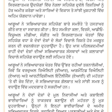
ਸਿਰਜਣਾਤਮਕ ਉਦਯੋਗਾਂ ਵਿੱਚ ਨੇੜਲਾ ਸਹਿਯੋਗ ਦੁਵੱਲੇ ਰਿਸ਼ਤਿਆਂ ਨੂੰ
ਹੋਰ ਅਮੀਰ ਕਰੇਗਾ ਅਤੇ ਸਾਰਿਆਂ ਦੇ ਵਿਕਾਸ ਤੇ ਸਾਂਝੀ ਖੁਸ਼ਹਾਲੀ ਵਿੱਚ
ਅਹਿਮ ਯੋਗਦਾਨ ਪਾਵੇਗਾ।
ਆਗੂਆਂ ਨੇ ‘ਸਭਿਆਚਾਰਕ ਸਹਿਯੋਗ’ ਬਾਰੇ ਸਮਝੌਤੇ ’ਤੇ ਹਸਤਾਖਰ
ਕੀਤੇ ਜਾਣ ਦਾ ਸਵਾਗਤ ਕੀਤਾ। ਇਹ ਸਮਝੌਤਾ ਕਲਾ, ਵਿਰਸੇ, ਆਡੀਓ-
ਵਿਜ਼ੂਅਲ ਮੀਡੀਆ, ਸੰਗੀਤ ਅਤੇ ਸਿਰਜਣਾਤਮਕ ਖੇਤਰਾਂ ਵਿੱਚ
ਸਹਿਯੋਗ ਵਧਾ ਕੇ ਦੋਵਾਂ ਦੇਸ਼ਾਂ ਦੇ ਲੋਕਾਂ ਵਿਚਾਲੇ ਰਿਸ਼ਤੇ ਹੋਰ ਮਜ਼ਬੂਤ
ਕਰਨ ਦੀ ਵਚਨਬੱਧਤਾ ਦੁਹਰਾਉਂਦਾ ਹੈ। ਉਹ ਖਾਸ ਪਹਿਲਕਦਮੀਆਂ
ਰਾਹੀਂ ਦੋਵਾਂ ਦੇਸ਼ਾਂ ਦੀਆਂ ਸਭਿਆਚਾਰਕ ਸੰਸਥਾਵਾਂ ਅਤੇ ਕਲਾਕਾਰਾਂ
ਵਿਚਾਲੇ ਸਹਿਯੋਗ ਵਧਾਉਣ ਲਈ ਸਹਿਮਤ ਹੋਏ।
ਆਗੂਆਂ ਨੇ ਸਭਿਆਚਾਰਕ ਖੇਤਰ ਵਿੱਚ ਉੱਭਰ ਰਹੀਆਂ ਤਕਨਾਲੋਜੀਆਂ,
ਜਿਵੇਂ ਕਿ ਵਰਚੁਅਲ ਰਿਐਲਿਟੀ (ਵੀਆਰ), ਆਗਮੈਂਟਿਡ ਰਿਐਲਿਟੀ
(ਏਆਰ) ਅਤੇ ਆਰਟੀਫਿਸ਼ੀਅਲ ਇੰਟੈਲੀਜੈਂਸ (ਏਆਈ) ਦੀ ਮਹੱਤਤਾ
’ਤੇ ਵੀ ਜ਼ੋਰ ਦਿੱਤਾ, ਜੋ ਸਭਿਆਚਾਰਕ ਗੱਲਬਾਤ ਅਤੇ ਸਾਂਝੀ ਸਮਝ ਨੂੰ
ਵਧਾਉਣ ਵਿੱਚ ਮਦਦਗਾਰ ਹੋ ਸਕਦੀਆਂ ਹਨ।
ਆਗੂਆਂ ਨੇ ਦੋਵਾਂ ਦੇਸ਼ਾਂ ਦੇ ਮੂਲ ਨਿਵਾਸੀਆਂ ਅਤੇ ਕਬਾਇਲੀ
ਭਾਈਚਾਰਿਆਂ ਨੂੰ ਤਾਕਤਵਰ ਬਣਾਉਣ ਦੀ ਮਹੱਤਤਾ ਨੂੰ ਮੁੜ
ਦੁਹਰਾਇਆ। ਉਨ੍ਹਾਂ ਨੇ ਇਨ੍ਹਾਂ ਭਾਈਚਾਰਿਆਂ ਦੇ ਅਮੀਰ
ਸਭਿਆਚਾਰਕ ਵਿਰਸੇ, ਰਵਾਇਤੀ ਗਿਆਨ ਪ੍ਰਣਾਲੀਆਂ ਅਤੇ ਦੇਸ਼ ਦੇ