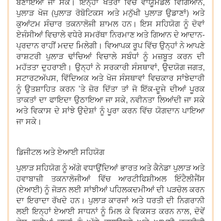
ਬਣਾਇਆ ਜਾ ਸਕੇ। ਇਨ੍ਹਾਂ ਖੇਤਰਾਂ ਵਿੱਚ ਵਾਯੂਮੰਡਲ ਵਿਗਿਆਨ,
ਪੁਲਾੜ ਖੋਜ (ਪੁਲਾੜ ਰੋਬੋਟਿਕਸ ਅਤੇ ਮਨੁੱਖੀ ਪੁਲਾੜ ਉਡਾਣਾਂ) ਅਤੇ
ਕੁਆਂਟਮ ਸੰਚਾਰ ਤਕਨਾਲੋਜੀ ਸ਼ਾਮਲ ਹਨ। ਇਸ ਸਹਿਯੋਗ ਨੂੰ ਦੋਵਾਂ
ਏਜੰਸੀਆਂ ਵਿਚਾਲੇ ਵਧੇਰੇ ਸਮਰੱਥਾ ਨਿਰਮਾਣ ਅਤੇ ਗਿਆਨ ਦੇ ਆਦਾਨ-
ਪ੍ਰਦਾਨ ਰਾਹੀਂ ਮਦਦ ਮਿਲੇਗੀ। ਵਿਆਪਕ ਰੂਪ ਵਿੱਚ ਉਨ੍ਹਾਂ ਨੇ ਆਪਣੇ
ਰਾਸ਼ਟਰੀ ਪੁਲਾੜ ਢਾਂਚਿਆਂ ਵਿਚਾਲੇ ਸਬੰਧਾਂ ਨੂੰ ਮਜ਼ਬੂਤ ਕਰਨ ਦੀ
ਮਹੱਤਤਾ ਦੁਹਰਾਈ। ਉਨ੍ਹਾਂ ਨੇ ਸਰਕਾਰੀ ਸੰਸਥਾਵਾਂ, ਉਦਯੋਗ ਜਗਤ,
ਸਟਾਰਟਅੱਪਸ, ਵਿੱਦਿਅਕ ਅਤੇ ਖੋਜ ਸੰਸਥਾਵਾਂ ਵਿਚਕਾਰ ਸਾਂਝੇਦਾਰੀ
ਨੂੰ ਉਤਸ਼ਾਹਿਤ ਕਰਨ ’ਤੇ ਜ਼ੋਰ ਦਿੱਤਾ ਤਾਂ ਜੋ ਇੱਕ-ਦੂਜੇ ਦੀਆਂ ਪੂਰਕ
ਤਾਕਤਾਂ ਦਾ ਫਾਇਦਾ ਉਠਾਇਆ ਜਾ ਸਕੇ, ਨਵੀਨਤਾ ਲਿਆਂਦੀ ਜਾ ਸਕੇ
ਅਤੇ ਵਿਕਾਸ ਦੇ ਸਾਂਝੇ ਉਦੇਸ਼ਾਂ ਨੂੰ ਪੂਰਾ ਕਰਨ ਵਿੱਚ ਯੋਗਦਾਨ ਪਾਇਆ
ਜਾ ਸਕੇ।
ਡਿਜੀਟਲ ਅਤੇ ਏਆਈ ਸਹਿਯੋਗ
ਪੁਲਾੜ ਸਹਿਯੋਗ ਨੂੰ ਅੱਗੇ ਵਧਾਉਂਦਿਆਂ ਭਾਰਤ ਅਤੇ ਕੈਨੇਡਾ ਪੁਲਾੜ ਅਤੇ
ਹਵਾਬਾਜ਼ੀ ਤਕਨਾਲੋਜੀਆਂ ਵਿੱਚ ਆਰਟੀਫਿਸ਼ੀਅਲ ਇੰਟੈਲੀਜੈਂਸ
(ਏਆਈ) ਨੂੰ ਜੋੜਨ ਲਈ ਸਾਂਝੀਆਂ ਪਹਿਲਕਦਮੀਆਂ ਦੀ ਪੜਚੋਲ ਕਰਨ
ਦਾ ਇਰਾਦਾ ਰੱਖਦੇ ਹਨ। ਪੁਲਾੜ ਕਾਰਜਾਂ ਅਤੇ ਧਰਤੀ ਦੀ ਨਿਗਰਾਨੀ
ਲਈ ਇਨ੍ਹਾਂ ਏਆਈ ਸਾਧਨਾਂ ਨੂੰ ਮਿਲ ਕੇ ਵਿਕਸਤ ਕਰਨ ਨਾਲ, ਦੋਵੇਂ