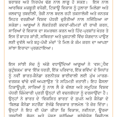
ਬਰਾਬਰ ਅਤੇ ਨਿਰਪੱਖ ਢੰਗ ਨਾਲ ਲਾਗੂ ਹੋ ਸਕਣ। ਇਸ ਨਾਲ
ਆਰਥਿਕ ਮਜ਼ਬੂਤੀ ਵਧੇਗੀ, ਟਿਕਾਊ ਵਿਕਾਸ ਨੂੰ ਹੁਲਾਰਾ ਮਿਲੇਗਾ ਅਤੇ
ਜਲਵਾਯੂ ਤਬਦੀਲੀ, ਤੇਜ਼ੀ ਨਾਲ ਬਦਲ ਰਹੀ ਤਕਨਾਲੋਜੀ ਅਤੇ ਜਨਤਕ
ਸਿਹਤ ਵਰਗੀਆਂ ਵਿਸ਼ਵ ਪੱਧਰੀ ਚੁਣੌਤੀਆਂ ਨਾਲ ਨਜਿੱਠਿਆ ਜਾ
ਸਕੇਗਾ। ਆਗੂਆਂ ਨੇ ਲੋਕਤੰਤਰੀ ਕਦਰਾਂ-ਕੀਮਤਾਂ ਦੀ ਰਾਖੀ ਕਰਨ,
ਸਾਰਿਆਂ ਦੇ ਵਿਕਾਸ ਦਾ ਸਮਰਥਨ ਕਰਨ ਅਤੇ ਹਿੰਦ-ਪ੍ਰਸ਼ਾਂਤ ਖੇਤਰ ਤੇ
ਇਸ ਤੋਂ ਬਾਹਰ ਸ਼ਾਂਤੀ, ਸਥਿਰਤਾ ਅਤੇ ਖੁਸ਼ਹਾਲੀ ਵਿੱਚ ਯੋਗਦਾਨ ਪਾਉਣ
ਲਈ ਦੁਵੱਲੇ ਅਤੇ ਬਹੁ-ਪੱਖੀ ਮੰਚਾਂ ’ਤੇ ਮਿਲ ਕੇ ਕੰਮ ਕਰਨ ਦਾ ਆਪਣਾ
ਸਾਂਝਾ ਇਰਾਦਾ ਪ੍ਰਗਟਾਇਆ।
ਇਸ ਸਾਂਝੀ ਸੋਚ ਨੂੰ ਅੱਗੇ ਵਧਾਉਂਦਿਆਂ ਆਗੂਆਂ ਨੇ ‘ਵਸੁਧੈਵ
ਕੁਟੁੰਬਕਮ’ ਭਾਵ ‘ਇੱਕ ਧਰਤੀ, ਇੱਕ ਪਰਿਵਾਰ, ਇੱਕ ਭਵਿੱਖ’ ਦੇ ਸਿਧਾਂਤ
ਨੂੰ ਨਵੀਂ ਭਾਰਤ-ਕੈਨੇਡਾ ਰਣਨੀਤਕ ਭਾਈਵਾਲੀ ਲਈ ਮੁੱਖ ਮਾਰਗ-
ਦਰਸ਼ਕ ਢਾਂਚੇ ਵਜੋਂ ਅਪਣਾਉਣ ’ਤੇ ਸਹਿਮਤੀ ਜਤਾਈ। ਇਹ ਫੈਸਲਾ
ਟਿਕਾਊਪੁਣੇ, ਸਾਰਿਆਂ ਨੂੰ ਨਾਲ ਲੈ ਕੇ ਚੱਲਣ ਅਤੇ ਸਮੂਹਿਕ ਵਿਸ਼ਵ
ਪੱਧਰੀ ਜ਼ਿੰਮੇਵਾਰੀ ਪ੍ਰਤੀ ਉਨ੍ਹਾਂ ਦੀ ਵਚਨਬੱਧਤਾ ਨੂੰ ਦਰਸਾਉਂਦਾ ਹੈ।
ਉਨ੍ਹਾਂ ਨੇ ਭਾਰਤ ਦੇ ‘ਵਿਕਸਿਤ ਭਾਰਤ’ ਦੇ ਸੁਪਨੇ ਅਤੇ ਕੈਨੇਡਾ ਦੇ
‘ਬਿਲਡ ਕੈਨੇਡਾ ਸਟਰੌਂਗ’ ਏਜੰਡੇ ਵਿਚਕਾਰ ਤਾਲਮੇਲ ’ਤੇ ਜ਼ੋਰ ਦਿੱਤਾ।
ਉਨ੍ਹਾਂ ਨੇ ਇਹ ਵੀ ਪੱਕਾ ਕੀਤਾ ਕਿ ਵਿਕਾਸ, ਨਵੀਨਤਾ, ਊਰਜਾ
ਤਬਦੀਲੀ, ਭੋਜਨ ਅਤੇ ਪੋਸ਼ਣ ਸੁਰੱਖਿਆ, ਭਰੋਸੇਯੋਗ ਡਿਜੀਟਲ