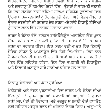
ਅੰਤਰਰਾਸ਼ਟਰੀ ਸਹਿਯੋਗ ਮਜ਼ਬੂਤ ਹੋਵੇਗਾ, ਖਾਸ ਕਰਕੇ ਵਿਕਾਸਸ਼ੀਲ
ਅਤੇ ਜਲਵਾਯੂ ਪੱਖੋਂ ਕਮਜ਼ੋਰ ਖੇਤਰਾਂ ਵਿੱਚ। ਉਨ੍ਹਾਂ ਨੇ ਸਹਿਮਤੀ ਜਤਾਈ
ਕਿ ਇਸ ਗੱਠਜੋੜ ਰਾਹੀਂ ਵਧਿਆ ਹੋਇਆ ਸਹਿਯੋਗ ਦੁਵੱਲੀਆਂ ਸਾਫ਼
ਊਰਜਾ ਪਹਿਲਕਦਮੀਆਂ ਨੂੰ ਹੋਰ ਮਜ਼ਬੂਤੀ ਦੇਵੇਗਾ ਅਤੇ ਵਿਸ਼ਵ ਪੱਧਰ ’ਤੇ
ਊਰਜਾ ਤਬਦੀਲੀ ਦੀ ਰਫ਼ਤਾਰ ਤੇਜ਼ ਕਰਨ ਅਤੇ ਸਾਂਝੇ ਟਿਕਾਊ ਟੀਚਿਆਂ
ਨੂੰ ਹਾਸਲ ਕਰਨ ਵਿੱਚ ਸਾਰਥਕ ਯੋਗਦਾਨ ਪਾਵੇਗਾ।
ਭਾਰਤ ਨੇ ਕੈਨੇਡਾ ਵੱਲੋਂ ‘ਗਲੋਬਲ ਬਾਇਓਫਿਊਲ ਅਲਾਇੰਸ’ ਵਿੱਚ ਪੂਰਨ
ਮੈਂਬਰ ਵਜੋਂ ਸ਼ਾਮਲ ਹੋਣ ਲਈ ਬੁਨਿਆਦੀ ਦਸਤਾਵੇਜ਼ਾਂ ’ਤੇ ਦਸਤਖ਼ਤ
ਕਰਨ ਦਾ ਸਵਾਗਤ ਕੀਤਾ। ਇਹ ਕਦਮ ਦੁਨੀਆ ਭਰ ਵਿੱਚ ਟਿਕਾਊ
ਜੈਵਿਕ ਈਂਧਨ ਨੂੰ ਅਪਣਾਉਣ ਵਿੱਚ ਤੇਜ਼ੀ ਲਿਆਵੇਗਾ। ਇਸ ਨਾਲ
ਜੈਵਿਕ ਈਂਧਨ ਦੀ ਸਪਲਾਈ ਚੇਨ, ਮਿਆਰਾਂ ਅਤੇ ਇਸ ਦੀ ਵਰਤੋਂ ਦੇ
ਖੇਤਰ ਵਿੱਚ ਸਹਿਯੋਗ ਵਧੇਗਾ, ਜਿਸ ਵਿੱਚ ਸਪਲਾਈ ਦੀ ਟਿਕਾਊਤਾ
ਅਤੇ ਨਿਕਾਸੀ ਘਟਾਉਣ ਬਾਰੇ ਸਾਂਝੀਆਂ ਕੋਸ਼ਿਸ਼ਾਂ ਸ਼ਾਮਲ ਹਨ।
ਟਿਕਾਊ ਖੇਤੀਬਾੜੀ ਅਤੇ ਪੋਸ਼ਣ ਸੁਰੱਖਿਆ
ਖੇਤੀਬਾੜੀ ਅਤੇ ਭੋਜਨ ਪ੍ਰਣਾਲੀਆਂ ਵਿੱਚ ਭਾਰਤ ਅਤੇ ਕੈਨੇਡਾ ਦੀਆਂ
ਇੱਕ-ਦੂਜੇ ਦੇ ਪੂਰਕ ਖੂਬੀਆਂ ਪਛਾਣਦਿਆਂ ਆਗੂਆਂ ਨੇ ਖੁਰਾਕ
ਸੁਰੱਖਿਆ, ਖੇਤਾਂ ਦੀ ਪੈਦਾਵਾਰ ਅਤੇ ਮਜ਼ਬੂਤ ਸਪਲਾਈ ਚੇਨਾਂ ਵਧਾਉਣ
ਲਈ ਸਹਿਯੋਗ ਮਜ਼ਬੂਤ ਕਰਨ ਦੀ ਮਹੱਤਤਾ ’ਤੇ ਜ਼ੋਰ ਦਿੱਤਾ। ਆਗੂਆਂ ਨੇ