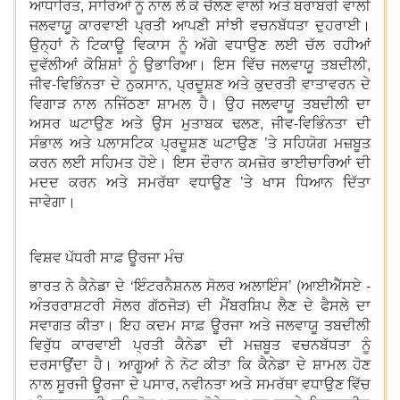
ਆਧਾਰਿਤ, ਸਾਰਿਆਂ ਨੂੰ ਨਾਲ ਲੈ ਕੇ ਚੱਲਣ ਵਾਲੀ ਅਤੇ ਬਰਾਬਰੀ ਵਾਲੀ
ਜਲਵਾਯੂ ਕਾਰਵਾਈ ਪ੍ਰਤੀ ਆਪਣੀ ਸਾਂਝੀ ਵਚਨਬੱਧਤਾ ਦੁਹਰਾਈ।
ਉਨ੍ਹਾਂ ਨੇ ਟਿਕਾਊ ਵਿਕਾਸ ਨੂੰ ਅੱਗੇ ਵਧਾਉਣ ਲਈ ਚੱਲ ਰਹੀਆਂ
ਦੁਵੱਲੀਆਂ ਕੋਸ਼ਿਸ਼ਾਂ ਨੂੰ ਉਭਾਰਿਆ। ਇਸ ਵਿੱਚ ਜਲਵਾਯੂ ਤਬਦੀਲੀ,
ਜੀਵ-ਵਿਭਿੰਨਤਾ ਦੇ ਨੁਕਸਾਨ, ਪ੍ਰਦੂਸ਼ਣ ਅਤੇ ਕੁਦਰਤੀ ਵਾਤਾਵਰਨ ਦੇ
ਵਿਗਾੜ ਨਾਲ ਨਜਿੱਠਣਾ ਸ਼ਾਮਲ ਹੈ। ਉਹ ਜਲਵਾਯੂ ਤਬਦੀਲੀ ਦਾ
ਅਸਰ ਘਟਾਉਣ ਅਤੇ ਉਸ ਮੁਤਾਬਕ ਢਲਣ, ਜੀਵ-ਵਿਭਿੰਨਤਾ ਦੀ
ਸੰਭਾਲ ਅਤੇ ਪਲਾਸਟਿਕ ਪ੍ਰਦੂਸ਼ਣ ਘਟਾਉਣ ’ਤੇ ਸਹਿਯੋਗ ਮਜ਼ਬੂਤ
ਕਰਨ ਲਈ ਸਹਿਮਤ ਹੋਏ। ਇਸ ਦੌਰਾਨ ਕਮਜ਼ੋਰ ਭਾਈਚਾਰਿਆਂ ਦੀ
ਮਦਦ ਕਰਨ ਅਤੇ ਸਮਰੱਥਾ ਵਧਾਉਣ ’ਤੇ ਖਾਸ ਧਿਆਨ ਦਿੱਤਾ
ਜਾਵੇਗਾ।
ਵਿਸ਼ਵ ਪੱਧਰੀ ਸਾਫ਼ ਊਰਜਾ ਮੰਚ
ਭਾਰਤ ਨੇ ਕੈਨੇਡਾ ਦੇ ‘ਇੰਟਰਨੈਸ਼ਨਲ ਸੋਲਰ ਅਲਾਇੰਸ’ (ਆਈਐੱਸਏ -
ਅੰਤਰਰਾਸ਼ਟਰੀ ਸੋਲਰ ਗੱਠਜੋੜ) ਦੀ ਮੈਂਬਰਸ਼ਿਪ ਲੈਣ ਦੇ ਫੈਸਲੇ ਦਾ
ਸਵਾਗਤ ਕੀਤਾ। ਇਹ ਕਦਮ ਸਾਫ਼ ਊਰਜਾ ਅਤੇ ਜਲਵਾਯੂ ਤਬਦੀਲੀ
ਵਿਰੁੱਧ ਕਾਰਵਾਈ ਪ੍ਰਤੀ ਕੈਨੇਡਾ ਦੀ ਮਜ਼ਬੂਤ ਵਚਨਬੱਧਤਾ ਨੂੰ
ਦਰਸਾਉਂਦਾ ਹੈ। ਆਗੂਆਂ ਨੇ ਨੋਟ ਕੀਤਾ ਕਿ ਕੈਨੇਡਾ ਦੇ ਸ਼ਾਮਲ ਹੋਣ
ਨਾਲ ਸੂਰਜੀ ਊਰਜਾ ਦੇ ਪਸਾਰ, ਨਵੀਨਤਾ ਅਤੇ ਸਮਰੱਥਾ ਵਧਾਉਣ ਵਿੱਚ