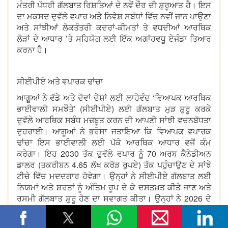
ਮੰਤਰੀ ਪੱਧਰੀ ਗੱਲਬਾਤ ਰਿਸ਼ਤਿਆਂ ਦੇ ਨਵੇਂ ਦੌਰ ਦੀ ਸ਼ੁਰੂਆਤ ਹੈ। ਇਸ
ਦਾ ਮਕਸਦ ਦੁਵੱਲੇ ਵਪਾਰ ਅਤੇ ਨਿਵੇਸ਼ ਸਬੰਧਾਂ ਵਿੱਚ ਨਵੀਂ ਜਾਨ ਪਾਉਣਾ
ਅਤੇ ਸਾਂਝੀਆਂ ਲੋਕਤੰਤਰੀ ਕਦਰਾਂ-ਕੀਮਤਾਂ ਤੇ ਵਧਦੀਆਂ ਆਰਥਿਕ
ਲੋੜਾਂ ਦੇ ਆਧਾਰ ’ਤੇ ਸਹਿਯੋਗ ਲਈ ਇੱਕ ਅਗਾਂਹਵਧੂ ਏਜੰਡਾ ਤਿਆਰ
ਕਰਨਾ ਹੈ।
ਸੀਈਪੀਏ ਅਤੇ ਵਪਾਰਕ ਢਾਂਚਾ
ਆਗੂਆਂ ਨੇ ਵੱਡੇ ਅਤੇ ਦੋਵਾਂ ਦੇਸ਼ਾਂ ਲਈ ਲਾਹੇਵੰਦ ‘ਵਿਆਪਕ ਆਰਥਿਕ
ਭਾਈਵਾਲੀ ਸਮਝੌਤੇ’ (ਸੀਈਪੀਏ) ਲਈ ਗੱਲਬਾਤ ਮੁੜ ਸ਼ੁਰੂ ਕਰਕੇ
ਦੁਵੱਲੇ ਆਰਥਿਕ ਸਬੰਧ ਮਜ਼ਬੂਤ ਕਰਨ ਦੀ ਆਪਣੀ ਸਾਂਝੀ ਵਚਨਬੱਧਤਾ
ਦੁਹਰਾਈ। ਆਗੂਆਂ ਨੇ ਭਰੋਸਾ ਜਤਾਇਆ ਕਿ ਵਿਆਪਕ ਵਪਾਰਕ
ਢਾਂਚਾ ਇਸ ਭਾਈਵਾਲੀ ਲਈ ਪੱਕੇ ਆਰਥਿਕ ਆਧਾਰ ਵਜੋਂ ਕੰਮ
ਕਰੇਗਾ। ਇਹ 2030 ਤੱਕ ਦੁਵੱਲੇ ਵਪਾਰ ਨੂੰ 70 ਅਰਬ ਕੈਨੇਡੀਅਨ
ਡਾਲਰ (ਤਕਰੀਬਨ 4.65 ਲੱਖ ਕਰੋੜ ਰੁਪਏ) ਤੱਕ ਪਹੁੰਚਾਉਣ ਦੇ ਸਾਂਝੇ
ਟੀਚੇ ਵਿੱਚ ਮਦਦਗਾਰ ਹੋਵੇਗਾ। ਉਨ੍ਹਾਂ ਨੇ ਸੀਈਪੀਏ ਗੱਲਬਾਤ ਲਈ
ਨਿਯਮਾਂ ਅਤੇ ਸ਼ਰਤਾਂ ਨੂੰ ਅੰਤਿਮ ਰੂਪ ਦੇ ਕੇ ਦਸਤਖ਼ਤ ਕੀਤੇ ਜਾਣ ਅਤੇ
ਰਸਮੀ ਗੱਲਬਾਤ ਸ਼ੁਰੂ ਹੋਣ ਦਾ ਸਵਾਗਤ ਕੀਤਾ। ਉਨ੍ਹਾਂ ਨੇ 2026 ਦੇ
ਅੰਤ ਤੱਕ ਇਹ ਗੱਲਬਾਤ ਪੂਰੀ ਕਰਨ ਦਾ ਸਾਂਝਾ ਇਰਾਦਾ
ਪ੍ਰਗਟਾਇਆ।