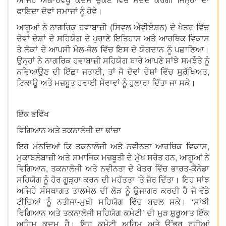
ਫਾਇਦਾ ਦੋਵਾਂ ਸਮਾਜਾਂ ਨੂੰ ਹੋਵੇ।
ਆਗੂਆਂ ਨੇ ਨਾਗਰਿਕ ਹਵਾਬਾਜ਼ੀ (ਸਿਵਲ ਐਵੀਏਸ਼ਨ) ਦੇ ਖੇਤਰ ਵਿੱਚ
ਦੋਵਾਂ ਦੇਸ਼ਾਂ ਦੇ ਸਹਿਯੋਗ ਦੇ ਪੁਰਾਣੇ ਇਤਿਹਾਸ ਅਤੇ ਆਰਥਿਕ ਵਿਕਾਸ
ਤੇ ਲੋਕਾਂ ਦੇ ਆਪਸੀ ਮੇਲ-ਜੋਲ ਵਿੱਚ ਇਸ ਦੇ ਯੋਗਦਾਨ ਨੂੰ ਪਛਾਣਿਆ।
ਉਨ੍ਹਾਂ ਨੇ ਨਾਗਰਿਕ ਹਵਾਬਾਜ਼ੀ ਸਹਿਯੋਗ ਬਾਰੇ ਆਪਣੇ ਸਾਂਝੇ ਸਮਝੌਤੇ ਨੂੰ
ਨਵਿਆਉਣ ਦੀ ਇੱਛਾ ਜਤਾਈ, ਤਾਂ ਜੋ ਦੋਵਾਂ ਦੇਸ਼ਾਂ ਵਿੱਚ ਸੁਰੱਖਿਅਤ,
ਟਿਕਾਊ ਅਤੇ ਮਜ਼ਬੂਤ ਹਵਾਈ ਸੇਵਾਵਾਂ ਨੂੰ ਹੁਲਾਰਾ ਦਿੱਤਾ ਜਾ ਸਕੇ।
ਇੱਕ ਭਵਿੱਖ
ਵਿਗਿਆਨ ਅਤੇ ਤਕਨਾਲੋਜੀ ਦਾ ਢਾਂਚਾ
ਇਹ ਮੰਨਦਿਆਂ ਕਿ ਤਕਨਾਲੋਜੀ ਅਤੇ ਨਵੀਨਤਾ ਆਰਥਿਕ ਵਿਕਾਸ,
ਮੁਕਾਬਲੇਬਾਜ਼ੀ ਅਤੇ ਸਮਾਜਿਕ ਮਜ਼ਬੂਤੀ ਦੇ ਮੁੱਖ ਸਰੋਤ ਹਨ, ਆਗੂਆਂ ਨੇ
ਵਿਗਿਆਨ, ਤਕਨਾਲੋਜੀ ਅਤੇ ਨਵੀਨਤਾ ਦੇ ਖੇਤਰ ਵਿੱਚ ਭਾਰਤ-ਕੈਨੇਡਾ
ਸਹਿਯੋਗ ਨੂੰ ਹੋਰ ਗੂੜ੍ਹਾ ਕਰਨ ਦੀ ਮਹੱਤਤਾ ’ਤੇ ਜ਼ੋਰ ਦਿੱਤਾ। ਇਹ ਸਾਂਝ
ਅਜਿਹੇ ਸੰਸਥਾਗਤ ਤਾਲਮੇਲ ਦੀ ਲੋੜ ਨੂੰ ਉਜਾਗਰ ਕਰਦੀ ਹੈ ਜੋ ਵੱਡੇ
ਟੀਚਿਆਂ ਨੂੰ ਨਤੀਜਾ-ਮੁਖੀ ਸਹਿਯੋਗ ਵਿੱਚ ਬਦਲ ਸਕੇ। ‘ਸਾਂਝੀ
ਵਿਗਿਆਨ ਅਤੇ ਤਕਨਾਲੋਜੀ ਸਹਿਯੋਗ ਕਮੇਟੀ’ ਦੀ ਮੁੜ ਸ਼ੁਰੂਆਤ ਇੱਕ
ਅਹਿਮ ਕਦਮ ਹੈ। ਇਹ ਕਮੇਟੀ ਅਹਿਮ ਅਤੇ ਉੱਭਰ ਰਹੀਆਂ