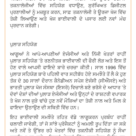
ਤਕਨਾਲੋਜੀਆਂ ਵਿੱਚ ਸਹਿਯੋਗ ਵਧਾਉਣ, ਸੁਰੱਖਿਅਤ ਡਿਜੀਟਲ
ਪ੍ਰਣਾਲੀਆਂ ਨੂੰ ਮਜ਼ਬੂਤ ਕਰਨ, ਸਾਫ਼ ਤਕਨਾਲੋਜੀ ਤੇ ਊਰਜਾ ਖੋਜ ਵਿੱਚ
ਤੇਜ਼ੀ ਲਿਆਉਣ ਅਤੇ ਖੋਜ ਭਾਈਵਾਲੀ ਦੇ ਪਸਾਰ ਲਈ ਨਵਾਂ ਮੰਚ
ਪ੍ਰਦਾਨ ਕਰੇਗੀ।
ਪੁਲਾੜ ਸਹਿਯੋਗ
ਆਗੂਆਂ ਨੇ ਆਪੋ-ਆਪਣੀਆਂ ਏਜੰਸੀਆਂ ਅਤੇ ਨਿੱਜੀ ਖੇਤਰਾਂ ਰਾਹੀਂ
ਪੁਲਾੜ ਸਹਿਯੋਗ ’ਤੇ ਰਣਨੀਤਕ ਭਾਈਵਾਲੀ ਦੀ ਫੌਰੀ ਲੋੜ ਅਤੇ ਇਸ ਤੋਂ
ਹੋਣ ਵਾਲੇ ਆਪਸੀ ਫਾਇਦੇ ਬਾਰੇ ਚਰਚਾ ਕੀਤੀ। ਸਾਲ 1996 ਵਿੱਚ
ਪੁਲਾੜ ਸਹਿਯੋਗ ਬਾਰੇ ਪਹਿਲੀ ਵਾਰ ਸਹੀਬੱਧ ਹੋਏ ਸਮਝੌਤੇ ਤੋਂ ਲੈ ਕੇ ਹੁਣ
ਤੱਕ ਦੇ 30 ਸਾਲਾਂ ਦੌਰਾਨ ਕੈਨੇਡੀਅਨ ਸਪੇਸ ਏਜੰਸੀ (ਸੀਐੱਸਏ) ਅਤੇ
ਭਾਰਤੀ ਪੁਲਾੜ ਖੋਜ ਸੰਸਥਾ (ਇਸਰੋ) ਵਿਚਾਲੇ ਬਣੇ ਭਰੋਸੇ ਦੇ ਆਧਾਰ ’ਤੇ
ਦੋਵਾਂ ਦੇਸ਼ਾਂ ਦੀਆਂ ਪੁਲਾੜ ਏਜੰਸੀਆਂ ਅਤੇ ਉਨ੍ਹਾਂ ਦੇ ਰਾਸ਼ਟਰੀ ਵਪਾਰਕ
ਤੇ ਖੋਜ ਨਾਲ ਜੁੜੇ ਢਾਂਚੇ ਹੁਣ ਨਵੇਂ ਮੌਕਿਆਂ ਦਾ ਤੇਜ਼ੀ ਨਾਲ ਅਤੇ ਮਿਲ ਕੇ
ਫਾਇਦਾ ਉਠਾਉਣ ਦੀ ਸਥਿਤੀ ਵਿੱਚ ਹਨ।
ਇਹ ਭਾਈਵਾਲੀ ਸਮਝੌਤੇ ਤਹਿਤ ਵੱਡੇ ‘ਲਾਗੂਕਰਨ ਪ੍ਰਬੰਧ’ ਰਾਹੀਂ
ਚਲਾਈ ਜਾਵੇਗੀ, ਤਾਂ ਜੋ ਸਾਂਝੇ ਪ੍ਰੋਜੈਕਟਾਂ ਨੂੰ ਅਮਲੀ ਰੂਪ ਦਿੱਤਾ ਜਾ ਸਕੇ
ਅਤੇ ਨਵੇਂ ਤੇ ਉੱਭਰ ਰਹੇ ਖੇਤਰਾਂ ਵਿੱਚ ਤਕਨੀਕੀ ਸਹਿਯੋਗ ਨੂੰ ਸੌਖਾ