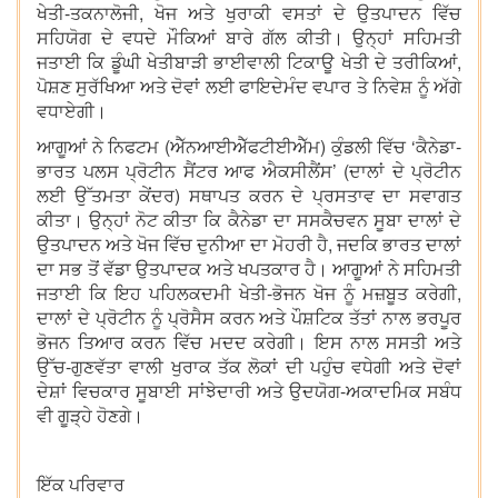
ਖੇਤੀ-ਤਕਨਾਲੋਜੀ, ਖੋਜ ਅਤੇ ਖੁਰਾਕੀ ਵਸਤਾਂ ਦੇ ਉਤਪਾਦਨ ਵਿੱਚ
ਸਹਿਯੋਗ ਦੇ ਵਧਦੇ ਮੌਕਿਆਂ ਬਾਰੇ ਗੱਲ ਕੀਤੀ। ਉਨ੍ਹਾਂ ਸਹਿਮਤੀ
ਜਤਾਈ ਕਿ ਡੂੰਘੀ ਖੇਤੀਬਾੜੀ ਭਾਈਵਾਲੀ ਟਿਕਾਊ ਖੇਤੀ ਦੇ ਤਰੀਕਿਆਂ,
ਪੋਸ਼ਣ ਸੁਰੱਖਿਆ ਅਤੇ ਦੋਵਾਂ ਲਈ ਫਾਇਦੇਮੰਦ ਵਪਾਰ ਤੇ ਨਿਵੇਸ਼ ਨੂੰ ਅੱਗੇ
ਵਧਾਏਗੀ।
ਆਗੂਆਂ ਨੇ ਨਿਫਟਮ (ਐੱਨਆਈਐੱਫਟੀਈਐੱਮ) ਕੁੰਡਲੀ ਵਿੱਚ ‘ਕੈਨੇਡਾ-
ਭਾਰਤ ਪਲਸ ਪ੍ਰੋਟੀਨ ਸੈਂਟਰ ਆਫ ਐਕਸੀਲੈਂਸ’ (ਦਾਲਾਂ ਦੇ ਪ੍ਰੋਟੀਨ
ਲਈ ਉੱਤਮਤਾ ਕੇਂਦਰ) ਸਥਾਪਤ ਕਰਨ ਦੇ ਪ੍ਰਸਤਾਵ ਦਾ ਸਵਾਗਤ
ਕੀਤਾ। ਉਨ੍ਹਾਂ ਨੋਟ ਕੀਤਾ ਕਿ ਕੈਨੇਡਾ ਦਾ ਸਸਕੈਚਵਨ ਸੂਬਾ ਦਾਲਾਂ ਦੇ
ਉਤਪਾਦਨ ਅਤੇ ਖੋਜ ਵਿੱਚ ਦੁਨੀਆ ਦਾ ਮੋਹਰੀ ਹੈ, ਜਦਕਿ ਭਾਰਤ ਦਾਲਾਂ
ਦਾ ਸਭ ਤੋਂ ਵੱਡਾ ਉਤਪਾਦਕ ਅਤੇ ਖਪਤਕਾਰ ਹੈ। ਆਗੂਆਂ ਨੇ ਸਹਿਮਤੀ
ਜਤਾਈ ਕਿ ਇਹ ਪਹਿਲਕਦਮੀ ਖੇਤੀ-ਭੋਜਨ ਖੋਜ ਨੂੰ ਮਜ਼ਬੂਤ ਕਰੇਗੀ,
ਦਾਲਾਂ ਦੇ ਪ੍ਰੋਟੀਨ ਨੂੰ ਪ੍ਰੋਸੈਸ ਕਰਨ ਅਤੇ ਪੌਸ਼ਟਿਕ ਤੱਤਾਂ ਨਾਲ ਭਰਪੂਰ
ਭੋਜਨ ਤਿਆਰ ਕਰਨ ਵਿੱਚ ਮਦਦ ਕਰੇਗੀ। ਇਸ ਨਾਲ ਸਸਤੀ ਅਤੇ
ਉੱਚ-ਗੁਣਵੱਤਾ ਵਾਲੀ ਖੁਰਾਕ ਤੱਕ ਲੋਕਾਂ ਦੀ ਪਹੁੰਚ ਵਧੇਗੀ ਅਤੇ ਦੋਵਾਂ
ਦੇਸ਼ਾਂ ਵਿਚਕਾਰ ਸੂਬਾਈ ਸਾਂਝੇਦਾਰੀ ਅਤੇ ਉਦਯੋਗ-ਅਕਾਦਮਿਕ ਸਬੰਧ
ਵੀ ਗੂੜ੍ਹੇ ਹੋਣਗੇ।
ਇੱਕ ਪਰਿਵਾਰ