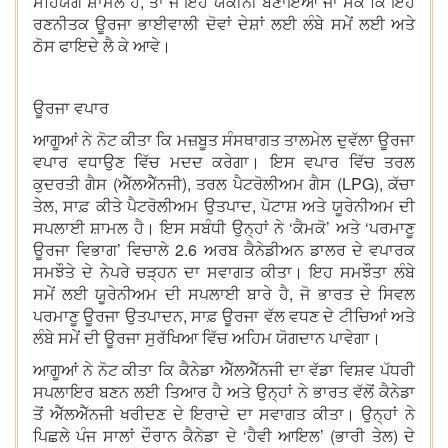
ਸਹਿਯੋਗ ਸ਼ਾਮਲ ਹੈ, ਤਾਂ ਜੋ ਇਹ ਯਕੀਨੀ ਬਣਾਇਆ ਜਾ ਸਕੇ ਕਿ ਇਹ
ਰਣਨੀਤਕ ਊਰਜਾ ਭਾਈਵਾਲੀ ਦੋਵਾਂ ਦੇਸ਼ਾਂ ਲਈ ਲੰਬੇ ਸਮੇਂ ਲਈ ਅਤੇ
ਠੋਸ ਫਾਇਦੇ ਲੈ ਕੇ ਆਵੇ।
ਊਰਜਾ ਵਪਾਰ
ਆਗੂਆਂ ਨੇ ਨੋਟ ਕੀਤਾ ਕਿ ਮਜ਼ਬੂਤ ਸੰਸਥਾਗਤ ਤਾਲਮੇਲ ਦੁਵੱਲਾ ਊਰਜਾ
ਵਪਾਰ ਵਧਾਉਣ ਵਿੱਚ ਮਦਦ ਕਰੇਗਾ। ਇਸ ਵਪਾਰ ਵਿੱਚ ਤਰਲ
ਕੁਦਰਤੀ ਗੈਸ (ਐੱਲਐੱਨਜੀ), ਤਰਲ ਪੈਟਰੋਲੀਅਮ ਗੈਸ (LPG), ਕੱਚਾ
ਤੇਲ, ਸਾਫ਼ ਕੀਤੇ ਪੈਟਰੋਲੀਅਮ ਉਤਪਾਦ, ਪੋਟਾਸ਼ ਅਤੇ ਯੂਰੇਨੀਅਮ ਦੀ
ਸਪਲਾਈ ਸ਼ਾਮਲ ਹੈ। ਇਸ ਸਬੰਧੀ ਉਨ੍ਹਾਂ ਨੇ ‘ਕੈਮਕੋ’ ਅਤੇ ‘ਪਰਮਾਣੂ
ਊਰਜਾ ਵਿਭਾਗ’ ਵਿਚਾਲੇ 2.6 ਅਰਬ ਕੈਨੇਡੀਅਨ ਡਾਲਰ ਦੇ ਵਪਾਰਕ
ਸਮਝੌਤੇ ਦੇ ਨੇਪਰੇ ਚੜ੍ਹਨ ਦਾ ਸਵਾਗਤ ਕੀਤਾ। ਇਹ ਸਮਝੌਤਾ ਲੰਬੇ
ਸਮੇਂ ਲਈ ਯੂਰੇਨੀਅਮ ਦੀ ਸਪਲਾਈ ਬਾਰੇ ਹੈ, ਜੋ ਭਾਰਤ ਦੇ ਸਿਵਲ
ਪਰਮਾਣੂ ਊਰਜਾ ਉਤਪਾਦਨ, ਸਾਫ਼ ਊਰਜਾ ਵੱਲ ਵਧਣ ਦੇ ਟੀਚਿਆਂ ਅਤੇ
ਲੰਬੇ ਸਮੇਂ ਦੀ ਊਰਜਾ ਸੁਰੱਖਿਆ ਵਿੱਚ ਅਹਿਮ ਯੋਗਦਾਨ ਪਾਵੇਗਾ।
ਆਗੂਆਂ ਨੇ ਨੋਟ ਕੀਤਾ ਕਿ ਕੈਨੇਡਾ ਐੱਲਐੱਨਜੀ ਦਾ ਵੱਡਾ ਵਿਸ਼ਵ ਪੱਧਰੀ
ਸਪਲਾਇਰ ਬਣਨ ਲਈ ਤਿਆਰ ਹੈ ਅਤੇ ਉਨ੍ਹਾਂ ਨੇ ਭਾਰਤ ਵੱਲੋਂ ਕੈਨੇਡਾ
ਤੋਂ ਐੱਲਐੱਨਜੀ ਖਰੀਦਣ ਦੇ ਇਰਾਦੇ ਦਾ ਸਵਾਗਤ ਕੀਤਾ। ਉਨ੍ਹਾਂ ਨੇ
ਪਿਛਲੇ ਪੰਜ ਸਾਲਾਂ ਦੌਰਾਨ ਕੈਨੇਡਾ ਦੇ ‘ਹੈਵੀ ਆਇਲ’ (ਭਾਰੀ ਤੇਲ) ਦੇ