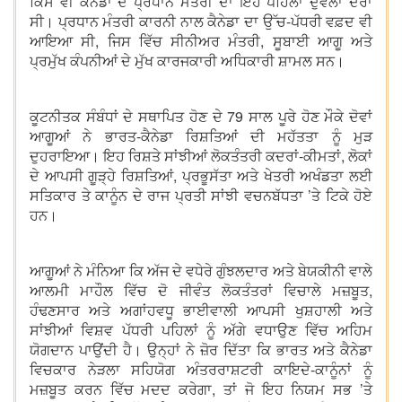
ਕਿਸੇ ਵੀ ਕੈਨੇਡਾ ਦੇ ਪ੍ਰਧਾਨ ਮੰਤਰੀ ਦਾ ਇਹ ਪਹਿਲਾ ਦੁਵੱਲਾ ਦੌਰਾ
ਸੀ। ਪ੍ਰਧਾਨ ਮੰਤਰੀ ਕਾਰਨੀ ਨਾਲ ਕੈਨੇਡਾ ਦਾ ਉੱਚ-ਪੱਧਰੀ ਵਫ਼ਦ ਵੀ
ਆਇਆ ਸੀ, ਜਿਸ ਵਿੱਚ ਸੀਨੀਅਰ ਮੰਤਰੀ, ਸੂਬਾਈ ਆਗੂ ਅਤੇ
ਪ੍ਰਮੁੱਖ ਕੰਪਨੀਆਂ ਦੇ ਮੁੱਖ ਕਾਰਜਕਾਰੀ ਅਧਿਕਾਰੀ ਸ਼ਾਮਲ ਸਨ।
ਕੂਟਨੀਤਕ ਸੰਬੰਧਾਂ ਦੇ ਸਥਾਪਿਤ ਹੋਣ ਦੇ 79 ਸਾਲ ਪੂਰੇ ਹੋਣ ਮੌਕੇ ਦੋਵਾਂ
ਆਗੂਆਂ ਨੇ ਭਾਰਤ-ਕੈਨੇਡਾ ਰਿਸ਼ਤਿਆਂ ਦੀ ਮਹੱਤਤਾ ਨੂੰ ਮੁੜ
ਦੁਹਰਾਇਆ। ਇਹ ਰਿਸ਼ਤੇ ਸਾਂਝੀਆਂ ਲੋਕਤੰਤਰੀ ਕਦਰਾਂ-ਕੀਮਤਾਂ, ਲੋਕਾਂ
ਦੇ ਆਪਸੀ ਗੂੜ੍ਹੇ ਰਿਸ਼ਤਿਆਂ, ਪ੍ਰਭੂਸੱਤਾ ਅਤੇ ਖੇਤਰੀ ਅਖੰਡਤਾ ਲਈ
ਸਤਿਕਾਰ ਤੇ ਕਾਨੂੰਨ ਦੇ ਰਾਜ ਪ੍ਰਤੀ ਸਾਂਝੀ ਵਚਨਬੱਧਤਾ ’ਤੇ ਟਿਕੇ ਹੋਏ
ਹਨ।
ਆਗੂਆਂ ਨੇ ਮੰਨਿਆ ਕਿ ਅੱਜ ਦੇ ਵਧੇਰੇ ਗੁੰਝਲਦਾਰ ਅਤੇ ਬੇਯਕੀਨੀ ਵਾਲੇ
ਆਲਮੀ ਮਾਹੌਲ ਵਿੱਚ ਦੋ ਜੀਵੰਤ ਲੋਕਤੰਤਰਾਂ ਵਿਚਾਲੇ ਮਜ਼ਬੂਤ,
ਹੰਢਣਸਾਰ ਅਤੇ ਅਗਾਂਹਵਧੂ ਭਾਈਵਾਲੀ ਆਪਸੀ ਖੁਸ਼ਹਾਲੀ ਅਤੇ
ਸਾਂਝੀਆਂ ਵਿਸ਼ਵ ਪੱਧਰੀ ਪਹਿਲਾਂ ਨੂੰ ਅੱਗੇ ਵਧਾਉਣ ਵਿੱਚ ਅਹਿਮ
ਯੋਗਦਾਨ ਪਾਉਂਦੀ ਹੈ। ਉਨ੍ਹਾਂ ਨੇ ਜ਼ੋਰ ਦਿੱਤਾ ਕਿ ਭਾਰਤ ਅਤੇ ਕੈਨੇਡਾ
ਵਿਚਕਾਰ ਨੇੜਲਾ ਸਹਿਯੋਗ ਅੰਤਰਰਾਸ਼ਟਰੀ ਕਾਇਦੇ-ਕਾਨੂੰਨਾਂ ਨੂੰ
ਮਜ਼ਬੂਤ ਕਰਨ ਵਿੱਚ ਮਦਦ ਕਰੇਗਾ, ਤਾਂ ਜੋ ਇਹ ਨਿਯਮ ਸਭ ’ਤੇ