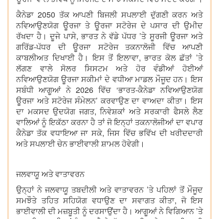
ਕੈਨੇਡਾ 2050 ਤੱਕ ਆਪਣੀ ਬਿਜਲੀ ਸਪਲਾਈ ਦੁੱਗਣੀ ਕਰਨ ਅਤੇ
ਨਵਿਆਉਣਯੋਗ ਊਰਜਾ ਤੇ ਊਰਜਾ ਸਟੋਰੇਜ ਦੇ ਪਸਾਰ ਦੀ ਉਮੀਦ
ਰੱਖਦਾ ਹੈ। ਦੂਜੇ ਪਾਸੇ, ਭਾਰਤ ਨੇ ਵੱਡੇ ਪੱਧਰ ’ਤੇ ਸੂਰਜੀ ਊਰਜਾ ਅਤੇ
ਗਰਿੱਡ-ਪੱਧਰ ਦੀ ਊਰਜਾ ਸਟੋਰੇਜ ਤਕਨਾਲੋਜੀ ਵਿੱਚ ਆਪਣੀ
ਕਾਬਲੀਅਤ ਦਿਖਾਈ ਹੈ। ਇਸ ਤੋਂ ਇਲਾਵਾ, ਭਾਰਤ ਕੋਲ ਛੱਤਾਂ ’ਤੇ
ਲੱਗਣ ਵਾਲੇ ਸੋਲਰ ਸਿਸਟਮ ਅਤੇ ਹੋਰ ਵੰਡੀਆਂ ਹੋਈਆਂ
ਨਵਿਆਉਣਯੋਗ ਊਰਜਾ ਸਕੀਮਾਂ ਦੇ ਵਧੀਆ ਮਾਡਲ ਮੌਜੂਦ ਹਨ। ਇਸ
ਸਬੰਧੀ ਆਗੂਆਂ ਨੇ 2026 ਵਿੱਚ ‘ਭਾਰਤ-ਕੈਨੇਡਾ ਨਵਿਆਉਣਯੋਗ
ਊਰਜਾ ਅਤੇ ਸਟੋਰੇਜ ਸੰਮੇਲਨ’ ਕਰਵਾਉਣ ਦਾ ਵਾਅਦਾ ਕੀਤਾ। ਇਸ
ਦਾ ਮਕਸਦ ਉਦਯੋਗ ਜਗਤ, ਨਿਵੇਸ਼ਕਾਂ ਅਤੇ ਸਰਕਾਰੀ ਫੈਸਲੇ ਲੈਣ
ਵਾਲਿਆਂ ਨੂੰ ਇਕੱਠਾ ਕਰਨਾ ਹੈ ਤਾਂ ਜੋ ਇਨ੍ਹਾਂ ਤਕਨਾਲੋਜੀਆਂ ਦਾ ਵਪਾਰ
ਕੈਨੇਡਾ ਤੱਕ ਵਧਾਇਆ ਜਾ ਸਕੇ, ਜਿਸ ਵਿੱਚ ਭਵਿੱਖ ਦੀ ਖਰੀਦਦਾਰੀ
ਅਤੇ ਸਪਲਾਈ ਚੇਨ ਭਾਈਵਾਲੀ ਸ਼ਾਮਲ ਹੋਵੇਗੀ।
ਜਲਵਾਯੂ ਅਤੇ ਵਾਤਾਵਰਨ
ਉਨ੍ਹਾਂ ਨੇ ਜਲਵਾਯੂ ਤਬਦੀਲੀ ਅਤੇ ਵਾਤਾਵਰਨ ’ਤੇ ਪਹਿਲਾਂ ਤੋਂ ਮੌਜੂਦ
ਸਮਝੌਤੇ ਤਹਿਤ ਸਹਿਯੋਗ ਵਧਾਉਣ ਦਾ ਸਵਾਗਤ ਕੀਤਾ, ਜੋ ਇਸ
ਭਾਈਵਾਲੀ ਦੀ ਮਜ਼ਬੂਤੀ ਨੂੰ ਦਰਸਾਉਂਦਾ ਹੈ। ਆਗੂਆਂ ਨੇ ਵਿਗਿਆਨ ’ਤੇ