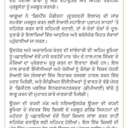
ਦੇਸ਼ ਨਵੀਆਂ ਕਾਢਾਂ ਨੂੰ ਅੱਗੇ ਵਧਾਉਣਗੇ ਅਤੇ ਆਪਣੀ ਤਕਨੀਕੀ
ਪ੍ਰਭੂਸੱਤਾ ਨੂੰ ਮਜ਼ਬੂਤ ਕਰਨਗੇ।
ਆਗੂਆਂ ਨੇ ‘ਡਿਸਟੈਂਸ ਮੈਡੀਸਨ’ (ਦੂਰਵਰਤੀ ਇਲਾਜ) ਦੀ ਜਾਂਚ
ਸਮਰੱਥਾ ਮਜ਼ਬੂਤ ਕਰਨ ਲਈ ਏਆਈ-ਸਹਾਇਤਾ ਪ੍ਰਾਪਤ ਸਾਧਨਾਂ ’ਤੇ
ਸਹਿਯੋਗ ਕਰਨ ਬਾਰੇ ਸਹਿਮਤੀ ਜਤਾਈ, ਤਾਂ ਜੋ ਦੋਵਾਂ ਦੇਸ਼ਾਂ ਦੇ ਦੂਰ-
ਦੁਰਾਡੇ ਦੇ ਇਲਾਕਿਆਂ ਵਿੱਚ ਆਧੁਨਿਕ ਅਤੇ ਭਰੋਸੇਯੋਗ ਸਿਹਤ ਸੇਵਾਵਾਂ
ਪਹੁੰਚਾਈਆਂ ਜਾ ਸਕਣ।
ਉਦਯੋਗ ਅਤੇ ਅਕਾਦਮਿਕ ਖੇਤਰ ਦੀ ਸਾਂਝੇਦਾਰੀ ਦੀ ਅਹਿਮ ਭੂਮਿਕਾ
ਨੂੰ ਪਛਾਣਦਿਆਂ ਦੋਵੇਂ ਪਾਸੇ ਸਰਹੱਦੋਂ ਪਾਰ ‘ਕੰਮ ਦੇ ਨਾਲ-ਨਾਲ ਸਿੱਖਣ’ ਦੇ
ਮੌਕਿਆਂ ਦਾ ਪ੍ਰੋਗਰਾਮ ਸ਼ੁਰੂ ਕਰਨ ਦਾ ਇਰਾਦਾ ਰੱਖਦੇ ਹਨ। ਇਸ
ਨਾਲ ਭਾਰਤੀ ਇੰਜੀਨੀਅਰਾਂ ਅਤੇ ਖੋਜੀਆਂ ਨੂੰ ਕੈਨੇਡਾ ਦੇ ਵਿਸ਼ਵ ਪੱਧਰੀ
ਏਆਈ ਖੋਜ ਸੰਸਥਾਵਾਂ ਵਿੱਚ ਵਿਹਾਰਕ ਤਜਰਬਾ ਹਾਸਲ ਕਰਨ ਵਿੱਚ
ਮਦਦ ਮਿਲੇਗੀ, ਅਤੇ ਕੈਨੇਡੀਅਨ ਇੰਜੀਨੀਅਰਾਂ ਨੂੰ ਭਾਰਤ ਦੇ ਵੱਡੇ ਪੱਧਰ
ਦੇ ‘ਡਿਜੀਟਲ ਪਬਲਿਕ ਇਨਫਰਾਸਟਰਕਚਰ’ (ਡੀਪੀਆਈ) ਢਾਂਚੇ ਨੂੰ
ਲਾਗੂ ਕਰਨ ਦੀ ਮੁਹਾਰਤ ਬਾਰੇ ਜਾਣਕਾਰੀ ਮਿਲੇਗੀ।
ਊਰਜਾ ਦੀ ਵਧਦੀ ਮੰਗ ਅਤੇ ਨਵਿਆਉਣਯੋਗ ਊਰਜਾ ਦੀ ਵਧਦੀ
ਭੂਮਿਕਾ ਦੇ ਸੰਦਰਭ ਵਿੱਚ ਬਿਜਲੀ ਦੇ ਮਜ਼ਬੂਤ ਗਰਿੱਡ ਸਿਸਟਮਾਂ ਦੀ
ਮਹੱਤਤਾ ਨੂੰ ਪਛਾਣਦਿਆਂ ਦੋਵੇਂ ਧਿਰਾਂ ਗਿਆਨ ਸਾਂਝਾ ਕਰਨ ਰਾਹੀਂ
ਸਹਿਯੋਗ ਵਧਾਉਣ ਲਈ ਸਹਿਮਤ ਹੋਈਆਂ। ਇਸ ਵਿੱਚ ਬਿਜਲੀ ਦੀ