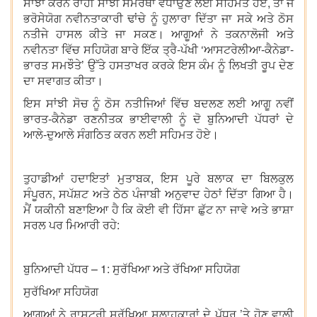
ਸਾਂਝਾ ਕਰਨ ਰਾਹੀਂ ਸਾਂਝੀ ਸਮਰੱਥਾ ਵਧਾਉਣ ਲਈ ਸਹਿਮਤ ਹੋਏ, ਤਾਂ ਜੋ
ਭਰੋਸੇਯੋਗ ਨਵੀਨਤਾਕਾਰੀ ਢਾਂਚੇ ਨੂੰ ਹੁਲਾਰਾ ਦਿੱਤਾ ਜਾ ਸਕੇ ਅਤੇ ਠੋਸ
ਨਤੀਜੇ ਹਾਸਲ ਕੀਤੇ ਜਾ ਸਕਣ। ਆਗੂਆਂ ਨੇ ਤਕਨਾਲੋਜੀ ਅਤੇ
ਨਵੀਨਤਾ ਵਿੱਚ ਸਹਿਯੋਗ ਬਾਰੇ ਇੱਕ ਤ੍ਰੈ-ਪੱਖੀ ‘ਆਸਟਰੇਲੀਆ-ਕੈਨੇਡਾ-
ਭਾਰਤ ਸਮਝੌਤੇ’ ਉੱਤੇ ਹਸਤਾਖਰ ਕਰਕੇ ਇਸ ਕੰਮ ਨੂੰ ਲਿਖਤੀ ਰੂਪ ਦੇਣ
ਦਾ ਸਵਾਗਤ ਕੀਤਾ।
ਇਸ ਸਾਂਝੀ ਸੋਚ ਨੂੰ ਠੋਸ ਨਤੀਜਿਆਂ ਵਿੱਚ ਬਦਲਣ ਲਈ ਆਗੂ ਨਵੀਂ
ਭਾਰਤ-ਕੈਨੇਡਾ ਰਣਨੀਤਕ ਭਾਈਵਾਲੀ ਨੂੰ ਦੋ ਬੁਨਿਆਦੀ ਪੱਧਰਾਂ ਦੇ
ਆਲੇ-ਦੁਆਲੇ ਸੰਗਠਿਤ ਕਰਨ ਲਈ ਸਹਿਮਤ ਹੋਏ।
ਤੁਹਾਡੀਆਂ ਹਦਾਇਤਾਂ ਮੁਤਾਬਕ, ਇਸ ਪੂਰੇ ਬਲਾਕ ਦਾ ਬਿਲਕੁਲ
ਸੰਪੂਰਨ, ਸਪੱਸ਼ਟ ਅਤੇ ਠੇਠ ਪੰਜਾਬੀ ਅਨੁਵਾਦ ਹੇਠਾਂ ਦਿੱਤਾ ਗਿਆ ਹੈ।
ਮੈਂ ਯਕੀਨੀ ਬਣਾਇਆ ਹੈ ਕਿ ਕੋਈ ਵੀ ਹਿੱਸਾ ਛੁੱਟ ਨਾ ਜਾਵੇ ਅਤੇ ਭਾਸ਼ਾ
ਸਰਲ ਪਰ ਮਿਆਰੀ ਰਹੇ:
ਬੁਨਿਆਦੀ ਪੱਧਰ – 1: ਸੁਰੱਖਿਆ ਅਤੇ ਰੱਖਿਆ ਸਹਿਯੋਗ
ਸੁਰੱਖਿਆ ਸਹਿਯੋਗ
ਆਗੂਆਂ ਨੇ ਰਾਸ਼ਟਰੀ ਸੁਰੱਖਿਆ ਸਲਾਹਕਾਰਾਂ ਦੇ ਪੱਧਰ ’ਤੇ ਹੋਣ ਵਾਲੀ