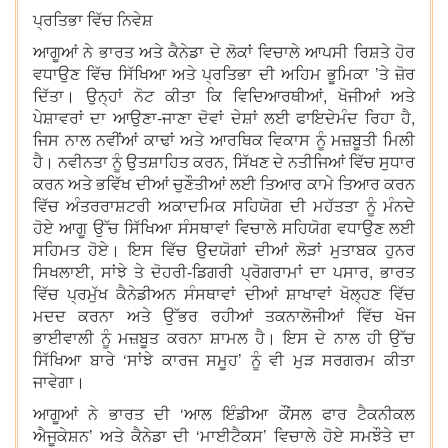
ਪ੍ਰਤਿਭਾ ਵਿੱਚ ਨਿਵੇਸ਼
ਆਗੂਆਂ ਨੇ ਭਾਰਤ ਅਤੇ ਕੈਨੇਡਾ ਦੇ ਲੋਕਾਂ ਵਿਚਾਲੇ ਆਪਸੀ ਰਿਸ਼ਤੇ ਹੋਰ
ਵਧਾਉਣ ਵਿੱਚ ਸਿੱਖਿਆ ਅਤੇ ਪ੍ਰਤਿਭਾ ਦੀ ਅਹਿਮ ਭੂਮਿਕਾ ’ਤੇ ਜ਼ੋਰ
ਦਿੱਤਾ। ਉਨ੍ਹਾਂ ਨੋਟ ਕੀਤਾ ਕਿ ਵਿਦਿਆਰਥੀਆਂ, ਖੋਜੀਆਂ ਅਤੇ
ਪੇਸ਼ਾਵਰਾਂ ਦਾ ਆਉਣਾ-ਜਾਣਾ ਦੋਵਾਂ ਦੇਸ਼ਾਂ ਲਈ ਫਾਇਦੇਮੰਦ ਰਿਹਾ ਹੈ,
ਜਿਸ ਨਾਲ ਨਵੀਂਆਂ ਕਾਢਾਂ ਅਤੇ ਆਰਥਿਕ ਵਿਕਾਸ ਨੂੰ ਮਜ਼ਬੂਤੀ ਮਿਲੀ
ਹੈ। ਨਵੀਨਤਾ ਨੂੰ ਉਤਸ਼ਾਹਿਤ ਕਰਨ, ਸਿੱਖਣ ਦੇ ਨਤੀਜਿਆਂ ਵਿੱਚ ਸੁਧਾਰ
ਕਰਨ ਅਤੇ ਭਵਿੱਖ ਦੀਆਂ ਚੁਣੌਤੀਆਂ ਲਈ ਤਿਆਰ ਕਾਮੇ ਤਿਆਰ ਕਰਨ
ਵਿੱਚ ਅੰਤਰਰਾਸ਼ਟਰੀ ਅਕਾਦਮਿਕ ਸਹਿਯੋਗ ਦੀ ਮਹੱਤਤਾ ਨੂੰ ਮੰਨਦੇ
ਹੋਏ ਆਗੂ ਉੱਚ ਸਿੱਖਿਆ ਸੰਸਥਾਵਾਂ ਵਿਚਾਲੇ ਸਹਿਯੋਗ ਵਧਾਉਣ ਲਈ
ਸਹਿਮਤ ਹੋਏ। ਇਸ ਵਿੱਚ ਉਦਯੋਗਾਂ ਦੀਆਂ ਲੋੜਾਂ ਮੁਤਾਬਕ ਹੁਨਰ
ਸਿਖਲਾਈ, ਸਾਂਝੇ ਤੇ ਦੋਹਰੀ-ਡਿਗਰੀ ਪ੍ਰੋਗਰਾਮਾਂ ਦਾ ਪਸਾਰ, ਭਾਰਤ
ਵਿੱਚ ਪ੍ਰਮੁੱਖ ਕੈਨੇਡੀਅਨ ਸੰਸਥਾਵਾਂ ਦੀਆਂ ਸ਼ਾਖਾਵਾਂ ਖੋਲ੍ਹਣ ਵਿੱਚ
ਮਦਦ ਕਰਨਾ ਅਤੇ ਉੱਭਰ ਰਹੀਆਂ ਤਕਨਾਲੋਜੀਆਂ ਵਿੱਚ ਖੋਜ
ਭਾਈਵਾਲੀ ਨੂੰ ਮਜ਼ਬੂਤ ਕਰਨਾ ਸ਼ਾਮਲ ਹੈ। ਇਸ ਦੇ ਨਾਲ ਹੀ ਉੱਚ
ਸਿੱਖਿਆ ਬਾਰੇ ‘ਸਾਂਝੇ ਕਾਰਜ ਸਮੂਹ’ ਨੂੰ ਵੀ ਮੁੜ ਸਰਗਰਮ ਕੀਤਾ
ਜਾਵੇਗਾ।
ਆਗੂਆਂ ਨੇ ਭਾਰਤ ਦੀ ‘ਆਲ ਇੰਡੀਆ ਕੌਂਸਲ ਫਾਰ ਟੈਕਨੀਕਲ
ਐਜੂਕੇਸ਼ਨ’ ਅਤੇ ਕੈਨੇਡਾ ਦੀ ‘ਮਾਈਟੈਕਸ’ ਵਿਚਾਲੇ ਹੋਏ ਸਮਝੌਤੇ ਦਾ