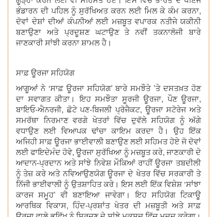
ਭੰਡਾਰਨ ਦੀ ਪਹਿਲ ਨੂੰ ਸੁਰੱਖਿਅਤ ਕਰਨ ਲਈ ਮਿਲ ਕੇ ਕੰਮ ਕਰਨਾ,
ਦੋਵਾਂ ਦੇਸ਼ਾਂ ਦੀਆਂ ਕੰਪਨੀਆਂ ਲਈ ਮਜ਼ਬੂਤ ਵਪਾਰਕ ਨਤੀਜੇ ਯਕੀਨੀ
ਬਣਾਉਣਾ ਅਤੇ ਪ੍ਰਦੂਸ਼ਣ ਘਟਾਉਣ ਤੇ ਨਵੀਂ ਤਕਨਾਲੋਜੀ ਬਾਰੇ
ਜਾਣਕਾਰੀ ਸਾਂਝੀ ਕਰਨਾ ਸ਼ਾਮਲ ਹੈ।
ਸਾਫ਼ ਊਰਜਾ ਸਹਿਯੋਗ
ਆਗੂਆਂ ਨੇ ‘ਸਾਫ਼ ਊਰਜਾ ਸਹਿਯੋਗ’ ਬਾਰੇ ਸਮਝੌਤੇ ’ਤੇ ਦਸਤਖ਼ਤ ਹੋਣ
ਦਾ ਸਵਾਗਤ ਕੀਤਾ। ਇਹ ਸਮਝੌਤਾ ਸੂਰਜੀ ਊਰਜਾ, ਪੌਣ ਊਰਜਾ,
ਬਾਇਓ-ਐਨਰਜੀ, ਛੋਟੇ ਪਣ-ਬਿਜਲੀ ਪ੍ਰੋਜੈਕਟ, ਊਰਜਾ ਸਟੋਰੇਜ ਅਤੇ
ਸਮਰੱਥਾ ਨਿਰਮਾਣ ਵਰਗੇ ਖੇਤਰਾਂ ਵਿੱਚ ਦੁਵੱਲੇ ਸਹਿਯੋਗ ਨੂੰ ਅੱਗੇ
ਵਧਾਉਣ ਲਈ ਵਿਆਪਕ ਢਾਂਚਾ ਕਾਇਮ ਕਰਦਾ ਹੈ। ਉਹ ਇੱਕ
ਅਜਿਹੀ ਸਾਫ਼ ਊਰਜਾ ਭਾਈਵਾਲੀ ਬਣਾਉਣ ਲਈ ਸਹਿਮਤ ਹੋਏ ਜੋ ਦੋਵਾਂ
ਲਈ ਫਾਇਦੇਮੰਦ ਹੋਵੇ, ਊਰਜਾ ਸੁਰੱਖਿਆ ਨੂੰ ਮਜ਼ਬੂਤ ਕਰੇ, ਜਾਣਕਾਰੀ ਦੇ
ਆਦਾਨ-ਪ੍ਰਦਾਨ ਅਤੇ ਸਾਂਝੇ ਨਿਵੇਸ਼ ਮੌਕਿਆਂ ਰਾਹੀਂ ਊਰਜਾ ਤਬਦੀਲੀ
ਨੂੰ ਤੇਜ਼ ਕਰੇ ਅਤੇ ਨਵਿਆਉਣਯੋਗ ਊਰਜਾ ਦੇ ਖੇਤਰ ਵਿੱਚ ਸਰਕਾਰੀ ਤੇ
ਨਿੱਜੀ ਭਾਈਵਾਲੀ ਨੂੰ ਉਤਸ਼ਾਹਿਤ ਕਰੇ। ਇਸ ਲਈ ਇੱਕ ਵਿਸ਼ੇਸ਼ ‘ਸਾਂਝਾ
ਕਾਰਜ ਸਮੂਹ’ ਵੀ ਬਣਾਇਆ ਜਾਵੇਗਾ। ਇਹ ਸਹਿਯੋਗ ਟਿਕਾਊ
ਆਰਥਿਕ ਵਿਕਾਸ, ਹਿੰਦ-ਪ੍ਰਸ਼ਾਂਤ ਖੇਤਰ ਦੀ ਮਜ਼ਬੂਤੀ ਅਤੇ ਸਾਫ਼
ਊਰਜਾ ਵਾਲੇ ਭਵਿੱਖ ਨੂੰ ਸਿਰਜਣ ਦੇ ਸਾਂਝੇ ਮਕਸਦ ਵਿੱਚ ਮਦਦ ਕਰੇਗਾ।