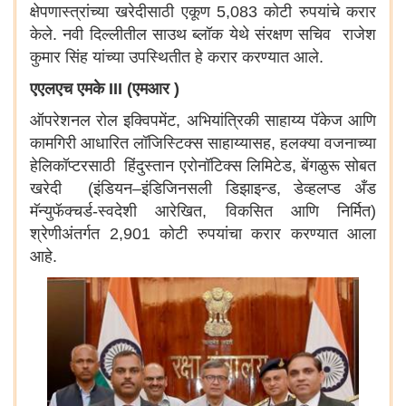
क्षेपणास्त्रांच्या खरेदीसाठी एकूण 5,083 कोटी रुपयांचे करार
केले. नवी दिल्लीतील साउथ ब्लॉक येथे संरक्षण सचिव राजेश
कुमार सिंह यांच्या उपस्थितीत हे करार करण्यात आले.
एएलएच एमके III (एमआर )
ऑपरेशनल रोल इक्विपमेंट, अभियांत्रिकी साहाय्य पॅकेज आणि
कामगिरी आधारित लॉजिस्टिक्स साहाय्यासह, हलक्या वजनाच्या
हेलिकॉप्टरसाठी हिंदुस्तान एरोनॉटिक्स लिमिटेड, बेंगळुरू सोबत
खरेदी (इंडियन–इंडिजिनसली डिझाइन्ड, डेव्हलप्ड अँड
मॅन्युफॅक्चर्ड-स्वदेशी आरेखित, विकसित आणि निर्मित)
श्रेणीअंतर्गत 2,901 कोटी रुपयांचा करार करण्यात आला
आहे.