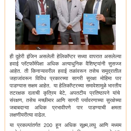
ही दुहेरी इंजिन असलेली हेलिकॉप्टर सध्या वापरात असलेल्या
हवाई प्लॅटफॉर्मपेक्षा अधिक अत्याधुनिक वैशिष्ट्यांनी सुसज्ज
आहेत. ती किनाऱ्यावरील हवाई तळांवरून तसेच समुद्रातील
जहाजांवरून विविध प्रकारच्या सागरी सुरक्षा मोहिमा पार
पाडण्यास सक्षम आहेत. या हेलिकॉप्टरच्या समावेशामुळे भारतीय
तटरक्षक दलाची कृत्रिम बेटे, अपतटीय प्रतिष्ठापने यांचे
संरक्षण, तसेच मच्छीमार आणि सागरी पर्यावरणाच्या सुरक्षेच्या
जबाबदाऱ्या अधिक प्रभावीपणे पार पाडण्याची क्षमता
लक्षणीयरीत्या वाढेल.
या प्रकल्पांतर्गत 200 हून अधिक सूक्ष्म,लघु आणि मध्यम