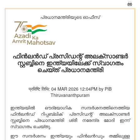
പ്രധാനമന്ത്രിയുടെ ഓഫീസ്‌
ഫിൻലൻഡ് പ്രസിഡന്റ് അലക്സാണ്ടർ
സ്റ്റബ്ബിനെ ഇന്ത്യയിലേക്ക് സ്വാഗതം
ചെയ്ത് പ്രധാനമന്ത്രി
प्रविष्टि तिथि: 04 MAR 2026 12:04PM by PIB
Thiruvananthpuram
ഇന്ത്യയിൽ ഔദ്യോഗിക സന്ദർശനത്തിനെത്തിയ
ഫിൻലൻഡ് റിപ്പബ്ലിക് പ്രസിഡന്റ് അലക്സാണ്ടർ
സ്റ്റബ്ബിനെ പ്രധാനമന്ത്രി ശ്രീ നരേന്ദ്ര മോദി ഇന്ന്
സ്വാഗതം ചെയ്തു.
ഈ സന്ദർശനം ഇന്ത്യയും ഫിൻലൻഡും തമ്മിലുള്ള