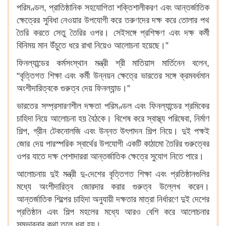
পরিমণ্ডল, প্রাতিষ্ঠানিক সহযোগিতা শক্তিশালীকরণ এবং আন্তর্জাতিক
ক্ষেত্রের সুবিধা নেওয়ার উপযোগী করে তরুণদের দক্ষ করে তোলার পথ
তৈরি করতে সেতু তৈরির ওপর। সেইসঙ্গে প্রশিক্ষণ এবং দক্ষ কর্মী
বিনিময় মান উঁচুতে ধরে রাখা নিয়েও আলোচনা হয়েছে।”
ফিনল্যান্ডের কর্মসংস্থান মন্ত্রী শ্রী মাতিয়াস মার্তিনেন বলেন,
“বৃত্তিগত শিক্ষা এবং কর্মী উন্নয়ন ক্ষেত্রে ভারতের সঙ্গে ক্রমবর্ধমান
অংশীদারিত্বকে গুরুত্ব দেয় ফিনল্যান্ড।”
ভারতের সম্প্রসারণশীল দক্ষতা পরিমণ্ডল এবং ফিনল্যান্ডের শ্রমিকের
চাহিদা নিয়ে আলোচনা হয় বৈঠকে। বিশেষ করে স্বাস্থ্য পরিষেবা, নির্মাণ
শিল্প, গ্রীন টেকনোলজি এবং উন্নত উৎপাদন শিল্প নিয়ে। দুই পক্ষই
জোর দেয় পারস্পরিক স্বার্থের উপযোগী একটি কাঠামো তৈরির গুরুত্বের
ওপর যাতে দক্ষ পেশাদাররা আন্তর্জাতিক ক্ষেত্রে সুযোগ নিতে পারে।
আলোচনায় দুই মন্ত্রী দু-দেশের বৃত্তিগত শিক্ষা এবং প্রতিষ্ঠানগুলির
মধ্যে অংশীদারিত্ব জোরদার করার গুরুত্ব উল্লেখ করেন।
আন্তর্জাতিক শিল্পের চাহিদা অনুযায়ী দক্ষতার মাত্রা নির্ধারণে দুই দেশের
প্রতিষ্ঠান এবং শিল্প মহলের মধ্যে আরও বেশি করে আলোচনার
সম্ভাবনার কথা তুলে ধরা হয়।