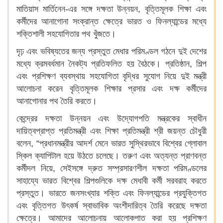
মাতিয়াস মার্তিনেন-এর সঙ্গে দক্ষতা উন্নয়ন, বৃত্তিমূলক শিক্ষা এবং
কর্মীদের আনাগোনা সংক্রান্ত ক্ষেত্রে ভারত ও ফিনল্যান্ডের মধ্যে
শক্তিশালী সহযোগিতার পথ খুঁজতে।
দৃঢ় এবং ভবিষ্যতের জন্য প্রস্তুত মেধার পরিমণ্ডল গঠনে দুই দেশের
মধ্যে ক্রমবর্ধমান নৈকট্য প্রতিফলিত হয় বৈঠকে। প্রতিষ্ঠান, শিল্প
এবং প্রশিক্ষণ ব্যবস্থায় সহযোগিতা বৃদ্ধির সুযোগ নিয়ে দুই মন্ত্রী
আলোচনা করেন বৃত্তিমূলক শিক্ষার প্রসার এবং দক্ষ কর্মীদের
আনাগোনার পথ তৈরি করতে।
কেন্দ্রের দক্ষতা উন্নয়ন এবং উদ্যোগপতি মন্ত্রকের স্বাধীন
দায়িত্বপ্রাপ্ত প্রতিমন্ত্রী এবং শিক্ষা প্রতিমন্ত্রী শ্রী জয়ন্ত চৌধুরী
বলেন, “প্রধানমন্ত্রীর আদর্শ মেনে ভারত সুস্থিরভাবে বিশ্বের গ্লোবাল
স্কিল ক্যাপিটাল হয়ে উঠতে চলেছে। তরুণ এবং অত্যন্ত প্রাণবন্ত
কর্মীদল নিয়ে, সেইসঙ্গে দ্রুত সম্প্রসারণশীল দক্ষতা পরিমণ্ডলের
সাহায্যে ভারত বিশ্বের শিল্পগুলিকে দক্ষ মেধাবী কর্মী সরবরাহ করতে
প্রস্তুত। ভারতে জনসংখ্যার শক্তি এবং ফিনল্যান্ডের প্রযুক্তিগত
এবং বৃত্তিগত উৎকর্ষ স্বাভাবিক অংশীদারিত্ব তৈরি করেছে দক্ষতা
ক্ষেত্রে। আমাদের আলোচনায় আলোকপাত করা হয় প্রশিক্ষণ