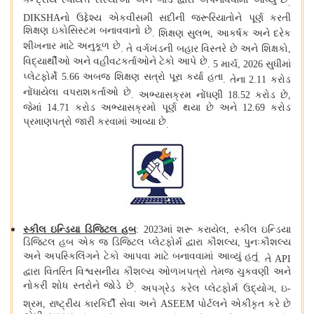
કેન્દ્રીય સ્વાયત્ત સંસ્થાઓ અને બોર્ડ દ્વારા અપનાવવામાં આવ્યું છે
.
DIKSHAનો ઉદ્દેશ્ય એકવીસમી સદીની જરૂરિયાતોને પૂર્ણ કરતી
શિક્ષણ ઇકોસિસ્ટમ બનાવવાનો છે
.
શિક્ષણ સુલભ, આકર્ષક અને દરેક
શીખનાર માટે અનુકૂળ છે
.
તે વર્ગખંડની બહાર વિસ્તરે છે અને શિક્ષકો,
વિદ્યાર્થીઓ અને વહીવટકર્તાઓને ટેકો આપે છે
.
5 માર્ચ, 2026 સુધીમાં
પ્લેટફોર્મે 5.66 અબજ શિક્ષણ સત્રો પૂરા કર્યા હતા
.
તેના 2.11 કરોડ
નોંધાયેલા વપરાશકર્તાઓ છે
.
અભ્યાસક્રમ નોંધણી 18.52 કરોડ છે,
જેમાં 14.71 કરોડ અભ્યાસક્રમો પૂર્ણ થયા છે અને 12.69 કરોડ
પ્રમાણપત્રો જારી કરવામાં આવ્યા છે
.
સ્કીલ ઇન્ડિયા ડિજિટલ હબ
:
2023માં શરૂ કરાયેલ, સ્કીલ ઇન્ડિયા
ડિજિટલ હબ એક જ ડિજિટલ પ્લેટફોર્મ દ્વારા કૌશલ્ય, પુનઃકૌશલ્ય
અને અપસ્કિલિંગને ટેકો આપવા માટે બનાવવામાં આવ્યું હતું
.
તે API
દ્વારા વિતરિત વિશ્વસનીય કૌશલ્ય ઓળખપત્રો તેમજ ચુકવણી અને
નોકરી શોધ સ્તરોને જોડે છે
.
અપગ્રેડ કરેલ પ્લેટફોર્મ ઉદ્યોગ, ઇ
-
શ્રમ, રાષ્ટ્રીય કારકિર્દી સેવા અને ASEEM પોર્ટલને એકીકૃત કરે છે