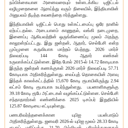
நம்பிக்கையான அனைவரையும் உள்ளடக்கிய டிஜிட்டல்
வழிமுறைகளை ஆராய்ந்து வரும் நிலையில், இந்தியாவின்
அனுபவம் நீடித்த கவனத்தை ஈர்த்துள்ளது.
இந்தியாவின் டிஜிட்டல் பொது உள்கட்டமைப்பு ஒரே நாளில்
ஏற்பட்டதல்ல. அடையாளம் காணுதல், வங்கி நடைமுறை,
இணைப்பு ஆகியவற்றின் ஒருங்கிணைப்பு மூலம் அதற்கு
காலூன்றப்பட்டது. இது ஜன்தன், ஆதார், செல்பேசி என்ற
மும்முனை கருவியாக மாற்றம் பெற்றது. 2026 மார்ச்
நிலவரப்படி 144 கோடி ஆதார் எண்கள்
உருவாக்கப்பட்டுள்ளன. இதே போல் 2015-ல் 14.72 கோடியாக
இருந்த ஜன்தன் கணக்குகள் 2026 மார்ச் நிலவரப்படி 57.71
கோடியாக அதிகரித்துள்ளது. வைப்புத் தொகையின் அளவு
இந்தக் காலக்கட்டத்தில் 15,670 கோடி ரூபாயிலிருந்து 2.94
லட்சம் கோடி ரூபாயாக உயர்ந்துள்ளது. பயனாளிகளுக்கு
39.18 கோடி ரூபே அட்டைகள் வழங்கப்பட்டுள்ளன. செல்பேசி
சந்தாதாரர்கள் எண்ணிக்கை 2025 டிசம்பர் இறுதியில்
125.87 கோடியை எட்டியுள்ளது.
பணபரிவர்த்தனைக்கான யுபிஐ பயன்பாடும்
அதிகரித்துள்ளது. ஜனவரி 2026-ல் யுபிஐ மூலம் 28.33 கோடி
ரூபாய் மதிப்புக்கு 21.70 பில்லியன் பரிவர்த்தனைகள்