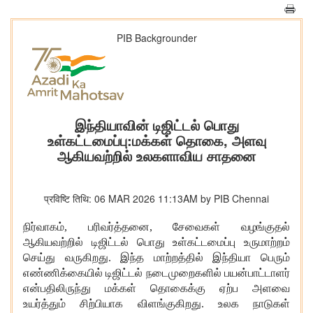
PIB Backgrounder
இந்தியாவின் டிஜிட்டல் பொது
உள்கட்டமைப்பு:மக்கள் தொகை, அளவு
ஆகியவற்றில் உலகளாவிய சாதனை
प्रविष्टि तिथि: 06 MAR 2026 11:13AM by PIB Chennai
நிர்வாகம், பரிவர்த்தனை, சேவைகள் வழங்குதல்
ஆகியவற்றில் டிஜிட்டல் பொது உள்கட்டமைப்பு உருமாற்றம்
செய்து வருகிறது. இந்த மாற்றத்தில் இந்தியா பெரும்
எண்ணிக்கையில் டிஜிட்டல் நடைமுறைகளில் பயன்பாட்டாளர்
என்பதிலிருந்து மக்கள் தொகைக்கு ஏற்ப அளவை
உயர்த்தும் சிற்பியாக விளங்குகிறது. உலக நாடுகள்