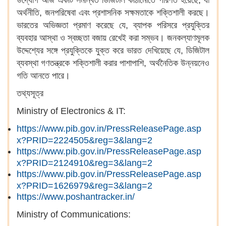
উদ্যোগ আজ একটি সমন্বিত ডিজিটাল কাঠামোতে পরিণত হয়েছে, যা
অর্থনীতি, জনপরিষেবা এবং প্রশাসনিক সক্ষমতাকে শক্তিশালী করছে।
ভারতের অভিজ্ঞতা প্রমাণ করেছে যে, ব্যাপক পরিসরে প্রযুক্তির
ব্যবহার আস্থা ও স্বচ্ছতা বজায় রেখেই করা সম্ভব। জনকল্যাণমূলক
উদ্দেশ্যের সঙ্গে প্রযুক্তিকে যুক্ত করে ভারত দেখিয়েছে যে, ডিজিটাল
ব্যবস্থা গণতন্ত্রকে শক্তিশালী করার পাশাপাশি, অর্থনৈতিক উন্নয়নেও
গতি আনতে পারে।
তথ্যসূত্র
Ministry of Electronics & IT:
https://www.pib.gov.in/PressReleasePage.asp
x?PRID=2224505&reg=3&lang=2
https://www.pib.gov.in/PressReleasePage.asp
x?PRID=2124910&reg=3&lang=2
https://www.pib.gov.in/PressReleasePage.asp
x?PRID=1626979&reg=3&lang=2
https://www.poshantracker.in/
Ministry of Communications: