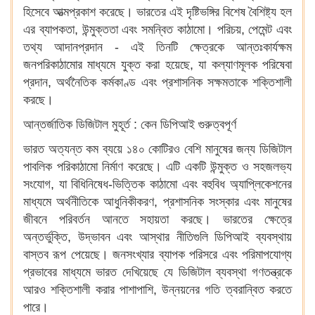
হিসেবে আত্মপ্রকাশ করেছে। ভারতের এই দৃষ্টিভঙ্গির বিশেষ বৈশিষ্ট্য হল
এর ব্যাপকতা, উন্মুক্ততা এবং সমন্বিত কাঠামো। পরিচয়, পেমেন্ট এবং
তথ্য আদানপ্রদান - এই তিনটি ক্ষেত্রকে আন্তঃকার্যক্ষম
জনপরিকাঠামোর মাধ্যমে যুক্ত করা হয়েছে, যা কল্যাণমূলক পরিষেবা
প্রদান, অর্থনৈতিক কর্মকাণ্ড এবং প্রশাসনিক সক্ষমতাকে শক্তিশালী
করছে।
আন্তর্জাতিক ডিজিটাল মুহূর্ত : কেন ডিপিআই গুরুত্বপূর্ণ
ভারত অত্যন্ত কম ব্যয়ে ১৪০ কোটিরও বেশি মানুষের জন্য ডিজিটাল
পাবলিক পরিকাঠামো নির্মাণ করেছে। এটি একটি উন্মুক্ত ও সহজলভ্য
সংযোগ, যা বিধিনিষেধ-ভিত্তিক কাঠামো এবং বহুবিধ অ্যাপ্লিকেশনের
মাধ্যমে অর্থনীতিকে আধুনিকীকরণ, প্রশাসনিক সংস্কার এবং মানুষের
জীবনে পরিবর্তন আনতে সহায়তা করছে। ভারতের ক্ষেত্রে
অন্তর্ভুক্তি, উদ্ভাবন এবং আস্থার নীতিগুলি ডিপিআই ব্যবস্থায়
বাস্তব রূপ পেয়েছে। জনসংখ্যার ব্যাপক পরিসরে এবং পরিমাপযোগ্য
প্রভাবের মাধ্যমে ভারত দেখিয়েছে যে ডিজিটাল ব্যবস্থা গণতন্ত্রকে
আরও শক্তিশালী করার পাশাপাশি, উন্নয়নের গতি ত্বরান্বিত করতে
পারে।