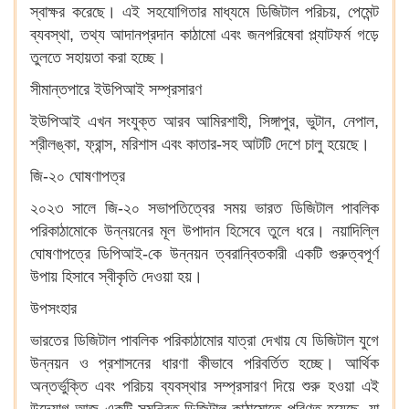
স্বাক্ষর করেছে। এই সহযোগিতার মাধ্যমে ডিজিটাল পরিচয়, পেমেন্ট
ব্যবস্থা, তথ্য আদানপ্রদান কাঠামো এবং জনপরিষেবা প্ল্যাটফর্ম গড়ে
তুলতে সহায়তা করা হচ্ছে।
সীমান্তপারে ইউপিআই সম্প্রসারণ
ইউপিআই এখন সংযুক্ত আরব আমিরশাহী, সিঙ্গাপুর, ভুটান, নেপাল,
শ্রীলঙ্কা, ফ্রান্স, মরিশাস এবং কাতার-সহ আটটি দেশে চালু হয়েছে।
জি-২০ ঘোষণাপত্র
২০২৩ সালে জি-২০ সভাপতিত্বের সময় ভারত ডিজিটাল পাবলিক
পরিকাঠামোকে উন্নয়নের মূল উপাদান হিসেবে তুলে ধরে। নয়াদিল্লি
ঘোষণাপত্রে ডিপিআই-কে উন্নয়ন ত্বরান্বিতকারী একটি গুরুত্বপূর্ণ
উপায় হিসাবে স্বীকৃতি দেওয়া হয়।
উপসংহার
ভারতের ডিজিটাল পাবলিক পরিকাঠামোর যাত্রা দেখায় যে ডিজিটাল যুগে
উন্নয়ন ও প্রশাসনের ধারণা কীভাবে পরিবর্তিত হচ্ছে। আর্থিক
অন্তর্ভুক্তি এবং পরিচয় ব্যবস্থার সম্প্রসারণ দিয়ে শুরু হওয়া এই