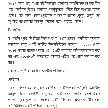
২০১৭ সালে চালু হওয়া ইউনিফায়েড মোবাইল অ্যাপ্লিকেশন ফর নিউ
এজ গভর্ন্যান্স (উমং) মোবাইল গভর্ন্যান্সকে এগিয়ে নিয়ে যাওয়ার লক্ষ্যে
তৈরি। এটি একটি একক প্ল্যাটফর্ম যেখানে নাগরিকরা কেন্দ্র, রাজ্য এবং
স্থানীয় প্রশাসনের বিভিন্ন পরিষেবা গ্রহণ করতে পারেন।
ই-কোর্টস
ই-কোর্টস প্রকল্পটি বিচার বিভাগে তথ্য ও যোগাযোগ প্রযুক্তির ব্যবহার
বাড়ানোর জন্য একটি জাতীয় মিশনভিত্তিক উদ্যোগ। ২০১১ থেকে
২০১৫ সালের প্রথম পর্যায়ে ১৪,২৪৯টি আদালত কম্পিউটারাইজড করা
হয় এবং ১৩,৬৮৩টি আদালতে লোকাল এরিয়া নেটওয়ার্ক স্থাপন করা
হয়।
স্বাস্থ্য ও পুষ্টি ব্যবস্থার ডিজিটাল পরিকাঠামো
কোউইন
২০২১ সালের ১৬ জানুয়ারি কোভিড-১৯ টিকাকরণ কর্মসূচির ডিজিটাল
ভিত্তি হিসেবে কোউইন চালু হয়। মোট ২২০ কোটিরও বেশি টিকার
ডোজ ব্যবস্থাপনার মাধ্যমে এটি বিশ্বের বৃহত্তম টিকাকরণ
কর্মসূচিগুলির একটি পরিচালনা করেছে।