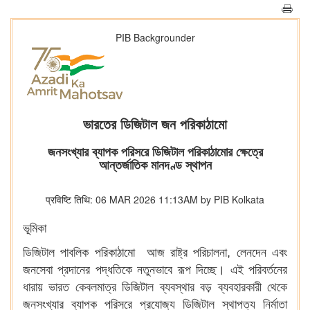
PIB Backgrounder
ভারতের ডিজিটাল জন পরিকাঠামো
জনসংখ্যার ব্যাপক পরিসরে ডিজিটাল পরিকাঠামোর ক্ষেত্রে
আন্তর্জাতিক মানদণ্ড স্থাপন
प्रविष्टि तिथि: 06 MAR 2026 11:13AM by PIB Kolkata
ভূমিকা
ডিজিটাল পাবলিক পরিকাঠামো আজ রাষ্ট্র পরিচালনা, লেনদেন এবং
জনসেবা প্রদানের পদ্ধতিকে নতুনভাবে রূপ দিচ্ছে। এই পরিবর্তনের
ধারায় ভারত কেবলমাত্র ডিজিটাল ব্যবস্থার বড় ব্যবহারকারী থেকে
জনসংখ্যার ব্যাপক পরিসরে প্রযোজ্য ডিজিটাল স্থাপত্য নির্মাতা