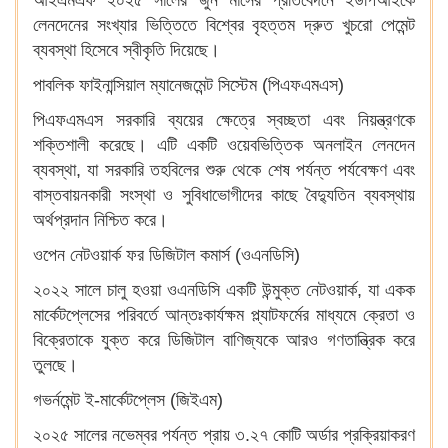
আইএমএফ ২০২৫ সালের জুন মাসের প্রতিবেদনে ইউপিআইকে
লেনদেনের সংখ্যার ভিত্তিতে বিশ্বের বৃহত্তম দ্রুত খুচরো পেমেন্ট
ব্যবস্থা হিসেবে স্বীকৃতি দিয়েছে।
পাবলিক ফাইনান্সিয়াল ম্যানেজমেন্ট সিস্টেম (পিএফএমএস)
পিএফএমএস সরকারি ব্যয়ের ক্ষেত্রে স্বচ্ছতা এবং নিয়ন্ত্রণকে
শক্তিশালী করেছে। এটি একটি ওয়েবভিত্তিক অনলাইন লেনদেন
ব্যবস্থা, যা সরকারি তহবিলের শুরু থেকে শেষ পর্যন্ত পর্যবেক্ষণ এবং
বাস্তবায়নকারী সংস্থা ও সুবিধাভোগীদের কাছে বৈদ্যুতিন ব্যবস্থায়
অর্থপ্রদান নিশ্চিত করে।
ওপেন নেটওয়ার্ক ফর ডিজিটাল কমার্স (ওএনডিসি)
২০২২ সালে চালু হওয়া ওএনডিসি একটি উন্মুক্ত নেটওয়ার্ক, যা একক
মার্কেটপ্লেসের পরিবর্তে আন্তঃকার্যক্ষম প্ল্যাটফর্মের মাধ্যমে ক্রেতা ও
বিক্রেতাকে যুক্ত করে ডিজিটাল বাণিজ্যকে আরও গণতান্ত্রিক করে
তুলছে।
গভর্নমেন্ট ই-মার্কেটপ্লেস (জিইএম)
২০২৫ সালের নভেম্বর পর্যন্ত প্রায় ৩.২৭ কোটি অর্ডার প্রক্রিয়াকরণ