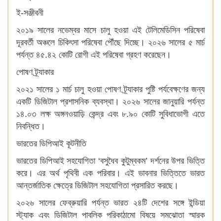
ই-সঞ্জীবনী
২০১৯ সালের নভেম্বর মাসে চালু হওয়া এই টেলিমেডিসিন পরিষেবা
দূরবর্তী অঞ্চলে চিকিৎসা পরিষেবা পৌঁছে দিচ্ছে। ২০২৬ সালের ৫ মার্চ
পর্যন্ত ৪৫.৪২ কোটি রোগী এই পরিষেবা গ্রহণ করেছেন।
পোষণ ট্র্যাকার
২০২১ সালের ১ মার্চ চালু হওয়া পোষণ ট্র্যাকার পুষ্টি পর্যবেক্ষণের জন্য
একটি ডিজিটাল প্রশাসনিক ব্যবস্থা। ২০২৬ সালের জানুয়ারি পর্যন্ত
১৪.০৩ লক্ষ অঙ্গনওয়াড়ি কেন্দ্র এবং ৮.৯০ কোটি সুবিধাভোগী এতে
নিবন্ধিত।
ভারতের ডিপিআই কূটনীতি
ভারতের ডিপিআই সহযোগিতা ‘বসুধৈব কুটুম্বকম’ দর্শনের উপর ভিত্তি
করে। এর অর্থ পৃথিবী এক পরিবার। এই ভাবনার ভিত্তিতে ভারত
আন্তর্জাতিক ক্ষেত্রে ডিজিটাল সহযোগিতা প্রসারিত করছে।
২০২৬ সালের ফেব্রুয়ারি পর্যন্ত ভারত ২৪টি দেশের সঙ্গে ইন্ডিয়া
স্ট্যাক এবং ডিজিটাল পাবলিক পরিকাঠামো বিষয়ে সমঝোতা স্মারক