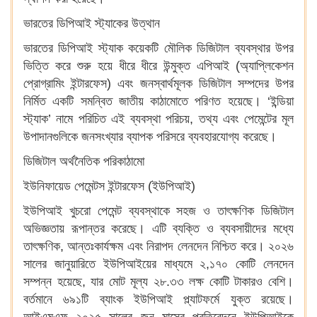
ভারতের ডিপিআই স্ট্যাকের উত্থান
ভারতের ডিপিআই স্ট্যাক কয়েকটি মৌলিক ডিজিটাল ব্যবস্থার উপর
ভিত্তি করে শুরু হয়ে ধীরে ধীরে উন্মুক্ত এপিআই (অ্যাপ্লিকেশন
প্রোগ্রামিং ইন্টারফেস) এবং জনস্বার্থমূলক ডিজিটাল সম্পদের উপর
নির্মিত একটি সমন্বিত জাতীয় কাঠামোতে পরিণত হয়েছে। ‘ইন্ডিয়া
স্ট্যাক’ নামে পরিচিত এই ব্যবস্থা পরিচয়, তথ্য এবং পেমেন্টের মূল
উপাদানগুলিকে জনসংখ্যার ব্যাপক পরিসরে ব্যবহারযোগ্য করেছে।
ডিজিটাল অর্থনৈতিক পরিকাঠামো
ইউনিফায়েড পেমেন্টস ইন্টারফেস (ইউপিআই)
ইউপিআই খুচরো পেমেন্ট ব্যবস্থাকে সহজ ও তাৎক্ষণিক ডিজিটাল
অভিজ্ঞতায় রূপান্তর করেছে। এটি ব্যক্তি ও ব্যবসায়ীদের মধ্যে
তাৎক্ষণিক, আন্তঃকার্যক্ষম এবং নিরাপদ লেনদেন নিশ্চিত করে। ২০২৬
সালের জানুয়ারিতে ইউপিআইয়ের মাধ্যমে ২,১৭০ কোটি লেনদেন
সম্পন্ন হয়েছে, যার মোট মূল্য ২৮.৩৩ লক্ষ কোটি টাকারও বেশি।
বর্তমানে ৬৯১টি ব্যাংক ইউপিআই প্ল্যাটফর্মে যুক্ত রয়েছে।