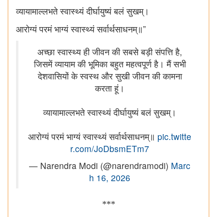
व्यायामाल्लभते स्वास्थ्यं दीर्घायुष्यं बलं सुखम्।
”
आरोग्यं परमं भाग्यं स्वास्थ्यं सर्वार्थसाधनम्॥
अच्छा स्वास्थ्य ही जीवन की सबसे बड़ी संपत्ति है,
जिसमें व्यायाम की भूमिका बहुत महत्वपूर्ण है। मैं सभी
देशवासियों के स्वस्थ और सुखी जीवन की कामना
करता हूं।
व्यायामाल्लभते स्वास्थ्यं दीर्घायुष्यं बलं सुखम्।
आरोग्यं परमं भाग्यं स्वास्थ्यं सर्वार्थसाधनम्॥
pic.twitte
r.com/JoDbsmETm7
— Narendra Modi (@narendramodi)
Marc
h 16, 2026
***