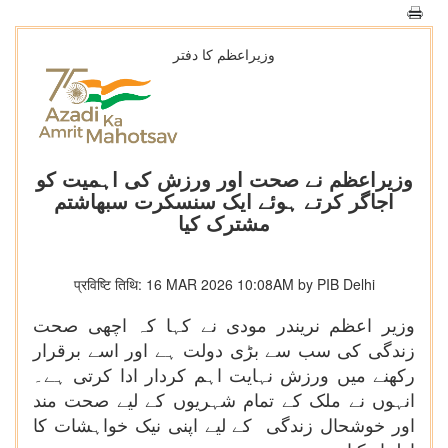
وزیراعظم کا دفتر
وزیراعظم نے صحت اور ورزش کی اہمیت کو
اجاگر کرتے ہوئے ایک سنسکرت سبھاشتم
مشترک کیا
प्रविष्टि तिथि: 16 MAR 2026 10:08AM by PIB Delhi
وزیر اعظم نریندر مودی نے کہا کہ اچھی صحت
زندگی کی سب سے بڑی دولت ہے اور اسے برقرار
رکھنے میں ورزش نہایت اہم کردار ادا کرتی ہے۔
انہوں نے ملک کے تمام شہریوں کے لیے صحت مند
اور خوشحال زندگی کے لیے اپنی نیک خواہشات کا