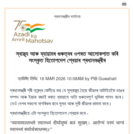
প্ৰধানমন্ত্ৰীৰ কাৰ্যালয়
স্বাস্থ্য আৰু ব্যায়ামৰ গুৰুত্বৰ ওপৰত আলোকপাত কৰি
সংস্কৃত হিতোপদেশ শ্বেয়াৰ প্ৰধানমন্ত্ৰীৰ
प्रविष्टि तिथि: 16 MAR 2026 10:08AM by PIB Guwahati
প্ৰধানমন্ত্ৰী শ্ৰী নৰেন্দ্ৰ মোদীয়ে কয় যে সুস্বাস্থ্য হৈছে জীৱনৰ আটাইতকৈ ডাঙৰ
সম্পদ আৰু ইয়াক বজাই ৰখাত ব্যায়ামে অতি গুৰুত্বপূৰ্ণ ভূমিকা পালন কৰে।
তেওঁ দেশৰ সকলো নাগৰিকৰ বাবে সুস্থ আৰু সুখী জীৱনৰ কামনা কৰে।
প্ৰধানমন্ত্ৰীয়ে এটা সংস্কৃত হিতোপদেশ শ্বেয়াৰ কৰে -
“व्यायामाल्लभते स्वास्थ्यं दीर्घायुष्यं बलं सुखम्। आरोग्यं परमं भाग्यं
स्वास्थ्यं सर्वार्थसाधनम्॥”