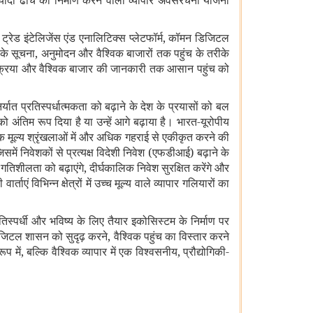
ियादी ढांचे का निर्माण करने वाली व्यापार अवसंरचना योजना
्रेड इंटेलिजेंस एंड एनालिटिक्स प्लेटफॉर्म, कॉमन डिजिटल
 के सूचना, अनुमोदन और वैश्विक बाजारों तक पहुंच के तरीके
रक्रिया और वैश्विक बाजार की जानकारी तक आसान पहुंच को
त प्रतिस्पर्धात्मकता को बढ़ाने के देश के प्रयासों को बल
 अंतिम रूप दिया है या उन्हें आगे बढ़ाया है। भारत-यूरोपीय
िक मूल्य श्रृंखलाओं में और अधिक गहराई से एकीकृत करने की
ें निवेशकों से प्रत्यक्ष विदेशी निवेश (एफडीआई) बढ़ाने के
 गतिशीलता को बढ़ाएंगे, दीर्घकालिक निवेश सुरक्षित करेंगे और
ं विभिन्न क्षेत्रों में उच्च मूल्य वाले व्यापार गलियारों का
स्पर्धी और भविष्य के लिए तैयार इकोसिस्टम के निर्माण पर
डिजिटल शासन को सुदृढ़ करने, वैश्विक पहुंच का विस्तार करने
में, बल्कि वैश्विक व्यापार में एक विश्वसनीय, प्रौद्योगिकी-