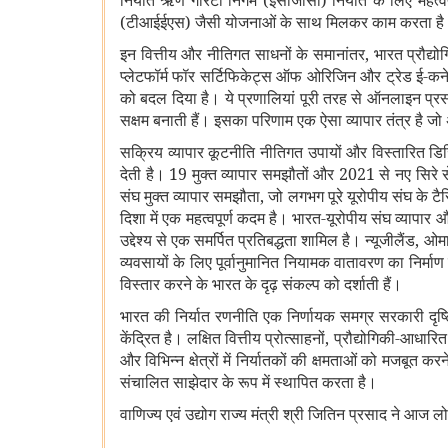
निर्यात ऋण गारंटी निगम (ईसीजीसी) निर्यात के लिए महत्वप
(टीआईईएस) जैसी योजनाओं के साथ मिलकर काम करता ह
इन वित्तीय और नीतिगत साधनों के समानांतर, भारत प्रौद्य
प्लेटफॉर्म फॉर सर्टिफिकेट्स ऑफ ओरिजिन और ट्रेड ई-कनेक्
को बदल दिया है। ये प्रणालियां पूरी तरह से ऑनलाइन प्
सक्षम बनाती हैं। इसका परिणाम एक ऐसा व्यापार तंत्र है 
सक्रिय व्यापार कूटनीति नीतिगत उपायों और विस्तारित डिजि
देती है। 19 मुक्त व्यापार समझौतों और 2021 से नए सिरे से
संघ मुक्त व्यापार समझौता, जो लगभग पूरे यूरोपीय संघ के 
दिशा में एक महत्वपूर्ण कदम है। भारत-यूरोपीय संघ व्यापार
उद्देश्य से एक समर्पित प्रतिबद्धता शामिल है। न्यूजीलैंड, 
व्यवसायों के लिए पूर्वानुमानित नियामक वातावरण का निर्माण क
विस्तार करने के भारत के दृढ़ संकल्प को दर्शाती हैं।
भारत की निर्यात रणनीति एक निर्णायक समग्र सरकारी दृष्ट
केंद्रित है। लक्षित वित्तीय प्रोत्साहनों, प्रौद्योगिकी-आ
और विभिन्न क्षेत्रों में निर्यातकों की क्षमताओं को मजबूत 
संचालित साझेदार के रूप में स्थापित करता है।
वाणिज्य एवं उद्योग राज्य मंत्री श्री जितिन प्रसाद ने आज