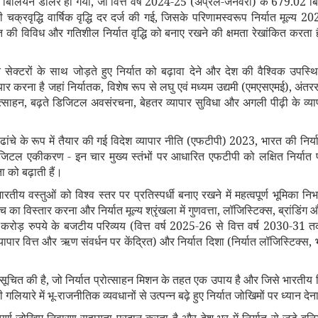
िलियन डॉलर हो गया, जो वित्त वर्ष 2024-25 (अप्रैल-जनवरी) के 679.02 बिल
 चक्रवृद्धि वार्षिक वृद्धि दर दर्ज की गई, जिसके परिणामस्वरूप निर्यात मूल
विविध और गतिशील निर्यात वृद्धि को बनाए रखने की क्षमता रेखांकित करता है, जि
 सेक्टरों के साथ जोड़ते हुए निर्यात को बढ़ावा देने और देश की वैश्विक उपस
र करना है जहां निर्यातक, विशेष रूप से लघु एवं मध्यम उद्यमी (एमएसएमई), अंतरराष
्साहन, बढ़ते डिजिटल अवसंरचना, बेहतर व्यापार सुविधा और अगली पीढ़ी के व्या
ंचे के रूप में तैयार की गई विदेश व्यापार नीति (एफटीपी) 2023, भारत की निर्यात
डिजिटल एकीकरण - इन चार मुख्य स्तंभों पर आधारित एफटीपी को लक्षित निर्यात 
ता को बढ़ाती हैं।
ीय वस्तुओं को विश्व स्तर पर प्रतिस्पर्धी बनाए रखने में महत्वपूर्ण भूमिका निभ
ुंच का विस्तार करना और निर्यात मूल्य श्रृंखला में गुणवत्ता, लॉजिस्टिक्स, ब्रांड
़ रुपये के बजटीय परिव्यय (वित्त वर्ष 2025-26 से वित्त वर्ष 2030-31 त
 (व्यापार वित्त और ऋण संवर्धन पर केंद्रित) और निर्यात दिशा (निर्यात लॉजिस्टिक्स
ित की है, जो निर्यात प्रोत्साहन मिशन के तहत एक उपाय है और जिसे भारतीय निर
ियारे में भू-राजनीतिक व्यवधानों से उत्पन्न बढ़े हुए निर्यात जोखिमों पर ध्यान देन