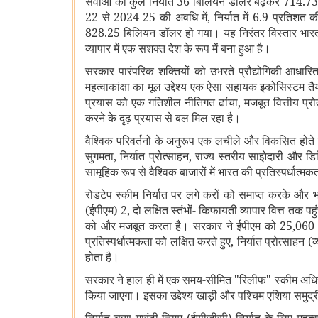
सेवाओं का कुल निर्यात 36 बिलियन डॉलर बढ़कर 714.73 ब
22 से 2024-25 की अवधि में, निर्यात में 6.9 प्रतिशत की
828.25 बिलियन डॉलर हो गया। यह निरंतर विस्तार भारत की 
व्यापार में एक सशक्त देश के रूप में बना हुआ है।
सरकार पारंपरिक शक्तियों को उभरते प्रौद्योगिकी-आधारित
महत्वाकांक्षा का मूल उद्देश्य एक ऐसा सहायक इकोसिस्टम तैया
प्रयास को एक गतिशील नीतिगत ढांचा, मजबूत वित्तीय प्रोत
करने के दृढ़ प्रयास से बल मिल रहा है।
वैश्विक परिवर्तनों के अनुरूप एक लचीले और विकसित होते ढा
सुगमता, निर्यात प्रोत्साहन, राज्य स्तरीय साझेदारी और 
सामूहिक रूप से वैश्विक बाजारों में भारत की प्रतिस्पर्धात्मक
रोडटेप स्कीम निर्यात पर लगे करों को समाप्त करके और भारत
(ईपीएम) 2, दो लक्षित स्तंभों- किफायती व्यापार वित्त तक पह
को और मजबूत करता है। सरकार ने ईपीएम को 25,060 करोड
प्रतिस्पर्धात्मकता को लक्षित करते हुए, निर्यात प्रोत्साहन
होता है।
सरकार ने हाल ही में एक समय-सीमित "रिलीफ" स्कीम अधिसूच
किया जाएगा। इसका उद्देश्य खाड़ी और पश्चिम एशिया समुद्री गल