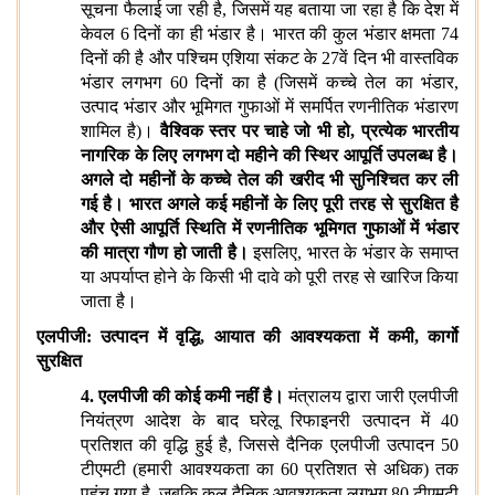
सूचना फैलाई जा रही है, जिसमें यह बताया जा रहा है कि देश में
केवल 6 दिनों का ही भंडार है। भारत की कुल भंडार क्षमता 74
दिनों की है और पश्चिम एशिया संकट के 27वें दिन भी वास्तविक
भंडार लगभग 60 दिनों का है (जिसमें कच्चे तेल का भंडार,
उत्पाद भंडार और भूमिगत गुफाओं में समर्पित रणनीतिक भंडारण
शामिल है)।
वैश्विक स्तर पर चाहे जो भी हो
, प्रत्येक भारतीय
नागरिक के लिए लगभग दो महीने की स्थिर आपूर्ति उपलब्ध है।
अगले दो महीनों के कच्चे तेल की खरीद भी सुनिश्चित कर ली
गई है। भारत अगले कई महीनों के लिए पूरी तरह से सुरक्षित है
और ऐसी आपूर्ति स्थिति में रणनीतिक भूमिगत गुफाओं में भंडार
की मात्रा गौण हो जाती है।
इसलिए, भारत के भंडार के समाप्त
या अपर्याप्त होने के किसी भी दावे को पूरी तरह से खारिज किया
जाता है।
एलपीजी: उत्पादन में वृद्धि
, आयात की आवश्यकता में कमी, कार्गो
सुरक्षित
4. एलपीजी की कोई कमी नहीं है।
मंत्रालय द्वारा जारी एलपीजी
नियंत्रण आदेश के बाद घरेलू रिफाइनरी उत्पादन में 40
प्रतिशत की वृद्धि हुई है, जिससे दैनिक एलपीजी उत्पादन 50
टीएमटी (हमारी आवश्यकता का 60 प्रतिशत से अधिक) तक
पहुंच गया है, जबकि कुल दैनिक आवश्यकता लगभग 80 टीएमटी