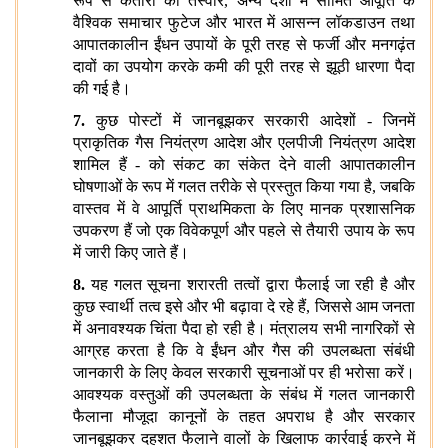
रूप से कतारों की तस्‍वीरें, अन्य देशों में सीमित आपूर्ति के
वैश्विक समाचार फुटेज और भारत में आसन्न लॉकडाउन तथा
आपातकालीन ईंधन उपायों के पूरी तरह से फर्जी और मनगढ़ंत
दावों का उपयोग करके कमी की पूरी तरह से झूठी धारणा पैदा
की गई है।
7.
कुछ पोस्टों में जानबूझकर सरकारी आदेशों - जिनमें
प्राकृतिक गैस नियंत्रण आदेश और एलपीजी नियंत्रण आदेश
शामिल हैं - को संकट का संकेत देने वाली आपातकालीन
घोषणाओं के रूप में गलत तरीके से प्रस्तुत किया गया है, जबकि
वास्तव में वे आपूर्ति प्राथमिकता के लिए मानक प्रशासनिक
उपकरण हैं जो एक विवेकपूर्ण और पहले से तैयारी उपाय के रूप
में जारी किए जाते हैं।
8.
यह गलत सूचना शरारती तत्वों द्वारा फैलाई जा रही है और
कुछ स्वार्थी तत्व इसे और भी बढ़ावा दे रहे हैं, जिससे आम जनता
में अनावश्यक चिंता पैदा हो रही है। मंत्रालय सभी नागरिकों से
आग्रह करता है कि वे ईंधन और गैस की उपलब्धता संबंधी
जानकारी के लिए केवल सरकारी सूचनाओं पर ही भरोसा करें।
आवश्यक वस्तुओं की उपलब्धता के संबंध में गलत जानकारी
फैलाना मौजूदा कानूनों के तहत अपराध है और सरकार
जानबूझकर दहशत फैलाने वालों के खिलाफ कार्रवाई करने में