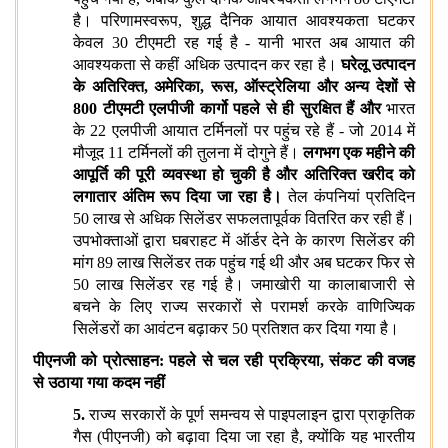
है। परिणामस्वरूप, शुद्ध दैनिक आयात आवश्यकता घटकर
केवल 30 टीएमटी रह गई है - यानी भारत अब आयात की
आवश्यकता से कहीं अधिक उत्पादन कर रहा है।
घरेलू उत्पादन
के अतिरिक्त, अमेरिका, रूस, ऑस्ट्रेलिया और अन्य देशों से
800 टीएमटी एलपीजी कार्गो पहले से ही सुरक्षित हैं और
भारत
के 22 एलपीजी आयात टर्मिनलों पर पहुंच रहे हैं - जो 2014 में
मौजूद 11 टर्मिनलों की तुलना में दोगुने हैं।
लगभग एक महीने की
आपूर्ति की पूरी व्यवस्था हो चुकी है और अतिरिक्त खरीद को
लगातार अंतिम रूप दिया जा रहा है।
तेल कंपनियां प्रतिदिन
50 लाख से अधिक सिलेंडर सफलतापूर्वक वितरित कर रही हैं।
उपभोक्ताओं द्वारा घबराहट में ऑर्डर देने के कारण सिलेंडर की
मांग 89 लाख सिलेंडर तक पहुंच गई थी और अब घटकर फिर से
50 लाख सिलेंडर रह गई है। जमाखोरी या कालाबाजारी से
बचने के लिए राज्य सरकारों से परामर्श करके वाणिज्यिक
सिलेंडरों का आवंटन बढ़ाकर 50 प्रतिशत कर दिया गया है।
पीएनजी को प्रोत्‍साहन: पहले से चल रही प्रक्रिया
, संकट की वजह
से उठाया गया कदम नहीं
5.
राज्य सरकारों के पूर्ण समन्वय से पाइपलाइन द्वारा प्राकृतिक
गैस (पीएनजी) को बढ़ावा दिया जा रहा है, क्योंकि यह भारतीय