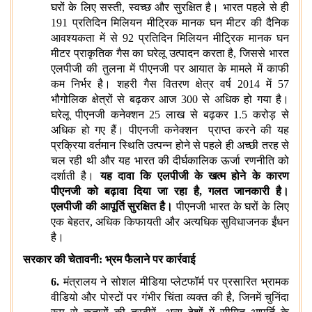
घरों के लिए सस्ती, स्वच्छ और सुरक्षित है। भारत पहले से ही
191 प्रतिदिन मिलियन मीट्रिक मानक घन मीटर की दैनिक
आवश्यकता में से 92 प्रतिदिन मिलियन मीट्रिक मानक घन
मीटर प्राकृतिक गैस का घरेलू उत्पादन करता है, जिससे भारत
एलपीजी की तुलना में पीएनजी पर आयात के मामले में काफी
कम निर्भर है। शहरी गैस वितरण क्षेत्र वर्ष 2014 में 57
भौगोलिक क्षेत्रों से बढ़कर आज 300 से अधिक हो गया है।
घरेलू पीएनजी कनेक्शन 25 लाख से बढ़कर 1.5 करोड़ से
अधिक हो गए हैं। पीएनजी कनेक्‍शन प्राप्‍त करने की यह
प्रक्रिया वर्तमान स्थिति उत्पन्न होने से पहले ही अच्छी तरह से
चल रही थी और यह भारत की दीर्घकालिक ऊर्जा रणनीति को
दर्शाती है।
यह दावा कि एलपीजी के खत्म होने के कारण
पीएनजी को बढ़ावा दिया जा रहा है, गलत जानकारी है।
एलपीजी की आपूर्ति सुरक्षित है।
पीएनजी भारत के घरों के लिए
एक बेहतर, अधिक किफायती और अत्यधिक सुविधाजनक ईंधन
है।
सरकार की चेतावनी: भ्रम फैलाने पर कार्रवाई
6.
मंत्रालय ने सोशल मीडिया प्लेटफॉर्म पर प्रसारित भ्रामक
वीडियो और पोस्टों पर गंभीर चिंता व्यक्त की है, जिनमें चुनिंदा