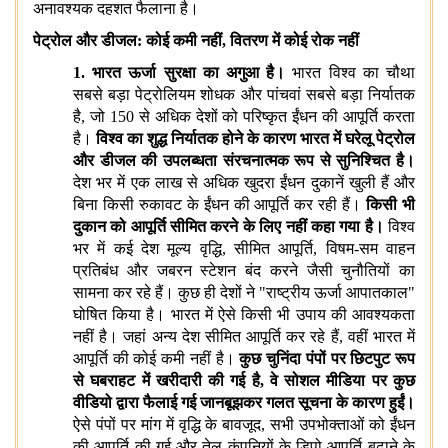
अनावश्यक दहशत फैलाना है।
पेट्रोल और डीजल: कोई कमी नहीं
, वितरण में कोई रोक नहीं
1. भारत ऊर्जा सुरक्षा का अगुआ है।
भारत विश्व का चौथा
सबसे बड़ा पेट्रोलियम शोधक और पांचवां सबसे बड़ा निर्यातक
है, जो 150 से अधिक देशों को परिष्कृत ईंधन की आपूर्ति करता
है।
विश्व का शुद्ध निर्यातक होने के कारण भारत में घरेलू पेट्रोल
और डीजल की उपलब्धता संरचनात्मक रूप से सुनिश्चित है।
देश भर में एक लाख से अधिक खुदरा ईंधन दुकानें खुली हैं और
बिना किसी रुकावट के ईंधन की आपूर्ति कर रही हैं।
किसी भी
दुकान को आपूर्ति सीमित करने के लिए नहीं कहा गया है।
विश्व
भर में कई देश मूल्य वृद्धि, सीमित आपूर्ति, विषम-सम वाहन
प्रतिबंध और जबरन स्टेशन बंद करने जैसी चुनौतियों का
सामना कर रहे हैं। कुछ ही देशों ने "राष्ट्रीय ऊर्जा आपातकाल"
घोषित किया है। भारत में ऐसे किसी भी उपाय की आवश्यकता
नहीं है। जहां अन्य देश सीमित आपूर्ति कर रहे हैं, वहीं भारत में
आपूर्ति की कोई कमी नहीं है।
कुछ चुनिंदा पंपों पर छिटपुट रूप
से घबराहट में खरीदारी की गई है, वे सोशल मीडिया पर कुछ
वीडियो द्वारा फैलाई गई जानबूझकर गलत सूचना के कारण हुईं।
ऐसे पंपों पर मांग में वृद्धि के बावजूद, सभी उपभोक्ताओं को ईंधन
की आपूर्ति की गई और तेल कंपनियों के डिपो आपूर्ति बढ़ाने के