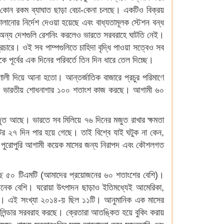
ং কোন রকম ব্যাঘাত ছাড়া বেচা-কেনা চলছে। একটিও বিক্রয়
চালানোর নির্দেশ দেওয়া হয়েছে এবং বাধ্যতামূলক স্টেশন বন্ধ
। অন্য দেশগুলি রেশনিং করলেও ভারতে সরবরাহে ঘাটতি নেই।
রে। ওই সব পাম্পগুলিতে চাহিদা বৃদ্ধি পাওয়া সত্বেও সব
 পূর্বের এক দিনের পরিবর্তে তিন দিন ধারে তেল দিচ্ছে।
ালী দিয়ে আনা হতো। আন্তর্জাতিক বাজারে প্রচুর পরিমাণে
যেকটি ভারতীয় শোধনাগার ১০০ শতাংশ কাজ করছে। আগামী ৬০
 মজুত আছে। ভারতে সব মিলিয়ে ৭৬ দিনের মজুত রাখার ক্ষমতা
র ২৭ দিন পার হয়ে গেছে। তাই বিশ্বে যাই ঘটুক না কেন,
রত পুরোপুরি আগামী কয়েক মাসের জন্য নিরাপদ এবং কৌশলগত
।
হচ্ছে ৫০ টিএমটি (আমাদের প্রয়োজনের ৬০ শতাংশের বেশি)।
 অনেক বেশি। ঘরোয়া উৎপাদন ছাড়াও ইতিমধ্যেই আমেরিকা,
ালে। এই সংখ্যা ২০১৪-য় ছিল ১১টি। আনুমানিক এক মাসের
সিলিন্ডার সরবরাহ করছে। ক্রেতারা আতঙ্কিত হয়ে বুকিং করায়