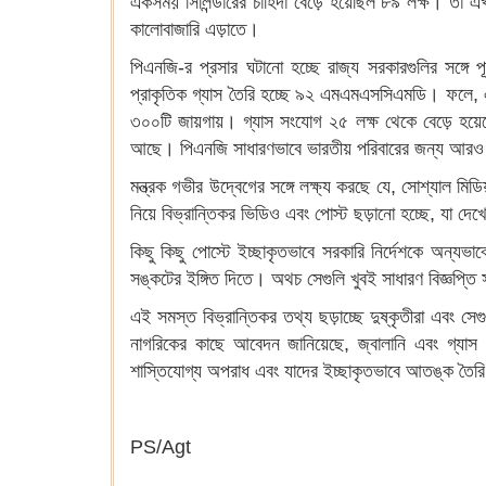
একসময় সিলিন্ডারের চাহিদা বেড়ে হয়েছিল ৮৯ লক্ষ। তা এখ
কালোবাজারি এড়াতে।
পিএনজি-র প্রসার ঘটানো হচ্ছে রাজ্য সরকারগুলির সঙ্গে
প্রাকৃতিক গ্যাস তৈরি হচ্ছে ৯২ এমএমএসসিএমডি। ফলে, 
৩০০টি জায়গায়। গ্যাস সংযোগ ২৫ লক্ষ থেকে বেড়ে হয়েছে
আছে। পিএনজি সাধারণভাবে ভারতীয় পরিবারের জন্য আরও
মন্ত্রক গভীর উদ্বেগের সঙ্গে লক্ষ্য করছে যে, সোশ্যাল ম
নিয়ে বিভ্রান্তিকর ভিডিও এবং পোস্ট ছড়ানো হচ্ছে, যা দ
কিছু কিছু পোস্টে ইচ্ছাকৃতভাবে সরকারি নির্দেশকে অন্যভা
সঙ্কটের ইঙ্গিত দিতে। অথচ সেগুলি খুবই সাধারণ বিজ্ঞপ্তি
এই সমস্ত বিভ্রান্তিকর তথ্য ছড়াচ্ছে দুষ্কৃতীরা এবং স
নাগরিকের কাছে আবেদন জানিয়েছে, জ্বালানি এবং গ্যাস সং
শাস্তিযোগ্য অপরাধ এবং যাদের ইচ্ছাকৃতভাবে আতঙ্ক তৈরি ক
PS/Agt