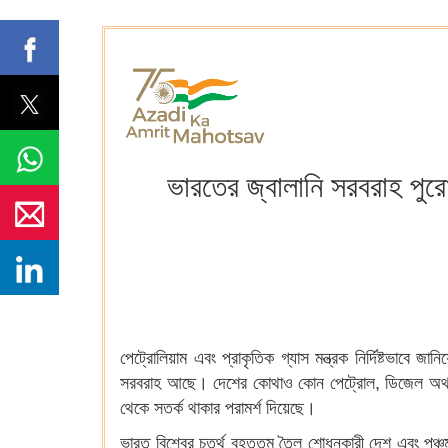
ভারতের জ্বালানি সরবরাহ পুরো
পেট্রোলিয়াম এবং প্রাকৃতিক গ্যাস মন্ত্রক নির্দিষ্টভাবে জ
সরবরাহ আছে। দেশের কোথাও কোন পেট্রোল, ডিজেল অথবা এলপ
থেকে সতর্ক থাকার পরামর্শ দিয়েছে।
ভারত বিশ্বের চতুর্থ বৃহত্তম তৈল শোধনকারী দেশ এবং পঞ