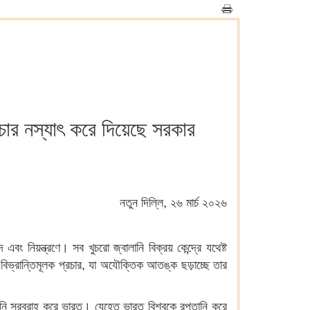
রচার নস্যাৎ করে দিয়েছে সরকার
নতুন দিল্লি, ২৬ মার্চ ২০২৬
এবং নিয়ন্ত্রণে। সব খুচরো জ্বালানি বিক্রয় কেন্দ্রে যথেষ্ট
িভ্রান্তিমূলক প্রচার, যা অযৌক্তিক আতঙ্ক ছড়াচ্ছে তার
ানি সরবরাহ করে ভারত। যেহেতু ভারত বিশ্বকে রপ্তানি করে