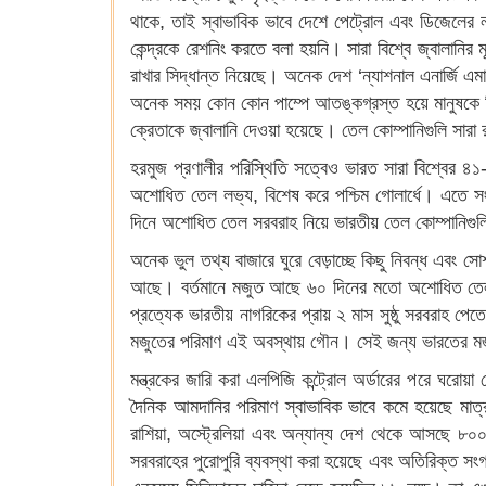
থাকে, তাই স্বাভাবিক ভাবে দেশে পেট্রোল এবং ডিজেলের ল
কেন্দ্রকে রেশনিং করতে বলা হয়নি। সারা বিশ্বে জ্বালানির 
রাখার সিদ্ধান্ত নিয়েছে। অনেক দেশ ‘ন্যাশনাল এনার্জি 
অনেক সময় কোন কোন পাম্পে আতঙ্কগ্রস্ত হয়ে মানুষকে কি
ক্রেতাকে জ্বালানি দেওয়া হয়েছে। তেল কোম্পানিগুলি সারা 
হরমুজ প্রণালীর পরিস্থিতি সত্বেও ভারত সারা বিশ্বের 
অশোধিত তেল লভ্য, বিশেষ করে পশ্চিম গোলার্ধে। এতে স
দিনে অশোধিত তেল সরবরাহ নিয়ে ভারতীয় তেল কোম্পানিগুল
অনেক ভুল তথ্য বাজারে ঘুরে বেড়াচ্ছে কিছু নিবন্ধ এবং 
আছে। বর্তমানে মজুত আছে ৬০ দিনের মতো অশোধিত তেল, প
প্রত্যেক ভারতীয় নাগরিকের প্রায় ২ মাস সুষ্ঠু সরবরাহ
মজুতের পরিমাণ এই অবস্থায় গৌন। সেই জন্য ভারতের মজু
মন্ত্রকের জারি করা এলপিজি কন্ট্রোল অর্ডারের পরে ঘর
দৈনিক আমদানির পরিমাণ স্বাভাবিক ভাবে কমে হয়েছে মাত
রাশিয়া, অস্ট্রেলিয়া এবং অন্যান্য দেশ থেকে আসছে ৮
সরবরাহের পুরোপুরি ব্যবস্থা করা হয়েছে এবং অতিরিক্ত সংগ