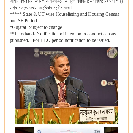
আমাৰ গণনাকাৰী আৰু পৰিদৰ্শকসকলে অন্তিম পৰ্যায়লৈকে সময়মতে মানসম্পন্ন
তথ্য সংগ্ৰহ কৰাত অসুবিধাৰ সন্মুখীন নহয়।
***** State & UT-wise Houselisting and Housing Census
and SE Period
*Gujarat- Subject to change
**Jharkhand- Notification of intention to conduct census
published. For HLO period notification to be issued.