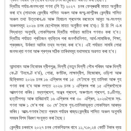
দ্বিতীয় পৰ্যায়-জনসংখ্যা গণনা (পি ই) ২০২৭ চনৰ ফেব্ৰুৱাৰী মাহত অনুষ্ঠিত
কৰা হ'ব (লাডাখৰ কেন্দ্ৰীয় শাসিত অঞ্চল আৰু জম্মু-কাশ্মীৰৰ কেন্দ্ৰীয় শাসিত
অঞ্চল তথা উত্তৰাখণ্ড আৰু হিমাচল প্ৰদেশৰ বৰফেৰে আবৃত অ-সংলগ্ন
অঞ্চলসমূহ ২০২৬ চনৰ ছেপ্টেম্বৰ মাহত অনুষ্ঠিত কৰা হ'ব)। চি চি পি এ-ৰ
সিদ্ধান্ত অনুসৰি, লোকপিয়লৰ দ্বিতীয় পৰ্যায়ত জাতিৰ গণনাও কৰা হ’ব।
দ্বিতীয় পৰ্যায়ত প্ৰতিজন ব্যক্তিৰ পৰা জনগাঁথনিগত, আৰ্থ-সামাজিক, শিক্ষা,
প্ৰব্ৰজন, উৰ্বৰতা আদিৰ তথ্য সংগ্ৰহ কৰা হ’ব। এই পৰ্যায়ত সামৰি লোৱা
জনসংখ্যা গণনা আৰু প্ৰশ্নৰ সঠিক তাৰিখসমূহ যথাসময়ে অৱগত কৰা হ’ব।
আন্দামান আৰু নিকোবৰ দ্বীপপুঞ্জ, দিল্লী (নতুন দিল্লী পৌৰ পৰিষদ আৰু দিল্লী
কেণ্ট ‘টনমেণ্ট ব’ৰ্ড), গোৱা, কৰ্ণাটক, লাক্ষাদ্বীপ, মিজোৰাম, ওড়িশা আৰু
ছিক্কিমত ২০২৬ চনৰ ১৬ এপ্ৰিলৰ পৰা ১৫ মে’লৈকে গৃহ তালিকা আৰু গৃহ
গণনা কৰা হ’ব আৰু লগতে ২০২৬ চনৰ ১ এপ্ৰিলৰ পৰা ১৫ এপ্ৰিললৈকে
আত্মগণনা কৰিব। মধ্যপ্ৰদেশ, অন্ধ্ৰ প্ৰদেশ, অৰুণাচল প্ৰদেশ, চণ্ডীগড়,
ছত্তীশগড় আৰু হাৰিয়ানাই ১৬ এপ্ৰিলৰ পৰা ৩০ এপ্ৰিল, ২০২৬লৈকে স্ব-
গণনা আৰু ১ মে’ৰ পৰা ৩০ মে’ লৈকে গৃহ-তালিকাভুক্ত লোকপিয়ল আৰম্ভ
কৰিব। আত্ম-গণনাৰ সৈতে প্ৰথম পৰ্যায়ৰ ৰাজ্য/কেন্দ্ৰীয় শাসিত অঞ্চল অনুসৰি
সময়ৰ বিশদ বিৱৰণ সংযুক্ত কৰা হৈছে।
কেন্দ্ৰীয় চৰকাৰে ২০২৭ চনৰ লোকপিয়লৰ বাবে ১১,৭১৮,২৪ কোটি টকাৰ ব্যয়