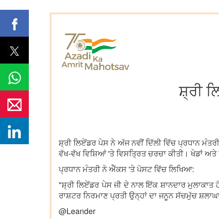
ਸ਼੍ਰੀ ਲ
ਸ਼੍ਰੀ ਲਿਏਂਡਰ ਪੇਸ ਨੇ ਅੱਜ ਨਵੀਂ ਦਿੱਲੀ ਵਿੱਚ ਪ੍ਰਧਾਨ ਮੰਤਰ
ਵੱਖ-ਵੱਖ ਵਿਸ਼ਿਆਂ 'ਤੇ ਵਿਸਤ੍ਰਿਤ ਚਰਚਾ ਕੀਤੀ। ਖੇਡਾਂ ਅਤੇ
ਪ੍ਰਧਾਨ ਮੰਤਰੀ ਨੇ ਐੱਕਸ 'ਤੇ ਪੋਸਟ ਵਿੱਚ ਲਿਖਿਆ:
"ਸ਼੍ਰੀ ਲਿਏਂਡਰ ਪੇਸ ਜੀ ਦੇ ਨਾਲ ਇੱਕ ਸ਼ਾਨਦਾਰ ਮੁਲਾਕਾਤ ਹੋ
ਰਾਸ਼ਟਰ ਨਿਰਮਾਣ ਪ੍ਰਤੀ ਉਨ੍ਹਾਂ ਦਾ ਜਨੂਨ ਸੱਚਮੁੱਚ ਸ਼ਲਾਘ
@Leander