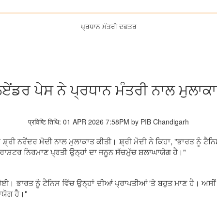
ਪ੍ਰਧਾਨ ਮੰਤਰੀ ਦਫਤਰ
ਿਏਂਡਰ ਪੇਸ ਨੇ ਪ੍ਰਧਾਨ ਮੰਤਰੀ ਨਾਲ ਮੁਲਾਕ
प्रविष्टि तिथि: 01 APR 2026 7:58PM by PIB Chandigarh
ੀ ਸ਼੍ਰੀ ਨਰੇਂਦਰ ਮੋਦੀ ਨਾਲ ਮੁਲਾਕਾਤ ਕੀਤੀ। ਸ਼੍ਰੀ ਮੋਦੀ ਨੇ ਕਿਹਾ, "ਭਾਰਤ ਨੂੰ ਟੈਨ
 ਰਾਸ਼ਟਰ ਨਿਰਮਾਣ ਪ੍ਰਤੀ ਉਨ੍ਹਾਂ ਦਾ ਜਨੂਨ ਸੱਚਮੁੱਚ ਸ਼ਲਾਘਾਯੋਗ ਹੈ।"
ਈ। ਭਾਰਤ ਨੂੰ ਟੈਨਿਸ ਵਿੱਚ ਉਨ੍ਹਾਂ ਦੀਆਂ ਪ੍ਰਾਪਤੀਆਂ 'ਤੇ ਬਹੁਤ ਮਾਣ ਹੈ। ਅਸੀਂ
ਾਯੋਗ ਹੈ।"