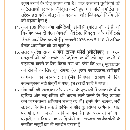
सुगम बनाने के लिए बनाया गया है। जल संसाधन चुनौतियों की
जटिलताओं पर ध्यान केंद्रित करते हुए, गंगा नॉलेज पोर्टल का
उद्देश्य इस गंभीर क्षेत्र में जागरूकता और विवेकपूर्ण निर्णय लेने
को बढ़ावा देना है।
कुल 139
जिला गंगा समितियाँ
(
डीजीसी
)
गठित की गई हैं
, जो
नियमित रूप से 4एम (मंथली, मैंडेटेड, मिनट्ड, और मॉनीटर्ड
)
बैठकें आयोजित करती हैं। जनवरी
2026 तक 5,118 से अधिक
बैठकें आयोजित की जा चुकी हैं;
उत्तर प्रदेश राज्य में
गंगा टास्क फोर्स
(
जीटीएफ
)
का गठन
एनएमसीजी को उसके अधिदेशित कार्यों को पूरा करने में
सहायता करने के लिए किया गया था, जैसे कि
(
क
)
मृदा
कटाव
को रोकने के लिए वृक्षारोपण; (ख
)
जन जागरूकता
/
भागीदारी
अभियानों का प्रबंधन; (ग
)
जैव विविधता संरक्षण के लिए
संकटग्रस्‍त नदी क्षेत्रों में गश्त; (घ
)
घाटों आदि में गश्त।
गंगा नदी की स्वच्छता और संरक्षण के प्रयासों में जनता के बीच
दायित्‍व और सहभागिता की भावना लाने करने के लिए व्यापक
जन जागरूकता अभियान चलाए गए हैं। इनमें गंगा उत्सव, नदी
उत्सव, नियमित सफाई अभियान और वृक्षारोपण अभियान, घाट
पर योग, गंगा आरती आदि शामिल हैं। इन प्रयासों को गंगा
प्रहरी, गंगा विचार मंच आदि जैसे गंगा संरक्षण कार्यकर्ताओं के
समर्पित समूहों का भी समर्थन प्राप्त है।