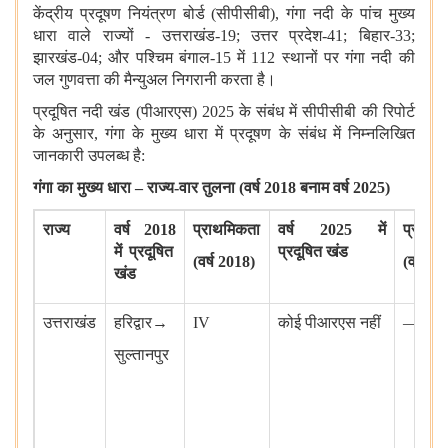
केंद्रीय प्रदूषण नियंत्रण बोर्ड (सीपीसीबी), गंगा नदी के पांच मुख्य
धारा वाले राज्यों - उत्तराखंड-19; उत्तर प्रदेश-41; बिहार-33;
झारखंड-04; और पश्चिम बंगाल-15 में 112 स्थानों पर गंगा नदी की
जल गुणवत्ता की मैन्युअल निगरानी करता है।
प्रदूषित नदी खंड (पीआरएस) 2025 के संबंध में सीपीसीबी की रिपोर्ट
के अनुसार, गंगा के मुख्य धारा में प्रदूषण के संबंध में निम्नलिखित
जानकारी उपलब्ध है:
गंगा का मुख्य धारा – राज्य-वार तुलना (वर्ष 2018 बनाम वर्ष 2025)
राज्य
वर्ष
2018
प्राथमिकता
वर्ष
2025
में
प्राथम
में प्रदूषित
प्रदूषित खंड
(
वर्ष
2018)
(
वर्ष
20
खंड
उत्तराखंड
हरिद्वार
→
IV
कोई पीआरएस नहीं
—
सुल्तानपुर