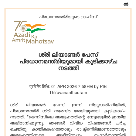
പ്രധാനമന്ത്രിയുടെ ഓഫീസ്‌
ശ്രീ ലിയാണ്ടർ പേസ്
പ്രധാനമന്ത്രിയുമായി കൂടിക്കാഴ്ച
നടത്തി
प्रविष्टि तिथि: 01 APR 2026 7:58PM by PIB
Thiruvananthpuram
ശ്രീ ലിയാണ്ടർ പേസ് ഇന്ന് ന്യൂഡൽഹിയിൽ,
പ്രധാനമന്ത്രി ശ്രീ നരേന്ദ്ര മോദിയുമായി കൂടിക്കാഴ്ച
നടത്തി. "ടെന്നീസിലെ അദ്ദേഹത്തിന്റെ നേട്ടങ്ങളിൽ ഇന്ത്യ
അഭിമാനിക്കുന്നു. ഞങ്ങൾ വിവിധ വിഷയങ്ങൾ ചർച്ച
ചെയ്തു. കായികരംഗത്തോടും രാഷ്ട്രനിർമ്മാണത്തോടും
അദ്ദേഹത്തിനുള്ള അഭിനിവേശം യഥാർത്ഥത്തിൽ