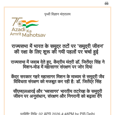
पृथ्‍वी विज्ञान मंत्रालय
राज्यसभा में भारत के समुद्र तटों पर 'समुद्री जीवन'
की रक्षा के लिए शुरू की गयी पहलों पर चर्चा हुई
राज्यसभा में जवाब देते हुए, केंद्रीय मंत्री डॉ. जितेंद्र सिंह ने
मिशन-मोड में महासागर संरक्षण पर जोर दिया
केंद्र सरकार गहरे महासागर मिशन के माध्यम से समुद्री जैव
विविधता संरक्षण को मजबूत कर रही है: डॉ. जितेंद्र सिंह
सीएमएलआरई और 'भवसागर' भारतीय तटरेखा के समुद्री
जीवन पर अनुसंधान, संरक्षण और निगरानी को बढ़ावा देंगे
प्रविष्टि तिथि: 02 APR 2026 4:48PM by PIB Delhi