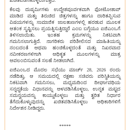
ಖಚಿತಪಡಿಸಿಕೊಳ್ಳಲಾಗುತ್ತಿದೆ.
ಕೆಲವು ದುಷ್ಕರ್ಮಿಗಳು ಉದ್ದೇಶಪೂರ್ವಕವಾಗಿ ಫೋಟೋಶಾಪ್
ಮಾಡಿದ ಮತ್ತು ತಿರುಚಿದ ಚಿತ್ರಗಳನ್ನು ಹಾಗೂ ದಾರಿತಪ್ಪಿಸುವ
ವಿಷಯಗಳನ್ನು ಸಾಮಾಜಿಕ ಜಾಲತಾಣಗಳಲ್ಲಿ ಹರಡುವ ಮೂಲಕ
ಆತಂಕ ಸೃಷ್ಟಿಸಲು ಪ್ರಯತ್ನಿಸುತ್ತಿದ್ದಾರೆ ಎಂಬ ಬಗ್ಗೆಯೂ ಐಜಿಎಂಒಗೆ
ತಿಳಿಸಲಾಯಿತು. ಇಂತಹ ಕ್ರಮಗಳನ್ನು ನಿಕಟವಾಗಿ
ಗಮನಿಸಲಾಗುತ್ತಿದೆ. ನಾಗರಿಕರು ಪರಿಶೀಲಿಸದ ಮಾಹಿತಿಯನ್ನು
ನಂಬದಂತೆ ಅಥವಾ ಹಂಚಿಕೊಳ್ಳದಂತೆ ಮತ್ತು ನಿಖರವಾದ
ನವೀಕರಣಗಳಿಗಾಗಿ ಅಧಿಕೃತ ಮೂಲಗಳನ್ನು ಮಾತ್ರ
ಅವಲಂಬಿಸುವಂತೆ ಸಲಹೆ ನೀಡಲಾಗಿದೆ.
ಐಜಿಎಂಒದ ಮೊದಲ ಸಭೆಯು ಮಾರ್ಚ್ 28, 2026 ರಂದು
ನಡೆದಿತ್ತು, ಆ ಸಮಯದಲ್ಲಿ ರಕ್ಷಣಾ ಸಚಿವರು ಪರಿಸ್ಥಿತಿಯನ್ನು
ನಿಕಟವಾಗಿ ಗಮನಿಸಲು, ಮಧ್ಯಮದಿಂದ ದೀರ್ಘಾವಧಿಯ
ಸನ್ನದ್ಧತೆಯ ವಿಧಾನವನ್ನು ಅಳವಡಿಸಿಕೊಳ್ಳಲು, ಉನ್ನತ ಮಟ್ಟದ
ಸಮನ್ವಯವನ್ನು ಕಾಯ್ದುಕೊಳ್ಳಲು ಮತ್ತು ತ್ವರಿತ ನಿರ್ಧಾರ
ತೆಗೆದುಕೊಳ್ಳುವುದನ್ನು ಖಚಿತಪಡಿಸಿಕೊಳ್ಳಲು ಅಧಿಕಾರಿಗಳಿಗೆ
ನಿರ್ದೇಶನ ನೀಡಿದ್ದರು.
*****