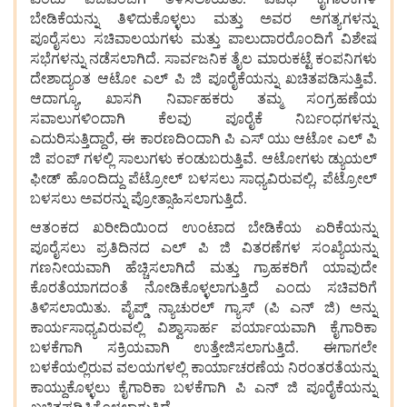
ಬೇಡಿಕೆಯನ್ನು ತಿಳಿದುಕೊಳ್ಳಲು ಮತ್ತು ಅವರ ಅಗತ್ಯಗಳನ್ನು
ಪೂರೈಸಲು ಸಚಿವಾಲಯಗಳು ಮತ್ತು ಪಾಲುದಾರರೊಂದಿಗೆ ವಿಶೇಷ
ಸಭೆಗಳನ್ನು ನಡೆಸಲಾಗಿದೆ. ಸಾರ್ವಜನಿಕ ತೈಲ ಮಾರುಕಟ್ಟೆ ಕಂಪನಿಗಳು
ದೇಶಾದ್ಯಂತ ಆಟೋ ಎಲ್‌ ಪಿ ಜಿ ಪೂರೈಕೆಯನ್ನು ಖಚಿತಪಡಿಸುತ್ತಿವೆ.
ಆದಾಗ್ಯೂ, ಖಾಸಗಿ ನಿರ್ವಾಹಕರು ತಮ್ಮ ಸಂಗ್ರಹಣೆಯ
ಸವಾಲುಗಳಿಂದಾಗಿ ಕೆಲವು ಪೂರೈಕೆ ನಿರ್ಬಂಧಗಳನ್ನು
ಎದುರಿಸುತ್ತಿದ್ದಾರೆ, ಈ ಕಾರಣದಿಂದಾಗಿ ಪಿ ಎಸ್‌ ಯು ಆಟೋ ಎಲ್‌ ಪಿ
ಜಿ ಪಂಪ್‌ ಗಳಲ್ಲಿ ಸಾಲುಗಳು ಕಂಡುಬರುತ್ತಿವೆ. ಆಟೋಗಳು ಡ್ಯುಯಲ್
ಫೀಡ್ ಹೊಂದಿದ್ದು ಪೆಟ್ರೋಲ್ ಬಳಸಲು ಸಾಧ್ಯವಿರುವಲ್ಲಿ, ಪೆಟ್ರೋಲ್
ಬಳಸಲು ಅವರನ್ನು ಪ್ರೋತ್ಸಾಹಿಸಲಾಗುತ್ತಿದೆ.
ಆತಂಕದ ಖರೀದಿಯಿಂದ ಉಂಟಾದ ಬೇಡಿಕೆಯ ಏರಿಕೆಯನ್ನು
ಪೂರೈಸಲು ಪ್ರತಿದಿನದ ಎಲ್‌ ಪಿ ಜಿ ವಿತರಣೆಗಳ ಸಂಖ್ಯೆಯನ್ನು
ಗಣನೀಯವಾಗಿ ಹೆಚ್ಚಿಸಲಾಗಿದೆ ಮತ್ತು ಗ್ರಾಹಕರಿಗೆ ಯಾವುದೇ
ಕೊರತೆಯಾಗದಂತೆ ನೋಡಿಕೊಳ್ಳಲಾಗುತ್ತಿದೆ ಎಂದು ಸಚಿವರಿಗೆ
ತಿಳಿಸಲಾಯಿತು. ಪೈಪ್ಡ್ ನ್ಯಾಚುರಲ್ ಗ್ಯಾಸ್ (ಪಿ ಎನ್‌ ಜಿ) ಅನ್ನು
ಕಾರ್ಯಸಾಧ್ಯವಿರುವಲ್ಲಿ ವಿಶ್ವಾಸಾರ್ಹ ಪರ್ಯಾಯವಾಗಿ ಕೈಗಾರಿಕಾ
ಬಳಕೆಗಾಗಿ ಸಕ್ರಿಯವಾಗಿ ಉತ್ತೇಜಿಸಲಾಗುತ್ತಿದೆ. ಈಗಾಗಲೇ
ಬಳಕೆಯಲ್ಲಿರುವ ವಲಯಗಳಲ್ಲಿ ಕಾರ್ಯಾಚರಣೆಯ ನಿರಂತರತೆಯನ್ನು
ಕಾಯ್ದುಕೊಳ್ಳಲು ಕೈಗಾರಿಕಾ ಬಳಕೆಗಾಗಿ ಪಿ ಎನ್‌ ಜಿ ಪೂರೈಕೆಯನ್ನು