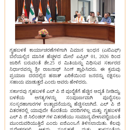
ಗೃಹಬಳಕೆ ಕಾರ್ಯಾಚರಣೆಗಳಿಗಾಗಿ ವಿಮಾನ ಇಂಧನ (ಎಟಿಎಫ್)
ಬೆಲೆಯಲ್ಲಿನ ಮಾಸಿಕ ಹೆಚ್ಚಳದ ಮೇಲೆ ಏಪ್ರಿಲ್ 01, 2026 ರಿಂದ
ಜಾರಿಗೆ ಬರುವಂತೆ ಶೇ.25 ರ ಮಿತಿಯನ್ನು ವಿಧಿಸುವ ಸರ್ಕಾರದ
ನಿರ್ಧಾರವನ್ನು ಶ್ರೀ ರಾಜನಾಥ್ ಸಿಂಗ್ ಶ್ಲಾಘಿಸಿದರು. ಈ ಕ್ರಮವು
ಪ್ರಯಾಣ ದರದಲ್ಲಿನ ಹಠಾತ್ ಏರಿಕೆಯಿಂದ ಜನರನ್ನು ರಕ್ಷಿಸಲು
ಸಹಾಯ ಮಾಡುತ್ತದೆ ಎಂದು ಅವರು ಹೇಳಿದರು.
ಸರ್ಕಾರವು ಗೃಹಬಳಕೆ ಎಲ್‌ ಪಿ ಜಿ ಪೂರೈಕೆಗೆ ಹೆಚ್ಚಿನ ಆದ್ಯತೆ ನೀಡಿದ್ದು,
ಬಳಕೆಯ ಅಗತ್ಯಗಳನ್ನು ಸಂಪೂರ್ಣವಾಗಿ ಪೂರೈಸಲು
ಸಂಸ್ಕರಣಾಗಾರಗಳ ಉತ್ಪಾದನೆಯನ್ನು ಹೆಚ್ಚಿಸಲಾಗಿದೆ. ಎಲ್‌ ಪಿ ಜಿ
ವಿತರಕರಲ್ಲಿ ಯಾವುದೇ ಕೊರತೆಯ ವರದಿಗಳಿಲ್ಲ ಮತ್ತು ಗೃಹಬಳಕೆ
ಎಲ್‌ ಪಿ ಜಿ ಸಿಲಿಂಡರ್‌ ಗಳ ವಿತರಣೆಯು ಸಾಮಾನ್ಯ ವೇಳಾಪಟ್ಟಿಯಂತೆ
ಮುಂದುವರಿಯುತ್ತಿದೆ ಎಂದು ಐಜಿಎಂಒಗೆ ತಿಳಿಸಲಾಯಿತು. ಕೆಲವು
ಪ್ರದೇಶಗಳಲ್ಲಿ ಅಕ್ರಮ ಸಂಗ್ರಹಣೆ ಮತ್ತು ಕಾಳಸಂತೆಯ