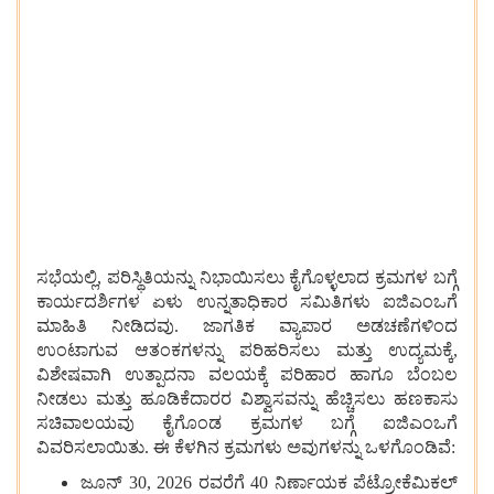
ಸಭೆಯಲ್ಲಿ, ಪರಿಸ್ಥಿತಿಯನ್ನು ನಿಭಾಯಿಸಲು ಕೈಗೊಳ್ಳಲಾದ ಕ್ರಮಗಳ ಬಗ್ಗೆ
ಕಾರ್ಯದರ್ಶಿಗಳ ಏಳು ಉನ್ನತಾಧಿಕಾರ ಸಮಿತಿಗಳು ಐಜಿಎಂಒಗೆ
ಮಾಹಿತಿ ನೀಡಿದವು. ಜಾಗತಿಕ ವ್ಯಾಪಾರ ಅಡಚಣೆಗಳಿಂದ
ಉಂಟಾಗುವ ಆತಂಕಗಳನ್ನು ಪರಿಹರಿಸಲು ಮತ್ತು ಉದ್ಯಮಕ್ಕೆ,
ವಿಶೇಷವಾಗಿ ಉತ್ಪಾದನಾ ವಲಯಕ್ಕೆ ಪರಿಹಾರ ಹಾಗೂ ಬೆಂಬಲ
ನೀಡಲು ಮತ್ತು ಹೂಡಿಕೆದಾರರ ವಿಶ್ವಾಸವನ್ನು ಹೆಚ್ಚಿಸಲು ಹಣಕಾಸು
ಸಚಿವಾಲಯವು ಕೈಗೊಂಡ ಕ್ರಮಗಳ ಬಗ್ಗೆ ಐಜಿಎಂಒಗೆ
ವಿವರಿಸಲಾಯಿತು. ಈ ಕೆಳಗಿನ ಕ್ರಮಗಳು ಅವುಗಳನ್ನು ಒಳಗೊಂಡಿವೆ:
ಜೂನ್ 30, 2026 ರವರೆಗೆ 40 ನಿರ್ಣಾಯಕ ಪೆಟ್ರೋಕೆಮಿಕಲ್