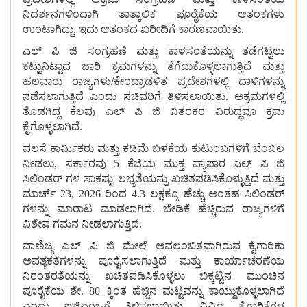
ನಿದರ್ಶನಗಳಿಂದಾಗಿ ತಾತ್ಕಾಲಿಕ ಪೂರೈಕೆಯ ಆತಂಕಗಳು
ಉಂಟಾಗಿದ್ದು, ಇದು ಆತಂಕದ ಖರೀದಿಗೆ ಕಾರಣವಾಯಿತು.
ಎಲ್‌ ಪಿ ಜಿ ಸಂಗ್ರಹಣೆ ಮತ್ತು ಕಾಳಸಂತೆಯನ್ನು ತಡೆಗಟ್ಟಲು
ಕಟ್ಟುನಿಟ್ಟಾದ ಜಾರಿ ಕ್ರಮಗಳನ್ನು ತೆಗೆದುಕೊಳ್ಳಲಾಗುತ್ತಿದೆ ಮತ್ತು
ಹಲವಾರು ರಾಜ್ಯಗಳು/ಕೇಂದ್ರಾಡಳಿತ ಪ್ರದೇಶಗಳಲ್ಲಿ ದಾಳಿಗಳನ್ನು
ನಡೆಸಲಾಗುತ್ತಿದೆ ಎಂದು ಸಚಿವರಿಗೆ ತಿಳಿಸಲಾಯಿತು. ಅಕ್ರಮಗಳಲ್ಲಿ
ತೊಡಗಿದ್ದ ಕೆಲವು ಎಲ್‌ ಪಿ ಜಿ ವಿತರಕರ ವಿರುದ್ಧವೂ ಕ್ರಮ
ಕೈಗೊಳ್ಳಲಾಗಿದೆ.
ವಲಸೆ ಕಾರ್ಮಿಕರು ಮತ್ತು ಕಡಿಮೆ ಬಳಕೆಯ ಕುಟುಂಬಗಳಿಗೆ ಬೆಂಬಲ
ನೀಡಲು, ಸರ್ಕಾರವು 5 ಕೆಜಿಯ ಮುಕ್ತ ವ್ಯಾಪಾರ ಎಲ್‌ ಪಿ ಜಿ
ಸಿಲಿಂಡರ್‌ ಗಳ ಸಾಕಷ್ಟು ಲಭ್ಯತೆಯನ್ನು ಖಚಿತಪಡಿಸಿಕೊಳ್ಳುತ್ತಿದೆ ಮತ್ತು
ಮಾರ್ಚ್ 23, 2026 ರಿಂದ 4.3 ಲಕ್ಷಕ್ಕೂ ಹೆಚ್ಚು ಅಂತಹ ಸಿಲಿಂಡರ್‌
ಗಳನ್ನು ಮಾರಾಟ ಮಾಡಲಾಗಿದೆ. ಬೇಡಿಕೆ ಹೆಚ್ಚಿರುವ ರಾಜ್ಯಗಳಿಗೆ
ವಿಶೇಷ ಗಮನ ನೀಡಲಾಗುತ್ತಿದೆ.
ವಾಣಿಜ್ಯ ಎಲ್‌ ಪಿ ಜಿ ಮೇಲೆ ಅವಲಂಬಿತವಾಗಿರುವ ಕೈಗಾರಿಕಾ
ಅವಶ್ಯಕತೆಗಳನ್ನು ಪೂರೈಸಲಾಗುತ್ತಿದೆ ಮತ್ತು ಕಾರ್ಯಾಚರಣೆಯ
ನಿರಂತರತೆಯನ್ನು ಖಚಿತಪಡಿಸಿಕೊಳ್ಳಲು ಬಿಕ್ಕಟ್ಟಿನ ಮುಂಚಿನ
ಪೂರೈಕೆಯ ಶೇ. 80 ಕ್ಕಿಂತ ಹೆಚ್ಚಿನ ಮಟ್ಟವನ್ನು ಕಾಯ್ದುಕೊಳ್ಳಲಾಗಿದೆ
ಎಂದು ಐಜಿಎಂಒಗೆ ತಿಳಿಸಲಾಯಿತು. ವಿವಿಧ ಕೈಗಾರಿಕೆಗಳ