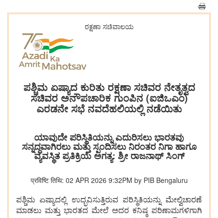
ರಕ್ಷಣಾ ಸಚಿವಾಲಯ
ಪಶ್ಚಿಮ ಏಷ್ಯಾದ ಕುರಿತು ರಕ್ಷಣಾ ಸಚಿವರ ನೇತೃತ್ವದ
ಸಚಿವರ ಅನೌಪಚಾರಿಕ ಗುಂಪಿನ (ಐಜಿಒಎಂ)
ಎರಡನೇ ಸಭೆ ನವದೆಹಲಿಯಲ್ಲಿ ನಡೆಯಿತು
ಯಾವುದೇ ಪರಿಸ್ಥಿತಿಯನ್ನು ಎದುರಿಸಲು ಭಾರತವು
ಸನ್ನದ್ಧವಾಗಿರಲು ಮತ್ತು ಸ್ಪಂದಿಸಲು ನಿರಂತರ ನಿಗಾ ಹಾಗೂ
ವ್ಯವಸ್ಥಿತ ಪ್ರತಿಕ್ರಿಯೆ ಅಗತ್ಯ: ಶ್ರೀ ರಾಜನಾಥ್ ಸಿಂಗ್
प्रविष्टि तिथि: 02 APR 2026 9:32PM by PIB Bengaluru
ಪಶ್ಚಿಮ ಏಷ್ಯಾದಲ್ಲಿ ಉದ್ಭವಿಸುತ್ತಿರುವ ಪರಿಸ್ಥಿತಿಯನ್ನು ಮೇಲ್ವಿಚಾರಣೆ
ಮಾಡಲು ಮತ್ತು ಭಾರತದ ಮೇಲೆ ಅದರ ಕನಿಷ್ಠ ಪರಿಣಾಮಗಳಿಗಾಗಿ