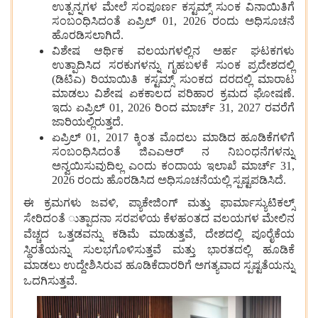
ಉತ್ಪನ್ನಗಳ ಮೇಲೆ ಸಂಪೂರ್ಣ ಕಸ್ಟಮ್ಸ್ ಸುಂಕ ವಿನಾಯಿತಿಗೆ
ಸಂಬಂಧಿಸಿದಂತೆ ಏಪ್ರಿಲ್ 01, 2026 ರಂದು ಅಧಿಸೂಚನೆ
ಹೊರಡಿಸಲಾಗಿದೆ.
ವಿಶೇಷ ಆರ್ಥಿಕ ವಲಯಗಳಲ್ಲಿನ ಅರ್ಹ ಘಟಕಗಳು
ಉತ್ಪಾದಿಸಿದ ಸರಕುಗಳನ್ನು ಗೃಹಬಳಕೆ ಸುಂಕ ಪ್ರದೇಶದಲ್ಲಿ
(ಡಿಟಿಎ) ರಿಯಾಯಿತಿ ಕಸ್ಟಮ್ಸ್ ಸುಂಕದ ದರದಲ್ಲಿ ಮಾರಾಟ
ಮಾಡಲು ವಿಶೇಷ ಏಕಕಾಲದ ಪರಿಹಾರ ಕ್ರಮದ ಘೋಷಣೆ.
ಇದು ಏಪ್ರಿಲ್ 01, 2026 ರಿಂದ ಮಾರ್ಚ್ 31, 2027 ರವರೆಗೆ
ಜಾರಿಯಲ್ಲಿರುತ್ತದೆ.
ಏಪ್ರಿಲ್ 01, 2017 ಕ್ಕಿಂತ ಮೊದಲು ಮಾಡಿದ ಹೂಡಿಕೆಗಳಿಗೆ
ಸಂಬಂಧಿಸಿದಂತೆ ಜಿಎಎಆರ್‌ ನ ನಿಬಂಧನೆಗಳನ್ನು
ಅನ್ವಯಿಸುವುದಿಲ್ಲ ಎಂದು ಕಂದಾಯ ಇಲಾಖೆ ಮಾರ್ಚ್ 31,
2026 ರಂದು ಹೊರಡಿಸಿದ ಅಧಿಸೂಚನೆಯಲ್ಲಿ ಸ್ಪಷ್ಟಪಡಿಸಿದೆ.
ಈ ಕ್ರಮಗಳು ಜವಳಿ, ಪ್ಯಾಕೇಜಿಂಗ್ ಮತ್ತು ಫಾರ್ಮಾಸ್ಯುಟಿಕಲ್ಸ್
ಸೇರಿದಂತೆ ುತ್ಪಾದನಾ ಸರಪಳಿಯ ಕೆಳಹಂತದ ವಲಯಗಳ ಮೇಲಿನ
ವೆಚ್ಚದ ಒತ್ತಡವನ್ನು ಕಡಿಮೆ ಮಾಡುತ್ತವೆ, ದೇಶದಲ್ಲಿ ಪೂರೈಕೆಯ
ಸ್ಥಿರತೆಯನ್ನು ಸುಲಭಗೊಳಿಸುತ್ತವೆ ಮತ್ತು ಭಾರತದಲ್ಲಿ ಹೂಡಿಕೆ
ಮಾಡಲು ಉದ್ದೇಶಿಸಿರುವ ಹೂಡಿಕೆದಾರರಿಗೆ ಅಗತ್ಯವಾದ ಸ್ಪಷ್ಟತೆಯನ್ನು
ಒದಗಿಸುತ್ತವೆ.