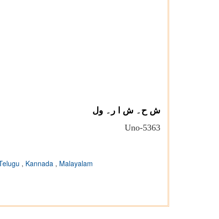
ش ح۔ ش ا ر۔ ول
Uno-5363
Telugu
,
Kannada
,
Malayalam