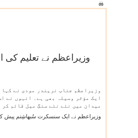
وزیراعظم نے تعلیم کی ا
وزیراعظم جناب نریندر مودی نے کہا ہ
ایک مؤثر وسیلہ بھی ہے۔ انہوں نے اس
میدان میں نئے نئے سنگِ میل قائم کر 
وزیراعظم نے ایک سنسکرت سُبھاشِتم پیش کی