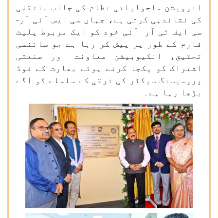
انوویشن ماحولیاتی نظام کی جانب منتقلی
کی نشاندہی کرتی ہے، جہاں سی ایس آئی آر-
سی ایف ٹی آر آئی خود کو ایک مربوط پلیٹ
فارم کے طور پر پیش کر رہا ہے جو سائنسی
تحقیق، انکیوبیشن معاونت اور صنعتی
اشتراک کو یکجا کرتے ہوئے بھارت کے فوڈ
پروسیسنگ سیکٹر کی ترقی کے سلسلے کو آگے
بڑھا رہا ہے۔