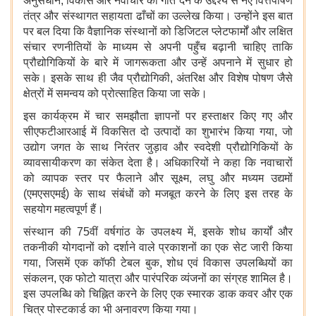
अनुसंधान, विकास और नवाचार को गति देने के उद्देश्य से नए वित्तपोषण
तंत्र और संस्थागत सहायता ढाँचों का उल्लेख किया। उन्होंने इस बात
पर बल दिया कि वैज्ञानिक संस्थानों को डिजिटल प्लेटफार्मों और लक्षित
संचार रणनीतियों के माध्यम से अपनी पहुँच बढ़ानी चाहिए ताकि
प्रौद्योगिकियों के बारे में जागरूकता और उन्हें अपनाने में सुधार हो
सके। इसके साथ ही जैव प्रौद्योगिकी, अंतरिक्ष और विशेष पोषण जैसे
क्षेत्रों में समन्वय को प्रोत्साहित किया जा सके।
इस कार्यक्रम में चार समझौता ज्ञापनों पर हस्ताक्षर किए गए और
सीएफटीआरआई में विकसित दो उत्पादों का शुभारंभ किया गया, जो
उद्योग जगत के साथ निरंतर जुड़ाव और स्वदेशी प्रौद्योगिकियों के
व्यावसायीकरण का संकेत देता है। अधिकारियों ने कहा कि नवाचारों
को व्यापक स्तर पर फैलाने और सूक्ष्म, लघु और मध्यम उद्यमों
(एमएसएमई) के साथ संबंधों को मजबूत करने के लिए इस तरह के
सहयोग महत्वपूर्ण हैं।
संस्थान की 75वीं वर्षगांठ के उपलक्ष्य में, इसके शोध कार्यों और
तकनीकी योगदानों को दर्शाने वाले प्रकाशनों का एक सेट जारी किया
गया, जिसमें एक कॉफी टेबल बुक, शोध एवं विकास उपलब्धियों का
संकलन, एक फोटो यात्रा और पारंपरिक व्यंजनों का संग्रह शामिल है।
इस उपलब्धि को चिह्नित करने के लिए एक स्मारक डाक कवर और एक
चित्र पोस्टकार्ड का भी अनावरण किया गया।