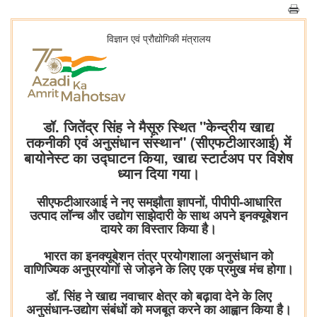
विज्ञान एवं प्रौद्योगिकी मंत्रालय
डॉ. जितेंद्र सिंह ने मैसूरु स्थित "केन्द्रीय खाद्य
तकनीकी एवं अनुसंधान संस्थान" (सीएफटीआरआई) में
बायोनेस्ट का उद्घाटन किया, खाद्य स्टार्टअप पर विशेष
ध्यान दिया गया।
सीएफटीआरआई ने नए समझौता ज्ञापनों, पीपीपी-आधारित
उत्पाद लॉन्च और उद्योग साझेदारी के साथ अपने इनक्यूबेशन
दायरे का विस्तार किया है।
भारत का इनक्यूबेशन तंत्र प्रयोगशाला अनुसंधान को
वाणिज्यिक अनुप्रयोगों से जोड़ने के लिए एक प्रमुख मंच होगा।
डॉ. सिंह ने खाद्य नवाचार क्षेत्र को बढ़ावा देने के लिए
अनुसंधान-उद्योग संबंधों को मजबूत करने का आह्वान किया है।