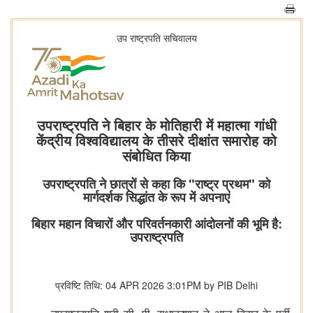
उप राष्ट्रपति सचिवालय
उपराष्ट्रपति ने बिहार के मोतिहारी में महात्मा गांधी
केंद्रीय विश्वविद्यालय के तीसरे दीक्षांत समारोह को
संबोधित किया
उपराष्ट्रपति ने छात्रों से कहा कि "राष्ट्र प्रथम" को
मार्गदर्शक सिद्धांत के रूप में अपनाएं
बिहार महान विचारों और परिवर्तनकारी आंदोलनों की भूमि है:
उपराष्ट्रपति
प्रविष्टि तिथि: 04 APR 2026 3:01PM by PIB Delhi