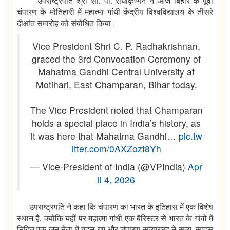
उपराष्ट्रपति श्री सी. पी. राधाकृष्णन ने आज बिहार के पूर्वी
चंपारण के मोतिहारी में महात्मा गांधी केंद्रीय विश्वविद्यालय के तीसरे
दीक्षांत समारोह को संबोधित किया।
Vice President Shri C. P. Radhakrishnan,
graced the 3rd Convocation Ceremony of
Mahatma Gandhi Central University at
Motihari, East Champaran, Bihar today.
The Vice President noted that Champaran
holds a special place in India’s history, as
it was here that Mahatma Gandhi…
pic.tw
itter.com/0AXZozt8Yh
— Vice-President of India (@VPIndia)
Apr
il 4, 2026
उपराष्ट्रपति ने कहा कि चंपारण का भारत के इतिहास में एक विशेष
स्थान है, क्योंकि यहीं पर महात्मा गांधी एक बैरिस्टर से भारत के गांवों में
निहित एक जन नेता में बदल गए और चंपारण सत्याग्रह ने सत्य, साहस