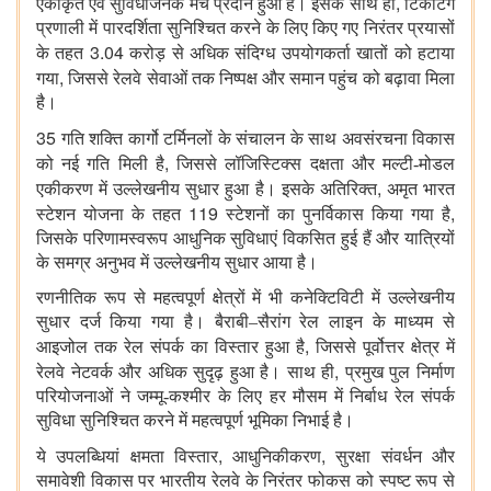
,
एकीकृत एवं सुविधाजनक मंच प्रदान हुआ है। इसके साथ ही
टिकटिंग
प्रणाली में पारदर्शिता सुनिश्चित करने के लिए किए गए निरंतर प्रयासों
3.04
के तहत
करोड़ से अधिक संदिग्ध उपयोगकर्ता खातों को हटाया
,
गया
जिससे रेलवे सेवाओं तक निष्पक्ष और समान पहुंच को बढ़ावा मिला
है।
35
गति शक्ति कार्गो टर्मिनलों के संचालन के साथ अवसंरचना विकास
,
को नई गति मिली है
जिससे लॉजिस्टिक्स दक्षता और मल्टी-मोडल
,
एकीकरण में उल्लेखनीय सुधार हुआ है। इसके अतिरिक्त
अमृत भारत
119
,
स्टेशन योजना के तहत
स्टेशनों का पुनर्विकास किया गया है
जिसके परिणामस्वरूप आधुनिक सुविधाएं विकसित हुई हैं और यात्रियों
के समग्र अनुभव में उल्लेखनीय सुधार आया है।
रणनीतिक रूप से महत्वपूर्ण क्षेत्रों में भी कनेक्टिविटी में उल्लेखनीय
सुधार दर्ज किया गया है। बैराबी–सैरांग रेल लाइन के माध्यम से
,
आइजोल तक रेल संपर्क का विस्तार हुआ है
जिससे पूर्वोत्तर क्षेत्र में
,
रेलवे नेटवर्क और अधिक सुदृढ़ हुआ है। साथ ही
प्रमुख पुल निर्माण
परियोजनाओं ने जम्मू-कश्मीर के लिए हर मौसम में निर्बाध रेल संपर्क
सुविधा सुनिश्चित करने में महत्वपूर्ण भूमिका निभाई है।
,
,
ये उपलब्धियां क्षमता विस्तार
आधुनिकीकरण
सुरक्षा संवर्धन और
समावेशी विकास पर भारतीय रेलवे के निरंतर फोकस को स्पष्ट रूप से