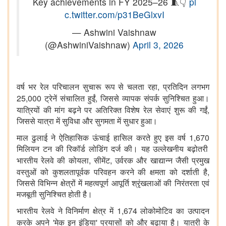
Key achievements in FY 2025–26 🧵👇
pi
c.twitter.com/p31BeGlxvI
— Ashwini Vaishnaw
(@AshwiniVaishnaw)
April 3, 2026
,
वर्ष भर रेल परिचालन सुचारू रूप से चलता रहा
प्रतिदिन लगभग
25,000
,
ट्रेनें संचालित हुईं
जिससे व्यापक संपर्क सुनिश्चित हुआ।
,
यात्रियों की मांग बढ़ने पर अतिरिक्त विशेष रेल सेवाएं शुरू की गईं
जिससे यात्रा में सुविधा और सुगमता में सुधार हुआ।
1,670
माल ढुलाई ने ऐतिहासिक ऊंचाई हासिल करते हुए इस वर्ष
मिलियन टन की रिकॉर्ड लोडिंग दर्ज की। यह उल्लेखनीय बढ़ोतरी
,
,
भारतीय रेलवे की कोयला
सीमेंट
उर्वरक और खाद्यान्न जैसी प्रमुख
,
वस्तुओं को कुशलतापूर्वक परिवहन करने की क्षमता को दर्शाती है
जिससे विभिन्न क्षेत्रों में महत्वपूर्ण आपूर्ति श्रृंखलाओं की निरंतरता एवं
मजबूती सुनिश्चित होती है।
1,674
भारतीय रेलवे ने विनिर्माण क्षेत्र में
लोकोमोटिव का उत्पादन
'
'
करके अपने
मेक इन इंडिया
प्रयासों को और बढ़ाया है। यात्री के