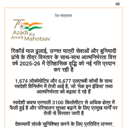
रेल मंत्रालय
रिकॉर्ड माल ढुलाई, उन्नत यात्री सेवाओं और बुनियादी
ढांचे के तीव्र विस्तार के साथ-साथ आत्मनिर्भरता वित्त
वर्ष 2025-26 में ऐतिहासिक वृद्धि को नई गति प्रदान
कर रही है
1,674 लोकोमोटिव और 6,677 एलएचबी कोचों के साथ
स्वदेशी विनिर्माण में तेजी आई है, जो 'मेक इन इंडिया' तथा
आत्मनिर्भरता को बढ़ावा दे रहे हैं
स्वदेशी कवच ​​प्रणाली 3100 किलोमीटर से अधिक क्षेत्र में
फैली हुई है और परिचालन सुरक्षा बढ़ाने के लिए प्रमुख मार्गों पर
तेजी से विस्तार जारी है
देशव्यापी संपर्क सुनिश्चित करने के लिए प्रतिदिन लगभग