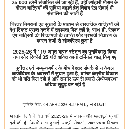
25,000 ट्रेनें संचालित की जा रही हैं, वहीं त्योहारी मौसम के
दौरान यात्रियों की सुविधा बढ़ाने हेतु विशेष रेल सेवाएं भी
संचालित की जाती हैं
निरंतर निगरानी एवं सुधारों के माध्यम से वास्तविक यात्रियों को
वैध टिकट प्राप्त करने में सहायता मिल रही है; साथ ही, रेलवन
ऐप यात्रियों की शिकायतों के त्वरित और प्रभावी निवारण के
कारण तेजी से लोकप्रिय हुआ है
2025-26 में 119 अमृत भारत स्टेशन का पुनर्विकास किया
गया और रिकॉर्ड 35 गति शक्ति कार्गो टर्मिनल चालू किए गए
पूर्वोत्तर एवं जम्मू-कश्मीर के बीच बेहतर संपर्क से न केवल
आजीविका के अवसरों में सुधार हुआ है, बल्कि क्षेत्रीय विकास
को भी गति मिल रही है और समग्र रूप से हमारी अर्थव्यवस्था
अधिक सुदृढ़ बन रही है
प्रविष्टि तिथि: 04 APR 2026 4:24PM by PIB Delhi
2025-26
भारतीय रेलवे ने वित्त वर्ष
में व्यापक और महत्वपूर्ण प्रगति
,
,
,
,
दर्ज की है
जिसमें माल ढुलाई
यात्री सेवाओं
अवसंरचना विकास