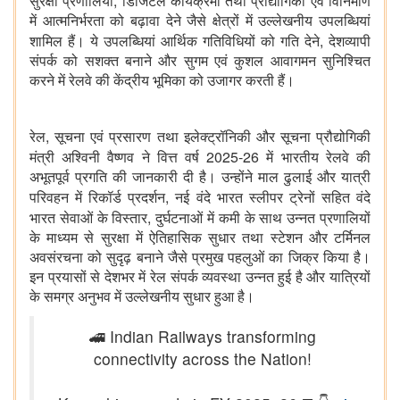
,
सुरक्षा प्रणालियों
डिजिटल कार्यक्रमों तथा प्रौद्योगिकी एवं विनिर्माण
में आत्मनिर्भरता को बढ़ावा देने जैसे क्षेत्रों में उल्लेखनीय उपलब्धियां
,
शामिल हैं। ये उपलब्धियां आर्थिक गतिविधियों को गति देने
देशव्यापी
संपर्क को सशक्त बनाने और सुगम एवं कुशल आवागमन सुनिश्चित
करने में रेलवे की केंद्रीय भूमिका को उजागर करती हैं।
,
रेल
सूचना एवं प्रसारण तथा इलेक्ट्रॉनिकी और सूचना प्रौद्योगिकी
2025-26
मंत्री अश्विनी वैष्णव ने वित्त वर्ष
में भारतीय रेलवे की
अभूतपूर्व प्रगति की जानकारी दी है। उन्होंने माल ढुलाई और यात्री
,
परिवहन में रिकॉर्ड प्रदर्शन
नई वंदे भारत स्लीपर ट्रेनों सहित वंदे
,
भारत सेवाओं के विस्तार
दुर्घटनाओं में कमी के साथ उन्नत प्रणालियों
के माध्यम से सुरक्षा में ऐतिहासिक सुधार तथा स्टेशन और टर्मिनल
अवसंरचना को सुदृढ़ बनाने जैसे प्रमुख पहलुओं का जिक्र किया है।
इन प्रयासों से देशभर में रेल संपर्क व्यवस्था उन्नत हुई है और यात्रियों
के समग्र अनुभव में उल्लेखनीय सुधार हुआ है।
🚄 Indian Railways transforming
connectivity across the Nation!