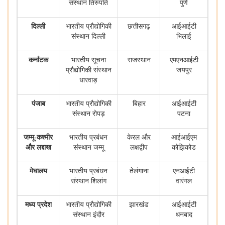
संस्थान तिरुपति
पुणे
दिल्ली
भारतीय प्रौद्योगिकी
छत्तीसगढ़
आईआईटी
संस्थान दिल्ली
भिलाई
कर्नाटक
भारतीय सूचना
राजस्थान
एमएनआईटी
प्रौद्योगिकी संस्थान
जयपुर
धारवाड़
पंजाब
भारतीय प्रौद्योगिकी
बिहार
आईआईटी
संस्थान रोपड़
पटना
जम्मू-कश्मीर
भारतीय प्रबंधन
केरल और
आईआईएम
और लद्दाख
संस्थान जम्मू
लक्षद्वीप
कोझिकोड
मेघालय
भारतीय प्रबंधन
तेलंगाना
एनआईटी
संस्थान शिलांग
वारंगल
मध्य प्रदेश
भारतीय प्रौद्योगिकी
झारखंड
आईआईटी
संस्थान इंदौर
धनबाद