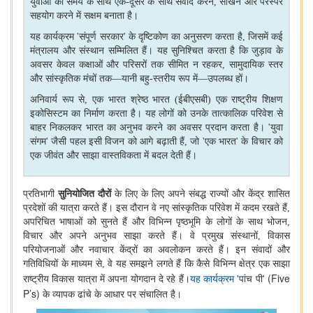
युवाओं को समय के साथ एक-दूसरे के साथ संवाद करने
,
सीखने और परस्पर
सहयोग करने में सक्षम बनाता है।
यह कार्यक्रम
'
संपूर्ण सरकार
'
के दृष्टिकोण का अनुसरण करता है
,
जिसमें कई
मंत्रालय और संस्थान सम्मिलित हैं। यह सुनिश्चित करता है कि जुड़ाव के
अवसर केवल कक्षाओं और परिसरों तक सीमित न रहकर
,
सामुदायिक स्तर
और सांस्कृतिक मंचों तक—यानी बहु-स्तरीय रूप में—उपलब्ध हों।
अनिवार्य रूप से
,
एक भारत श्रेष्ठ भारत (ईबीएसबी) एक राष्ट्रीय शिक्षण
इकोसिस्टम का निर्माण करता है। यह लोगों को उनके तात्कालिक परिवेश से
बाहर निकलकर भारत का अनुभव करने का अवसर प्रदान करता है।
'
युवा
संगम
'
जैसी पहल इसी विजन को आगे बढ़ाती हैं
,
जो
'
एक भारत
'
के विचार को
एक जीवंत और साझा वास्तविकता में बदल देती हैं।
प्रतिभागी
सुनियोजित दौरों
के लिए के लिए अपने संबद्ध राज्यों और केंद्र शासित
प्रदेशों की यात्रा करते हैं। इस दौरान वे नए सांस्कृतिक परिवेश में कदम रखते हैं
,
अपरिचित भाषाओं को सुनते हैं और विभिन्न पृष्ठभूमि के लोगों के साथ भोजन
,
विचार और अपने अनुभव साझा करते हैं। वे प्रमुख संस्थानों
,
विकास
परियोजनाओं और नवाचार केंद्रों का अवलोकन करते हैं। इन संवादों और
गतिविधियों के माध्यम से
,
वे यह समझने लगते हैं कि कैसे विभिन्न क्षेत्र एक साझा
'
' (Five
राष्ट्रीय विकास यात्रा में अपना योगदान दे रहे हैं।
यह कार्यक्रम
पांच पी
P’s)
के व्यापक ढांचे के आधार पर संचालित है।