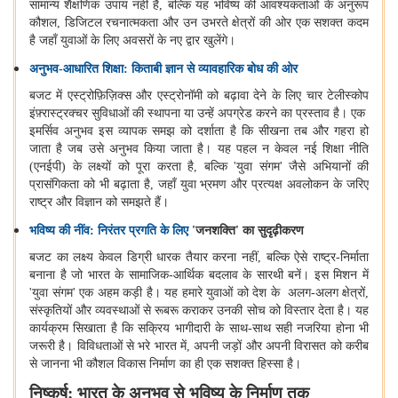
सामान्य शैक्षणिक उपाय नहीं है
,
बल्कि यह भविष्य की आवश्यकताओं के अनुरूप
कौशल
,
डिजिटल रचनात्मकता और उन उभरते क्षेत्रों की ओर एक सशक्त कदम
है जहाँ युवाओं के लिए अवसरों के नए द्वार खुलेंगे।
अनुभव-आधारित शिक्षा: किताबी ज्ञान से व्यावहारिक बोध की ओर
बजट में एस्ट्रोफ़िज़िक्स और एस्ट्रोनॉमी को बढ़ावा देने के लिए चार टेलीस्कोप
इंफ़्रास्ट्रक्चर सुविधाओं की स्थापना या उन्हें अपग्रेड करने का प्रस्ताव है। एक
इमर्सिव अनुभव इस व्यापक समझ को दर्शाता है कि सीखना तब और गहरा हो
जाता है जब उसे अनुभव किया जाता है। यह पहल न केवल नई शिक्षा नीति
(एनईपी) के लक्ष्यों को पूरा करता है
,
बल्कि
'
युवा संगम
'
जैसे अभियानों की
प्रासंगिकता को भी बढ़ाता है
,
जहाँ युवा भ्रमण और प्रत्यक्ष अवलोकन के जरिए
राष्ट्र और विज्ञान को समझते हैं।
भविष्य की नींव: निरंतर प्रगति के लिए
'
जनशक्ति
'
का सुदृढ़ीकरण
बजट का लक्ष्य केवल डिग्री धारक तैयार करना नहीं
,
बल्कि ऐसे राष्ट्र-निर्माता
बनाना है जो भारत के सामाजिक-आर्थिक बदलाव के सारथी बनें। इस मिशन में
'
युवा संगम
'
एक अहम कड़ी है। यह हमारे युवाओं को देश के अलग-अलग क्षेत्रों
,
संस्कृतियों और व्यवस्थाओं से रूबरू कराकर उनकी सोच को विस्तार देता है। यह
कार्यक्रम सिखाता है कि सक्रिय भागीदारी के साथ-साथ सही नजरिया होना भी
जरूरी है। विविधताओं से भरे भारत में
,
अपनी जड़ों और अपनी विरासत को करीब
से जानना भी कौशल विकास निर्माण का ही एक सशक्त हिस्सा है।
निष्कर्ष: भारत के अनुभव से भविष्य के निर्माण तक