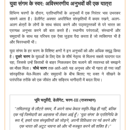
युवा संगम के स्वर: अविस्मरणीय अनुभवों की एक यात्रा
विभिन्न चरणों के दौरान
,
प्रतिभागियों के अनुभवों में एक निरंतर भाव उभरकर
सामने आता है। डेलीगेट अक्सर अपरिचित संस्कृतियों में कदम रखने
,
अलग-
अलग क्षेत्रों के लोगों के साथ संवाद करने और पाठ्यपुस्तकों से परे भारत का
प्रत्यक्ष अनुभव करने की बात करते हैं। स्थानीय परंपराओं
,
संस्थानों और
समुदायों के साथ यह परिचय एक ऐसा जुड़ाव पैदा करता है जो व्यक्तिगत भी है
और चिरस्थायी भी।
युवा संगम के हर चरण के विशिष्ट क्षणों ने इन अनुभवों को और अधिक समृद्ध किया
है।
दूसरे चरण
के युवाओं के लिए देश के शीर्ष नेतृत्व से मिलना सबसे यादगार पल
रहा
,
जिससे उन्हें किताबों से बाहर निकलकर देश चलाने की व्यवस्था को समझने
का मौका मिला।
चौथे चरण
तक आते-आते यह अनुभव और भी गहरा हो गया जहाँ
सांस्कृतिक मेल-मिलाप और समुदायों के बीच बिताए गए वक्त ने सीखने के
पारंपरिक तरीके को एक जीवंत और सक्रिय भागीदारी में बदल दिया।
भूमि चतुर्वेदी
,
डेलीगेट
,
चरण-
III (
राजस्थान)
"
तमिलनाडु से लौटते समय
,
मैं अपने साथ केवल स्मृति-चिह्न ही नहीं
,
बल्कि
एक नई जिम्मेदारी का अहसास भी लेकर आई हूँ।
'
युवा संगम
'
के प्रतिनिधि के
रूप में
,
हमारे पास संस्कृतियों को जोड़ने
,
अपनी विविधता पर गर्व करने और
एक भारत की अटूट भावना को और भी मजबूत करने की शक्ति है।"