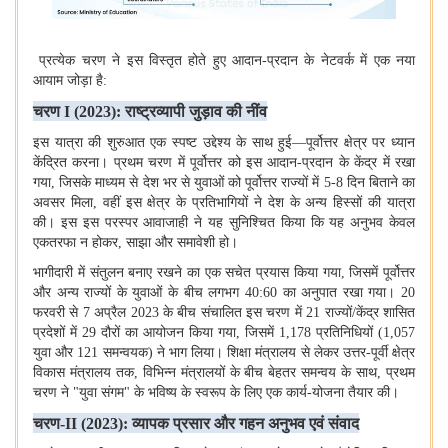
प्रत्येक चरण ने इस विस्तृत होते हुए आदान-प्रदान के नेटवर्क में एक नया
आयाम जोड़ा है
:
चरण
I (2023):
राष्ट्रव्यापी जुड़ाव की नींव
इस यात्रा की शुरुआत एक स्पष्ट उद्देश्य के साथ हुई—पूर्वोत्तर क्षेत्र पर ध्यान
केंद्रित करना। प्रथम चरण में पूर्वोत्तर को इस आदान-प्रदान के केंद्र में रखा
गया
,
जिसके माध्यम से देश भर से युवाओं को पूर्वोत्तर राज्यों में
5-8
दिन बिताने का
अवसर मिला
,
वहीं इस क्षेत्र के प्रतिभागियों ने देश के अन्य हिस्सों की यात्रा
की। इस इस परस्पर आवाजाही ने यह सुनिश्चित किया कि यह अनुभव केवल
एकतरफा न होकर
,
साझा और समावेशी हो।
भागीदारी में संतुलन बनाए रखने का एक सचेत प्रयास किया गया
,
जिसमें पूर्वोत्तर
और अन्य राज्यों के युवाओं के बीच लगभग
40:60
का अनुपात रखा गया।
20
फरवरी से
7
अप्रैल
2023
के बीच संचालित इस चरण में
21
राज्यों/केंद्र शासित
प्रदेशों में
29
दौरों का आयोजन किया गया
,
जिसमें
1,178
प्रतिनिधियों (
1,057
युवा और
121
समन्वयक) ने भाग लिया। शिक्षा मंत्रालय से लेकर उत्तर-पूर्वी क्षेत्र
विकास मंत्रालय तक
,
विभिन्न मंत्रालयों के बीच बेहतर समन्वय के साथ
,
प्रथम
चरण ने "युवा संगम" के भविष्य के स्वरूप के लिए एक कार्य-योजना तैयार की।
चरण
-II
(
2023):
व्यापक प्रसार और गहन अनुभव एवं संवाद