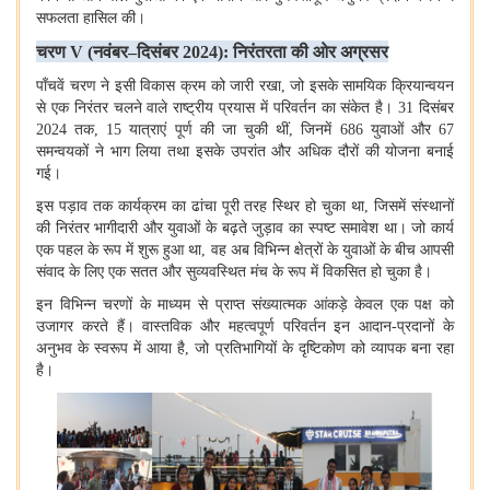
सफलता हासिल की।
चरण
V (
नवंबर–दिसंबर
2024):
निरंतरता की ओर अग्रसर
पाँचवें चरण ने इसी विकास क्रम को जारी रखा
,
जो इसके सामयिक क्रियान्वयन
से एक निरंतर चलने वाले राष्ट्रीय प्रयास में परिवर्तन का संकेत है।
31
दिसंबर
2024
तक
, 15
यात्राएं पूर्ण की जा चुकी थीं
,
जिनमें
686
युवाओं और
67
समन्वयकों ने भाग लिया तथा इसके उपरांत और अधिक दौरों की योजना बनाई
गई।
इस पड़ाव तक कार्यक्रम का ढांचा पूरी तरह स्थिर हो चुका था
,
जिसमें संस्थानों
की निरंतर भागीदारी और युवाओं के बढ़ते जुड़ाव का स्पष्ट समावेश था। जो कार्य
एक पहल के रूप में शुरू हुआ था
,
वह अब विभिन्न क्षेत्रों के युवाओं के बीच आपसी
संवाद के लिए एक सतत और सुव्यवस्थित मंच के रूप में विकसित हो चुका है।
इन विभिन्न चरणों के माध्यम से प्राप्त संख्यात्मक आंकड़े केवल एक पक्ष को
उजागर करते हैं। वास्तविक और महत्वपूर्ण परिवर्तन इन आदान-प्रदानों के
अनुभव के स्वरूप में आया है
,
जो प्रतिभागियों के दृष्टिकोण को व्यापक बना रहा
है।