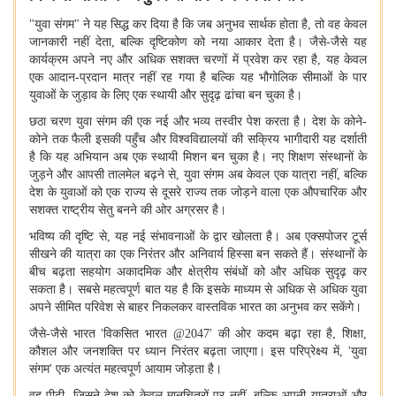
"
युवा संगम" ने यह सिद्ध कर दिया है कि जब अनुभव सार्थक होता है
,
तो वह केवल
जानकारी नहीं देता
,
बल्कि दृष्टिकोण को नया आकार देता है। जैसे-जैसे यह
कार्यक्रम अपने नए और अधिक सशक्त चरणों में प्रवेश कर रहा है
,
यह केवल
एक आदान-प्रदान मात्र नहीं रह गया है बल्कि यह भौगोलिक सीमाओं के पार
युवाओं के जुड़ाव के लिए एक स्थायी और सुदृढ़ ढांचा बन चुका है।
छठा चरण युवा संगम की एक नई और भव्य तस्वीर पेश करता है। देश के कोने-
कोने तक फैली इसकी पहुँच और विश्वविद्यालयों की सक्रिय भागीदारी यह दर्शाती
है कि यह अभियान अब एक स्थायी मिशन बन चुका है। नए शिक्षण संस्थानों के
जुड़ने और आपसी तालमेल बढ़ने से
,
युवा संगम अब केवल एक यात्रा नहीं
,
बल्कि
देश के युवाओं को एक राज्य से दूसरे राज्य तक जोड़ने वाला एक औपचारिक और
सशक्त राष्ट्रीय सेतु बनने की ओर अग्रसर है।
भविष्य की दृष्टि से
,
यह नई संभावनाओं के द्वार खोलता है। अब एक्सपोजर टूर्स
सीखने की यात्रा का एक निरंतर और अनिवार्य हिस्सा बन सकते हैं। संस्थानों के
बीच बढ़ता सहयोग अकादमिक और क्षेत्रीय संबंधों को और अधिक सुदृढ़ कर
सकता है। सबसे महत्वपूर्ण बात यह है कि इसके माध्यम से अधिक से अधिक युवा
अपने सीमित परिवेश से बाहर निकलकर वास्तविक भारत का अनुभव कर सकेंगे।
जैसे-जैसे भारत
'
विकसित भारत
@2047'
की ओर कदम बढ़ा रहा है
,
शिक्षा
,
कौशल और जनशक्ति पर ध्यान निरंतर बढ़ता जाएगा। इस परिप्रेक्ष्य में
, '
युवा
संगम
'
एक अत्यंत महत्वपूर्ण आयाम जोड़ता है।
वह पीढ़ी
,
जिसने देश को केवल मानचित्रों पर नहीं
,
बल्कि अपनी यात्राओं और