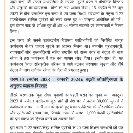
पहले चरण की सफल आधारशिला के उपरांत
,
दूसरे चरण ने भौगोलिक विस्तार
और अनुभवों की व्यापकता—दोनों को नया आयाम दिया।
15
अप्रैल से
25
जून
2023
के बीच संचालित इस चरण में
20
उच्च शिक्षण संस्थानों के नेतृत्व में
23
राज्यों/केंद्र शासित प्रदेशों को कवर करते हुए
20
यात्राएं आयोजित की गईं।
इस दौरान
900
से अधिक युवाओं और
83
संकाय सदस्यों एवं समन्वयकों ने हिस्सा
लिया।
इस चरण की सबसे उल्लेखनीय विशेषता प्रतिभागियों को निर्धारित यात्रा
कार्यक्रम से परे जाकर जुड़ने का अवसर मिलना था। माननीय प्रधानमंत्री
,
राज्यपालों और मुख्यमंत्रियों सहित राष्ट्रीय एवं राज्य स्तर के नेतृत्व के साथ
संवाद ने इस कार्यक्रम में एक नया आयाम जोड़ दिया। इसके साथ ही
,
यह
कार्यक्रम केवल सांस्कृतिक परिचय से आगे बढ़कर संस्थागत जुड़ाव और शीर्ष
नेतृत्व के साथ सक्रिय संवाद की दिशा में अग्रसर हुआ।
चरण-
III (
नवंबर
2023 –
जनवरी
2024):
बढ़ती लोकप्रियता के
अनुरूप व्यापक विस्तार
तीसरे चरण तक
'
युवा संगम
'
युवाओं की पहली पसंद बन चुका था। अक्टूबर
2023
में आवेदन प्रक्रिया शुरू होते ही देश भर से करीब
30,000
युवाओं ने
पंजीकरण कराया। भारी मांग को देखते हुए चयन प्रक्रिया को और अधिक पेशेवर
और प्रतिस्पर्धी बनाया गया
,
जिसके माध्यम से अंततः
1,000
मेधावी प्रतिभागियों
को इस यात्रा का हिस्सा बनने का अवसर मिला।
इस चरण में
22
राज्यों/केंद्र शासित प्रदेशों के
20
उच्च शिक्षण संस्थानों को एक