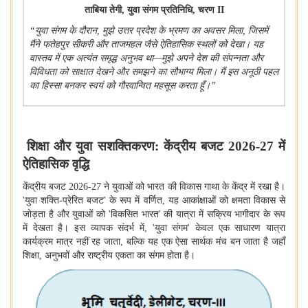
ताबिया तेगी
,
युवा संगम प्रतिनिधि
,
चरण
II
“
युवा संगम के दौरान
,
मुझे उत्तर प्रदेश के भ्रमण का अवसर मिला
,
जिसमें
मैंने फतेहपुर सीकरी और ताजमहल जैसे ऐतिहासिक स्थलों को देखा। यह
वास्तव में एक अत्यंत समृद्ध अनुभव था—मुझे अपने देश की संपन्नता और
विविधता को साक्षात देखने और समझने का सौभाग्य मिला। मैं इस अनूठी पहल
का हिस्सा बनकर स्वयं को गौरवान्वित महसूस करता हूँ।
”
शिक्षा और युवा सशक्तिकरण: केंद्रीय बजट
2026-27
में
ऐतिहासिक वृद्धि
केंद्रीय बजट
2026-27
ने युवाओं को भारत की विकास गाथा के केंद्र में रखा है।
'
युवा शक्ति-प्रेरित बजट
'
के रूप में वर्णित
,
यह आकांक्षाओं को क्षमता विकास से
जोड़ता है और युवाओं को
'
विकसित भारत
'
की यात्रा में सक्रिय भागीदार के रूप
में देखता है। इस व्यापक संदर्भ में
, '
युवा संगम
'
केवल एक साधारण यात्रा
कार्यक्रम मात्र नहीं रह जाता
,
बल्कि यह एक ऐसा सार्थक मंच बन जाता है जहाँ
शिक्षा
,
अनुभवों और राष्ट्रीय एकता का संगम होता है।