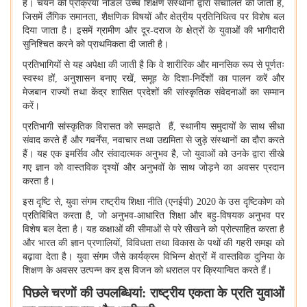
हैं। चयन की प्रक्रिया नोडल उच्च शिक्षण संस्थानों द्वारा संचालित की जाती है
,
जिसमें लैंगिक समानता
,
शैक्षणिक विषयों और क्षेत्रीय प्रतिनिधित्व पर विशेष बल
दिया जाता है। इसमें ग्रामीण और दूर-दराज के क्षेत्रों के युवाओं की भागीदारी
सुनिश्चित करने को प्राथमिकता दी जाती है।
प्रतिभागियों से यह अपेक्षा की जाती है कि वे शारीरिक और मानसिक रूप से पूर्णतः
स्वस्थ हों
,
अनुशासन बनाए रखें
,
समूह के दिशा-निर्देशों का पालन करें और
मेजबान राज्यों तथा केंद्र शासित प्रदेशों की सांस्कृतिक संवेदनाओं का सम्मान
करें।
प्रतिभागी सांस्कृतिक विरासत को समझते हैं
,
स्थानीय समुदायों के साथ सीधा
संवाद करते हैं और गवर्नेंस
,
नवाचार तथा उद्यमिता से जुड़े संस्थानों का दौरा करते
हैं। यह एक इमर्सिव और संवादात्मक अनुभव है
,
जो युवाओं को उनके द्वारा सीखे
गए ज्ञान को वास्तविक दृश्यों और अनुभवों के साथ जोड़ने का अवसर प्रदान
करता है।
इस दृष्टि से
,
युवा संगम राष्ट्रीय शिक्षा नीति (एनईपी)
2020
के उस दृष्टिकोण को
प्रतिबिंबित करता है
,
जो अनुभव-आधारित शिक्षा और बहु-विषयक अनुभव पर
विशेष बल देता है। यह कक्षाओं की सीमाओं से परे सीखने को प्रोत्साहित करता है
और भारत की ज्ञान प्रणालियों
,
विविधता तथा विकास के पथों की गहरी समझ को
बढ़ावा देता है। युवा संगम जैसे कार्यक्रम विभिन्न क्षेत्रों में वास्तविक दुनिया के
शिक्षण के अवसर उत्पन्न कर इस विजन को धरातल पर क्रियान्वित करते हैं।
पिछले चरणों की उपलब्धियां: राष्ट्रीय एकता के प्रति युवाओं