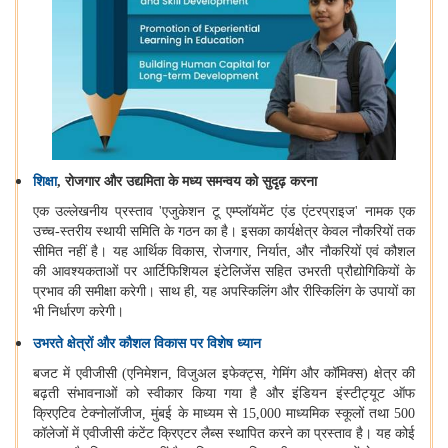
शिक्षा
,
रोजगार और उद्यमिता के मध्य समन्वय को सुदृढ़ करना
एक उल्लेखनीय प्रस्ताव
'
एजुकेशन टू एम्प्लॉयमेंट एंड एंटरप्राइज
'
नामक एक
उच्च-स्तरीय स्थायी समिति के गठन का है। इसका कार्यक्षेत्र केवल नौकरियों तक
सीमित नहीं है। यह आर्थिक विकास
,
रोजगार
,
निर्यात
,
और नौकरियों एवं कौशल
की आवश्यकताओं पर आर्टिफिशियल इंटेलिजेंस सहित उभरती प्रौद्योगिकियों के
प्रभाव की समीक्षा करेगी। साथ ही
,
यह अपस्किलिंग और रीस्किलिंग के उपायों का
भी निर्धारण करेगी।
उभरते क्षेत्रों और कौशल विकास पर विशेष ध्यान
बजट में एवीजीसी (एनिमेशन
,
विजुअल इफेक्ट्स
,
गेमिंग और कॉमिक्स) क्षेत्र की
बढ़ती संभावनाओं को स्वीकार किया गया है और इंडियन इंस्टीट्यूट ऑफ
क्रिएटिव टेक्नोलॉजीज
,
मुंबई के माध्यम से
15,000
माध्यमिक स्कूलों तथा
500
कॉलेजों में एवीजीसी कंटेंट क्रिएटर लैब्स स्थापित करने का प्रस्ताव है। यह कोई