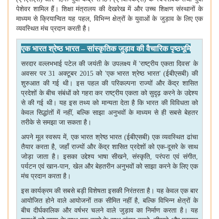
पेशेवर शामिल हैं। शिक्षा मंत्रालय की देखरेख में और उच्च शिक्षण संस्थानों के
माध्यम से क्रियान्वित यह पहल
,
विभिन्न क्षेत्रों के युवाओं के जुड़ाव के लिए एक
व्यवस्थित मंच प्रदान करती है।
एक भारत श्रेष्ठ भारत – सांस्कृतिक जुड़ाव की वैचारिक पृष्ठभूमि
सरदार वल्लभभाई पटेल की जयंती के उपलक्ष्य में
'
राष्ट्रीय एकता दिवस
'
के
अवसर पर
31
अक्टूबर
2015
को
'
एक भारत श्रेष्ठ भारत
' (
ईबीएसबी) की
शुरुआत की गई थी। इस पहल की परिकल्पना राज्यों और केंद्र शासित
प्रदेशों के बीच संबंधों को गहरा कर राष्ट्रीय एकता को सुदृढ़ करने के उद्देश्य
से की गई थी। यह इस तथ्य को मान्यता देता है कि भारत की विविधता को
केवल सिद्धांतों में नहीं
,
बल्कि साझा अनुभवों के माध्यम से ही सबसे बेहतर
तरीके से समझा जा सकता है।
अपने मूल स्वरूप में
,
एक भारत श्रेष्ठ भारत (ईबीएसबी) एक व्यवस्थित ढांचा
तैयार करता है
,
जहाँ राज्यों और केंद्र शासित प्रदेशों को एक-दूसरे के साथ
जोड़ा जाता है। इसका उद्देश्य भाषा सीखने
,
संस्कृति
,
परंपरा एवं संगीत
,
पर्यटन एवं खान-पान
,
खेल और बेहतरीन अनुभवों को साझा करने के लिए एक
मंच प्रदान करता है।
इस कार्यक्रम की सबसे बड़ी विशेषता इसकी निरंतरता है। यह केवल एक बार
आयोजित होने वाले आयोजनों तक सीमित नहीं है
,
बल्कि विभिन्न क्षेत्रों के
बीच दीर्घकालिक और वर्षभर चलने वाले जुड़ाव का निर्माण करता है। यह