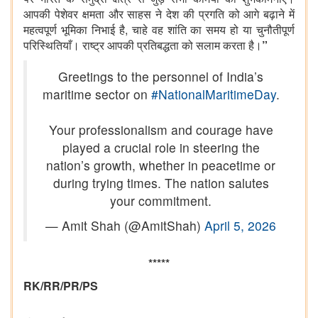
आपकी
पेशेवर
क्षमता
और
साहस
ने
देश
की
प्रगति
को
आगे
बढ़ाने
में
महत्वपूर्ण
भूमिका
निभाई
है, चाहे
वह
शांति
का
समय
हो
या
चुनौतीपूर्ण
परिस्थितियाँ।
राष्ट्र
आपकी
प्रतिबद्धता
को
सलाम
करता
है।
”
Greetings to the personnel of India’s
maritime sector on
#NationalMaritimeDay
.
Your professionalism and courage have
played a crucial role in steering the
nation’s growth, whether in peacetime or
during trying times. The nation salutes
your commitment.
— Amit Shah (@AmitShah)
April 5, 2026
*****
RK/RR/PR/PS