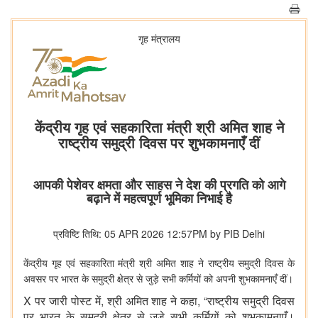
गृह मंत्रालय
केंद्रीय गृह एवं सहकारिता मंत्री श्री अमित शाह ने
राष्ट्रीय समुद्री दिवस पर शुभकामनाएँ दीं
आपकी पेशेवर क्षमता और साहस ने देश की प्रगति को आगे
बढ़ाने में महत्वपूर्ण भूमिका निभाई है
प्रविष्टि तिथि: 05 APR 2026 12:57PM by PIB Delhi
केंद्रीय
गृह
एवं
सहकारिता
मंत्री
श्री
अमित
शाह
ने
राष्ट्रीय
समुद्री
दिवस
के
अवसर
पर
भारत
के
समुद्री
क्षेत्र
से
जुड़े
सभी
कर्मियों
को
अपनी
शुभकामनाएँ
दीं।
X पर
जारी
पोस्ट
में, श्री
अमित
शाह
ने
कहा, “राष्ट्रीय
समुद्री
दिवस
पर
भारत
के
समुद्री
क्षेत्र
से
जुड़े
सभी
कर्मियों
को
शुभकामनाएँ।