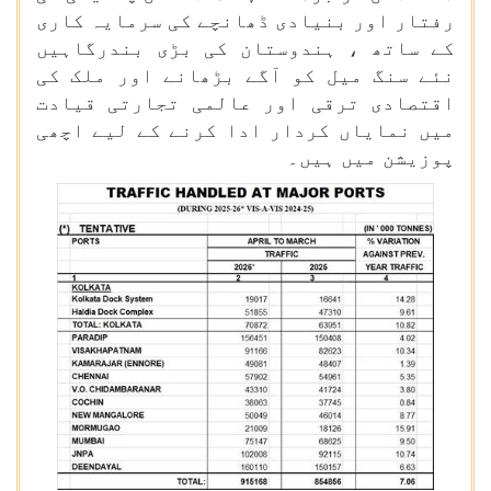
رفتار اور بنیادی ڈھانچے کی سرمایہ کاری
کے ساتھ ، ہندوستان کی بڑی بندرگاہیں
نئے سنگ میل کو آگے بڑھانے اور ملک کی
اقتصادی ترقی اور عالمی تجارتی قیادت
میں نمایاں کردار ادا کرنے کے لیے اچھی
پوزیشن میں ہیں۔