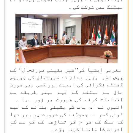
میٹنگ میں شرکت کی ۔
مغربی ایشیا کی’’غیر یقینی صورتحال‘‘ کے
پیش نظر وزیر دفاع نے صورتحال کی چوبیس
گھنٹے نگرانی کی اہمیت اور کسی بھی صورت
حال سے نمٹنے کے لیے بہتر طریقے سے
اقدامات کرنے کی ضرورت پر زور دیا ۔
انہوں نے اس بات کو یقینی بنانے کے لیے
کوئی کسر نہ چھوڑنے کی ضرورت پر زور دیا
کہ ملک کے عوام کو تنازعہ کے کم سے کم
اثرات کا سامنا کرنا پڑے ۔