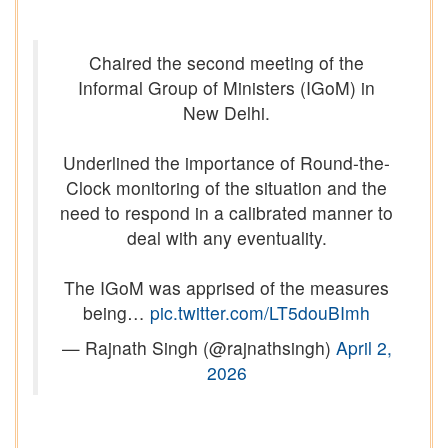
Chaired the second meeting of the
Informal Group of Ministers (IGoM) in
New Delhi.
Underlined the importance of Round-the-
Clock monitoring of the situation and the
need to respond in a calibrated manner to
deal with any eventuality.
The IGoM was apprised of the measures
being…
pic.twitter.com/LT5douBImh
— Rajnath Singh (@rajnathsingh)
April 2,
2026