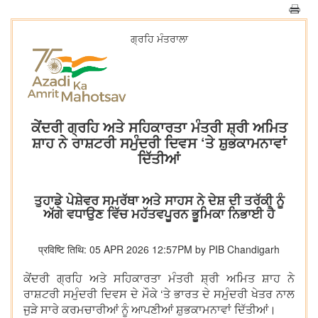
ਗ੍ਰਹਿ ਮੰਤਰਾਲਾ
ਕੇਂਦਰੀ ਗ੍ਰਹਿ ਅਤੇ ਸਹਿਕਾਰਤਾ ਮੰਤਰੀ ਸ਼੍ਰੀ ਅਮਿਤ
ਸ਼ਾਹ ਨੇ ਰਾਸ਼ਟਰੀ ਸਮੁੰਦਰੀ ਦਿਵਸ ‘ਤੇ ਸ਼ੁਭਕਾਮਨਾਵਾਂ
ਦਿੱਤੀਆਂ
ਤੁਹਾਡੇ ਪੇਸ਼ੇਵਰ ਸਮਰੱਥਾ ਅਤੇ ਸਾਹਸ ਨੇ ਦੇਸ਼ ਦੀ ਤਰੱਕੀ ਨੂੰ
ਅੱਗੇ ਵਧਾਉਣ ਵਿੱਚ ਮਹੱਤਵਪੂਰਨ ਭੂਮਿਕਾ ਨਿਭਾਈ ਹੈ
प्रविष्टि तिथि: 05 APR 2026 12:57PM by PIB Chandigarh
ਕੇਂਦਰੀ ਗ੍ਰਹਿ ਅਤੇ ਸਹਿਕਾਰਤਾ ਮੰਤਰੀ ਸ਼੍ਰੀ ਅਮਿਤ ਸ਼ਾਹ ਨੇ
ਰਾਸ਼ਟਰੀ ਸਮੁੰਦਰੀ ਦਿਵਸ ਦੇ ਮੌਕੇ ‘ਤੇ ਭਾਰਤ ਦੇ ਸਮੁੰਦਰੀ ਖੇਤਰ ਨਾਲ
ਜੁੜੇ ਸਾਰੇ ਕਰਮਚਾਰੀਆਂ ਨੂੰ ਆਪਣੀਆਂ ਸ਼ੁਭਕਾਮਨਾਵਾਂ ਦਿੱਤੀਆਂ।