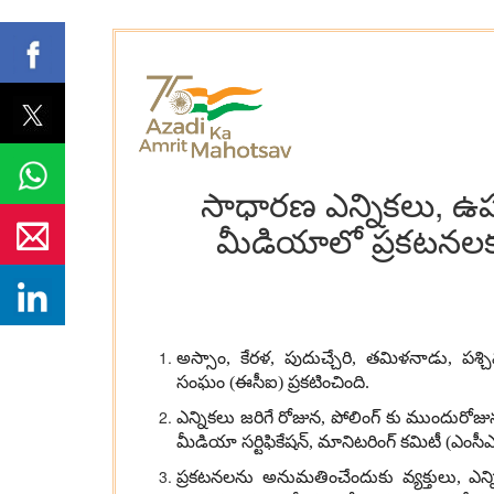
సాధారణ ఎన్నికలు, ఉప ఎ
మీడియాలో ప్రకటనలకు 
అస్సాం
,
కేరళ
,
పుదుచ్చేరి
,
తమిళనాడు
,
పశ్చ
సంఘం
(
ఈసీఐ
)
ప్రకటించింది
.
ఎన్నికలు జరిగే రోజున
,
పోలింగ్ కు ముందురోజున
మీడియా సర్టిఫికేషన్
,
మానిటరింగ్ కమిటీ
(
ఎంసీఎ
ప్రకటనలను అనుమతించేందుకు వ్యక్తులు
,
ఎన్