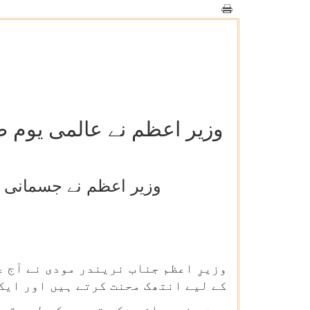
وزیر اعظم نے عالمی یوم 
وزیر اعظم نے جسمانی و
وزیرِ اعظم جناب نریندر مودی نے آج 
کے لیے انتھک محنت کرتے ہیں اور ایک