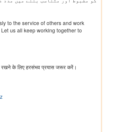
کو مضبوط اور متناسب بننے میں مدد د
ly to the service of others and work
 Let us all keep working together to
स्थ रखने के लिए हरसंभव प्रयास जरूर करें।
z