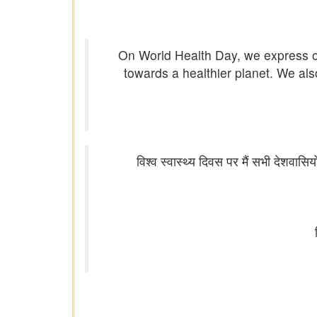
On World Health Day, we express our
towards a healthier planet. We als
विश्व स्वास्थ्य दिवस पर मैं सभी देशवासि