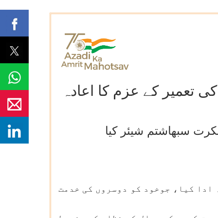
 تعمیر کے عزم کا اعادہ
کرت سبھاشتم شیئر کیا
 ادا کیا، جوخود کو دوسروں کی خدمت