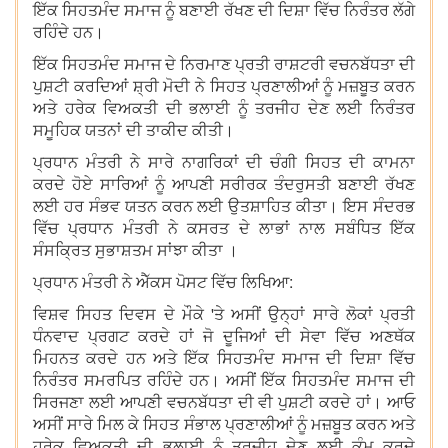
ਇੱਕ ਸਿਹਤਮੰਦ ਸਮਾਜ ਨੂੰ ਬਣਾਈ ਰੱਖਣ ਦੀ ਦਿਸ਼ਾ ਵਿੱਚ ਨਿਰੰਤਰ ਲੱਗੇ
ਰਹਿੰਦੇ ਹਨ।
ਇੱਕ ਸਿਹਤਮੰਦ ਸਮਾਜ ਦੇ ਨਿਰਮਾਣ ਪ੍ਰਤੀ ਰਾਸ਼ਟਰੀ ਵਚਨਬੱਧਤਾ ਦੀ
ਪੁਸ਼ਟੀ ਕਰਦਿਆਂ ਸ਼੍ਰੀ ਮੋਦੀ ਨੇ ਸਿਹਤ ਪ੍ਰਣਾਲੀਆਂ ਨੂੰ ਮਜ਼ਬੂਤ ​​ਕਰਨ
ਅਤੇ ਹਰੇਕ ਵਿਅਕਤੀ ਦੀ ਭਲਾਈ ਨੂੰ ਤਰਜੀਹ ਦੇਣ ਲਈ ਨਿਰੰਤਰ
ਸਮੂਹਿਕ ਯਤਨਾਂ ਦੀ ਤਾਕੀਦ ਕੀਤੀ।
ਪ੍ਰਧਾਨ ਮੰਤਰੀ ਨੇ ਸਾਰੇ ਨਾਗਰਿਕਾਂ ਦੀ ਚੰਗੀ ਸਿਹਤ ਦੀ ਕਾਮਨਾ
ਕਰਦੇ ਹੋਏ ਸਾਰਿਆਂ ਨੂੰ ਆਪਣੀ ਸਰੀਰਕ ਤੰਦਰੁਸਤੀ ਬਣਾਈ ਰੱਖਣ
ਲਈ ਹਰ ਸੰਭਵ ਯਤਨ ਕਰਨ ਲਈ ਉਤਸ਼ਾਹਿਤ ਕੀਤਾ। ਇਸ ਸੰਦਰਭ
ਵਿੱਚ ਪ੍ਰਧਾਨ ਮੰਤਰੀ ਨੇ ਕਸਰਤ ਦੇ ਲਾਭਾਂ ਨਾਲ ਸਬੰਧਿਤ ਇੱਕ
ਸੰਸਕ੍ਰਿਤ ਸੁਭਾਸ਼ਤਮ ਸਾਂਝਾ ਕੀਤਾ ।
ਪ੍ਰਧਾਨ ਮੰਤਰੀ ਨੇ ਐੱਕਸ ਪੋਸਟ ਵਿੱਚ ਲਿਖਿਆ:
ਵਿਸ਼ਵ ਸਿਹਤ ਦਿਵਸ ਦੇ ਮੌਕੇ 'ਤੇ ਅਸੀਂ ਉਨ੍ਹਾਂ ਸਾਰੇ ਲੋਕਾਂ ਪ੍ਰਤੀ
ਧੰਨਵਾਦ ਪ੍ਰਗਟ ਕਰਦੇ ਹਾਂ ਜੋ ਦੂਜਿਆਂ ਦੀ ਸੇਵਾ ਵਿੱਚ ਅਣਥੱਕ
ਮਿਹਨਤ ਕਰਦੇ ਹਨ ਅਤੇ ਇੱਕ ਸਿਹਤਮੰਦ ਸਮਾਜ ਦੀ ਦਿਸ਼ਾ ਵਿੱਚ
ਨਿਰੰਤਰ ਸਮਰਪਿਤ ਰਹਿੰਦੇ ਹਨ। ਅਸੀਂ ਇੱਕ ਸਿਹਤਮੰਦ ਸਮਾਜ ਦੀ
ਸਿਰਜਣਾ ਲਈ ਆਪਣੀ ਵਚਨਬੱਧਤਾ ਦੀ ਵੀ ਪੁਸ਼ਟੀ ਕਰਦੇ ਹਾਂ। ਆਓ
ਅਸੀਂ ਸਾਰੇ ਮਿਲ ਕੇ ਸਿਹਤ ਸੰਭਾਲ ਪ੍ਰਣਾਲੀਆਂ ਨੂੰ ਮਜ਼ਬੂਤ ​​ਕਰਨ ਅਤੇ
ਹਰੇਕ ਵਿਅਕਤੀ ਦੀ ਭਲਾਈ ਨੂੰ ਤਰਜੀਹ ਦੇਣ ਲਈ ਕੰਮ ਕਰਦੇ