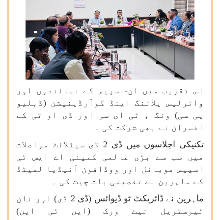
اس تقریب میں ان-اسپیس کے نمائندوں اور
وائرلیس پلاننگ اینڈ کوآرڈینیشن (ڈبلیو
پی سی) ونگ ، ٹی ای سی اور ڈی او ٹی کے
افسران نے بھی شرکت کی ۔
تکنیکی اجلاسوں میں ڈی 2 ڈی سیٹلائٹ مواصلات
میں سب سے بڑی عالمی کمپنی اے ایس ٹی
اسپیس موبائل اور ووڈافون آئیڈیا لمیٹڈ
کے ماہرین نے تفصیلی بات چیت کی ۔
ماہرین نے ڈائریکٹ ٹو ڈیوائس (ڈی 2 ڈی) اور نان
ٹیرسٹریل نیٹ ورک (این ٹی این)