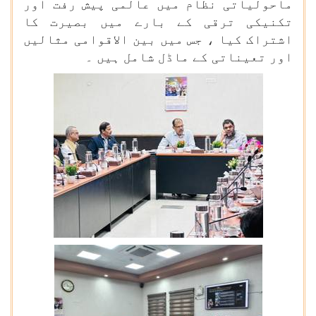
ماحولیاتی نظام میں عالمی پیش رفت اور
تکنیکی ترقی کے بارے میں بصیرت کا
اشتراک کیا ، جس میں بین الاقوامی مثالیں
اور تعیناتی کے ماڈل شامل ہیں ۔